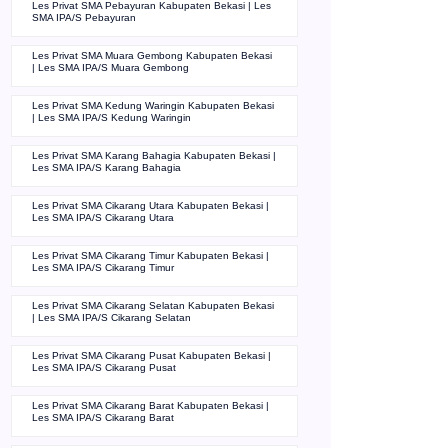
Les Privat SMA Pebayuran Kabupaten Bekasi | Les
SMA IPA/S Pebayuran
Les Privat SMA Muara Gembong Kabupaten Bekasi
| Les SMA IPA/S Muara Gembong
Les Privat SMA Kedung Waringin Kabupaten Bekasi
| Les SMA IPA/S Kedung Waringin
Les Privat SMA Karang Bahagia Kabupaten Bekasi |
Les SMA IPA/S Karang Bahagia
Les Privat SMA Cikarang Utara Kabupaten Bekasi |
Les SMA IPA/S Cikarang Utara
Les Privat SMA Cikarang Timur Kabupaten Bekasi |
Les SMA IPA/S Cikarang Timur
Les Privat SMA Cikarang Selatan Kabupaten Bekasi
| Les SMA IPA/S Cikarang Selatan
Les Privat SMA Cikarang Pusat Kabupaten Bekasi |
Les SMA IPA/S Cikarang Pusat
Les Privat SMA Cikarang Barat Kabupaten Bekasi |
Les SMA IPA/S Cikarang Barat