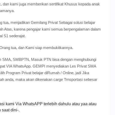
, dan kami juga memberikan sertifikat Khusus kepada anak
 Lamanya.
g tua, menjadikan Gemilang Privat Sebagai solusi belajar
gah Atas, karena pengajar kami semua berpengalaman dalam
l S1 sederajat.
 Orang tua, dan Kami siap membukitkannya.
gram SMA, SMBPTN, Masuk PTN bisa dengan menghubungi
dapat VIA WhatsApp. GEMPI menyediakan Les Privat SMA
h Program Privat belajar diRumah / Online, jadi Jika
mah anda, maka akan dikenakan carge Trnsportasi sebesar
asi kami Via WhatsAPP terlebih dahulu atau yaa atau
saat dini-.