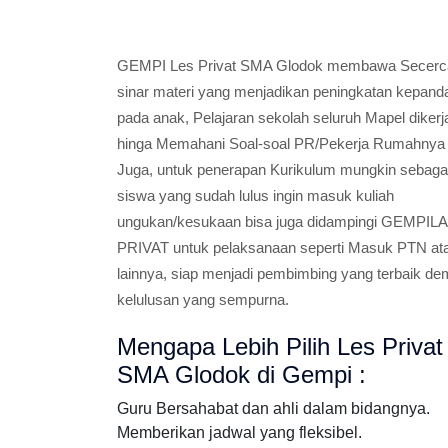
GEMPI Les Privat SMA Glodok membawa Secerc
sinar materi yang menjadikan peningkatan kepand
pada anak, Pelajaran sekolah seluruh Mapel diker
hinga Memahani Soal-soal PR/Pekerja Rumahnya
Juga, untuk penerapan Kurikulum mungkin sebaga
siswa yang sudah lulus ingin masuk kuliah
ungukan/kesukaan bisa juga didampingi GEMPI
PRIVAT untuk pelaksanaan seperti Masuk PTN at
lainnya, siap menjadi pembimbing yang terbaik de
kelulusan yang sempurna.
Mengapa Lebih Pilih Les Privat
SMA Glodok di Gempi :
Guru Bersahabat dan ahli dalam bidangnya.
Memberikan jadwal yang fleksibel.