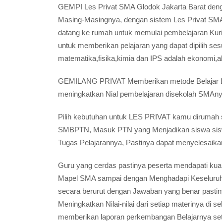
GEMPI Les Privat SMA Glodok Jakarta Barat den
Masing-Masingnya, dengan sistem Les Privat SMA 
datang ke rumah untuk memulai pembelajaran Kuri
untuk memberikan pelajaran yang dapat dipilih ses
matematika,fisika,kimia dan IPS adalah ekonomi,ak
GEMILANG PRIVAT Memberikan metode Belajar Les
meningkatkan Nial pembelajaran disekolah SMAny
Pilih kebutuhan untuk LES PRIVAT kamu dirumah se
SMBPTN, Masuk PTN yang Menjadikan siswa siswi
Tugas Pelajarannya, Pastinya dapat menyelesaik
Guru yang cerdas pastinya peserta mendapati kua
Mapel SMA sampai dengan Menghadapi Keseluruh
secara berurut dengan Jawaban yang benar pastin
Meningkatkan Nilai-nilai dari setiap materinya d
memberikan laporan perkembangan Belajarnya set