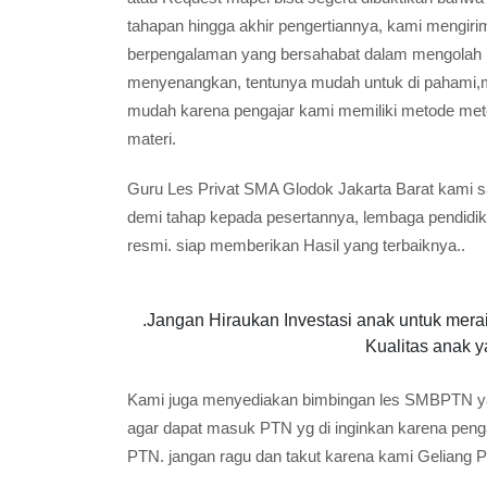
tahapan hingga akhir pengertiannya, kami mengiri
berpengalaman yang bersahabat dalam mengolah ka
menyenangkan, tentunya mudah untuk di pahami,me
mudah karena pengajar kami memiliki metode me
materi.
Guru Les Privat SMA Glodok Jakarta Barat kami s
demi tahap kepada pesertannya, lembaga pendidik
resmi. siap memberikan Hasil yang terbaiknya..
.Jangan Hiraukan Investasi anak untuk meraih
Kualitas anak y
Kami juga menyediakan bimbingan les SMBPTN y
agar dapat masuk PTN yg di inginkan karena peng
PTN. jangan ragu dan takut karena kami Geliang Pr