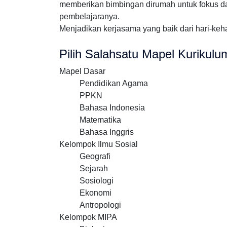
memberikan bimbingan dirumah untuk fokus d
pembelajaranya.
Menjadikan kerjasama yang baik dari hari-keha
Pilih Salahsatu Mapel Kurikul
Mapel Dasar
Pendidikan Agama
PPKN
Bahasa Indonesia
Matematika
Bahasa Inggris
Kelompok Ilmu Sosial
Geografi
Sejarah
Sosiologi
Ekonomi
Antropologi
Kelompok MIPA