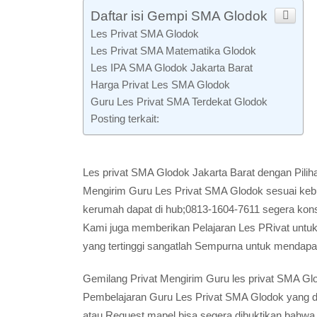
Daftar isi Gempi SMA Glodok
Les Privat SMA Glodok
Les Privat SMA Matematika Glodok
Les IPA SMA Glodok Jakarta Barat
Harga Privat Les SMA Glodok
Guru Les Privat SMA Terdekat Glodok
Posting terkait:
Les privat SMA Glodok Jakarta Barat dengan Pilih
Mengirim Guru Les Privat SMA Glodok sesuai keb
kerumah dapat di hub;0813-1604-7611 segera konsu
Kami juga memberikan Pelajaran Les PRivat untuk
yang tertinggi sangatlah Sempurna untuk mendapat
Gemilang Privat Mengirim Guru les privat SMA G
Pembelajaran Guru Les Privat SMA Glodok yang 
atau Request mapel bisa segera dibuktikan bahwa p