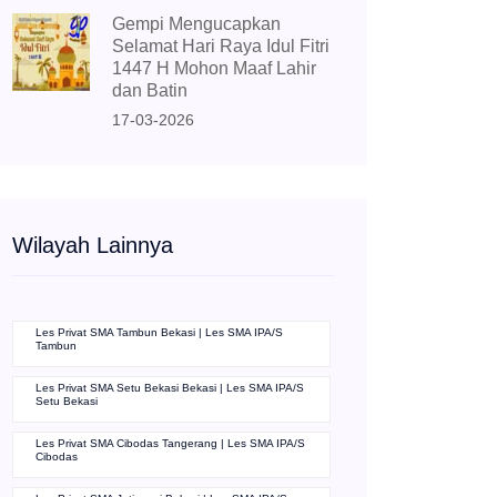
Gempi Mengucapkan
Selamat Hari Raya Idul Fitri
1447 H Mohon Maaf Lahir
dan Batin
17-03-2026
Wilayah Lainnya
Les Privat SMA Tambun Bekasi | Les SMA IPA/S
Tambun
Les Privat SMA Setu Bekasi Bekasi | Les SMA IPA/S
Setu Bekasi
Les Privat SMA Cibodas Tangerang | Les SMA IPA/S
Cibodas