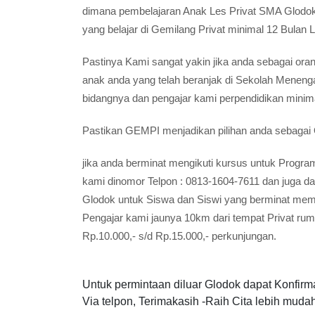
dimana pembelajaran Anak Les Privat SMA Glodok
yang belajar di Gemilang Privat minimal 12 Bulan
Pastinya Kami sangat yakin jika anda sebagai oran
anak anda yang telah beranjak di Sekolah Menen
bidangnya dan pengajar kami perpendidikan minima
Pastikan GEMPI menjadikan pilihan anda sebagai
jika anda berminat mengikuti kursus untuk Pro
kami dinomor Telpon : 0813-1604-7611 dan juga 
Glodok untuk Siswa dan Siswi yang berminat memili
Pengajar kami jaunya 10km dari tempat Privat ru
Rp.10.000,- s/d Rp.15.000,- perkunjungan.
Untuk permintaan diluar Glodok dapat Konfirm
Via telpon, Terimakasih -Raih Cita lebih mudah 