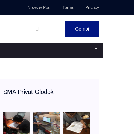
News & Post
Terms
Privacy
Gempi
SMA Privat Glodok