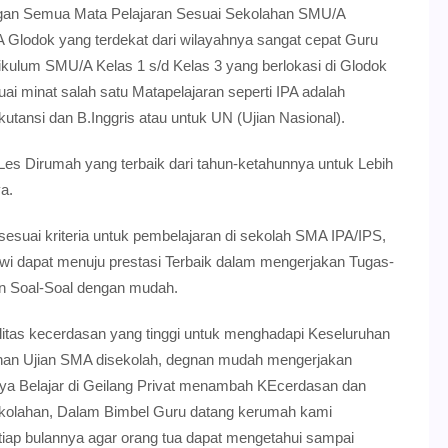
gan Semua Mata Pelajaran Sesuai Sekolahan SMU/A
Glodok yang terdekat dari wilayahnya sangat cepat Guru
kulum SMU/A Kelas 1 s/d Kelas 3 yang berlokasi di Glodok
uai minat salah satu Matapelajaran seperti IPA adalah
utansi dan B.Inggris atau untuk UN (Ujian Nasional).
 Dirumah yang terbaik dari tahun-ketahunnya untuk Lebih
a.
suai kriteria untuk pembelajaran di sekolah SMA IPA/IPS,
 dapat menuju prestasi Terbaik dalam mengerjakan Tugas-
an Soal-Soal dengan mudah.
litas kecerdasan yang tinggi untuk menghadapi Keseluruhan
an Ujian SMA disekolah, degnan mudah mengerjakan
ya Belajar di Geilang Privat menambah KEcerdasan dan
i sekolahan, Dalam Bimbel Guru datang kerumah kami
iap bulannya agar orang tua dapat mengetahui sampai