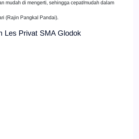
an mudah di mengerti, sehingga cepat/mudah dalam
ri (Rajin Pangkal Pandai).
um Les Privat SMA Glodok