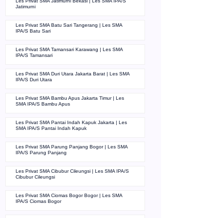
Les Privat SMA Jatimurni Bekasi | Les SMA IPA/S
Jatimurni
Les Privat SMA Batu Sari Tangerang | Les SMA
IPA/S Batu Sari
Les Privat SMA Tamansari Karawang | Les SMA
IPA/S Tamansari
Les Privat SMA Duri Utara Jakarta Barat | Les SMA
IPA/S Duri Utara
Les Privat SMA Bambu Apus Jakarta Timur | Les
SMA IPA/S Bambu Apus
Les Privat SMA Pantai Indah Kapuk Jakarta | Les
SMA IPA/S Pantai Indah Kapuk
Les Privat SMA Parung Panjang Bogor | Les SMA
IPA/S Parung Panjang
Les Privat SMA Cibubur Cileungsi | Les SMA IPA/S
Cibubur Cileungsi
Les Privat SMA Ciomas Bogor Bogor | Les SMA
IPA/S Ciomas Bogor