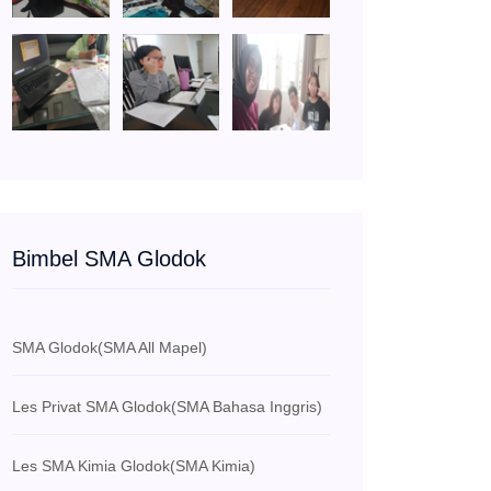
Bimbel SMA Glodok
SMA Glodok
(SMA All Mapel)
Les Privat SMA Glodok
(SMA Bahasa Inggris)
Les SMA Kimia Glodok
(SMA Kimia)