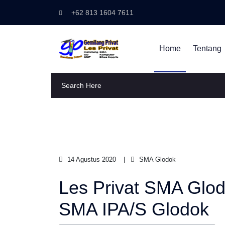
+62 813 1604 7611
Home
Tentang
14 Agustus 2020
SMA Glodok
Les Privat SMA Glod
SMA IPA/S Glodok