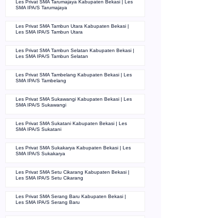
Les Privat SMA Tarumajaya Kabupaten Bekasi | Les
SMA IPA/S Tarumajaya
Les Privat SMA Tambun Utara Kabupaten Bekasi |
Les SMA IPA/S Tambun Utara
Les Privat SMA Tambun Selatan Kabupaten Bekasi |
Les SMA IPA/S Tambun Selatan
Les Privat SMA Tambelang Kabupaten Bekasi | Les
SMA IPA/S Tambelang
Les Privat SMA Sukawangi Kabupaten Bekasi | Les
SMA IPA/S Sukawangi
Les Privat SMA Sukatani Kabupaten Bekasi | Les
SMA IPA/S Sukatani
Les Privat SMA Sukakarya Kabupaten Bekasi | Les
SMA IPA/S Sukakarya
Les Privat SMA Setu Cikarang Kabupaten Bekasi |
Les SMA IPA/S Setu Cikarang
Les Privat SMA Serang Baru Kabupaten Bekasi |
Les SMA IPA/S Serang Baru