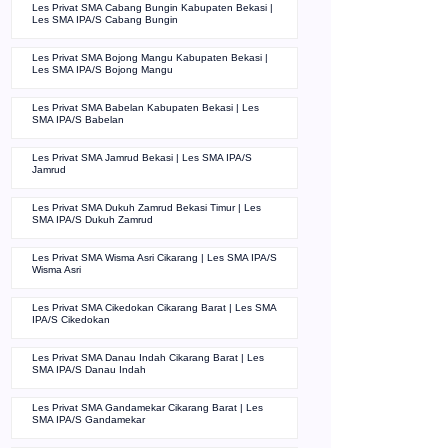
Les Privat SMA Cabang Bungin Kabupaten Bekasi |
Les SMA IPA/S Cabang Bungin
Les Privat SMA Bojong Mangu Kabupaten Bekasi |
Les SMA IPA/S Bojong Mangu
Les Privat SMA Babelan Kabupaten Bekasi | Les
SMA IPA/S Babelan
Les Privat SMA Jamrud Bekasi | Les SMA IPA/S
Jamrud
Les Privat SMA Dukuh Zamrud Bekasi Timur | Les
SMA IPA/S Dukuh Zamrud
Les Privat SMA Wisma Asri Cikarang | Les SMA IPA/S
Wisma Asri
Les Privat SMA Cikedokan Cikarang Barat | Les SMA
IPA/S Cikedokan
Les Privat SMA Danau Indah Cikarang Barat | Les
SMA IPA/S Danau Indah
Les Privat SMA Gandamekar Cikarang Barat | Les
SMA IPA/S Gandamekar