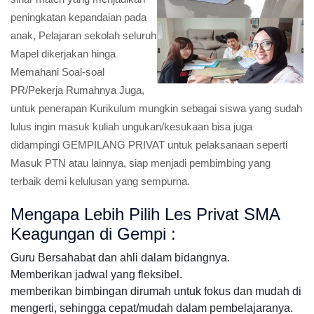
peningkatan kepandaian pada
anak, Pelajaran sekolah seluruh
Mapel dikerjakan hinga
Memahani Soal-soal
PR/Pekerja Rumahnya Juga,
untuk penerapan Kurikulum mungkin sebagai siswa yang sudah
lulus ingin masuk kuliah ungukan/kesukaan bisa juga
didampingi GEMPILANG PRIVAT untuk pelaksanaan seperti
Masuk PTN atau lainnya, siap menjadi pembimbing yang
terbaik demi kelulusan yang sempurna.
Mengapa Lebih Pilih Les Privat SMA
Keagungan di Gempi :
Guru Bersahabat dan ahli dalam bidangnya.
Memberikan jadwal yang fleksibel.
memberikan bimbingan dirumah untuk fokus dan mudah di
mengerti, sehingga cepat/mudah dalam pembelajaranya.