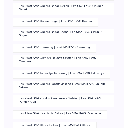
Les Privat SMA Cibubur Depok Depok | Les SMA IPA/S Cibubur
Depok
Les Privat SMA Cisarua Bogor | Les SMA IPA/S Cisarua
Les Privat SMA Cibubur Bogor Bogor | Les SMA IPA/S Cibubur
Bogor
Les Privat SMA Karawang | Les SMA IPA/S Karawang
Les Privat SMA Cirendeu Jakarta Selatan | Les SMA IPA/S
Cirendeu
Les Privat SMA Tirtamulya Karawang | Les SMA IPA/S Tirtamulya
Les Privat SMA Cibubur Jakarta Jakarta | Les SMA IPA/S Cibubur
Jakarta
Les Privat SMA Pondok Aren Jakarta Selatan | Les SMA IPA/S
Pondok Aren
Les Privat SMA Kayuringin Bekasi | Les SMA IPA/S Kayuringin
Les Privat SMA Cikunir Bekasi | Les SMA IPA/S Cikunir