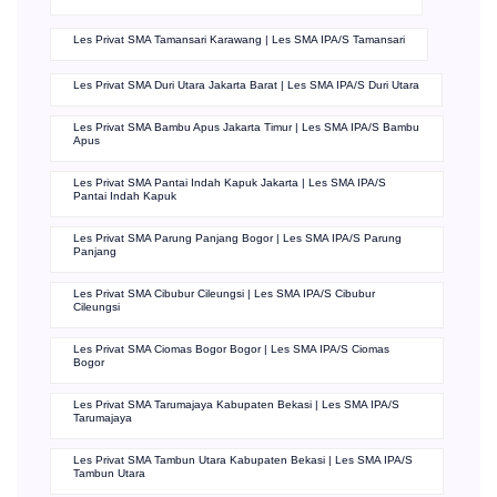
Les Privat SMA Tamansari Karawang | Les SMA IPA/S Tamansari
Les Privat SMA Duri Utara Jakarta Barat | Les SMA IPA/S Duri Utara
Les Privat SMA Bambu Apus Jakarta Timur | Les SMA IPA/S Bambu
Apus
Les Privat SMA Pantai Indah Kapuk Jakarta | Les SMA IPA/S
Pantai Indah Kapuk
Les Privat SMA Parung Panjang Bogor | Les SMA IPA/S Parung
Panjang
Les Privat SMA Cibubur Cileungsi | Les SMA IPA/S Cibubur
Cileungsi
Les Privat SMA Ciomas Bogor Bogor | Les SMA IPA/S Ciomas
Bogor
Les Privat SMA Tarumajaya Kabupaten Bekasi | Les SMA IPA/S
Tarumajaya
Les Privat SMA Tambun Utara Kabupaten Bekasi | Les SMA IPA/S
Tambun Utara