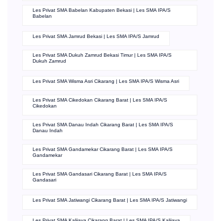
Les Privat SMA Babelan Kabupaten Bekasi | Les SMA IPA/S
Babelan
Les Privat SMA Jamrud Bekasi | Les SMA IPA/S Jamrud
Les Privat SMA Dukuh Zamrud Bekasi Timur | Les SMA IPA/S
Dukuh Zamrud
Les Privat SMA Wisma Asri Cikarang | Les SMA IPA/S Wisma Asri
Les Privat SMA Cikedokan Cikarang Barat | Les SMA IPA/S
Cikedokan
Les Privat SMA Danau Indah Cikarang Barat | Les SMA IPA/S
Danau Indah
Les Privat SMA Gandamekar Cikarang Barat | Les SMA IPA/S
Gandamekar
Les Privat SMA Gandasari Cikarang Barat | Les SMA IPA/S
Gandasari
Les Privat SMA Jatiwangi Cikarang Barat | Les SMA IPA/S Jatiwangi
Les Privat SMA Kalijaya Cikarang Barat | Les SMA IPA/S Kalijaya