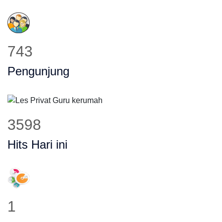
743
Pengunjung
3598
Hits Hari ini
1