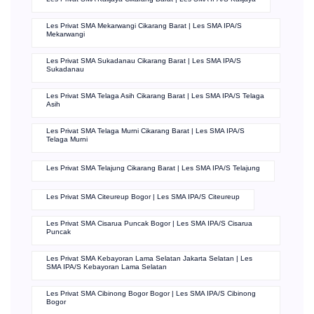
Les Privat SMA Mekarwangi Cikarang Barat | Les SMA IPA/S
Mekarwangi
Les Privat SMA Sukadanau Cikarang Barat | Les SMA IPA/S
Sukadanau
Les Privat SMA Telaga Asih Cikarang Barat | Les SMA IPA/S Telaga
Asih
Les Privat SMA Telaga Murni Cikarang Barat | Les SMA IPA/S
Telaga Murni
Les Privat SMA Telajung Cikarang Barat | Les SMA IPA/S Telajung
Les Privat SMA Citeureup Bogor | Les SMA IPA/S Citeureup
Les Privat SMA Cisarua Puncak Bogor | Les SMA IPA/S Cisarua
Puncak
Les Privat SMA Kebayoran Lama Selatan Jakarta Selatan | Les
SMA IPA/S Kebayoran Lama Selatan
Les Privat SMA Cibinong Bogor Bogor | Les SMA IPA/S Cibinong
Bogor