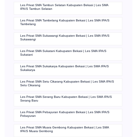
Les Privat SMA Tambun Selatan Kabupaten Bekasi | Les SMA
IPA/S Tambun Selatan
Les Privat SMA Tambelang Kabupaten Bekasi | Les SMA IPA/S
Tambelang
Les Privat SMA Sukawangi Kabupaten Bekasi | Les SMA IPA/S
Sukawangi
Les Privat SMA Sukatani Kabupaten Bekasi | Les SMA IPA/S
Sukatani
Les Privat SMA Sukakarya Kabupaten Bekasi | Les SMA IPA/S
Sukakarya
Les Privat SMA Setu Cikarang Kabupaten Bekasi | Les SMA IPA/S
Setu Cikarang
Les Privat SMA Serang Baru Kabupaten Bekasi | Les SMA IPA/S
Serang Baru
Les Privat SMA Pebayuran Kabupaten Bekasi | Les SMA IPA/S
Pebayuran
Les Privat SMA Muara Gembong Kabupaten Bekasi | Les SMA
IPA/S Muara Gembong