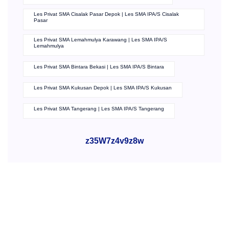
Les Privat SMA Cisalak Pasar Depok | Les SMA IPA/S Cisalak
Pasar
Les Privat SMA Lemahmulya Karawang | Les SMA IPA/S
Lemahmulya
Les Privat SMA Bintara Bekasi | Les SMA IPA/S Bintara
Les Privat SMA Kukusan Depok | Les SMA IPA/S Kukusan
Les Privat SMA Tangerang | Les SMA IPA/S Tangerang
z35W7z4v9z8w