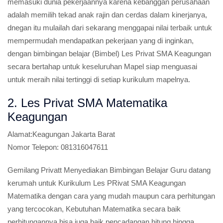
memasuki dunia pekerjaannya karena kebanggan perusahaan
adalah memilih tekad anak rajin dan cerdas dalam kinerjanya,
dnegan itu mulailah dari sekarang menggapai nilai terbaik untuk
mempermudah mendapatkan pekerjaan yang di inginkan,
dengan bimbingan belajar (Bimbel) Les Privat SMA Keagungan
secara bertahap untuk keseluruhan Mapel siap menguasai
untuk meraih nilai tertinggi di setiap kurikulum mapelnya.
2. Les Privat SMA Matematika
Keagungan
Alamat:
Keagungan Jakarta Barat
Nomor Telepon:
081316047611
Gemilang Privatt Menyediakan Bimbingan Belajar Guru datang
kerumah untuk Kurikulum Les PRivat SMA Keagungan
Matematika dengan cara yang mudah maupun cara perhitungan
yang tercocokan, Kebutuhan Matematika secara baik
perhitungannya bisa juga baik pencadangan hitung hingga