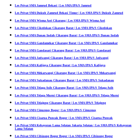
Les Privat SMA Jamrud Bekasi | Les SMA IPA/S Jamrud
Les Privat SMA Dukuh Zamrud Bekasi Timur | Les SMA IPA/S Dukuh Zamrud
Les Privat SMA Wisma Asri Cikarang | Les SMA IPA/S Wisma Asri
Les Privat SMA Cikedokan Cikarang Barat | Les SMA IPA/S Cikedokan
Les Privat SMA Danau Indah Cikarang Barat | Les SMA IPA/S Danau Indah
Les Privat SMA Gandamekar Cikarang Barat | Les SMA IPA/S Gandamekar
Les Privat SMA Gandasari Cikarang Barat | Les SMA IPA/S Gandasari
Les Privat SMA Jatiwangi Cikarang Barat | Les SMA IPA/S Jatiwangi
Les Privat SMA Kalijaya Cikarang Barat | Les SMA IPA/S Kalijaya
Les Privat SMA Mekarwangi Cikarang Barat | Les SMA IPA/S Mekarwangi
Les Privat SMA Sukadanau Cikarang Barat | Les SMA IPA/S Sukadanau
Les Privat SMA Telaga Asih Cikarang Barat | Les SMA IPA/S Telaga Asih
Les Privat SMA Telaga Murni Cikarang Barat | Les SMA IPA/S Telaga Murni
Les Privat SMA Telajung Cikarang Barat | Les SMA IPA/S Telajung
Les Privat SMA Citeureup Bogor | Les SMA IPA/S Citeureup
Les Privat SMA Cisarua Puncak Bogor | Les SMA IPA/S Cisarua Puncak
Les Privat SMA Kebayoran Lama Selatan Jakarta Selatan | Les SMA IPA/S Kebayoran
Lama Selatan
Les Privat SMA Cibinong Bogor Bogor | Les SMA IPA/S Cibinong Bogor