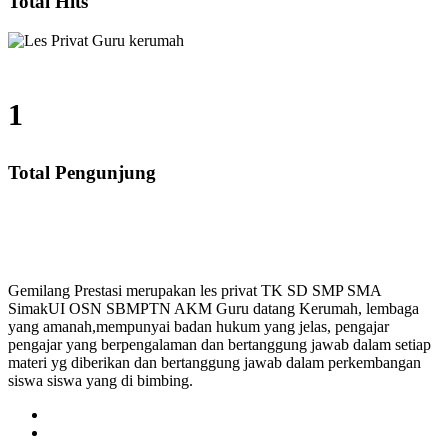
Total Hits
1
Total Pengunjung
 SMA, Les Privat UN, Harga Guru datang Kerumah, Bia
Gemilang Prestasi merupakan les privat TK SD SMP SMA
SimakUI OSN SBMPTN AKM Guru datang Kerumah, lembaga
yang amanah,mempunyai badan hukum yang jelas, pengajar
pengajar yang berpengalaman dan bertanggung jawab dalam setiap
materi yg diberikan dan bertanggung jawab dalam perkembangan
siswa siswa yang di bimbing.