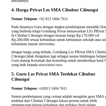
sekolahnya.
4. Harga Privat Les SMA Cibubur Cileungsi
Nomor Telepon:
+62 813 1604 7611
Pada dasarnya Guru dengan tingkat pembelajaran memiliki Ha
yang berbeda tetapi Gemilang Privat menawarkan LEs PRiva
di Cibubur Cileungsi dengan kisaran harga Rp.170.000 s/d
Rp.200.000 sesuai kebutuhan untuk kebutuhan sekolah atau un
kebutuhan masuk universitas.
dengan harga yang terbaik, Gemilang Les PRivat SMA Cibubu
Cileungsi tidak diragukan lagi sebagai sarana bimbingan belaja
Guru datang Kerumah dan konseling untuk memberikan hasil N
yang baik kepada siswa/siswi nya.
5. Guru Les Privat SMA Terdekat Cibubur
Cileungsi
Nomor Telepon:
+62813 1604 7611
Sistem pembelajaran yang cermat adalah mengirim guru SMA 
terdekat dari Cibubur Cileungsi lokasi peserta untuk lebih
memeprcepat kinerja kehadiran dan terfokus fresh dalam