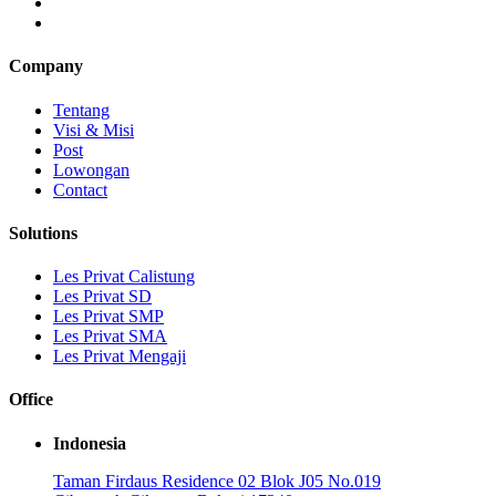
Company
Tentang
Visi & Misi
Post
Lowongan
Contact
Solutions
Les Privat Calistung
Les Privat SD
Les Privat SMP
Les Privat SMA
Les Privat Mengaji
Office
Indonesia
Taman Firdaus Residence 02 Blok J05 No.019