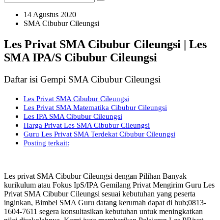
14 Agustus 2020
SMA Cibubur Cileungsi
Les Privat SMA Cibubur Cileungsi | Les
SMA IPA/S Cibubur Cileungsi
Daftar isi Gempi SMA Cibubur Cileungsi
Les Privat SMA Cibubur Cileungsi
Les Privat SMA Matematika Cibubur Cileungsi
Les IPA SMA Cibubur Cileungsi
Harga Privat Les SMA Cibubur Cileungsi
Guru Les Privat SMA Terdekat Cibubur Cileungsi
Posting terkait:
Les privat SMA Cibubur Cileungsi dengan Pilihan Banyak
kurikulum atau Fokus IpS/IPA Gemilang Privat Mengirim Guru Les
Privat SMA Cibubur Cileungsi sesuai kebutuhan yang peserta
inginkan, Bimbel SMA Guru datang kerumah dapat di hub;0813-
1604-7611 segera konsultasikan kebutuhan untuk meningkatkan