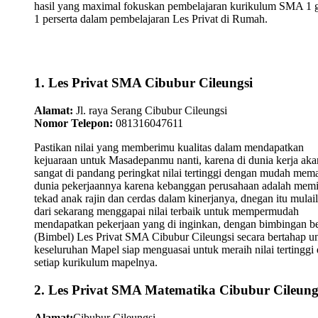
hasil yang maximal fokuskan pembelajaran kurikulum SMA 1 
1 perserta dalam pembelajaran Les Privat di Rumah.
1. Les Privat SMA Cibubur Cileungsi
Alamat:
Jl. raya Serang Cibubur Cileungsi
Nomor Telepon:
081316047611
Pastikan nilai yang memberimu kualitas dalam mendapatkan
kejuaraan untuk Masadepanmu nanti, karena di dunia kerja aka
sangat di pandang peringkat nilai tertinggi dengan mudah mem
dunia pekerjaannya karena kebanggan perusahaan adalah memi
tekad anak rajin dan cerdas dalam kinerjanya, dnegan itu mulai
dari sekarang menggapai nilai terbaik untuk mempermudah
mendapatkan pekerjaan yang di inginkan, dengan bimbingan be
(Bimbel) Les Privat SMA Cibubur Cileungsi secara bertahap u
keseluruhan Mapel siap menguasai untuk meraih nilai tertinggi 
setiap kurikulum mapelnya.
2. Les Privat SMA Matematika Cibubur Cileung
Alamat:
Cibubur Cileungsi