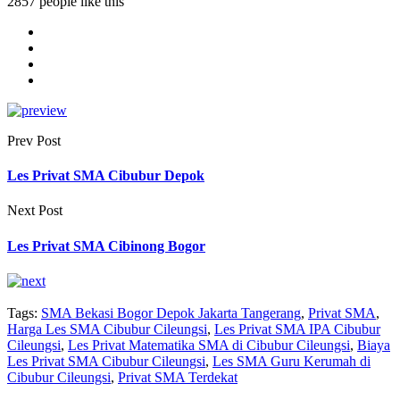
2857 people like this
Prev Post
Les Privat SMA Cibubur Depok
Next Post
Les Privat SMA Cibinong Bogor
Tags:
SMA Bekasi Bogor Depok Jakarta Tangerang
,
Privat SMA
,
Harga Les SMA Cibubur Cileungsi
,
Les Privat SMA IPA Cibubur
Cileungsi
,
Les Privat Matematika SMA di Cibubur Cileungsi
,
Biaya
Les Privat SMA Cibubur Cileungsi
,
Les SMA Guru Kerumah di
Cibubur Cileungsi
,
Privat SMA Terdekat