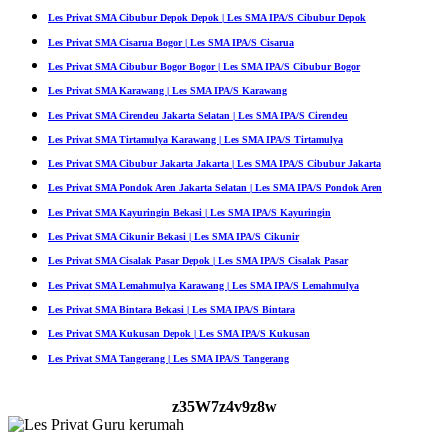
Les Privat SMA Cibubur Depok Depok | Les SMA IPA/S Cibubur Depok
Les Privat SMA Cisarua Bogor | Les SMA IPA/S Cisarua
Les Privat SMA Cibubur Bogor Bogor | Les SMA IPA/S Cibubur Bogor
Les Privat SMA Karawang | Les SMA IPA/S Karawang
Les Privat SMA Cirendeu Jakarta Selatan | Les SMA IPA/S Cirendeu
Les Privat SMA Tirtamulya Karawang | Les SMA IPA/S Tirtamulya
Les Privat SMA Cibubur Jakarta Jakarta | Les SMA IPA/S Cibubur Jakarta
Les Privat SMA Pondok Aren Jakarta Selatan | Les SMA IPA/S Pondok Aren
Les Privat SMA Kayuringin Bekasi | Les SMA IPA/S Kayuringin
Les Privat SMA Cikunir Bekasi | Les SMA IPA/S Cikunir
Les Privat SMA Cisalak Pasar Depok | Les SMA IPA/S Cisalak Pasar
Les Privat SMA Lemahmulya Karawang | Les SMA IPA/S Lemahmulya
Les Privat SMA Bintara Bekasi | Les SMA IPA/S Bintara
Les Privat SMA Kukusan Depok | Les SMA IPA/S Kukusan
Les Privat SMA Tangerang | Les SMA IPA/S Tangerang
z35W7z4v9z8w