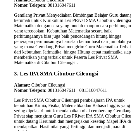
Nomor Telepon:
081316047611
Gemilang Privatt Menyediakan Bimbingan Belajar Guru datan
kerumah untuk Kurikulum Les PRivat SMA Cibubur Cileungsi
Matematika dengan cara yang mudah maupun cara perhitungan
yang tercocokan, Kebutuhan Matematika secara baik
perhitungannya bisa juga baik pencadangan hitung hingga
penerapan perumusannya haruslah bemar hasil dari jumblahnya
yang mana Gemilang Privat mengirim Guru Matematika Terbai
dari kebutuhan Jarimatika, hingga Hitung cepat matimatika siap
memberikan yang terbaik untuk Peserta Les Privat SMA
Matematika di Cibubur Cileungsi .
3. Les IPA SMA Cibubur Cileungsi
Alamat:
Cibubur Cileungsi
Nomor Telepon:
081316047611 - 081316047611
Les Privat SMA Cibubur Cileungsi pembelajaran IPA untuk
kebutuhan Kimia, Fisika, Matematika dan Bahasa Inggris yang
sering dipelajari untuk mendapatkan nilai cemberlang Gemilan
Privat siap mengirim Guru Les PRivat IPA SMA Cibubur Cileu
untuk datang Kerumah dan mengerjakan kesetiap Mapel IPA d
mendapatkan Hasil nilai yang Tertinggi dan menjadi juara di