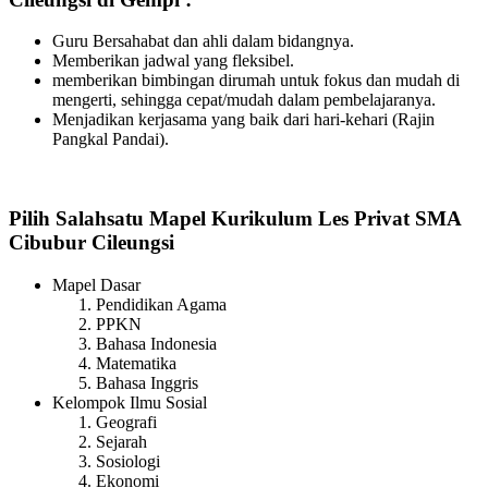
Guru Bersahabat dan ahli dalam bidangnya.
Memberikan jadwal yang fleksibel.
memberikan bimbingan dirumah untuk fokus dan mudah di
mengerti, sehingga cepat/mudah dalam pembelajaranya.
Menjadikan kerjasama yang baik dari hari-kehari (Rajin
Pangkal Pandai).
Pilih Salahsatu Mapel Kurikulum Les Privat SMA
Cibubur Cileungsi
Mapel Dasar
Pendidikan Agama
PPKN
Bahasa Indonesia
Matematika
Bahasa Inggris
Kelompok Ilmu Sosial
Geografi
Sejarah
Sosiologi
Ekonomi