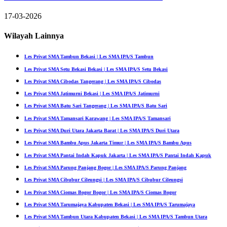
17-03-2026
Wilayah Lainnya
Les Privat SMA Tambun Bekasi | Les SMA IPA/S Tambun
Les Privat SMA Setu Bekasi Bekasi | Les SMA IPA/S Setu Bekasi
Les Privat SMA Cibodas Tangerang | Les SMA IPA/S Cibodas
Les Privat SMA Jatimurni Bekasi | Les SMA IPA/S Jatimurni
Les Privat SMA Batu Sari Tangerang | Les SMA IPA/S Batu Sari
Les Privat SMA Tamansari Karawang | Les SMA IPA/S Tamansari
Les Privat SMA Duri Utara Jakarta Barat | Les SMA IPA/S Duri Utara
Les Privat SMA Bambu Apus Jakarta Timur | Les SMA IPA/S Bambu Apus
Les Privat SMA Pantai Indah Kapuk Jakarta | Les SMA IPA/S Pantai Indah Kapuk
Les Privat SMA Parung Panjang Bogor | Les SMA IPA/S Parung Panjang
Les Privat SMA Cibubur Cileungsi | Les SMA IPA/S Cibubur Cileungsi
Les Privat SMA Ciomas Bogor Bogor | Les SMA IPA/S Ciomas Bogor
Les Privat SMA Tarumajaya Kabupaten Bekasi | Les SMA IPA/S Tarumajaya
Les Privat SMA Tambun Utara Kabupaten Bekasi | Les SMA IPA/S Tambun Utara