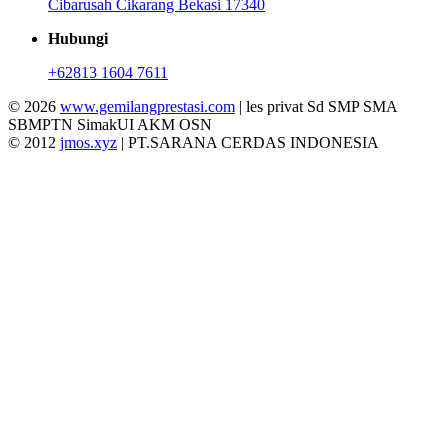
Cibarusah Cikarang Bekasi 17340
Hubungi
+62813 1604 7611
© 2026
www.gemilangprestasi.com
| les privat Sd SMP SMA
SBMPTN SimakUI AKM OSN
© 2012
jmos.xyz
| PT.SARANA CERDAS INDONESIA