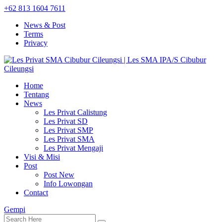
+62 813 1604 7611
News & Post
Terms
Privacy
Home
Tentang
News
Les Privat Calistung
Les Privat SD
Les Privat SMP
Les Privat SMA
Les Privat Mengaji
Visi & Misi
Post
Post New
Info Lowongan
Contact
Gempi