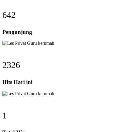
642
Pengunjung
2326
Hits Hari ini
1