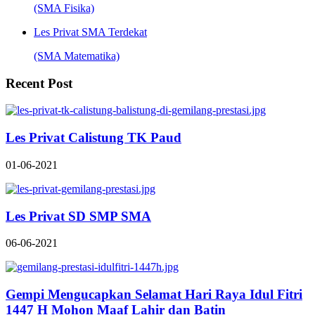
(SMA Fisika)
Les Privat SMA Terdekat
(SMA Matematika)
Recent Post
Les Privat Calistung TK Paud
01-06-2021
Les Privat SD SMP SMA
06-06-2021
Gempi Mengucapkan Selamat Hari Raya Idul Fitri
1447 H Mohon Maaf Lahir dan Batin