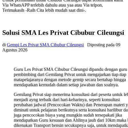
Via WhatsAPP terlebih dahulu atau yaa atau Via telpon,
Terimakasih -Raih Cita lebih mudah saat dini-.
Solusi SMA Les Privat Cibubur Cileungsi
di
Gempi Les Privat SMA Cibubur Cileungsi
Diposting pada
09
Agustus 2026
Guru Les Privat SMA Cibubur Cileungsi dipandu dengan guru
pembimbing dari Gemilang Privat untuk mengajarkan tiap-tiap
matapelajaranya dengan metode gemip secara bertahap hingga
mendapatkan kemudah dalam setiap jawaban dan soalnya.
Gemilang Privat siap menerima konsultasi dari peserta untuk le
menjadi ayng terbaik dari hari-keharinya, seperti konsultasi
perubahan jadwal (Pencocokan Waktu) dan Penerapan materi 
diminati untuk pelajaran berikutnya serta konsultasi harilibur d
juga pencocokan biaya yang mungkin sudah tersepakati jika
mendapatkan Guru kesuaan dan Ahlinya jauh dari 10km maka 
dikenakan Transport bensin secukupnya saja, untuk mendapatk