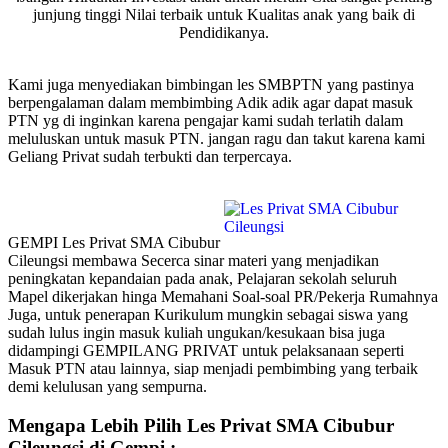
junjung tinggi Nilai terbaik untuk Kualitas anak yang baik di
Pendidikanya.
Kami juga menyediakan bimbingan les SMBPTN yang pastinya
berpengalaman dalam membimbing Adik adik agar dapat masuk
PTN yg di inginkan karena pengajar kami sudah terlatih dalam
meluluskan untuk masuk PTN. jangan ragu dan takut karena kami
Geliang Privat sudah terbukti dan terpercaya.
GEMPI Les Privat SMA Cibubur
Cileungsi membawa Secerca sinar materi yang menjadikan
peningkatan kepandaian pada anak, Pelajaran sekolah seluruh
Mapel dikerjakan hinga Memahani Soal-soal PR/Pekerja Rumahnya
Juga, untuk penerapan Kurikulum mungkin sebagai siswa yang
sudah lulus ingin masuk kuliah ungukan/kesukaan bisa juga
didampingi GEMPILANG PRIVAT untuk pelaksanaan seperti
Masuk PTN atau lainnya, siap menjadi pembimbing yang terbaik
demi kelulusan yang sempurna.
Mengapa Lebih Pilih Les Privat SMA Cibubur
Cileungsi di Gempi :