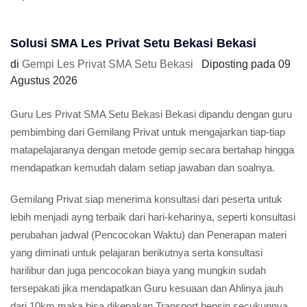
Solusi SMA Les Privat Setu Bekasi Bekasi
di
Gempi Les Privat SMA Setu Bekasi
Diposting pada
09
Agustus 2026
Guru Les Privat SMA Setu Bekasi Bekasi dipandu dengan guru
pembimbing dari Gemilang Privat untuk mengajarkan tiap-tiap
matapelajaranya dengan metode gemip secara bertahap hingga
mendapatkan kemudah dalam setiap jawaban dan soalnya.
Gemilang Privat siap menerima konsultasi dari peserta untuk
lebih menjadi ayng terbaik dari hari-keharinya, seperti konsultasi
perubahan jadwal (Pencocokan Waktu) dan Penerapan materi
yang diminati untuk pelajaran berikutnya serta konsultasi
harilibur dan juga pencocokan biaya yang mungkin sudah
tersepakati jika mendapatkan Guru kesuaan dan Ahlinya jauh
dari 10km maka bisa dikenakan Transport bensin secukupnya