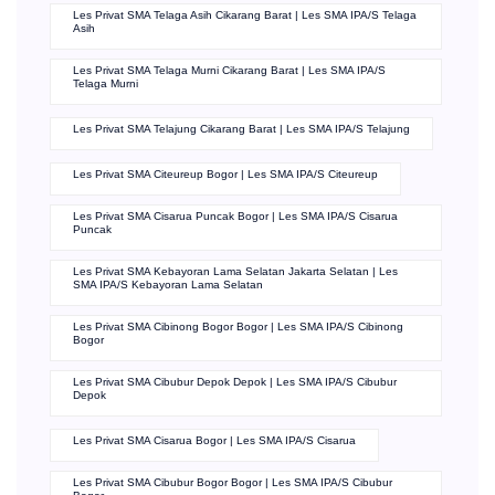
Les Privat SMA Telaga Asih Cikarang Barat | Les SMA IPA/S Telaga
Asih
Les Privat SMA Telaga Murni Cikarang Barat | Les SMA IPA/S
Telaga Murni
Les Privat SMA Telajung Cikarang Barat | Les SMA IPA/S Telajung
Les Privat SMA Citeureup Bogor | Les SMA IPA/S Citeureup
Les Privat SMA Cisarua Puncak Bogor | Les SMA IPA/S Cisarua
Puncak
Les Privat SMA Kebayoran Lama Selatan Jakarta Selatan | Les
SMA IPA/S Kebayoran Lama Selatan
Les Privat SMA Cibinong Bogor Bogor | Les SMA IPA/S Cibinong
Bogor
Les Privat SMA Cibubur Depok Depok | Les SMA IPA/S Cibubur
Depok
Les Privat SMA Cisarua Bogor | Les SMA IPA/S Cisarua
Les Privat SMA Cibubur Bogor Bogor | Les SMA IPA/S Cibubur