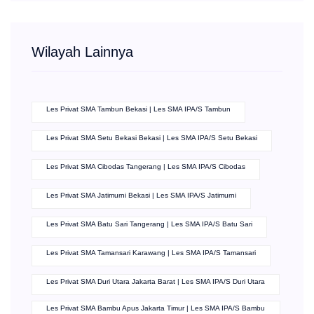
Wilayah Lainnya
Les Privat SMA Tambun Bekasi | Les SMA IPA/S Tambun
Les Privat SMA Setu Bekasi Bekasi | Les SMA IPA/S Setu Bekasi
Les Privat SMA Cibodas Tangerang | Les SMA IPA/S Cibodas
Les Privat SMA Jatimurni Bekasi | Les SMA IPA/S Jatimurni
Les Privat SMA Batu Sari Tangerang | Les SMA IPA/S Batu Sari
Les Privat SMA Tamansari Karawang | Les SMA IPA/S Tamansari
Les Privat SMA Duri Utara Jakarta Barat | Les SMA IPA/S Duri Utara
Les Privat SMA Bambu Apus Jakarta Timur | Les SMA IPA/S Bambu