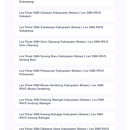
Sukawangi
Les Privat SMA Sukatani Kabupaten Bekasi | Les SMA IPA/S
Sukatani
Les Privat SMA Sukakarya Kabupaten Bekasi | Les SMA IPA/S
Sukakarya
Les Privat SMA Setu Cikarang Kabupaten Bekasi | Les SMA IPA/S
Setu Cikarang
Les Privat SMA Serang Baru Kabupaten Bekasi | Les SMA IPA/S
Serang Baru
Les Privat SMA Pebayuran Kabupaten Bekasi | Les SMA IPA/S
Pebayuran
Les Privat SMA Muara Gembong Kabupaten Bekasi | Les SMA
IPA/S Muara Gembong
Les Privat SMA Kedung Waringin Kabupaten Bekasi | Les SMA
IPA/S Kedung Waringin
Les Privat SMA Karang Bahagia Kabupaten Bekasi | Les SMA
IPA/S Karang Bahagia
Les Privat SMA Cikarang Utara Kabupaten Bekasi | Les SMA IPA/S