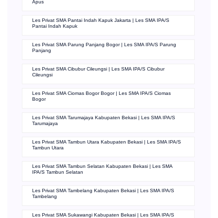
Apus
Les Privat SMA Pantai Indah Kapuk Jakarta | Les SMA IPA/S
Pantai Indah Kapuk
Les Privat SMA Parung Panjang Bogor | Les SMA IPA/S Parung
Panjang
Les Privat SMA Cibubur Cileungsi | Les SMA IPA/S Cibubur
Cileungsi
Les Privat SMA Ciomas Bogor Bogor | Les SMA IPA/S Ciomas
Bogor
Les Privat SMA Tarumajaya Kabupaten Bekasi | Les SMA IPA/S
Tarumajaya
Les Privat SMA Tambun Utara Kabupaten Bekasi | Les SMA IPA/S
Tambun Utara
Les Privat SMA Tambun Selatan Kabupaten Bekasi | Les SMA
IPA/S Tambun Selatan
Les Privat SMA Tambelang Kabupaten Bekasi | Les SMA IPA/S
Tambelang
Les Privat SMA Sukawangi Kabupaten Bekasi | Les SMA IPA/S