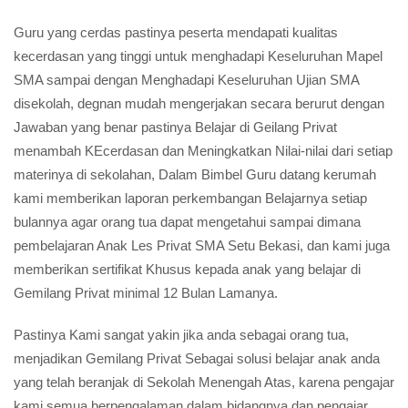
Guru yang cerdas pastinya peserta mendapati kualitas
kecerdasan yang tinggi untuk menghadapi Keseluruhan Mapel
SMA sampai dengan Menghadapi Keseluruhan Ujian SMA
disekolah, degnan mudah mengerjakan secara berurut dengan
Jawaban yang benar pastinya Belajar di Geilang Privat
menambah KEcerdasan dan Meningkatkan Nilai-nilai dari setiap
materinya di sekolahan, Dalam Bimbel Guru datang kerumah
kami memberikan laporan perkembangan Belajarnya setiap
bulannya agar orang tua dapat mengetahui sampai dimana
pembelajaran Anak Les Privat SMA Setu Bekasi, dan kami juga
memberikan sertifikat Khusus kepada anak yang belajar di
Gemilang Privat minimal 12 Bulan Lamanya.
Pastinya Kami sangat yakin jika anda sebagai orang tua,
menjadikan Gemilang Privat Sebagai solusi belajar anak anda
yang telah beranjak di Sekolah Menengah Atas, karena pengajar
kami semua berpengalaman dalam bidangnya dan pengajar