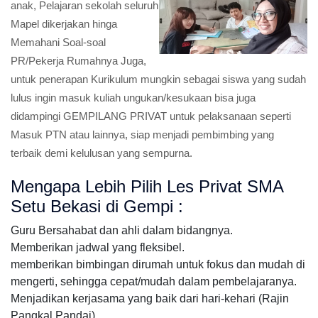
anak, Pelajaran sekolah seluruh
Mapel dikerjakan hinga
Memahani Soal-soal
PR/Pekerja Rumahnya Juga,
untuk penerapan Kurikulum mungkin sebagai siswa yang sudah
lulus ingin masuk kuliah ungukan/kesukaan bisa juga
didampingi GEMPILANG PRIVAT untuk pelaksanaan seperti
Masuk PTN atau lainnya, siap menjadi pembimbing yang
terbaik demi kelulusan yang sempurna.
Mengapa Lebih Pilih Les Privat SMA
Setu Bekasi di Gempi :
Guru Bersahabat dan ahli dalam bidangnya.
Memberikan jadwal yang fleksibel.
memberikan bimbingan dirumah untuk fokus dan mudah di
mengerti, sehingga cepat/mudah dalam pembelajaranya.
Menjadikan kerjasama yang baik dari hari-kehari (Rajin
Pangkal Pandai).