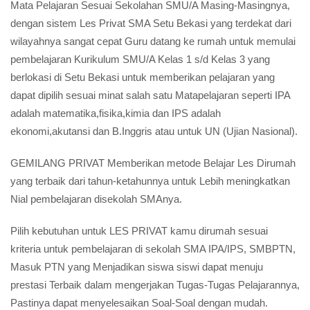
Mata Pelajaran Sesuai Sekolahan SMU/A Masing-Masingnya,
dengan sistem Les Privat SMA Setu Bekasi yang terdekat dari
wilayahnya sangat cepat Guru datang ke rumah untuk memulai
pembelajaran Kurikulum SMU/A Kelas 1 s/d Kelas 3 yang
berlokasi di Setu Bekasi untuk memberikan pelajaran yang
dapat dipilih sesuai minat salah satu Matapelajaran seperti IPA
adalah matematika,fisika,kimia dan IPS adalah
ekonomi,akutansi dan B.Inggris atau untuk UN (Ujian Nasional).
GEMILANG PRIVAT Memberikan metode Belajar Les Dirumah
yang terbaik dari tahun-ketahunnya untuk Lebih meningkatkan
Nial pembelajaran disekolah SMAnya.
Pilih kebutuhan untuk LES PRIVAT kamu dirumah sesuai
kriteria untuk pembelajaran di sekolah SMA IPA/IPS, SMBPTN,
Masuk PTN yang Menjadikan siswa siswi dapat menuju
prestasi Terbaik dalam mengerjakan Tugas-Tugas Pelajarannya,
Pastinya dapat menyelesaikan Soal-Soal dengan mudah.