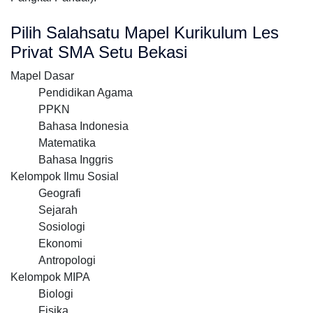
Pilih Salahsatu Mapel Kurikulum Les
Privat SMA Setu Bekasi
Mapel Dasar
Pendidikan Agama
PPKN
Bahasa Indonesia
Matematika
Bahasa Inggris
Kelompok Ilmu Sosial
Geografi
Sejarah
Sosiologi
Ekonomi
Antropologi
Kelompok MIPA
Biologi
Fisika