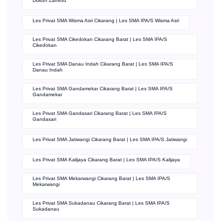
Dukuh Zamrud
Les Privat SMA Wisma Asri Cikarang | Les SMA IPA/S Wisma Asri
Les Privat SMA Cikedokan Cikarang Barat | Les SMA IPA/S
Cikedokan
Les Privat SMA Danau Indah Cikarang Barat | Les SMA IPA/S
Danau Indah
Les Privat SMA Gandamekar Cikarang Barat | Les SMA IPA/S
Gandamekar
Les Privat SMA Gandasari Cikarang Barat | Les SMA IPA/S
Gandasari
Les Privat SMA Jatiwangi Cikarang Barat | Les SMA IPA/S Jatiwangi
Les Privat SMA Kalijaya Cikarang Barat | Les SMA IPA/S Kalijaya
Les Privat SMA Mekarwangi Cikarang Barat | Les SMA IPA/S
Mekarwangi
Les Privat SMA Sukadanau Cikarang Barat | Les SMA IPA/S
Sukadanau