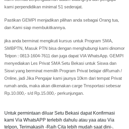
kami perpendidikan minimal S1 sederajat.
Pastikan GEMPI menjadikan pilihan anda sebagai Orang tua,
dan Kami siap membukitkannya.
jika anda berminat mengikuti kursus untuk Program SMA,
SMBPTN, Masuk PTN bisa dengan menghubungi kami dinomor
Telpon : 0813-1604-7611 dan juga dapat VIA WhatsApp. GEMPI
menyediakan Les Privat SMA Setu Bekasi untuk Siswa dan
Siswi yang berminat memilih Program Privat belajar diRumah /
Online, jadi Jika Pengajar kami jaunya 10km dari tempat Privat
rumah anda, maka akan dikenakan carge Trnsportasi sebesar
Rp.10.000,- s/d Rp.15.000,- perkunjungan.
Untuk permintaan diluar Setu Bekasi dapat Konfirmasi
kami Via WhatsAPP terlebih dahulu atau yaa atau Via
telpon, Terimakasih -Raih Cita lebih mudah saat dini-.