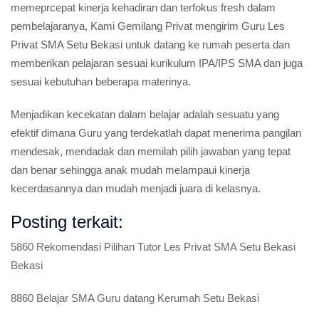
memeprcepat kinerja kehadiran dan terfokus fresh dalam
pembelajaranya, Kami Gemilang Privat mengirim Guru Les
Privat SMA Setu Bekasi untuk datang ke rumah peserta dan
memberikan pelajaran sesuai kurikulum IPA/IPS SMA dan juga
sesuai kebutuhan beberapa materinya.
Menjadikan kecekatan dalam belajar adalah sesuatu yang
efektif dimana Guru yang terdekatlah dapat menerima pangilan
mendesak, mendadak dan memilah pilih jawaban yang tepat
dan benar sehingga anak mudah melampaui kinerja
kecerdasannya dan mudah menjadi juara di kelasnya.
Posting terkait:
5860 Rekomendasi Pilihan Tutor Les Privat SMA Setu Bekasi
Bekasi
8860 Belajar SMA Guru datang Kerumah Setu Bekasi