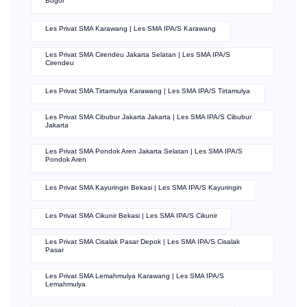
Bogor
Les Privat SMA Karawang | Les SMA IPA/S Karawang
Les Privat SMA Cirendeu Jakarta Selatan | Les SMA IPA/S
Cirendeu
Les Privat SMA Tirtamulya Karawang | Les SMA IPA/S Tirtamulya
Les Privat SMA Cibubur Jakarta Jakarta | Les SMA IPA/S Cibubur
Jakarta
Les Privat SMA Pondok Aren Jakarta Selatan | Les SMA IPA/S
Pondok Aren
Les Privat SMA Kayuringin Bekasi | Les SMA IPA/S Kayuringin
Les Privat SMA Cikunir Bekasi | Les SMA IPA/S Cikunir
Les Privat SMA Cisalak Pasar Depok | Les SMA IPA/S Cisalak
Pasar
Les Privat SMA Lemahmulya Karawang | Les SMA IPA/S
Lemahmulya