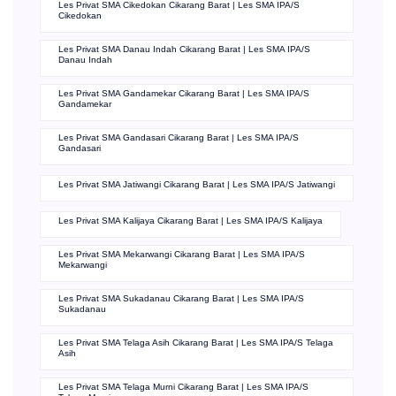
Les Privat SMA Cikedokan Cikarang Barat | Les SMA IPA/S
Cikedokan
Les Privat SMA Danau Indah Cikarang Barat | Les SMA IPA/S
Danau Indah
Les Privat SMA Gandamekar Cikarang Barat | Les SMA IPA/S
Gandamekar
Les Privat SMA Gandasari Cikarang Barat | Les SMA IPA/S
Gandasari
Les Privat SMA Jatiwangi Cikarang Barat | Les SMA IPA/S Jatiwangi
Les Privat SMA Kalijaya Cikarang Barat | Les SMA IPA/S Kalijaya
Les Privat SMA Mekarwangi Cikarang Barat | Les SMA IPA/S
Mekarwangi
Les Privat SMA Sukadanau Cikarang Barat | Les SMA IPA/S
Sukadanau
Les Privat SMA Telaga Asih Cikarang Barat | Les SMA IPA/S Telaga
Asih
Les Privat SMA Telaga Murni Cikarang Barat | Les SMA IPA/S