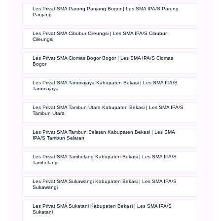
Les Privat SMA Parung Panjang Bogor | Les SMA IPA/S Parung
Panjang
Les Privat SMA Cibubur Cileungsi | Les SMA IPA/S Cibubur
Cileungsi
Les Privat SMA Ciomas Bogor Bogor | Les SMA IPA/S Ciomas
Bogor
Les Privat SMA Tarumajaya Kabupaten Bekasi | Les SMA IPA/S
Tarumajaya
Les Privat SMA Tambun Utara Kabupaten Bekasi | Les SMA IPA/S
Tambun Utara
Les Privat SMA Tambun Selatan Kabupaten Bekasi | Les SMA
IPA/S Tambun Selatan
Les Privat SMA Tambelang Kabupaten Bekasi | Les SMA IPA/S
Tambelang
Les Privat SMA Sukawangi Kabupaten Bekasi | Les SMA IPA/S
Sukawangi
Les Privat SMA Sukatani Kabupaten Bekasi | Les SMA IPA/S
Sukatani