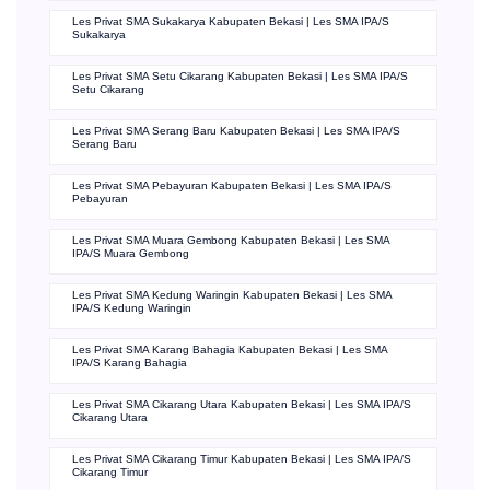
Les Privat SMA Sukakarya Kabupaten Bekasi | Les SMA IPA/S
Sukakarya
Les Privat SMA Setu Cikarang Kabupaten Bekasi | Les SMA IPA/S
Setu Cikarang
Les Privat SMA Serang Baru Kabupaten Bekasi | Les SMA IPA/S
Serang Baru
Les Privat SMA Pebayuran Kabupaten Bekasi | Les SMA IPA/S
Pebayuran
Les Privat SMA Muara Gembong Kabupaten Bekasi | Les SMA
IPA/S Muara Gembong
Les Privat SMA Kedung Waringin Kabupaten Bekasi | Les SMA
IPA/S Kedung Waringin
Les Privat SMA Karang Bahagia Kabupaten Bekasi | Les SMA
IPA/S Karang Bahagia
Les Privat SMA Cikarang Utara Kabupaten Bekasi | Les SMA IPA/S
Cikarang Utara
Les Privat SMA Cikarang Timur Kabupaten Bekasi | Les SMA IPA/S
Cikarang Timur