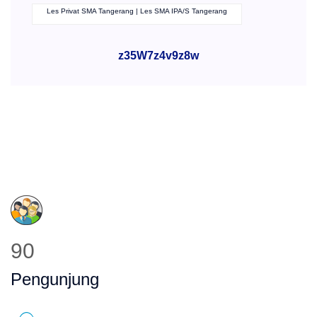
Les Privat SMA Tangerang | Les SMA IPA/S Tangerang
z35W7z4v9z8w
120
Pengunjung