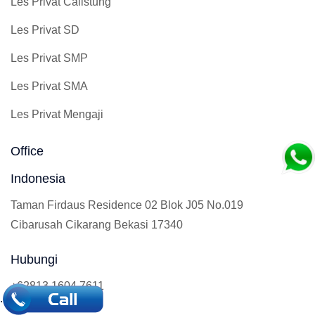
Les Privat Calistung
Les Privat SD
Les Privat SMP
Les Privat SMA
Les Privat Mengaji
Office
Indonesia
Taman Firdaus Residence 02 Blok J05 No.019
Cibarusah Cikarang Bekasi 17340
Hubungi
+62813 1604 7611
.