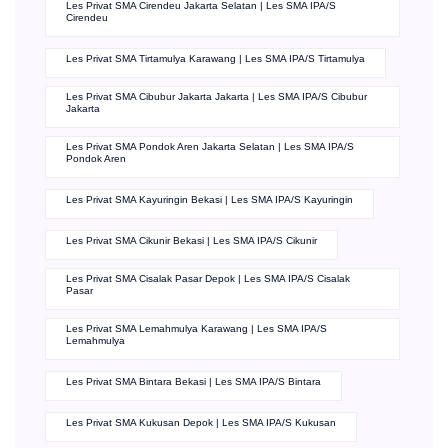
Les Privat SMA Cirendeu Jakarta Selatan | Les SMA IPA/S
Cirendeu
Les Privat SMA Tirtamulya Karawang | Les SMA IPA/S Tirtamulya
Les Privat SMA Cibubur Jakarta Jakarta | Les SMA IPA/S Cibubur
Jakarta
Les Privat SMA Pondok Aren Jakarta Selatan | Les SMA IPA/S
Pondok Aren
Les Privat SMA Kayuringin Bekasi | Les SMA IPA/S Kayuringin
Les Privat SMA Cikunir Bekasi | Les SMA IPA/S Cikunir
Les Privat SMA Cisalak Pasar Depok | Les SMA IPA/S Cisalak
Pasar
Les Privat SMA Lemahmulya Karawang | Les SMA IPA/S
Lemahmulya
Les Privat SMA Bintara Bekasi | Les SMA IPA/S Bintara
Les Privat SMA Kukusan Depok | Les SMA IPA/S Kukusan