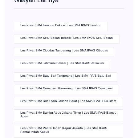
Wilayah Lainnya
Les Privat SMA Tambun Bekasi | Les SMA IPA/S Tambun
Les Privat SMA Setu Bekasi Bekasi | Les SMA IPA/S Setu Bekasi
Les Privat SMA Cibodas Tangerang | Les SMA IPA/S Cibodas
Les Privat SMA Jatimurni Bekasi | Les SMA IPA/S Jatimurni
Les Privat SMA Batu Sari Tangerang | Les SMA IPA/S Batu Sari
Les Privat SMA Tamansari Karawang | Les SMA IPA/S Tamansari
Les Privat SMA Duri Utara Jakarta Barat | Les SMA IPA/S Duri Utara
Les Privat SMA Bambu Apus Jakarta Timur | Les SMA IPA/S Bambu
Apus
Les Privat SMA Pantai Indah Kapuk Jakarta | Les SMA IPA/S
Pantai Indah Kapuk