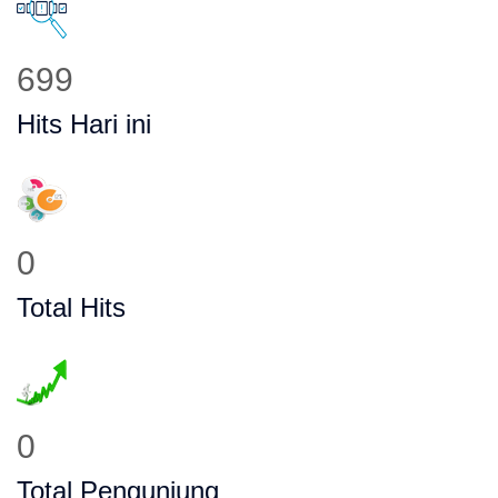
950
Hits Hari ini
0
Total Hits
0
Total Pengunjung