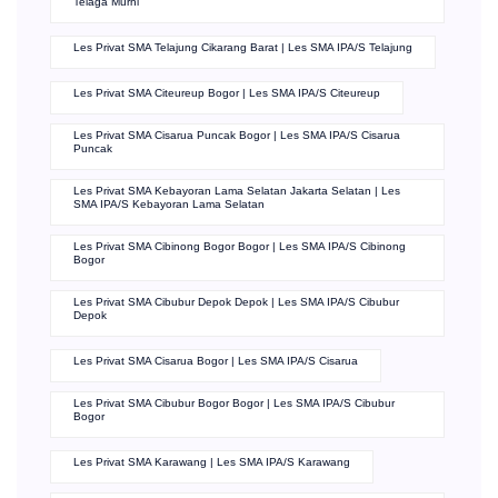
Telaga Murni
Les Privat SMA Telajung Cikarang Barat | Les SMA IPA/S Telajung
Les Privat SMA Citeureup Bogor | Les SMA IPA/S Citeureup
Les Privat SMA Cisarua Puncak Bogor | Les SMA IPA/S Cisarua
Puncak
Les Privat SMA Kebayoran Lama Selatan Jakarta Selatan | Les
SMA IPA/S Kebayoran Lama Selatan
Les Privat SMA Cibinong Bogor Bogor | Les SMA IPA/S Cibinong
Bogor
Les Privat SMA Cibubur Depok Depok | Les SMA IPA/S Cibubur
Depok
Les Privat SMA Cisarua Bogor | Les SMA IPA/S Cisarua
Les Privat SMA Cibubur Bogor Bogor | Les SMA IPA/S Cibubur
Bogor
Les Privat SMA Karawang | Les SMA IPA/S Karawang