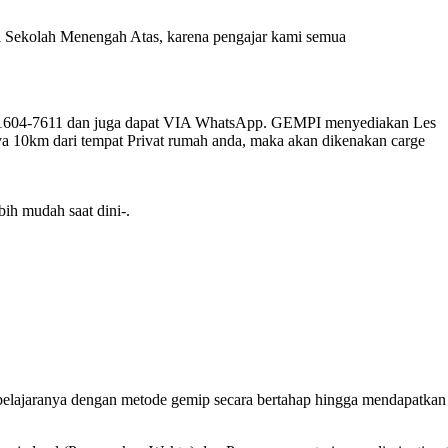
 di Sekolah Menengah Atas, karena pengajar kami semua
-1604-7611 dan juga dapat VIA WhatsApp. GEMPI menyediakan Les
nya 10km dari tempat Privat rumah anda, maka akan dikenakan carge
bih mudah saat dini-.
pelajaranya dengan metode gemip secara bertahap hingga mendapatkan