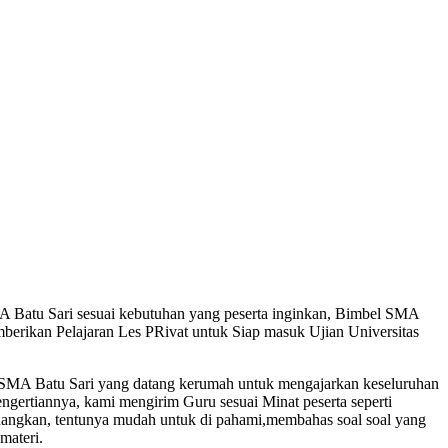
A Batu Sari sesuai kebutuhan yang peserta inginkan, Bimbel SMA
berikan Pelajaran Les PRivat untuk Siap masuk Ujian Universitas
 SMA Batu Sari yang datang kerumah untuk mengajarkan keseluruhan
engertiannya, kami mengirim Guru sesuai Minat peserta seperti
nangkan, tentunya mudah untuk di pahami,membahas soal soal yang
materi.