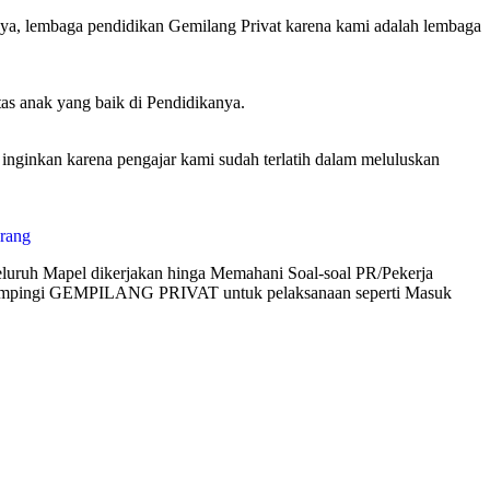
nya, lembaga pendidikan Gemilang Privat karena kami adalah lembaga
tas anak yang baik di Pendidikanya.
inkan karena pengajar kami sudah terlatih dalam meluluskan
luruh Mapel dikerjakan hinga Memahani Soal-soal PR/Pekerja
didampingi GEMPILANG PRIVAT untuk pelaksanaan seperti Masuk