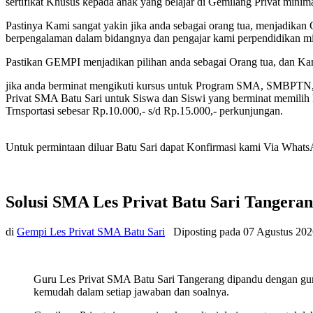
sertifikat Khusus kepada anak yang belajar di Gemilang Privat mini
Pastinya Kami sangat yakin jika anda sebagai orang tua, menjadikan 
berpengalaman dalam bidangnya dan pengajar kami perpendidikan min
Pastikan GEMPI menjadikan pilihan anda sebagai Orang tua, dan K
jika anda berminat mengikuti kursus untuk Program SMA, SMBPTN
Privat SMA Batu Sari untuk Siswa dan Siswi yang berminat memilih P
Trnsportasi sebesar Rp.10.000,- s/d Rp.15.000,- perkunjungan.
Untuk permintaan diluar Batu Sari dapat Konfirmasi kami Via WhatsAP
Solusi SMA Les Privat Batu Sari Tangera
di
Gempi Les Privat SMA Batu Sari
Diposting pada
07 Agustus 202
Guru Les Privat SMA Batu Sari Tangerang dipandu dengan gur
kemudah dalam setiap jawaban dan soalnya.