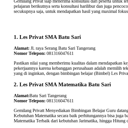
Gemilang Privat siap menerima konsultasi dari peserta untuk l
pelajaran berikutnya serta konsultasi harilibur dan juga pen
secukupnya saja, untuk mendapatkan hasil yang maximal fokus
1. Les Privat SMA Batu Sari
Alamat:
Jl. raya Serang Batu Sari Tangerang
Nomor Telepon:
081316047611
Pastikan nilai yang memberimu kualitas dalam mendapatkan kej
pekerjaannya karena kebanggan perusahaan adalah memilih tek
yang di inginkan, dengan bimbingan belajar (Bimbel) Les Priva
2. Les Privat SMA Matematika Batu Sari
Alamat:
Batu Sari Tangerang
Nomor Telepon:
081316047611
Gemilang Privatt Menyediakan Bimbingan Belajar Guru datan
Kebutuhan Matematika secara baik perhitungannya bisa juga 
Matematika Terbaik dari kebutuhan Jarimatika, hingga Hitung 