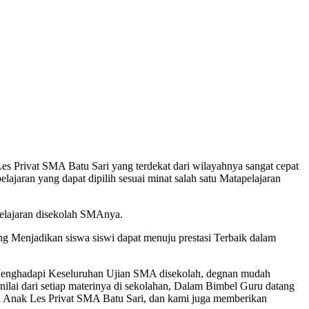
Privat SMA Batu Sari yang terdekat dari wilayahnya sangat cepat
jaran yang dapat dipilih sesuai minat salah satu Matapelajaran
lajaran disekolah SMAnya.
Menjadikan siswa siswi dapat menuju prestasi Terbaik dalam
 Menghadapi Keseluruhan Ujian SMA disekolah, degnan mudah
lai dari setiap materinya di sekolahan, Dalam Bimbel Guru datang
n Anak Les Privat SMA Batu Sari, dan kami juga memberikan