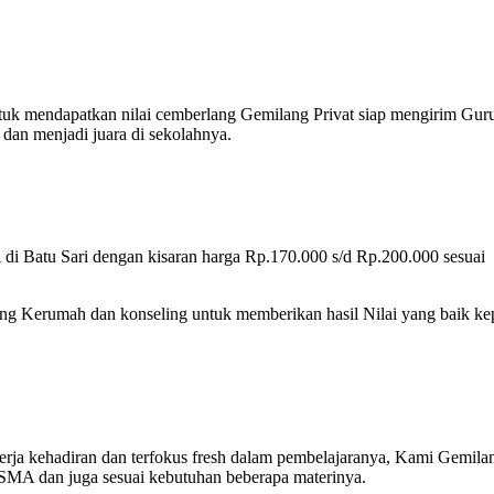
ntuk mendapatkan nilai cemberlang Gemilang Privat siap mengirim Gur
dan menjadi juara di sekolahnya.
i Batu Sari dengan kisaran harga Rp.170.000 s/d Rp.200.000 sesuai
tang Kerumah dan konseling untuk memberikan hasil Nilai yang baik k
nerja kehadiran dan terfokus fresh dalam pembelajaranya, Kami Gemila
 SMA dan juga sesuai kebutuhan beberapa materinya.