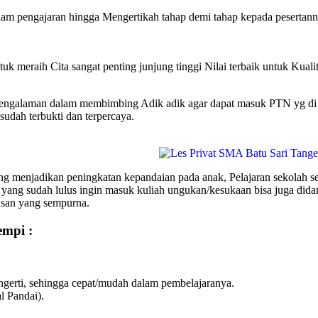
lam pengajaran hingga Mengertikah tahap demi tahap kepada pesertan
uk meraih Cita sangat penting junjung tinggi Nilai terbaik untuk Kuali
galaman dalam membimbing Adik adik agar dapat masuk PTN yg di ing
udah terbukti dan terpercaya.
 menjadikan peningkatan kepandaian pada anak, Pelajaran sekolah se
 yang sudah lulus ingin masuk kuliah ungukan/kesukaan bisa juga 
usan yang sempurna.
empi :
erti, sehingga cepat/mudah dalam pembelajaranya.
l Pandai).