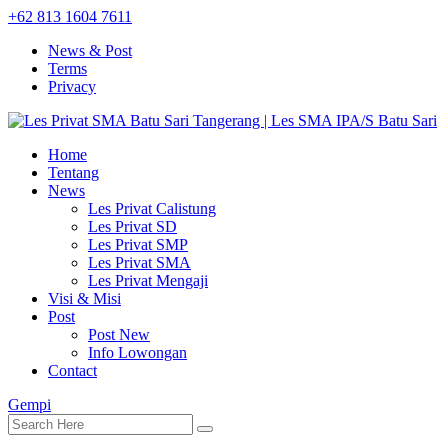
+62 813 1604 7611
News & Post
Terms
Privacy
Home
Tentang
News
Les Privat Calistung
Les Privat SD
Les Privat SMP
Les Privat SMA
Les Privat Mengaji
Visi & Misi
Post
Post New
Info Lowongan
Contact
Gempi