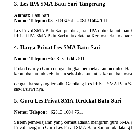
3. Les IPA SMA Batu Sari Tangerang
Alamat:
Batu Sari
Nomor Telepon:
081316047611 - 081316047611
Les Privat SMA Batu Sari pembelajaran IPA untuk kebutuhan Ki
PRivat IPA SMA Batu Sari untuk datang Kerumah dan mengerjak
4. Harga Privat Les SMA Batu Sari
Nomor Telepon:
+62 813 1604 7611
Pada dasarnya Guru dengan tingkat pembelajaran memiliki Har
kebutuhan untuk kebutuhan sekolah atau untuk kebutuhan masu
dengan harga yang terbaik, Gemilang Les PRivat SMA Batu Sar
siswa/siswi nya.
5. Guru Les Privat SMA Terdekat Batu Sari
Nomor Telepon:
+62813 1604 7611
Sistem pembelajaran yang cermat adalah mengirim guru SMA yan
Privat mengirim Guru Les Privat SMA Batu Sari untuk datang 