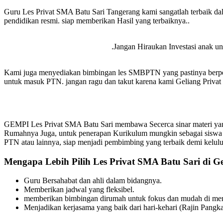
Guru Les Privat SMA Batu Sari Tangerang kami sangatlah terbaik da
pendidikan resmi. siap memberikan Hasil yang terbaiknya..
.Jangan Hiraukan Investasi anak unt
Kami juga menyediakan bimbingan les SMBPTN yang pastinya berpen
untuk masuk PTN. jangan ragu dan takut karena kami Geliang Privat s
GEMPI Les Privat SMA Batu Sari membawa Secerca sinar materi yang
Rumahnya Juga, untuk penerapan Kurikulum mungkin sebagai siswa
PTN atau lainnya, siap menjadi pembimbing yang terbaik demi kelul
Mengapa Lebih Pilih Les Privat SMA Batu Sari di G
Guru Bersahabat dan ahli dalam bidangnya.
Memberikan jadwal yang fleksibel.
memberikan bimbingan dirumah untuk fokus dan mudah di meng
Menjadikan kerjasama yang baik dari hari-kehari (Rajin Pangka