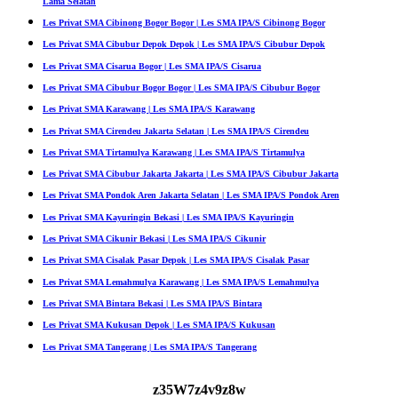
Lama Selatan
Les Privat SMA Cibinong Bogor Bogor | Les SMA IPA/S Cibinong Bogor
Les Privat SMA Cibubur Depok Depok | Les SMA IPA/S Cibubur Depok
Les Privat SMA Cisarua Bogor | Les SMA IPA/S Cisarua
Les Privat SMA Cibubur Bogor Bogor | Les SMA IPA/S Cibubur Bogor
Les Privat SMA Karawang | Les SMA IPA/S Karawang
Les Privat SMA Cirendeu Jakarta Selatan | Les SMA IPA/S Cirendeu
Les Privat SMA Tirtamulya Karawang | Les SMA IPA/S Tirtamulya
Les Privat SMA Cibubur Jakarta Jakarta | Les SMA IPA/S Cibubur Jakarta
Les Privat SMA Pondok Aren Jakarta Selatan | Les SMA IPA/S Pondok Aren
Les Privat SMA Kayuringin Bekasi | Les SMA IPA/S Kayuringin
Les Privat SMA Cikunir Bekasi | Les SMA IPA/S Cikunir
Les Privat SMA Cisalak Pasar Depok | Les SMA IPA/S Cisalak Pasar
Les Privat SMA Lemahmulya Karawang | Les SMA IPA/S Lemahmulya
Les Privat SMA Bintara Bekasi | Les SMA IPA/S Bintara
Les Privat SMA Kukusan Depok | Les SMA IPA/S Kukusan
Les Privat SMA Tangerang | Les SMA IPA/S Tangerang
z35W7z4v9z8w