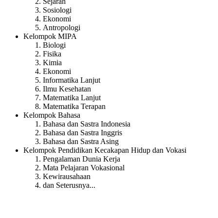
Sejarah
Sosiologi
Ekonomi
Antropologi
Kelompok MIPA
Biologi
Fisika
Kimia
Ekonomi
Informatika Lanjut
Ilmu Kesehatan
Matematika Lanjut
Matematika Terapan
Kelompok Bahasa
Bahasa dan Sastra Indonesia
Bahasa dan Sastra Inggris
Bahasa dan Sastra Asing
Kelompok Pendidikan Kecakapan Hidup dan Vokasi
Pengalaman Dunia Kerja
Mata Pelajaran Vokasional
Kewirausahaan
dan Seterusnya...