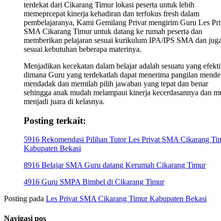
terdekat dari Cikarang Timur lokasi peserta untuk lebih
memeprcepat kinerja kehadiran dan terfokus fresh dalam
pembelajaranya, Kami Gemilang Privat mengirim Guru Les Pri
SMA Cikarang Timur untuk datang ke rumah peserta dan
memberikan pelajaran sesuai kurikulum IPA/IPS SMA dan jug
sesuai kebutuhan beberapa materinya.
Menjadikan kecekatan dalam belajar adalah sesuatu yang efekti
dimana Guru yang terdekatlah dapat menerima pangilan mende
mendadak dan memilah pilih jawaban yang tepat dan benar
sehingga anak mudah melampaui kinerja kecerdasannya dan m
menjadi juara di kelasnya.
Posting terkait:
5916 Rekomendasi Pilihan Tutor Les Privat SMA Cikarang Ti
Kabupaten Bekasi
8916 Belajar SMA Guru datang Kerumah Cikarang Timur
4916 Guru SMPA Bimbel di Cikarang Timur
Posting pada
Les Privat SMA Cikarang Timur Kabupaten Bekasi
Navigasi pos