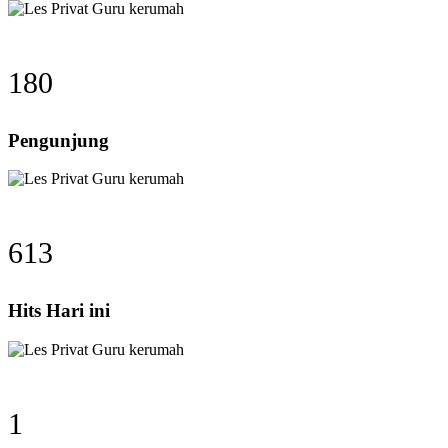
180
Pengunjung
613
Hits Hari ini
1