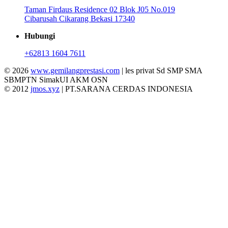
Taman Firdaus Residence 02 Blok J05 No.019
Cibarusah Cikarang Bekasi 17340
Hubungi
+62813 1604 7611
© 2026
www.gemilangprestasi.com
| les privat Sd SMP SMA
SBMPTN SimakUI AKM OSN
© 2012
jmos.xyz
| PT.SARANA CERDAS INDONESIA