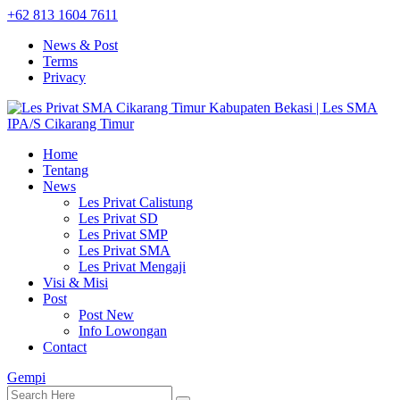
+62 813 1604 7611
News & Post
Terms
Privacy
Home
Tentang
News
Les Privat Calistung
Les Privat SD
Les Privat SMP
Les Privat SMA
Les Privat Mengaji
Visi & Misi
Post
Post New
Info Lowongan
Contact
Gempi