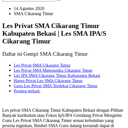
14 Agustus 2020
SMA Cikarang Timur
Les Privat SMA Cikarang Timur
Kabupaten Bekasi | Les SMA IPA/S
Cikarang Timur
Daftar isi Gempi SMA Cikarang Timur
Les Privat SMA Cikarang Timur
Les Privat SMA Matematika Cikarang Timur
Les IPA SMA Cikarang Timur Kabupaten Bekasi
Harga Privat Les SMA Cikarang Timur
Guru Les Privat SMA Terdekat Cikarang Timur
Posting terkait:
Les privat SMA Cikarang Timur Kabupaten Bekasi dengan Pilihan
Banyak kurikulum atau Fokus IpS/IPA Gemilang Privat Mengirim
Guru Les Privat SMA Cikarang Timur sesuai kebutuhan yang
peserta inginkan, Bimbel SMA Guru datang kerumah dapat di