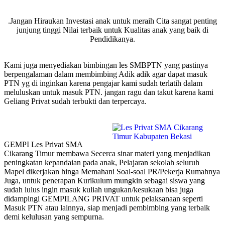
.Jangan Hiraukan Investasi anak untuk meraih Cita sangat penting
junjung tinggi Nilai terbaik untuk Kualitas anak yang baik di
Pendidikanya.
Kami juga menyediakan bimbingan les SMBPTN yang pastinya
berpengalaman dalam membimbing Adik adik agar dapat masuk
PTN yg di inginkan karena pengajar kami sudah terlatih dalam
meluluskan untuk masuk PTN. jangan ragu dan takut karena kami
Geliang Privat sudah terbukti dan terpercaya.
GEMPI Les Privat SMA
Cikarang Timur membawa Secerca sinar materi yang menjadikan
peningkatan kepandaian pada anak, Pelajaran sekolah seluruh
Mapel dikerjakan hinga Memahani Soal-soal PR/Pekerja Rumahnya
Juga, untuk penerapan Kurikulum mungkin sebagai siswa yang
sudah lulus ingin masuk kuliah ungukan/kesukaan bisa juga
didampingi GEMPILANG PRIVAT untuk pelaksanaan seperti
Masuk PTN atau lainnya, siap menjadi pembimbing yang terbaik
demi kelulusan yang sempurna.