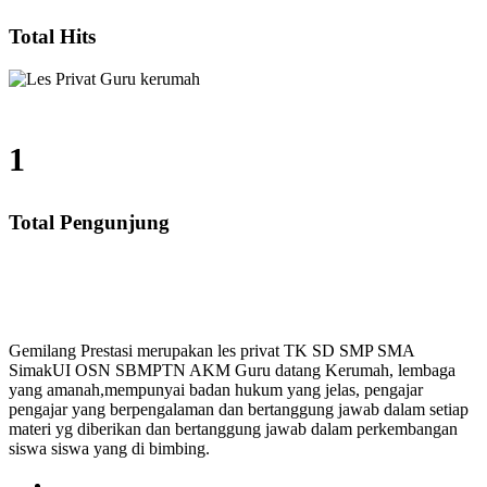
Total Hits
1
Total Pengunjung
P, SMA, Les Privat UN, Harga Guru datang Kerumah, B
Gemilang Prestasi merupakan les privat TK SD SMP SMA
SimakUI OSN SBMPTN AKM Guru datang Kerumah, lembaga
yang amanah,mempunyai badan hukum yang jelas, pengajar
pengajar yang berpengalaman dan bertanggung jawab dalam setiap
materi yg diberikan dan bertanggung jawab dalam perkembangan
siswa siswa yang di bimbing.