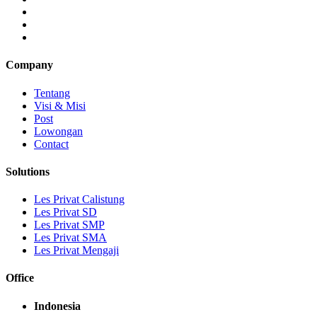
Company
Tentang
Visi & Misi
Post
Lowongan
Contact
Solutions
Les Privat Calistung
Les Privat SD
Les Privat SMP
Les Privat SMA
Les Privat Mengaji
Office
Indonesia