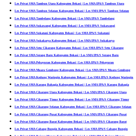
Les Privat SMA Tambun Utara Kabupaten Bekasi | Les SMA IPA/S Tambun Utara
Les Privat SMA Tambun Selatan Kabupaten Bekasi | Les SMA IPA/S Tambun Selatan
Les Privat SMA Tambelang Kabupaten Bekasi | Les SMA IPA/S Tambelang
Les Privat SMA Sukawangi Kabupaten Bekasi | Les SMA IPA/S Sukawangi
Les Privat SMA Sukatani Kabupaten Bekasi | Les SMA IPA/S Sukatani
Les Privat SMA Sukakarya Kabupaten Bekasi | Les SMA IPA/S Sukakarya
Les Privat SMA Setu Cikarang Kabupaten Bekasi | Les SMA IPA/S Setu Cikarang
Les Privat SMA Serang Baru Kabupaten Bekasi | Les SMA IPA/S Serang Baru
Les Privat SMA Pebayuran Kabupaten Bekasi | Les SMA IPA/S Pebayuran
Les Privat SMA Muara Gembong Kabupaten Bekasi | Les SMA IPA/S Muara Gembong
Les Privat SMA Kedung Waringin Kabupaten Bekasi | Les SMA IPA/S Kedung Waringin
Les Privat SMA Karang Bahagia Kabupaten Bekasi | Les SMA IPA/S Karang Bahagia
Les Privat SMA Cikarang Utara Kabupaten Bekasi | Les SMA IPA/S Cikarang Utara
Les Privat SMA Cikarang Timur Kabupaten Bekasi | Les SMA IPA/S Cikarang Timur
Les Privat SMA Cikarang Selatan Kabupaten Bekasi | Les SMA IPA/S Cikarang Selatan
Les Privat SMA Cikarang Pusat Kabupaten Bekasi | Les SMA IPA/S Cikarang Pusat
Les Privat SMA Cikarang Barat Kabupaten Bekasi | Les SMA IPA/S Cikarang Barat
Les Privat SMA Cabang Bungin Kabupaten Bekasi | Les SMA IPA/S Cabang Bungin