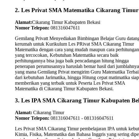
2. Les Privat SMA Matematika Cikarang Timur
Alamat:
Cikarang Timur Kabupaten Bekasi
Nomor Telepon:
081316047611
Gemilang Privatt Menyediakan Bimbingan Belajar Guru datan
kerumah untuk Kurikulum Les PRivat SMA Cikarang Timur
Matematika dengan cara yang mudah maupun cara perhitungan
yang tercocokan, Kebutuhan Matematika secara baik
perhitungannya bisa juga baik pencadangan hitung hingga
penerapan perumusannya haruslah bemar hasil dari jumblahnya
yang mana Gemilang Privat mengirim Guru Matematika Terbai
dari kebutuhan Jarimatika, hingga Hitung cepat matimatika siap
memberikan yang terbaik untuk Peserta Les Privat SMA
Matematika di Cikarang Timur Kabupaten Bekasi.
3. Les IPA SMA Cikarang Timur Kabupaten Be
Alamat:
Cikarang Timur
Nomor Telepon:
081316047611 - 081316047611
Les Privat SMA Cikarang Timur pembelajaran IPA untuk kebu
Kimia, Fisika, Matematika dan Bahasa Inggris yang sering dipel