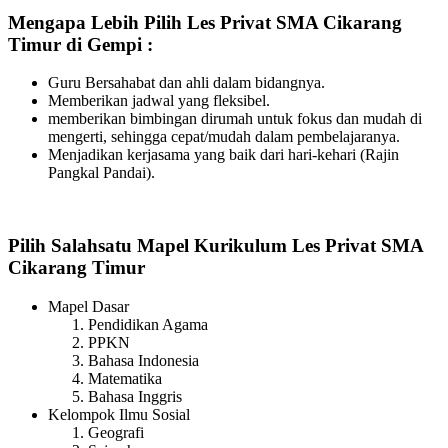
Mengapa Lebih Pilih Les Privat SMA Cikarang
Timur di Gempi :
Guru Bersahabat dan ahli dalam bidangnya.
Memberikan jadwal yang fleksibel.
memberikan bimbingan dirumah untuk fokus dan mudah di
mengerti, sehingga cepat/mudah dalam pembelajaranya.
Menjadikan kerjasama yang baik dari hari-kehari (Rajin
Pangkal Pandai).
Pilih Salahsatu Mapel Kurikulum Les Privat SMA
Cikarang Timur
Mapel Dasar
Pendidikan Agama
PPKN
Bahasa Indonesia
Matematika
Bahasa Inggris
Kelompok Ilmu Sosial
Geografi