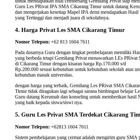
untuk mendapatkan nilai cemberlang Gemilang Privat siap men
Guru Les PRivat IPA SMA Cikarang Timur untuk datang Ker
dan mengerjakan kesetiap Mapel IPA demi mendapatkan Hasil n
yang Tertinggi dan menjadi juara di sekolahnya.
4. Harga Privat Les SMA Cikarang Timur
Nomor Telepon:
+62 813 1604 7611
Pada dasarnya Guru dengan tingkat pembelajaran memiliki Ha
yang berbeda tetapi Gemilang Privat menawarkan LEs PRiva
di Cikarang Timur dengan kisaran harga Rp.170.000 s/d
Rp.200.000 sesuai kebutuhan untuk kebutuhan sekolah atau un
kebutuhan masuk universitas.
dengan harga yang terbaik, Gemilang Les PRivat SMA Cikara
Timur tidak diragukan lagi sebagai sarana bimbingan belajar Le
Guru datang Kerumah dan konseling untuk memberikan hasil N
yang baik kepada siswa/siswi nya.
5. Guru Les Privat SMA Terdekat Cikarang Ti
Nomor Telepon:
+62813 1604 7611
Sistem pembelajaran yang cermat adalah mengirim guru SMA 