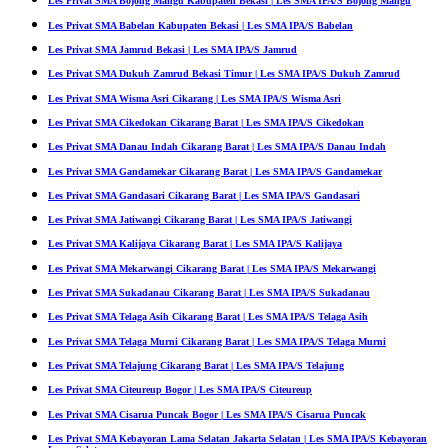
Les Privat SMA Bojong Mangu Kabupaten Bekasi | Les SMA IPA/S Bojong Mangu
Les Privat SMA Babelan Kabupaten Bekasi | Les SMA IPA/S Babelan
Les Privat SMA Jamrud Bekasi | Les SMA IPA/S Jamrud
Les Privat SMA Dukuh Zamrud Bekasi Timur | Les SMA IPA/S Dukuh Zamrud
Les Privat SMA Wisma Asri Cikarang | Les SMA IPA/S Wisma Asri
Les Privat SMA Cikedokan Cikarang Barat | Les SMA IPA/S Cikedokan
Les Privat SMA Danau Indah Cikarang Barat | Les SMA IPA/S Danau Indah
Les Privat SMA Gandamekar Cikarang Barat | Les SMA IPA/S Gandamekar
Les Privat SMA Gandasari Cikarang Barat | Les SMA IPA/S Gandasari
Les Privat SMA Jatiwangi Cikarang Barat | Les SMA IPA/S Jatiwangi
Les Privat SMA Kalijaya Cikarang Barat | Les SMA IPA/S Kalijaya
Les Privat SMA Mekarwangi Cikarang Barat | Les SMA IPA/S Mekarwangi
Les Privat SMA Sukadanau Cikarang Barat | Les SMA IPA/S Sukadanau
Les Privat SMA Telaga Asih Cikarang Barat | Les SMA IPA/S Telaga Asih
Les Privat SMA Telaga Murni Cikarang Barat | Les SMA IPA/S Telaga Murni
Les Privat SMA Telajung Cikarang Barat | Les SMA IPA/S Telajung
Les Privat SMA Citeureup Bogor | Les SMA IPA/S Citeureup
Les Privat SMA Cisarua Puncak Bogor | Les SMA IPA/S Cisarua Puncak
Les Privat SMA Kebayoran Lama Selatan Jakarta Selatan | Les SMA IPA/S Kebayoran