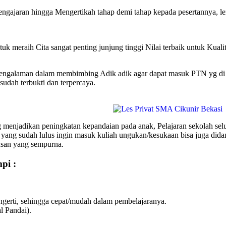
engajaran hingga Mengertikah tahap demi tahap kepada pesertannya, 
uk meraih Cita sangat penting junjung tinggi Nilai terbaik untuk Kuali
galaman dalam membimbing Adik adik agar dapat masuk PTN yg di ing
udah terbukti dan terpercaya.
enjadikan peningkatan kepandaian pada anak, Pelajaran sekolah sel
 yang sudah lulus ingin masuk kuliah ungukan/kesukaan bisa juga 
usan yang sempurna.
pi :
erti, sehingga cepat/mudah dalam pembelajaranya.
l Pandai).