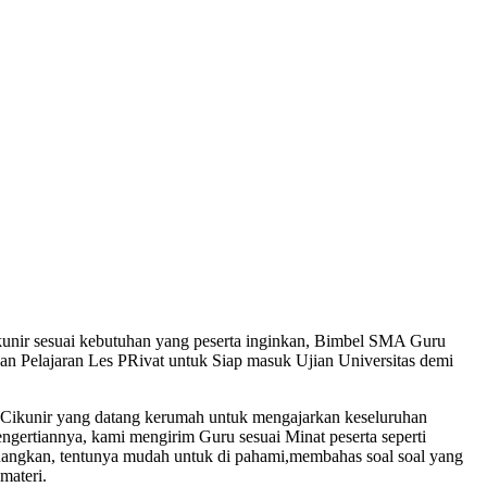
unir sesuai kebutuhan yang peserta inginkan, Bimbel SMA Guru
n Pelajaran Les PRivat untuk Siap masuk Ujian Universitas demi
Cikunir yang datang kerumah untuk mengajarkan keseluruhan
engertiannya, kami mengirim Guru sesuai Minat peserta seperti
nangkan, tentunya mudah untuk di pahami,membahas soal soal yang
materi.