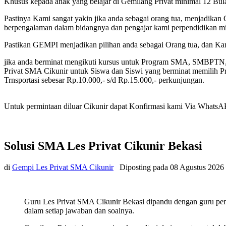
Khusus kepada anak yang belajar di Gemilang Privat minimal 12 Bu
Pastinya Kami sangat yakin jika anda sebagai orang tua, menjadikan 
berpengalaman dalam bidangnya dan pengajar kami perpendidikan min
Pastikan GEMPI menjadikan pilihan anda sebagai Orang tua, dan K
jika anda berminat mengikuti kursus untuk Program SMA, SMBPTN
Privat SMA Cikunir untuk Siswa dan Siswi yang berminat memilih Pro
Trnsportasi sebesar Rp.10.000,- s/d Rp.15.000,- perkunjungan.
Untuk permintaan diluar Cikunir dapat Konfirmasi kami Via WhatsAPP 
Solusi SMA Les Privat Cikunir Bekasi
di
Gempi Les Privat SMA Cikunir
Diposting pada
08 Agustus 2026
Guru Les Privat SMA Cikunir Bekasi dipandu dengan guru pem
dalam setiap jawaban dan soalnya.