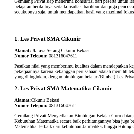
Gemilang Privat siap menerima konsultasi dari peserta untuk l
pelajaran berikutnya serta konsultasi harilibur dan juga pen
secukupnya saja, untuk mendapatkan hasil yang maximal fokus
1. Les Privat SMA Cikunir
Alamat:
Jl. raya Serang Cikunir Bekasi
Nomor Telepon:
081316047611
Pastikan nilai yang memberimu kualitas dalam mendapatkan kej
pekerjaannya karena kebanggan perusahaan adalah memilih tek
yang di inginkan, dengan bimbingan belajar (Bimbel) Les Priva
2. Les Privat SMA Matematika Cikunir
Alamat:
Cikunir Bekasi
Nomor Telepon:
081316047611
Gemilang Privatt Menyediakan Bimbingan Belajar Guru datan
Kebutuhan Matematika secara baik perhitungannya bisa juga 
Matematika Terbaik dari kebutuhan Jarimatika, hingga Hitung 