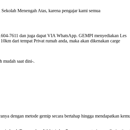
 di Sekolah Menengah Atas, karena pengajar kami semua
-1604-7611 dan juga dapat VIA WhatsApp. GEMPI menyediakan Les
a 10km dari tempat Privat rumah anda, maka akan dikenakan carge
h mudah saat dini-.
jaranya dengan metode gemip secara bertahap hingga mendapatkan kem