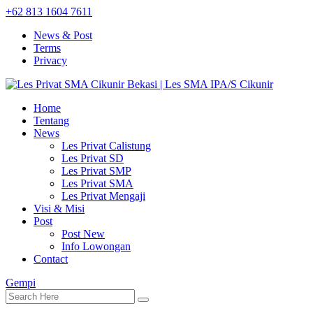
+62 813 1604 7611
News & Post
Terms
Privacy
Home
Tentang
News
Les Privat Calistung
Les Privat SD
Les Privat SMP
Les Privat SMA
Les Privat Mengaji
Visi & Misi
Post
Post New
Info Lowongan
Contact
Gempi