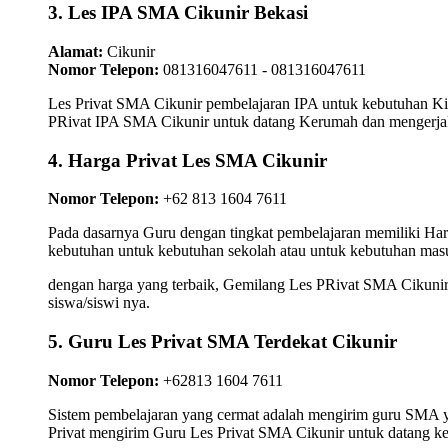
3. Les IPA SMA Cikunir Bekasi
Alamat:
Cikunir
Nomor Telepon:
081316047611 - 081316047611
Les Privat SMA Cikunir pembelajaran IPA untuk kebutuhan Kim
PRivat IPA SMA Cikunir untuk datang Kerumah dan mengerjakan
4. Harga Privat Les SMA Cikunir
Nomor Telepon:
+62 813 1604 7611
Pada dasarnya Guru dengan tingkat pembelajaran memiliki Ha
kebutuhan untuk kebutuhan sekolah atau untuk kebutuhan masu
dengan harga yang terbaik, Gemilang Les PRivat SMA Cikunir 
siswa/siswi nya.
5. Guru Les Privat SMA Terdekat Cikunir
Nomor Telepon:
+62813 1604 7611
Sistem pembelajaran yang cermat adalah mengirim guru SMA yan
Privat mengirim Guru Les Privat SMA Cikunir untuk datang ke