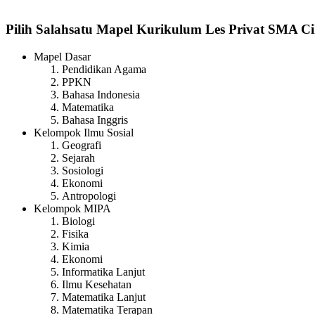
Pilih Salahsatu Mapel Kurikulum Les Privat SMA C
Mapel Dasar
Pendidikan Agama
PPKN
Bahasa Indonesia
Matematika
Bahasa Inggris
Kelompok Ilmu Sosial
Geografi
Sejarah
Sosiologi
Ekonomi
Antropologi
Kelompok MIPA
Biologi
Fisika
Kimia
Ekonomi
Informatika Lanjut
Ilmu Kesehatan
Matematika Lanjut
Matematika Terapan