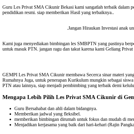
Guru Les Privat SMA Cikunir Bekasi kami sangatlah terbaik dalam p
pendidikan resmi. siap memberikan Hasil yang terbaiknya..
.Jangan Hiraukan Investasi anak unt
Kami juga menyediakan bimbingan les SMBPTN yang pastinya berpen
untuk masuk PTN. jangan ragu dan takut karena kami Geliang Privat s
GEMPI Les Privat SMA Cikunir membawa Secerca sinar materi yang m
Rumahnya Juga, untuk penerapan Kurikulum mungkin sebagai siswa
PTN atau lainnya, siap menjadi pembimbing yang terbaik demi kelul
Mengapa Lebih Pilih Les Privat SMA Cikunir di Gem
Guru Bersahabat dan ahli dalam bidangnya.
Memberikan jadwal yang fleksibel.
memberikan bimbingan dirumah untuk fokus dan mudah di meng
Menjadikan kerjasama yang baik dari hari-kehari (Rajin Pangka