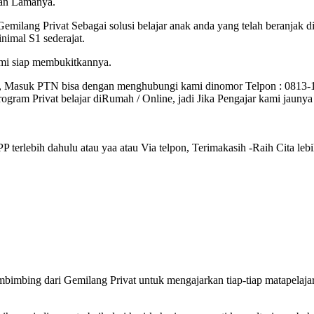
lan Lamanya.
Gemilang Privat Sebagai solusi belajar anak anda yang telah beranjak
imal S1 sederajat.
ami siap membukitkannya.
, Masuk PTN bisa dengan menghubungi kami dinomor Telpon : 0813
gram Privat belajar diRumah / Online, jadi Jika Pengajar kami jauny
terlebih dahulu atau yaa atau Via telpon, Terimakasih -Raih Cita lebi
bimbing dari Gemilang Privat untuk mengajarkan tiap-tiap matapela