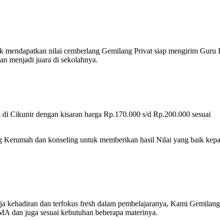
uk mendapatkan nilai cemberlang Gemilang Privat siap mengirim Guru 
n menjadi juara di sekolahnya.
di Cikunir dengan kisaran harga Rp.170.000 s/d Rp.200.000 sesuai
ng Kerumah dan konseling untuk memberikan hasil Nilai yang baik kep
rja kehadiran dan terfokus fresh dalam pembelajaranya, Kami Gemilang
MA dan juga sesuai kebutuhan beberapa materinya.