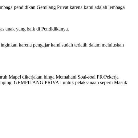
lembaga pendidikan Gemilang Privat karena kami adalah lembaga
tas anak yang baik di Pendidikanya.
inkan karena pengajar kami sudah terlatih dalam meluluskan
uruh Mapel dikerjakan hinga Memahani Soal-soal PR/Pekerja
didampingi GEMPILANG PRIVAT untuk pelaksanaan seperti Masuk