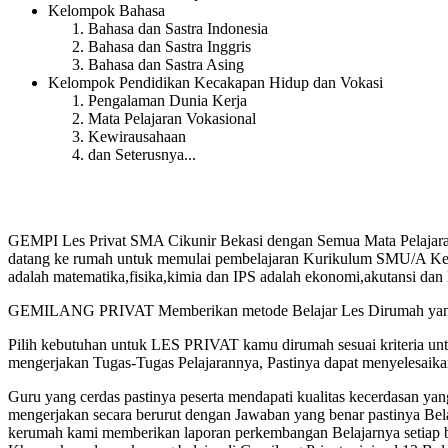
Kelompok Bahasa
Bahasa dan Sastra Indonesia
Bahasa dan Sastra Inggris
Bahasa dan Sastra Asing
Kelompok Pendidikan Kecakapan Hidup dan Vokasi
Pengalaman Dunia Kerja
Mata Pelajaran Vokasional
Kewirausahaan
dan Seterusnya...
GEMPI Les Privat SMA Cikunir Bekasi dengan Semua Mata Pelajaran
datang ke rumah untuk memulai pembelajaran Kurikulum SMU/A Kelas 1
adalah matematika,fisika,kimia dan IPS adalah ekonomi,akutansi dan 
GEMILANG PRIVAT Memberikan metode Belajar Les Dirumah yang te
Pilih kebutuhan untuk LES PRIVAT kamu dirumah sesuai kriteria u
mengerjakan Tugas-Tugas Pelajarannya, Pastinya dapat menyelesaik
Guru yang cerdas pastinya peserta mendapati kualitas kecerdasan
mengerjakan secara berurut dengan Jawaban yang benar pastinya Bel
kerumah kami memberikan laporan perkembangan Belajarnya setiap b