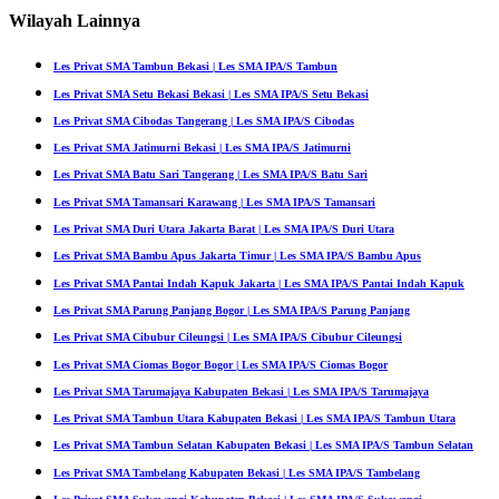
Wilayah Lainnya
Les Privat SMA Tambun Bekasi | Les SMA IPA/S Tambun
Les Privat SMA Setu Bekasi Bekasi | Les SMA IPA/S Setu Bekasi
Les Privat SMA Cibodas Tangerang | Les SMA IPA/S Cibodas
Les Privat SMA Jatimurni Bekasi | Les SMA IPA/S Jatimurni
Les Privat SMA Batu Sari Tangerang | Les SMA IPA/S Batu Sari
Les Privat SMA Tamansari Karawang | Les SMA IPA/S Tamansari
Les Privat SMA Duri Utara Jakarta Barat | Les SMA IPA/S Duri Utara
Les Privat SMA Bambu Apus Jakarta Timur | Les SMA IPA/S Bambu Apus
Les Privat SMA Pantai Indah Kapuk Jakarta | Les SMA IPA/S Pantai Indah Kapuk
Les Privat SMA Parung Panjang Bogor | Les SMA IPA/S Parung Panjang
Les Privat SMA Cibubur Cileungsi | Les SMA IPA/S Cibubur Cileungsi
Les Privat SMA Ciomas Bogor Bogor | Les SMA IPA/S Ciomas Bogor
Les Privat SMA Tarumajaya Kabupaten Bekasi | Les SMA IPA/S Tarumajaya
Les Privat SMA Tambun Utara Kabupaten Bekasi | Les SMA IPA/S Tambun Utara
Les Privat SMA Tambun Selatan Kabupaten Bekasi | Les SMA IPA/S Tambun Selatan
Les Privat SMA Tambelang Kabupaten Bekasi | Les SMA IPA/S Tambelang