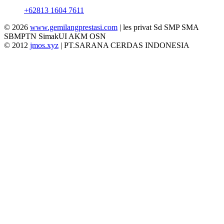
+62813 1604 7611
© 2026
www.gemilangprestasi.com
| les privat Sd SMP SMA
SBMPTN SimakUI AKM OSN
© 2012
jmos.xyz
| PT.SARANA CERDAS INDONESIA