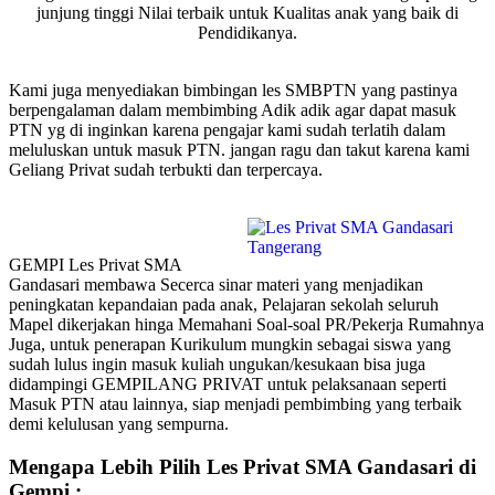
junjung tinggi Nilai terbaik untuk Kualitas anak yang baik di
Pendidikanya.
Kami juga menyediakan bimbingan les SMBPTN yang pastinya
berpengalaman dalam membimbing Adik adik agar dapat masuk
PTN yg di inginkan karena pengajar kami sudah terlatih dalam
meluluskan untuk masuk PTN. jangan ragu dan takut karena kami
Geliang Privat sudah terbukti dan terpercaya.
GEMPI Les Privat SMA
Gandasari membawa Secerca sinar materi yang menjadikan
peningkatan kepandaian pada anak, Pelajaran sekolah seluruh
Mapel dikerjakan hinga Memahani Soal-soal PR/Pekerja Rumahnya
Juga, untuk penerapan Kurikulum mungkin sebagai siswa yang
sudah lulus ingin masuk kuliah ungukan/kesukaan bisa juga
didampingi GEMPILANG PRIVAT untuk pelaksanaan seperti
Masuk PTN atau lainnya, siap menjadi pembimbing yang terbaik
demi kelulusan yang sempurna.
Mengapa Lebih Pilih Les Privat SMA Gandasari di
Gempi :