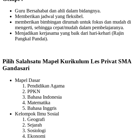
Guru Bersahabat dan ahli dalam bidangnya.
Memberikan jadwal yang fleksibel.
memberikan bimbingan dirumah untuk fokus dan mudah di
mengerti, sehingga cepat/mudah dalam pembelajaranya.
Menjadikan kerjasama yang baik dari hari-kehari (Rajin
Pangkal Pandai).
Pilih Salahsatu Mapel Kurikulum Les Privat SMA
Gandasari
Mapel Dasar
Pendidikan Agama
PPKN
Bahasa Indonesia
Matematika
Bahasa Inggris
Kelompok Ilmu Sosial
Geografi
Sejarah
Sosiologi
Ekonomi