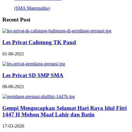
(SMA Matematika)
Recent Post
Les Privat Calistung TK Paud
01-06-2021
Les Privat SD SMP SMA
06-06-2021
Gempi Mengucapkan Selamat Hari Raya Idul Fitri
1447 H Mohon Maaf Lahir dan Batin
17-03-2026