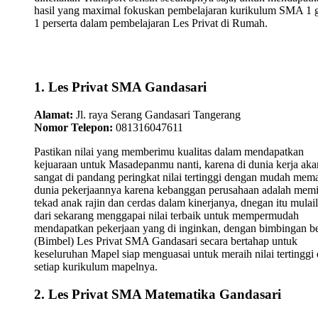
hasil yang maximal fokuskan pembelajaran kurikulum SMA 1 
1 perserta dalam pembelajaran Les Privat di Rumah.
1. Les Privat SMA Gandasari
Alamat:
Jl. raya Serang Gandasari Tangerang
Nomor Telepon:
081316047611
Pastikan nilai yang memberimu kualitas dalam mendapatkan
kejuaraan untuk Masadepanmu nanti, karena di dunia kerja aka
sangat di pandang peringkat nilai tertinggi dengan mudah mem
dunia pekerjaannya karena kebanggan perusahaan adalah memi
tekad anak rajin dan cerdas dalam kinerjanya, dnegan itu mulai
dari sekarang menggapai nilai terbaik untuk mempermudah
mendapatkan pekerjaan yang di inginkan, dengan bimbingan be
(Bimbel) Les Privat SMA Gandasari secara bertahap untuk
keseluruhan Mapel siap menguasai untuk meraih nilai tertinggi 
setiap kurikulum mapelnya.
2. Les Privat SMA Matematika Gandasari