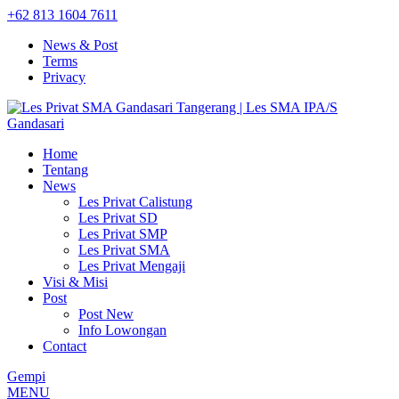
+62 813 1604 7611
News & Post
Terms
Privacy
Home
Tentang
News
Les Privat Calistung
Les Privat SD
Les Privat SMP
Les Privat SMA
Les Privat Mengaji
Visi & Misi
Post
Post New
Info Lowongan
Contact
Gempi
MENU