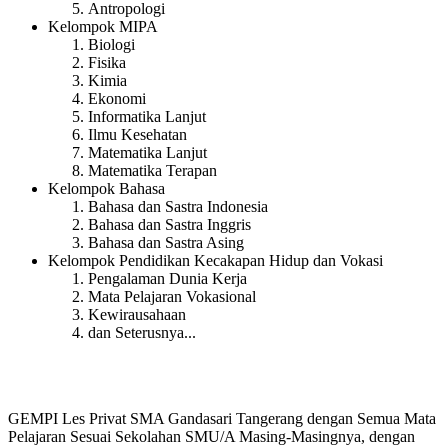
Antropologi
Kelompok MIPA
Biologi
Fisika
Kimia
Ekonomi
Informatika Lanjut
Ilmu Kesehatan
Matematika Lanjut
Matematika Terapan
Kelompok Bahasa
Bahasa dan Sastra Indonesia
Bahasa dan Sastra Inggris
Bahasa dan Sastra Asing
Kelompok Pendidikan Kecakapan Hidup dan Vokasi
Pengalaman Dunia Kerja
Mata Pelajaran Vokasional
Kewirausahaan
dan Seterusnya...
GEMPI Les Privat SMA Gandasari Tangerang dengan Semua Mata
Pelajaran Sesuai Sekolahan SMU/A Masing-Masingnya, dengan