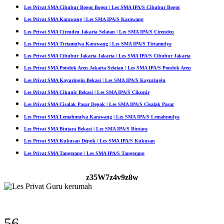
Les Privat SMA Cibubur Bogor Bogor | Les SMA IPA/S Cibubur Bogor
Les Privat SMA Karawang | Les SMA IPA/S Karawang
Les Privat SMA Cirendeu Jakarta Selatan | Les SMA IPA/S Cirendeu
Les Privat SMA Tirtamulya Karawang | Les SMA IPA/S Tirtamulya
Les Privat SMA Cibubur Jakarta Jakarta | Les SMA IPA/S Cibubur Jakarta
Les Privat SMA Pondok Aren Jakarta Selatan | Les SMA IPA/S Pondok Aren
Les Privat SMA Kayuringin Bekasi | Les SMA IPA/S Kayuringin
Les Privat SMA Cikunir Bekasi | Les SMA IPA/S Cikunir
Les Privat SMA Cisalak Pasar Depok | Les SMA IPA/S Cisalak Pasar
Les Privat SMA Lemahmulya Karawang | Les SMA IPA/S Lemahmulya
Les Privat SMA Bintara Bekasi | Les SMA IPA/S Bintara
Les Privat SMA Kukusan Depok | Les SMA IPA/S Kukusan
Les Privat SMA Tangerang | Les SMA IPA/S Tangerang
z35W7z4v9z8w
71