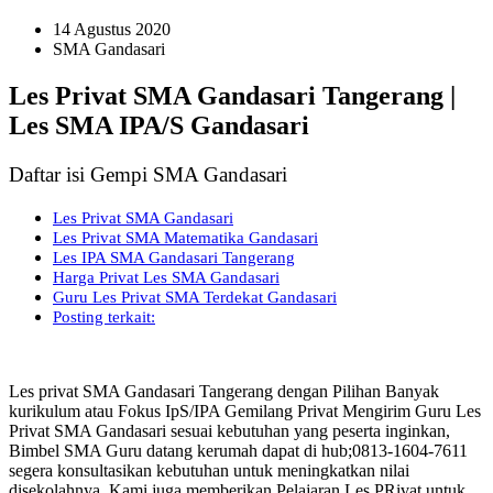
14 Agustus 2020
SMA Gandasari
Les Privat SMA Gandasari Tangerang |
Les SMA IPA/S Gandasari
Daftar isi Gempi SMA Gandasari
Les Privat SMA Gandasari
Les Privat SMA Matematika Gandasari
Les IPA SMA Gandasari Tangerang
Harga Privat Les SMA Gandasari
Guru Les Privat SMA Terdekat Gandasari
Posting terkait:
Les privat SMA Gandasari Tangerang dengan Pilihan Banyak
kurikulum atau Fokus IpS/IPA Gemilang Privat Mengirim Guru Les
Privat SMA Gandasari sesuai kebutuhan yang peserta inginkan,
Bimbel SMA Guru datang kerumah dapat di hub;0813-1604-7611
segera konsultasikan kebutuhan untuk meningkatkan nilai
disekolahnya, Kami juga memberikan Pelajaran Les PRivat untuk