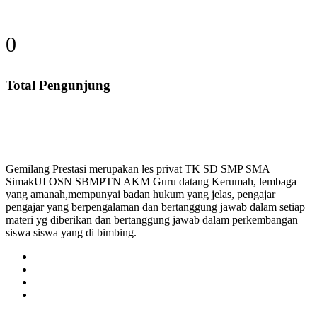
0
Total Pengunjung
Privat, Les Privat, Calistung, SD, SMP, SMA, Les Pr
Gemilang Prestasi merupakan les privat TK SD SMP SMA
SimakUI OSN SBMPTN AKM Guru datang Kerumah, lembaga
yang amanah,mempunyai badan hukum yang jelas, pengajar
pengajar yang berpengalaman dan bertanggung jawab dalam setiap
materi yg diberikan dan bertanggung jawab dalam perkembangan
siswa siswa yang di bimbing.