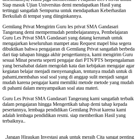
Siap masuk Ujian Universitas demi mendapatkan Hasil yang
tertinggi sangatlah Sempurna untuk mendapatkan Keberhasilan
Berkuliah di tempat yang diinginkannya.
Gemilang Privat Mengirim Guru les privat SMA Gandasari
Tangerang demi mempermudah pembelajarannya, Pembelajaran
Guru Les Privat SMA Gandasari yang datang kerumah untuk
mengajarkan keseluruhan mampet atau Request mapel bisa segera
dibuktikan bahwa pengajaran di Gemilang Privat sangatlah berbeda
dari tiap tahapan hingga akhir pengertiannya, kami mengirim Guru
sesuai Minat peserta seperti pengajar dari PTN/PTS berpengalaman
yang bersahabat dalam mengolah kata dan kebijakan mengajar agar
kegiatan belajar menjadi menyenangkan, tentunya mudah untuk di
pahami,membahas soal soal yang di anggap sulit menjadi sangat
mudah karena pengajar kami memiliki metode metode yang mudah
di pahami dalam menyampaikan soal atau materi.
Guru Les Privat SMA Gandasari Tangerang kami sangatlah terbaik
dalam pengajaran hingga Mengertikah tahap demi tahap kepada
pesertannya, lembaga pendidikan Gemilang Privat karena kami
adalah lembaga pendidikan resmi. siap memberikan Hasil yang
terbaiknya..
.Jangan Hiraukan Investasi anak untuk meraih Cita sangat penting