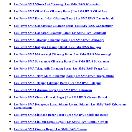
Les Privat SMA Wisma Asri Cikarang | Les SMA IPA/S Wisma Asri
Les Privat SMA Cikedokan Cikarang Barat | Les SMA IPA/S Cikedokan
Les Privat SMA Danau Indah Cikarang Barat | Les SMA IPA/S Danau Indah
Les Privat SMA Gandamekar Cikarang Barat | Les SMA IPA/S Gandamekar
Les Privat SMA Gandasari Cikarang Barat | Les SMA IPA/S Gandasari
Les Privat SMA Jatiwangi Cikarang Barat | Les SMA IPA/S Jatiwangi
Les Privat SMA Kalijaya Cikarang Barat | Les SMA IPA/S Kalijaya
Les Privat SMA Mekarwangi Cikarang Barat | Les SMA IPA/S Mekarwangi
Les Privat SMA Sukadanau Cikarang Barat | Les SMA IPA/S Sukadanau
Les Privat SMA Telaga Asih Cikarang Barat | Les SMA IPA/S Telaga Asih
Les Privat SMA Telaga Murni Cikarang Barat | Les SMA IPA/S Telaga Murni
Les Privat SMA Telajung Cikarang Barat | Les SMA IPA/S Telajung
Les Privat SMA Citeureup Bogor | Les SMA IPA/S Citeureup
Les Privat SMA Cisarua Puncak Bogor | Les SMA IPA/S Cisarua Puncak
Les Privat SMA Kebayoran Lama Selatan Jakarta Selatan | Les SMA IPA/S Kebayoran
Lama Selatan
Les Privat SMA Cibinong Bogor Bogor | Les SMA IPA/S Cibinong Bogor
Les Privat SMA Cibubur Depok Depok | Les SMA IPA/S Cibubur Depok
Les Privat SMA Cisarua Bogor | Les SMA IPA/S Cisarua