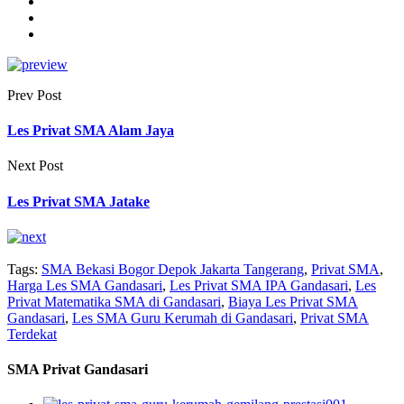
Prev Post
Les Privat SMA Alam Jaya
Next Post
Les Privat SMA Jatake
Tags:
SMA Bekasi Bogor Depok Jakarta Tangerang
,
Privat SMA
,
Harga Les SMA Gandasari
,
Les Privat SMA IPA Gandasari
,
Les
Privat Matematika SMA di Gandasari
,
Biaya Les Privat SMA
Gandasari
,
Les SMA Guru Kerumah di Gandasari
,
Privat SMA
Terdekat
SMA Privat Gandasari