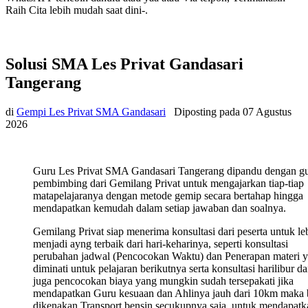
Raih Cita lebih mudah saat dini-.
Solusi SMA Les Privat Gandasari
Tangerang
di
Gempi Les Privat SMA Gandasari
Diposting pada
07 Agustus
2026
Guru Les Privat SMA Gandasari Tangerang dipandu dengan g
pembimbing dari Gemilang Privat untuk mengajarkan tiap-tiap
matapelajaranya dengan metode gemip secara bertahap hingga
mendapatkan kemudah dalam setiap jawaban dan soalnya.
Gemilang Privat siap menerima konsultasi dari peserta untuk le
menjadi ayng terbaik dari hari-keharinya, seperti konsultasi
perubahan jadwal (Pencocokan Waktu) dan Penerapan materi 
diminati untuk pelajaran berikutnya serta konsultasi harilibur d
juga pencocokan biaya yang mungkin sudah tersepakati jika
mendapatkan Guru kesuaan dan Ahlinya jauh dari 10km maka 
dikenakan Transport bensin secukupnya saja, untuk mendapatk