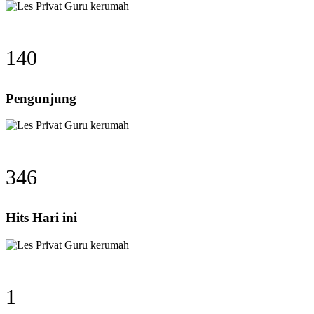
140
Pengunjung
346
Hits Hari ini
1