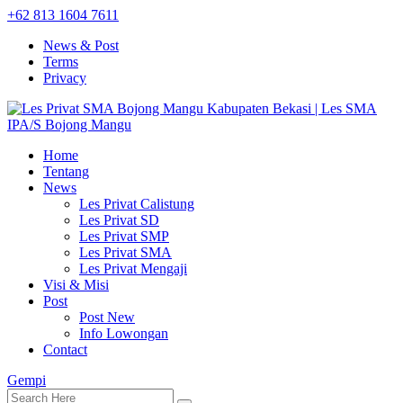
+62 813 1604 7611
News & Post
Terms
Privacy
Home
Tentang
News
Les Privat Calistung
Les Privat SD
Les Privat SMP
Les Privat SMA
Les Privat Mengaji
Visi & Misi
Post
Post New
Info Lowongan
Contact
Gempi