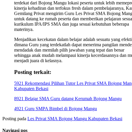
terdekat dari Bojong Mangu lokasi peserta untuk lebih memepr
kinerja kehadiran dan terfokus fresh dalam pembelajaranya, K
Gemilang Privat mengirim Guru Les Privat SMA Bojong Man
untuk datang ke rumah peserta dan memberikan pelajaran sesua
kurikulum IPA/IPS SMA dan juga sesuai kebutuhan beberapa
materinya.
Menjadikan kecekatan dalam belajar adalah sesuatu yang efekti
dimana Guru yang terdekatlah dapat menerima pangilan mende
mendadak dan memilah pilih jawaban yang tepat dan benar
sehingga anak mudah melampaui kinerja kecerdasannya dan m
menjadi juara di kelasnya.
Posting terkait:
5921 Rekomendasi Pilihan Tutor Les Privat SMA Bojong Man
Kabupaten Bekasi
8921 Belajar SMA Guru datang Kerumah Bojong Mangu
4921 Guru SMPA Bimbel di Bojong Mangu
Posting pada
Les Privat SMA Bojong Mangu Kabupaten Bekasi
Navigasi pos