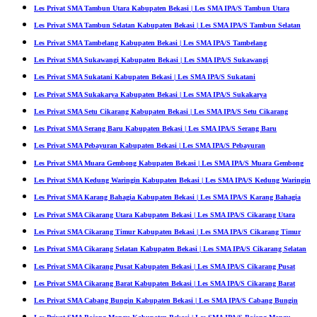
Les Privat SMA Tambun Utara Kabupaten Bekasi | Les SMA IPA/S Tambun Utara
Les Privat SMA Tambun Selatan Kabupaten Bekasi | Les SMA IPA/S Tambun Selatan
Les Privat SMA Tambelang Kabupaten Bekasi | Les SMA IPA/S Tambelang
Les Privat SMA Sukawangi Kabupaten Bekasi | Les SMA IPA/S Sukawangi
Les Privat SMA Sukatani Kabupaten Bekasi | Les SMA IPA/S Sukatani
Les Privat SMA Sukakarya Kabupaten Bekasi | Les SMA IPA/S Sukakarya
Les Privat SMA Setu Cikarang Kabupaten Bekasi | Les SMA IPA/S Setu Cikarang
Les Privat SMA Serang Baru Kabupaten Bekasi | Les SMA IPA/S Serang Baru
Les Privat SMA Pebayuran Kabupaten Bekasi | Les SMA IPA/S Pebayuran
Les Privat SMA Muara Gembong Kabupaten Bekasi | Les SMA IPA/S Muara Gembong
Les Privat SMA Kedung Waringin Kabupaten Bekasi | Les SMA IPA/S Kedung Waringin
Les Privat SMA Karang Bahagia Kabupaten Bekasi | Les SMA IPA/S Karang Bahagia
Les Privat SMA Cikarang Utara Kabupaten Bekasi | Les SMA IPA/S Cikarang Utara
Les Privat SMA Cikarang Timur Kabupaten Bekasi | Les SMA IPA/S Cikarang Timur
Les Privat SMA Cikarang Selatan Kabupaten Bekasi | Les SMA IPA/S Cikarang Selatan
Les Privat SMA Cikarang Pusat Kabupaten Bekasi | Les SMA IPA/S Cikarang Pusat
Les Privat SMA Cikarang Barat Kabupaten Bekasi | Les SMA IPA/S Cikarang Barat
Les Privat SMA Cabang Bungin Kabupaten Bekasi | Les SMA IPA/S Cabang Bungin