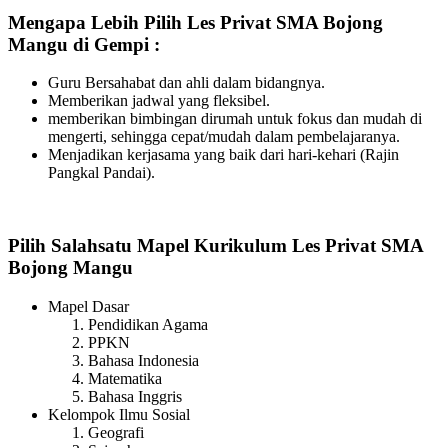
Mengapa Lebih Pilih Les Privat SMA Bojong
Mangu di Gempi :
Guru Bersahabat dan ahli dalam bidangnya.
Memberikan jadwal yang fleksibel.
memberikan bimbingan dirumah untuk fokus dan mudah di
mengerti, sehingga cepat/mudah dalam pembelajaranya.
Menjadikan kerjasama yang baik dari hari-kehari (Rajin
Pangkal Pandai).
Pilih Salahsatu Mapel Kurikulum Les Privat SMA
Bojong Mangu
Mapel Dasar
Pendidikan Agama
PPKN
Bahasa Indonesia
Matematika
Bahasa Inggris
Kelompok Ilmu Sosial
Geografi