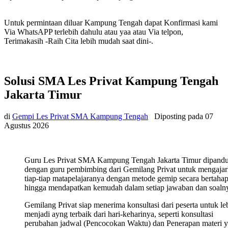
Untuk permintaan diluar Kampung Tengah dapat Konfirmasi kami
Via WhatsAPP terlebih dahulu atau yaa atau Via telpon,
Terimakasih -Raih Cita lebih mudah saat dini-.
Solusi SMA Les Privat Kampung Tengah
Jakarta Timur
di
Gempi Les Privat SMA Kampung Tengah
Diposting pada
07
Agustus 2026
Guru Les Privat SMA Kampung Tengah Jakarta Timur dipand
dengan guru pembimbing dari Gemilang Privat untuk mengaja
tiap-tiap matapelajaranya dengan metode gemip secara bertaha
hingga mendapatkan kemudah dalam setiap jawaban dan soaln
Gemilang Privat siap menerima konsultasi dari peserta untuk le
menjadi ayng terbaik dari hari-keharinya, seperti konsultasi
perubahan jadwal (Pencocokan Waktu) dan Penerapan materi 