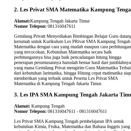
2. Les Privat SMA Matematika Kampung Teng
Alamat:
Kampung Tengah Jakarta Timur
Nomor Telepon:
081316047611
Gemilang Privatt Menyediakan Bimbingan Belajar Guru datan
kerumah untuk Kurikulum Les PRivat SMA Kampung Tengah
Matematika dengan cara yang mudah maupun cara perhitungan
yang tercocokan, Kebutuhan Matematika secara baik
perhitungannya bisa juga baik pencadangan hitung hingga
penerapan perumusannya haruslah bemar hasil dari jumblahnya
yang mana Gemilang Privat mengirim Guru Matematika Terbai
dari kebutuhan Jarimatika, hingga Hitung cepat matimatika siap
memberikan yang terbaik untuk Peserta Les Privat SMA
Matematika di Kampung Tengah Jakarta Timur.
3. Les IPA SMA Kampung Tengah Jakarta Tim
Alamat:
Kampung Tengah
Nomor Telepon:
081316047611 - 081316047611
Les Privat SMA Kampung Tengah pembelajaran IPA untuk
kebutuhan Kimia, Fisika, Matematika dan Bahasa Inggris yang