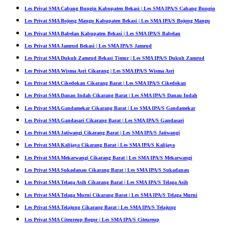
Les Privat SMA Cabang Bungin Kabupaten Bekasi | Les SMA IPA/S Cabang Bungin
Les Privat SMA Bojong Mangu Kabupaten Bekasi | Les SMA IPA/S Bojong Mangu
Les Privat SMA Babelan Kabupaten Bekasi | Les SMA IPA/S Babelan
Les Privat SMA Jamrud Bekasi | Les SMA IPA/S Jamrud
Les Privat SMA Dukuh Zamrud Bekasi Timur | Les SMA IPA/S Dukuh Zamrud
Les Privat SMA Wisma Asri Cikarang | Les SMA IPA/S Wisma Asri
Les Privat SMA Cikedokan Cikarang Barat | Les SMA IPA/S Cikedokan
Les Privat SMA Danau Indah Cikarang Barat | Les SMA IPA/S Danau Indah
Les Privat SMA Gandamekar Cikarang Barat | Les SMA IPA/S Gandamekar
Les Privat SMA Gandasari Cikarang Barat | Les SMA IPA/S Gandasari
Les Privat SMA Jatiwangi Cikarang Barat | Les SMA IPA/S Jatiwangi
Les Privat SMA Kalijaya Cikarang Barat | Les SMA IPA/S Kalijaya
Les Privat SMA Mekarwangi Cikarang Barat | Les SMA IPA/S Mekarwangi
Les Privat SMA Sukadanau Cikarang Barat | Les SMA IPA/S Sukadanau
Les Privat SMA Telaga Asih Cikarang Barat | Les SMA IPA/S Telaga Asih
Les Privat SMA Telaga Murni Cikarang Barat | Les SMA IPA/S Telaga Murni
Les Privat SMA Telajung Cikarang Barat | Les SMA IPA/S Telajung
Les Privat SMA Citeureup Bogor | Les SMA IPA/S Citeureup