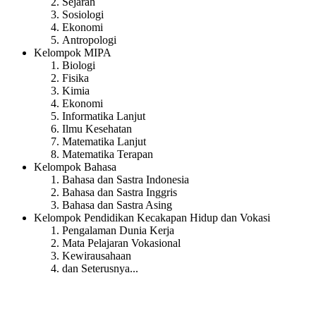
Sejarah
Sosiologi
Ekonomi
Antropologi
Kelompok MIPA
Biologi
Fisika
Kimia
Ekonomi
Informatika Lanjut
Ilmu Kesehatan
Matematika Lanjut
Matematika Terapan
Kelompok Bahasa
Bahasa dan Sastra Indonesia
Bahasa dan Sastra Inggris
Bahasa dan Sastra Asing
Kelompok Pendidikan Kecakapan Hidup dan Vokasi
Pengalaman Dunia Kerja
Mata Pelajaran Vokasional
Kewirausahaan
dan Seterusnya...