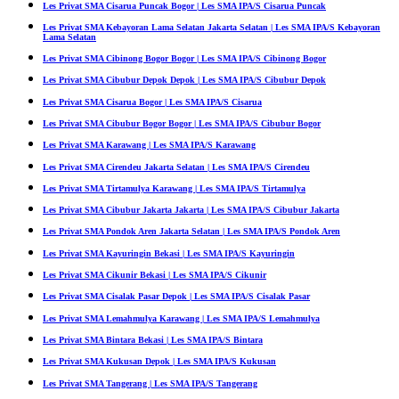
Les Privat SMA Cisarua Puncak Bogor | Les SMA IPA/S Cisarua Puncak
Les Privat SMA Kebayoran Lama Selatan Jakarta Selatan | Les SMA IPA/S Kebayoran
Lama Selatan
Les Privat SMA Cibinong Bogor Bogor | Les SMA IPA/S Cibinong Bogor
Les Privat SMA Cibubur Depok Depok | Les SMA IPA/S Cibubur Depok
Les Privat SMA Cisarua Bogor | Les SMA IPA/S Cisarua
Les Privat SMA Cibubur Bogor Bogor | Les SMA IPA/S Cibubur Bogor
Les Privat SMA Karawang | Les SMA IPA/S Karawang
Les Privat SMA Cirendeu Jakarta Selatan | Les SMA IPA/S Cirendeu
Les Privat SMA Tirtamulya Karawang | Les SMA IPA/S Tirtamulya
Les Privat SMA Cibubur Jakarta Jakarta | Les SMA IPA/S Cibubur Jakarta
Les Privat SMA Pondok Aren Jakarta Selatan | Les SMA IPA/S Pondok Aren
Les Privat SMA Kayuringin Bekasi | Les SMA IPA/S Kayuringin
Les Privat SMA Cikunir Bekasi | Les SMA IPA/S Cikunir
Les Privat SMA Cisalak Pasar Depok | Les SMA IPA/S Cisalak Pasar
Les Privat SMA Lemahmulya Karawang | Les SMA IPA/S Lemahmulya
Les Privat SMA Bintara Bekasi | Les SMA IPA/S Bintara
Les Privat SMA Kukusan Depok | Les SMA IPA/S Kukusan
Les Privat SMA Tangerang | Les SMA IPA/S Tangerang