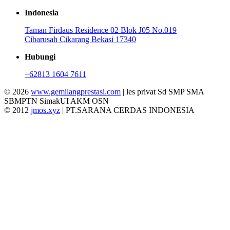
Indonesia
Taman Firdaus Residence 02 Blok J05 No.019
Cibarusah Cikarang Bekasi 17340
Hubungi
+62813 1604 7611
© 2026
www.gemilangprestasi.com
| les privat Sd SMP SMA
SBMPTN SimakUI AKM OSN
© 2012
jmos.xyz
| PT.SARANA CERDAS INDONESIA