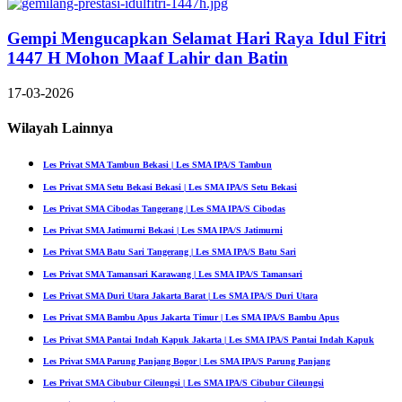
Gempi Mengucapkan Selamat Hari Raya Idul Fitri
1447 H Mohon Maaf Lahir dan Batin
17-03-2026
Wilayah Lainnya
Les Privat SMA Tambun Bekasi | Les SMA IPA/S Tambun
Les Privat SMA Setu Bekasi Bekasi | Les SMA IPA/S Setu Bekasi
Les Privat SMA Cibodas Tangerang | Les SMA IPA/S Cibodas
Les Privat SMA Jatimurni Bekasi | Les SMA IPA/S Jatimurni
Les Privat SMA Batu Sari Tangerang | Les SMA IPA/S Batu Sari
Les Privat SMA Tamansari Karawang | Les SMA IPA/S Tamansari
Les Privat SMA Duri Utara Jakarta Barat | Les SMA IPA/S Duri Utara
Les Privat SMA Bambu Apus Jakarta Timur | Les SMA IPA/S Bambu Apus
Les Privat SMA Pantai Indah Kapuk Jakarta | Les SMA IPA/S Pantai Indah Kapuk
Les Privat SMA Parung Panjang Bogor | Les SMA IPA/S Parung Panjang
Les Privat SMA Cibubur Cileungsi | Les SMA IPA/S Cibubur Cileungsi