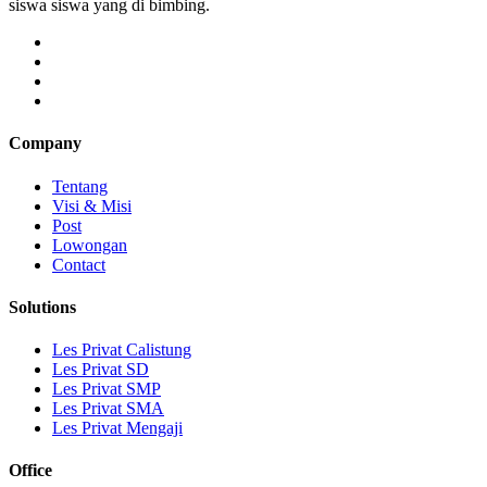
siswa siswa yang di bimbing.
Company
Tentang
Visi & Misi
Post
Lowongan
Contact
Solutions
Les Privat Calistung
Les Privat SD
Les Privat SMP
Les Privat SMA
Les Privat Mengaji
Office