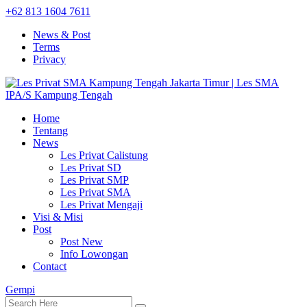
+62 813 1604 7611
News & Post
Terms
Privacy
Home
Tentang
News
Les Privat Calistung
Les Privat SD
Les Privat SMP
Les Privat SMA
Les Privat Mengaji
Visi & Misi
Post
Post New
Info Lowongan
Contact
Gempi