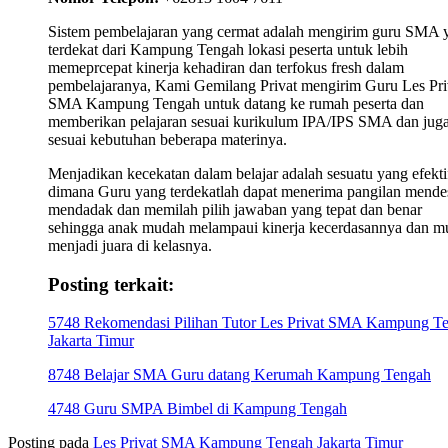
Sistem pembelajaran yang cermat adalah mengirim guru SMA 
terdekat dari Kampung Tengah lokasi peserta untuk lebih
memeprcepat kinerja kehadiran dan terfokus fresh dalam
pembelajaranya, Kami Gemilang Privat mengirim Guru Les Pri
SMA Kampung Tengah untuk datang ke rumah peserta dan
memberikan pelajaran sesuai kurikulum IPA/IPS SMA dan jug
sesuai kebutuhan beberapa materinya.
Menjadikan kecekatan dalam belajar adalah sesuatu yang efekti
dimana Guru yang terdekatlah dapat menerima pangilan mende
mendadak dan memilah pilih jawaban yang tepat dan benar
sehingga anak mudah melampaui kinerja kecerdasannya dan m
menjadi juara di kelasnya.
Posting terkait:
5748 Rekomendasi Pilihan Tutor Les Privat SMA Kampung T
Jakarta Timur
8748 Belajar SMA Guru datang Kerumah Kampung Tengah
4748 Guru SMPA Bimbel di Kampung Tengah
Posting pada
Les Privat SMA Kampung Tengah Jakarta Timur