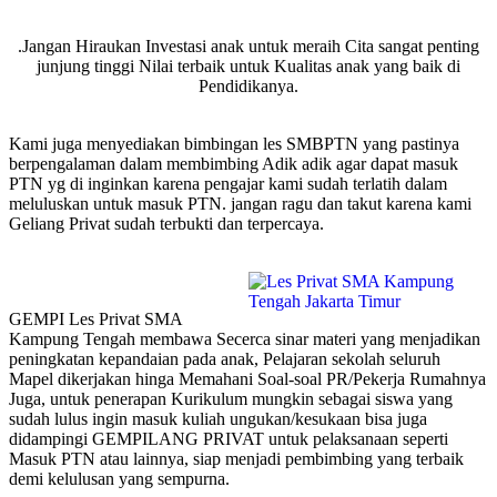
.Jangan Hiraukan Investasi anak untuk meraih Cita sangat penting
junjung tinggi Nilai terbaik untuk Kualitas anak yang baik di
Pendidikanya.
Kami juga menyediakan bimbingan les SMBPTN yang pastinya
berpengalaman dalam membimbing Adik adik agar dapat masuk
PTN yg di inginkan karena pengajar kami sudah terlatih dalam
meluluskan untuk masuk PTN. jangan ragu dan takut karena kami
Geliang Privat sudah terbukti dan terpercaya.
GEMPI Les Privat SMA
Kampung Tengah membawa Secerca sinar materi yang menjadikan
peningkatan kepandaian pada anak, Pelajaran sekolah seluruh
Mapel dikerjakan hinga Memahani Soal-soal PR/Pekerja Rumahnya
Juga, untuk penerapan Kurikulum mungkin sebagai siswa yang
sudah lulus ingin masuk kuliah ungukan/kesukaan bisa juga
didampingi GEMPILANG PRIVAT untuk pelaksanaan seperti
Masuk PTN atau lainnya, siap menjadi pembimbing yang terbaik
demi kelulusan yang sempurna.