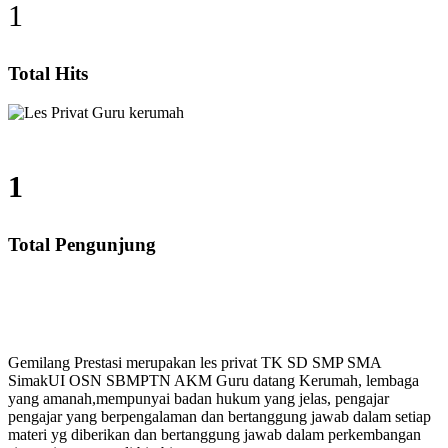
1
Total Hits
1
Total Pengunjung
D, SMP, SMA, Les Privat UN, Harga Guru datang Kerum
Gemilang Prestasi merupakan les privat TK SD SMP SMA
SimakUI OSN SBMPTN AKM Guru datang Kerumah, lembaga
yang amanah,mempunyai badan hukum yang jelas, pengajar
pengajar yang berpengalaman dan bertanggung jawab dalam setiap
materi yg diberikan dan bertanggung jawab dalam perkembangan