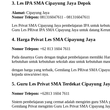
3. Les IPA SMA Cipayung Jaya Depok
Alamat:
Cipayung Jaya
Nomor Telepon:
081316047611 - 081316047611
Les Privat SMA Cipayung Jaya pembelajaran IPA untuk kebutuh
Guru Les PRivat IPA SMA Cipayung Jaya untuk datang Kerumah
4. Harga Privat Les SMA Cipayung Jaya
Nomor Telepon:
+62 813 1604 7611
Pada dasarnya Guru dengan tingkat pembelajaran memiliki Ha
kebutuhan untuk kebutuhan sekolah atau untuk kebutuhan masu
dengan harga yang terbaik, Gemilang Les PRivat SMA Cipayung
kepada siswa/siswi nya.
5. Guru Les Privat SMA Terdekat Cipayung Ja
Nomor Telepon:
+62813 1604 7611
Sistem pembelajaran yang cermat adalah mengirim guru SMA yan
Gemilang Privat mengirim Guru Les Privat SMA Cipayung Jaya