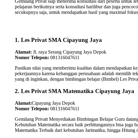
Gemilang Privat siap menerima konsultasi dari peserta untuk l
pelajaran berikutnya serta konsultasi harilibur dan juga pen
secukupnya saja, untuk mendapatkan hasil yang maximal fokus
1. Les Privat SMA Cipayung Jaya
Alamat:
Jl. raya Serang Cipayung Jaya Depok
Nomor Telepon:
081316047611
Pastikan nilai yang memberimu kualitas dalam mendapatkan kej
pekerjaannya karena kebanggan perusahaan adalah memilih tek
yang di inginkan, dengan bimbingan belajar (Bimbel) Les Priv
2. Les Privat SMA Matematika Cipayung Jaya
Alamat:
Cipayung Jaya Depok
Nomor Telepon:
081316047611
Gemilang Privatt Menyediakan Bimbingan Belajar Guru datan
Kebutuhan Matematika secara baik perhitungannya bisa juga 
Matematika Terbaik dari kebutuhan Jarimatika, hingga Hitung