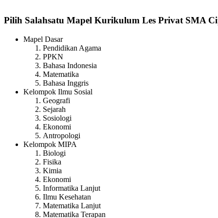
Pilih Salahsatu Mapel Kurikulum Les Privat SMA C
Mapel Dasar
Pendidikan Agama
PPKN
Bahasa Indonesia
Matematika
Bahasa Inggris
Kelompok Ilmu Sosial
Geografi
Sejarah
Sosiologi
Ekonomi
Antropologi
Kelompok MIPA
Biologi
Fisika
Kimia
Ekonomi
Informatika Lanjut
Ilmu Kesehatan
Matematika Lanjut
Matematika Terapan