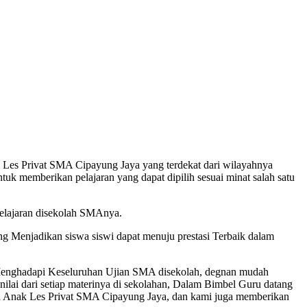
es Privat SMA Cipayung Jaya yang terdekat dari wilayahnya
k memberikan pelajaran yang dapat dipilih sesuai minat salah satu
lajaran disekolah SMAnya.
Menjadikan siswa siswi dapat menuju prestasi Terbaik dalam
 Menghadapi Keseluruhan Ujian SMA disekolah, degnan mudah
lai dari setiap materinya di sekolahan, Dalam Bimbel Guru datang
an Anak Les Privat SMA Cipayung Jaya, dan kami juga memberikan