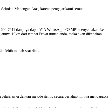
 di Sekolah Menengah Atas, karena pengajar kami semua
-1604-7611 dan juga dapat VIA WhatsApp. GEMPI menyediakan Les
i jaunya 10km dari tempat Privat rumah anda, maka akan dikenakan
ta lebih mudah saat dini-.
apelajaranya dengan metode gemip secara bertahap hingga mendapatk