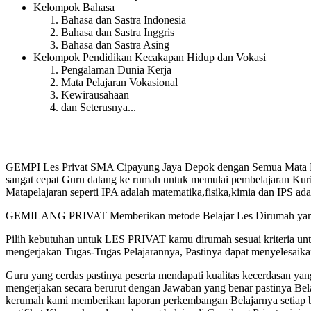
Kelompok Bahasa
Bahasa dan Sastra Indonesia
Bahasa dan Sastra Inggris
Bahasa dan Sastra Asing
Kelompok Pendidikan Kecakapan Hidup dan Vokasi
Pengalaman Dunia Kerja
Mata Pelajaran Vokasional
Kewirausahaan
dan Seterusnya...
GEMPI Les Privat SMA Cipayung Jaya Depok dengan Semua Mata Pel
sangat cepat Guru datang ke rumah untuk memulai pembelajaran Kurik
Matapelajaran seperti IPA adalah matematika,fisika,kimia dan IPS ad
GEMILANG PRIVAT Memberikan metode Belajar Les Dirumah yang te
Pilih kebutuhan untuk LES PRIVAT kamu dirumah sesuai kriteria u
mengerjakan Tugas-Tugas Pelajarannya, Pastinya dapat menyelesaik
Guru yang cerdas pastinya peserta mendapati kualitas kecerdasan
mengerjakan secara berurut dengan Jawaban yang benar pastinya Bel
kerumah kami memberikan laporan perkembangan Belajarnya setiap 