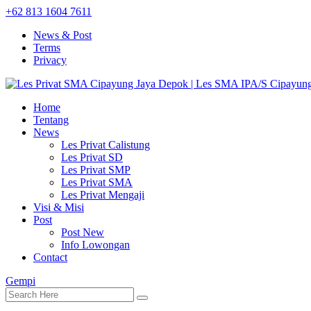
+62 813 1604 7611
News & Post
Terms
Privacy
Home
Tentang
News
Les Privat Calistung
Les Privat SD
Les Privat SMP
Les Privat SMA
Les Privat Mengaji
Visi & Misi
Post
Post New
Info Lowongan
Contact
Gempi