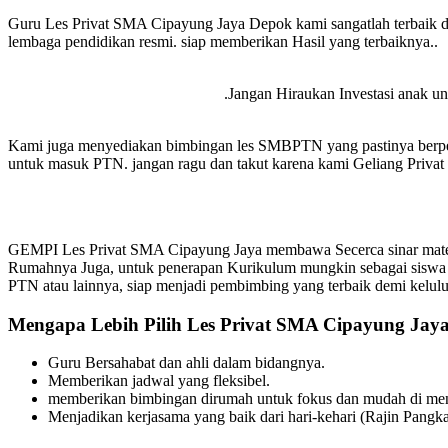
Guru Les Privat SMA Cipayung Jaya Depok kami sangatlah terbaik d
lembaga pendidikan resmi. siap memberikan Hasil yang terbaiknya..
.Jangan Hiraukan Investasi anak unt
Kami juga menyediakan bimbingan les SMBPTN yang pastinya berpen
untuk masuk PTN. jangan ragu dan takut karena kami Geliang Privat s
GEMPI Les Privat SMA Cipayung Jaya membawa Secerca sinar materi 
Rumahnya Juga, untuk penerapan Kurikulum mungkin sebagai siswa
PTN atau lainnya, siap menjadi pembimbing yang terbaik demi kelul
Mengapa Lebih Pilih Les Privat SMA Cipayung Jaya
Guru Bersahabat dan ahli dalam bidangnya.
Memberikan jadwal yang fleksibel.
memberikan bimbingan dirumah untuk fokus dan mudah di meng
Menjadikan kerjasama yang baik dari hari-kehari (Rajin Pangka