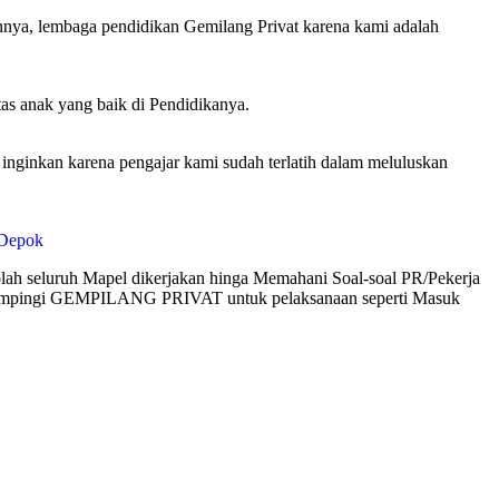
nnya, lembaga pendidikan Gemilang Privat karena kami adalah
tas anak yang baik di Pendidikanya.
inkan karena pengajar kami sudah terlatih dalam meluluskan
ah seluruh Mapel dikerjakan hinga Memahani Soal-soal PR/Pekerja
didampingi GEMPILANG PRIVAT untuk pelaksanaan seperti Masuk