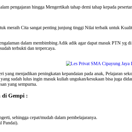
alam pengajaran hingga Mengertikah tahap demi tahap kepada peserta
uk meraih Cita sangat penting junjung tinggi Nilai terbaik untuk Kuali
galaman dalam membimbing Adik adik agar dapat masuk PTN yg di ing
udah terbukti dan terpercaya.
yang menjadikan peningkatan kepandaian pada anak, Pelajaran sekol
 yang sudah lulus ingin masuk kuliah ungukan/kesukaan bisa juga 
usan yang sempurna.
 di Gempi :
erti, sehingga cepat/mudah dalam pembelajaranya.
l Pandai).