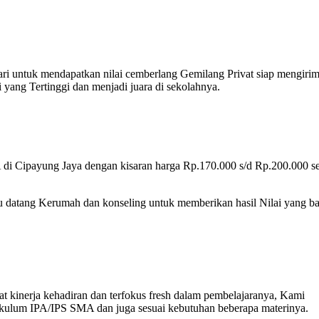
ari untuk mendapatkan nilai cemberlang Gemilang Privat siap mengiri
ang Tertinggi dan menjadi juara di sekolahnya.
di Cipayung Jaya dengan kisaran harga Rp.170.000 s/d Rp.200.000 se
u datang Kerumah dan konseling untuk memberikan hasil Nilai yang ba
t kinerja kehadiran dan terfokus fresh dalam pembelajaranya, Kami
ikulum IPA/IPS SMA dan juga sesuai kebutuhan beberapa materinya.