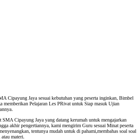
MA Cipayung Jaya sesuai kebutuhan yang peserta inginkan, Bimbel
a memberikan Pelajaran Les PRivat untuk Siap masuk Ujian
kannya.
at SMA Cipayung Jaya yang datang kerumah untuk mengajarkan
ngga akhir pengertiannya, kami mengirim Guru sesuai Minat peserta
i menyenangkan, tentunya mudah untuk di pahami,membahas soal soal
atau materi.