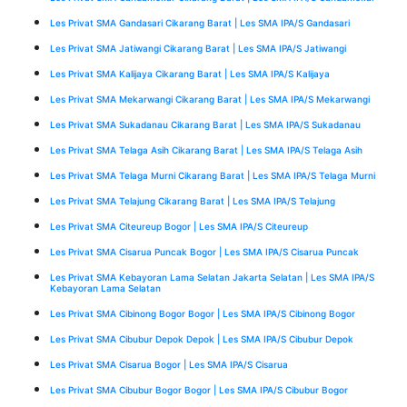
Les Privat SMA Gandasari Cikarang Barat | Les SMA IPA/S Gandasari
Les Privat SMA Jatiwangi Cikarang Barat | Les SMA IPA/S Jatiwangi
Les Privat SMA Kalijaya Cikarang Barat | Les SMA IPA/S Kalijaya
Les Privat SMA Mekarwangi Cikarang Barat | Les SMA IPA/S Mekarwangi
Les Privat SMA Sukadanau Cikarang Barat | Les SMA IPA/S Sukadanau
Les Privat SMA Telaga Asih Cikarang Barat | Les SMA IPA/S Telaga Asih
Les Privat SMA Telaga Murni Cikarang Barat | Les SMA IPA/S Telaga Murni
Les Privat SMA Telajung Cikarang Barat | Les SMA IPA/S Telajung
Les Privat SMA Citeureup Bogor | Les SMA IPA/S Citeureup
Les Privat SMA Cisarua Puncak Bogor | Les SMA IPA/S Cisarua Puncak
Les Privat SMA Kebayoran Lama Selatan Jakarta Selatan | Les SMA IPA/S
Kebayoran Lama Selatan
Les Privat SMA Cibinong Bogor Bogor | Les SMA IPA/S Cibinong Bogor
Les Privat SMA Cibubur Depok Depok | Les SMA IPA/S Cibubur Depok
Les Privat SMA Cisarua Bogor | Les SMA IPA/S Cisarua
Les Privat SMA Cibubur Bogor Bogor | Les SMA IPA/S Cibubur Bogor