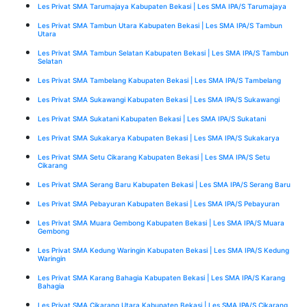
Les Privat SMA Tarumajaya Kabupaten Bekasi | Les SMA IPA/S Tarumajaya
Les Privat SMA Tambun Utara Kabupaten Bekasi | Les SMA IPA/S Tambun
Utara
Les Privat SMA Tambun Selatan Kabupaten Bekasi | Les SMA IPA/S Tambun
Selatan
Les Privat SMA Tambelang Kabupaten Bekasi | Les SMA IPA/S Tambelang
Les Privat SMA Sukawangi Kabupaten Bekasi | Les SMA IPA/S Sukawangi
Les Privat SMA Sukatani Kabupaten Bekasi | Les SMA IPA/S Sukatani
Les Privat SMA Sukakarya Kabupaten Bekasi | Les SMA IPA/S Sukakarya
Les Privat SMA Setu Cikarang Kabupaten Bekasi | Les SMA IPA/S Setu
Cikarang
Les Privat SMA Serang Baru Kabupaten Bekasi | Les SMA IPA/S Serang Baru
Les Privat SMA Pebayuran Kabupaten Bekasi | Les SMA IPA/S Pebayuran
Les Privat SMA Muara Gembong Kabupaten Bekasi | Les SMA IPA/S Muara
Gembong
Les Privat SMA Kedung Waringin Kabupaten Bekasi | Les SMA IPA/S Kedung
Waringin
Les Privat SMA Karang Bahagia Kabupaten Bekasi | Les SMA IPA/S Karang
Bahagia
Les Privat SMA Cikarang Utara Kabupaten Bekasi | Les SMA IPA/S Cikarang