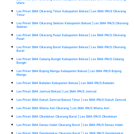
Utara
Les Privat SMA Cikarang Timur Kabupaten Bekasi | Les SMA IPA/S Cikarang
Timur
Les Privat SMA Cikarang Selatan Kabupaten Bekasi | Les SMA IPA/S Cikarang
Selatan
Les Privat SMA Cikarang Pusat Kabupaten Bekasi | Les SMA IPA/S Cikarang
Pusat
Les Privat SMA Cikarang Barat Kabupaten Bekasi | Les SMA IPA/S Cikarang
Barat
Les Privat SMA Cabang Bungin Kabupaten Bekasi | Les SMA IPA/S Cabang
Bungin
Les Privat SMA Bojong Mangu Kabupaten Bekasi | Les SMA IPA/S Bojong
Mangu
Les Privat SMA Babelan Kabupaten Bekasi | Les SMA IPA/S Babelan
Les Privat SMA Jamrud Bekasi | Les SMA IPA/S Jamrud
Les Privat SMA Dukuh Zamrud Bekasi Timur | Les SMA IPA/S Dukuh Zamrud
Les Privat SMA Wisma Asri Cikarang | Les SMA IPA/S Wisma Asri
Les Privat SMA Cikedokan Cikarang Barat | Les SMA IPA/S Cikedokan
Les Privat SMA Danau Indah Cikarang Barat | Les SMA IPA/S Danau Indah
Les Privat SMA Gandamekar Cikarang Barat | Les SMA IPA/S Gandamekar