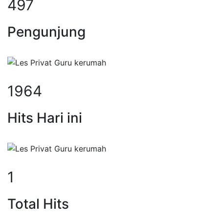
497
Pengunjung
1964
Hits Hari ini
1
Total Hits