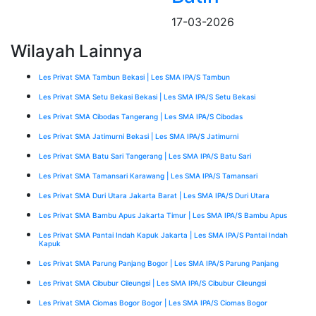
17-03-2026
Wilayah Lainnya
Les Privat SMA Tambun Bekasi | Les SMA IPA/S Tambun
Les Privat SMA Setu Bekasi Bekasi | Les SMA IPA/S Setu Bekasi
Les Privat SMA Cibodas Tangerang | Les SMA IPA/S Cibodas
Les Privat SMA Jatimurni Bekasi | Les SMA IPA/S Jatimurni
Les Privat SMA Batu Sari Tangerang | Les SMA IPA/S Batu Sari
Les Privat SMA Tamansari Karawang | Les SMA IPA/S Tamansari
Les Privat SMA Duri Utara Jakarta Barat | Les SMA IPA/S Duri Utara
Les Privat SMA Bambu Apus Jakarta Timur | Les SMA IPA/S Bambu Apus
Les Privat SMA Pantai Indah Kapuk Jakarta | Les SMA IPA/S Pantai Indah
Kapuk
Les Privat SMA Parung Panjang Bogor | Les SMA IPA/S Parung Panjang
Les Privat SMA Cibubur Cileungsi | Les SMA IPA/S Cibubur Cileungsi
Les Privat SMA Ciomas Bogor Bogor | Les SMA IPA/S Ciomas Bogor