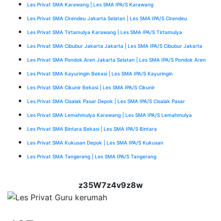
Les Privat SMA Karawang | Les SMA IPA/S Karawang
Les Privat SMA Cirendeu Jakarta Selatan | Les SMA IPA/S Cirendeu
Les Privat SMA Tirtamulya Karawang | Les SMA IPA/S Tirtamulya
Les Privat SMA Cibubur Jakarta Jakarta | Les SMA IPA/S Cibubur Jakarta
Les Privat SMA Pondok Aren Jakarta Selatan | Les SMA IPA/S Pondok Aren
Les Privat SMA Kayuringin Bekasi | Les SMA IPA/S Kayuringin
Les Privat SMA Cikunir Bekasi | Les SMA IPA/S Cikunir
Les Privat SMA Cisalak Pasar Depok | Les SMA IPA/S Cisalak Pasar
Les Privat SMA Lemahmulya Karawang | Les SMA IPA/S Lemahmulya
Les Privat SMA Bintara Bekasi | Les SMA IPA/S Bintara
Les Privat SMA Kukusan Depok | Les SMA IPA/S Kukusan
Les Privat SMA Tangerang | Les SMA IPA/S Tangerang
z35W7z4v9z8w