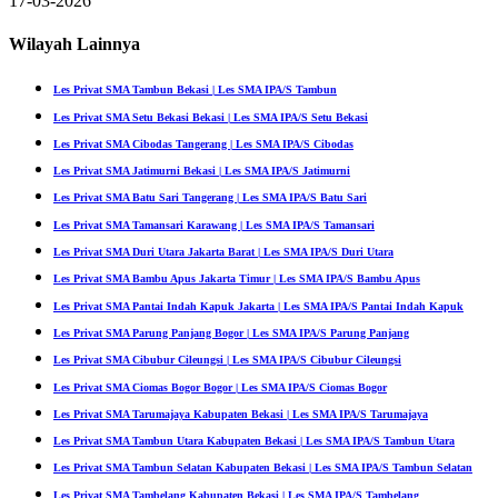
17-03-2026
Wilayah Lainnya
Les Privat SMA Tambun Bekasi | Les SMA IPA/S Tambun
Les Privat SMA Setu Bekasi Bekasi | Les SMA IPA/S Setu Bekasi
Les Privat SMA Cibodas Tangerang | Les SMA IPA/S Cibodas
Les Privat SMA Jatimurni Bekasi | Les SMA IPA/S Jatimurni
Les Privat SMA Batu Sari Tangerang | Les SMA IPA/S Batu Sari
Les Privat SMA Tamansari Karawang | Les SMA IPA/S Tamansari
Les Privat SMA Duri Utara Jakarta Barat | Les SMA IPA/S Duri Utara
Les Privat SMA Bambu Apus Jakarta Timur | Les SMA IPA/S Bambu Apus
Les Privat SMA Pantai Indah Kapuk Jakarta | Les SMA IPA/S Pantai Indah Kapuk
Les Privat SMA Parung Panjang Bogor | Les SMA IPA/S Parung Panjang
Les Privat SMA Cibubur Cileungsi | Les SMA IPA/S Cibubur Cileungsi
Les Privat SMA Ciomas Bogor Bogor | Les SMA IPA/S Ciomas Bogor
Les Privat SMA Tarumajaya Kabupaten Bekasi | Les SMA IPA/S Tarumajaya
Les Privat SMA Tambun Utara Kabupaten Bekasi | Les SMA IPA/S Tambun Utara
Les Privat SMA Tambun Selatan Kabupaten Bekasi | Les SMA IPA/S Tambun Selatan
Les Privat SMA Tambelang Kabupaten Bekasi | Les SMA IPA/S Tambelang