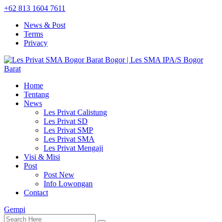
+62 813 1604 7611
News & Post
Terms
Privacy
Home
Tentang
News
Les Privat Calistung
Les Privat SD
Les Privat SMP
Les Privat SMA
Les Privat Mengaji
Visi & Misi
Post
Post New
Info Lowongan
Contact
Gempi