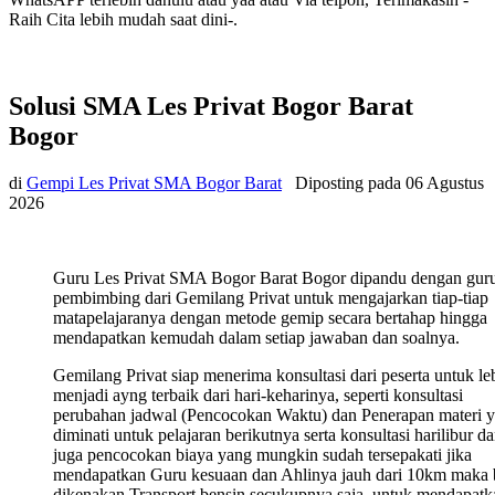
Raih Cita lebih mudah saat dini-.
Solusi SMA Les Privat Bogor Barat
Bogor
di
Gempi Les Privat SMA Bogor Barat
Diposting pada
06 Agustus
2026
Guru Les Privat SMA Bogor Barat Bogor dipandu dengan gur
pembimbing dari Gemilang Privat untuk mengajarkan tiap-tiap
matapelajaranya dengan metode gemip secara bertahap hingga
mendapatkan kemudah dalam setiap jawaban dan soalnya.
Gemilang Privat siap menerima konsultasi dari peserta untuk le
menjadi ayng terbaik dari hari-keharinya, seperti konsultasi
perubahan jadwal (Pencocokan Waktu) dan Penerapan materi 
diminati untuk pelajaran berikutnya serta konsultasi harilibur d
juga pencocokan biaya yang mungkin sudah tersepakati jika
mendapatkan Guru kesuaan dan Ahlinya jauh dari 10km maka 
dikenakan Transport bensin secukupnya saja, untuk mendapatk