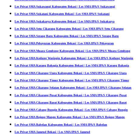
Les Privat SMA Sukawangi Kabupaten Bekasi | Les SMA IPA/S Sukawangi
Les Privat SMA Sukatani Kabupaten Bekasi | Les SMA IPA/S Sukatani
Les Privat SMA Sukakarya Kabupaten Bekasi | Les SMA IPA/S Sukakarya
Les Privat SMA Setu Cikarang Kabupaten Bekasi | Les SMA IPA/S Setu Cikarang
Les Privat SMA Serang Baru Kabupaten Bekasi | Les SMA IPA/S Serang Baru
Les Privat SMA Pebayuran Kabupaten Bekasi | Les SMA IPA/S Pebayuran
Les Privat SMA Muara Gembong Kabupaten Bekasi | Les SMA IPA/S Muara Gembong
Les Privat SMA Kedung Waringin Kabupaten Bekasi | Les SMA IPA/S Kedung Waringin
Les Privat SMA Karang Bahagia Kabupaten Bekasi | Les SMA IPA/S Karang Bahagia
Les Privat SMA Cikarang Utara Kabupaten Bekasi | Les SMA IPA/S Cikarang Utara
Les Privat SMA Cikarang Timur Kabupaten Bekasi | Les SMA IPA/S Cikarang Timur
Les Privat SMA Cikarang Selatan Kabupaten Bekasi | Les SMA IPA/S Cikarang Selatan
Les Privat SMA Cikarang Pusat Kabupaten Bekasi | Les SMA IPA/S Cikarang Pusat
Les Privat SMA Cikarang Barat Kabupaten Bekasi | Les SMA IPA/S Cikarang Barat
Les Privat SMA Cabang Bungin Kabupaten Bekasi | Les SMA IPA/S Cabang Bungin
Les Privat SMA Bojong Mangu Kabupaten Bekasi | Les SMA IPA/S Bojong Mangu
Les Privat SMA Babelan Kabupaten Bekasi | Les SMA IPA/S Babelan
Les Privat SMA Jamrud Bekasi | Les SMA IPA/S Jamrud