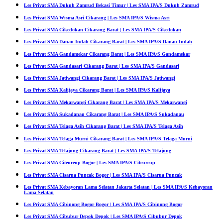
Les Privat SMA Dukuh Zamrud Bekasi Timur | Les SMA IPA/S Dukuh Zamrud
Les Privat SMA Wisma Asri Cikarang | Les SMA IPA/S Wisma Asri
Les Privat SMA Cikedokan Cikarang Barat | Les SMA IPA/S Cikedokan
Les Privat SMA Danau Indah Cikarang Barat | Les SMA IPA/S Danau Indah
Les Privat SMA Gandamekar Cikarang Barat | Les SMA IPA/S Gandamekar
Les Privat SMA Gandasari Cikarang Barat | Les SMA IPA/S Gandasari
Les Privat SMA Jatiwangi Cikarang Barat | Les SMA IPA/S Jatiwangi
Les Privat SMA Kalijaya Cikarang Barat | Les SMA IPA/S Kalijaya
Les Privat SMA Mekarwangi Cikarang Barat | Les SMA IPA/S Mekarwangi
Les Privat SMA Sukadanau Cikarang Barat | Les SMA IPA/S Sukadanau
Les Privat SMA Telaga Asih Cikarang Barat | Les SMA IPA/S Telaga Asih
Les Privat SMA Telaga Murni Cikarang Barat | Les SMA IPA/S Telaga Murni
Les Privat SMA Telajung Cikarang Barat | Les SMA IPA/S Telajung
Les Privat SMA Citeureup Bogor | Les SMA IPA/S Citeureup
Les Privat SMA Cisarua Puncak Bogor | Les SMA IPA/S Cisarua Puncak
Les Privat SMA Kebayoran Lama Selatan Jakarta Selatan | Les SMA IPA/S Kebayoran
Lama Selatan
Les Privat SMA Cibinong Bogor Bogor | Les SMA IPA/S Cibinong Bogor
Les Privat SMA Cibubur Depok Depok | Les SMA IPA/S Cibubur Depok