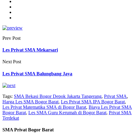
Prev Post
Les Privat SMA Mekarsari
Next Post
Les Privat SMA Balungbang Jaya
Tags:
SMA Bekasi Bogor Depok Jakarta Tangerang
,
Privat SMA
,
Harga Les SMA Bogor Barat
,
Les Privat SMA IPA Bogor Barat
,
Les Privat Matematika SMA di Bogor Barat
,
Biaya Les Privat SMA
Bogor Barat
,
Les SMA Guru Kerumah di Bogor Barat
,
Privat SMA
Terdekat
SMA Privat Bogor Barat