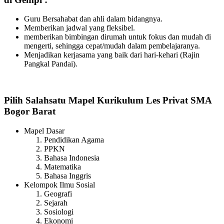
Guru Bersahabat dan ahli dalam bidangnya.
Memberikan jadwal yang fleksibel.
memberikan bimbingan dirumah untuk fokus dan mudah di
mengerti, sehingga cepat/mudah dalam pembelajaranya.
Menjadikan kerjasama yang baik dari hari-kehari (Rajin
Pangkal Pandai).
Pilih Salahsatu Mapel Kurikulum Les Privat SMA
Bogor Barat
Mapel Dasar
Pendidikan Agama
PPKN
Bahasa Indonesia
Matematika
Bahasa Inggris
Kelompok Ilmu Sosial
Geografi
Sejarah
Sosiologi
Ekonomi