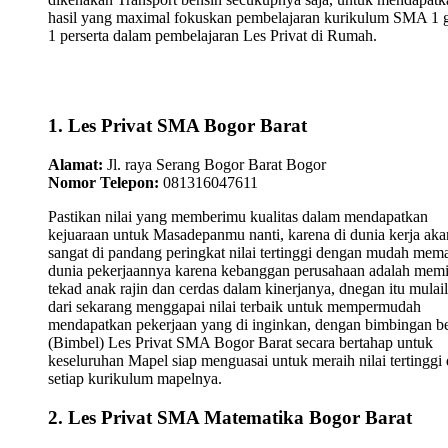
hasil yang maximal fokuskan pembelajaran kurikulum SMA 1 
1 perserta dalam pembelajaran Les Privat di Rumah.
1. Les Privat SMA Bogor Barat
Alamat:
Jl. raya Serang Bogor Barat Bogor
Nomor Telepon:
081316047611
Pastikan nilai yang memberimu kualitas dalam mendapatkan
kejuaraan untuk Masadepanmu nanti, karena di dunia kerja aka
sangat di pandang peringkat nilai tertinggi dengan mudah mem
dunia pekerjaannya karena kebanggan perusahaan adalah memi
tekad anak rajin dan cerdas dalam kinerjanya, dnegan itu mulai
dari sekarang menggapai nilai terbaik untuk mempermudah
mendapatkan pekerjaan yang di inginkan, dengan bimbingan be
(Bimbel) Les Privat SMA Bogor Barat secara bertahap untuk
keseluruhan Mapel siap menguasai untuk meraih nilai tertinggi 
setiap kurikulum mapelnya.
2. Les Privat SMA Matematika Bogor Barat