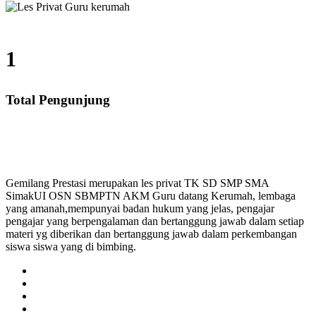
1
Total Pengunjung
, SMA, Les Privat UN, Harga Guru datang Kerumah, Bi
Gemilang Prestasi merupakan les privat TK SD SMP SMA
SimakUI OSN SBMPTN AKM Guru datang Kerumah, lembaga
yang amanah,mempunyai badan hukum yang jelas, pengajar
pengajar yang berpengalaman dan bertanggung jawab dalam setiap
materi yg diberikan dan bertanggung jawab dalam perkembangan
siswa siswa yang di bimbing.