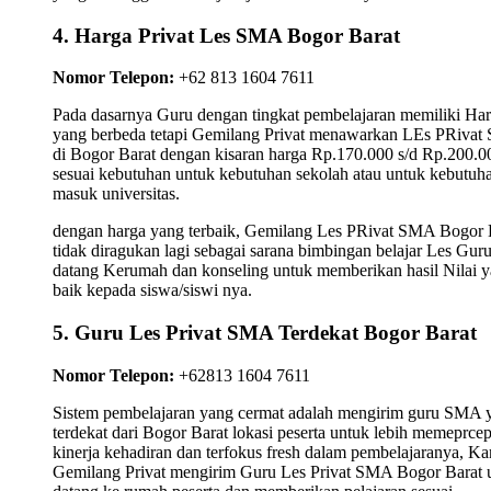
4. Harga Privat Les SMA Bogor Barat
Nomor Telepon:
+62 813 1604 7611
Pada dasarnya Guru dengan tingkat pembelajaran memiliki Ha
yang berbeda tetapi Gemilang Privat menawarkan LEs PRiva
di Bogor Barat dengan kisaran harga Rp.170.000 s/d Rp.200.0
sesuai kebutuhan untuk kebutuhan sekolah atau untuk kebutuh
masuk universitas.
dengan harga yang terbaik, Gemilang Les PRivat SMA Bogor 
tidak diragukan lagi sebagai sarana bimbingan belajar Les Gur
datang Kerumah dan konseling untuk memberikan hasil Nilai 
baik kepada siswa/siswi nya.
5. Guru Les Privat SMA Terdekat Bogor Barat
Nomor Telepon:
+62813 1604 7611
Sistem pembelajaran yang cermat adalah mengirim guru SMA 
terdekat dari Bogor Barat lokasi peserta untuk lebih memeprcep
kinerja kehadiran dan terfokus fresh dalam pembelajaranya, K
Gemilang Privat mengirim Guru Les Privat SMA Bogor Barat 