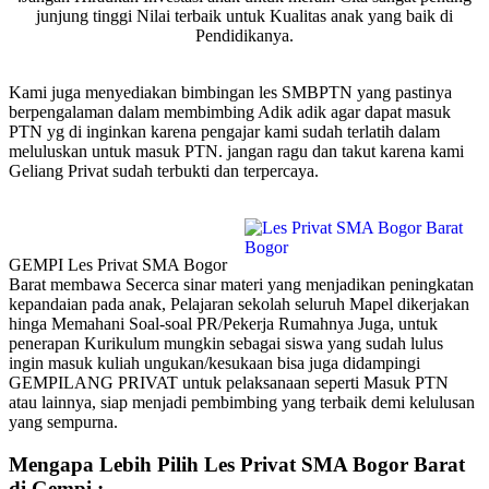
junjung tinggi Nilai terbaik untuk Kualitas anak yang baik di
Pendidikanya.
Kami juga menyediakan bimbingan les SMBPTN yang pastinya
berpengalaman dalam membimbing Adik adik agar dapat masuk
PTN yg di inginkan karena pengajar kami sudah terlatih dalam
meluluskan untuk masuk PTN. jangan ragu dan takut karena kami
Geliang Privat sudah terbukti dan terpercaya.
GEMPI Les Privat SMA Bogor
Barat membawa Secerca sinar materi yang menjadikan peningkatan
kepandaian pada anak, Pelajaran sekolah seluruh Mapel dikerjakan
hinga Memahani Soal-soal PR/Pekerja Rumahnya Juga, untuk
penerapan Kurikulum mungkin sebagai siswa yang sudah lulus
ingin masuk kuliah ungukan/kesukaan bisa juga didampingi
GEMPILANG PRIVAT untuk pelaksanaan seperti Masuk PTN
atau lainnya, siap menjadi pembimbing yang terbaik demi kelulusan
yang sempurna.
Mengapa Lebih Pilih Les Privat SMA Bogor Barat
di Gempi :