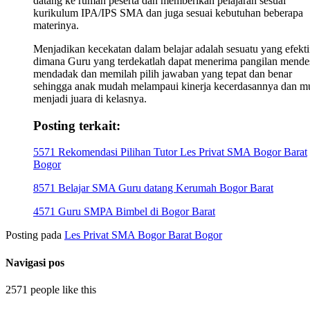
datang ke rumah peserta dan memberikan pelajaran sesuai
kurikulum IPA/IPS SMA dan juga sesuai kebutuhan beberapa
materinya.
Menjadikan kecekatan dalam belajar adalah sesuatu yang efekti
dimana Guru yang terdekatlah dapat menerima pangilan mende
mendadak dan memilah pilih jawaban yang tepat dan benar
sehingga anak mudah melampaui kinerja kecerdasannya dan m
menjadi juara di kelasnya.
Posting terkait:
5571 Rekomendasi Pilihan Tutor Les Privat SMA Bogor Barat
Bogor
8571 Belajar SMA Guru datang Kerumah Bogor Barat
4571 Guru SMPA Bimbel di Bogor Barat
Posting pada
Les Privat SMA Bogor Barat Bogor
Navigasi pos
2571 people like this