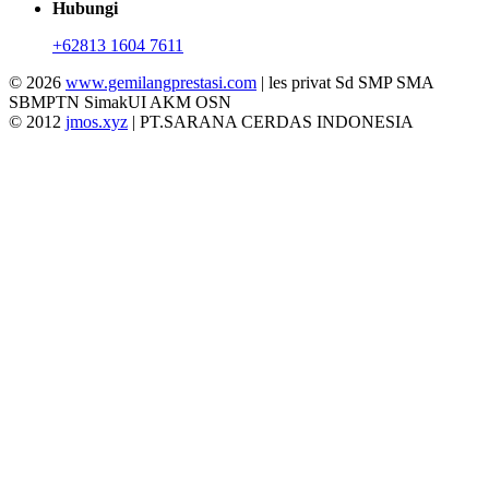
Hubungi
+62813 1604 7611
© 2026
www.gemilangprestasi.com
| les privat Sd SMP SMA
SBMPTN SimakUI AKM OSN
© 2012
jmos.xyz
| PT.SARANA CERDAS INDONESIA