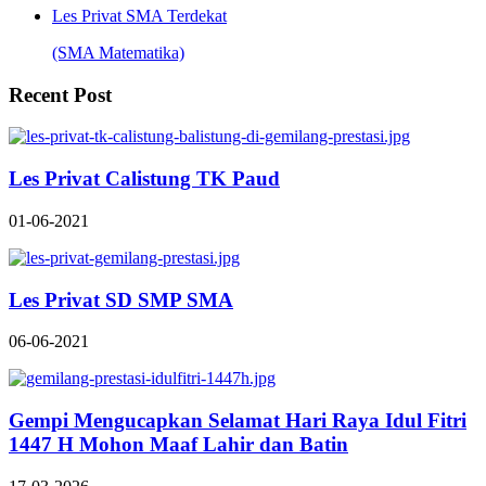
Les Privat SMA Terdekat
(SMA Matematika)
Recent Post
Les Privat Calistung TK Paud
01-06-2021
Les Privat SD SMP SMA
06-06-2021
Gempi Mengucapkan Selamat Hari Raya Idul Fitri
1447 H Mohon Maaf Lahir dan Batin