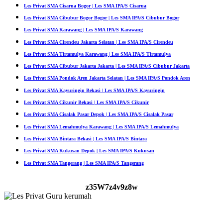
Les Privat SMA Cisarua Bogor | Les SMA IPA/S Cisarua
Les Privat SMA Cibubur Bogor Bogor | Les SMA IPA/S Cibubur Bogor
Les Privat SMA Karawang | Les SMA IPA/S Karawang
Les Privat SMA Cirendeu Jakarta Selatan | Les SMA IPA/S Cirendeu
Les Privat SMA Tirtamulya Karawang | Les SMA IPA/S Tirtamulya
Les Privat SMA Cibubur Jakarta Jakarta | Les SMA IPA/S Cibubur Jakarta
Les Privat SMA Pondok Aren Jakarta Selatan | Les SMA IPA/S Pondok Aren
Les Privat SMA Kayuringin Bekasi | Les SMA IPA/S Kayuringin
Les Privat SMA Cikunir Bekasi | Les SMA IPA/S Cikunir
Les Privat SMA Cisalak Pasar Depok | Les SMA IPA/S Cisalak Pasar
Les Privat SMA Lemahmulya Karawang | Les SMA IPA/S Lemahmulya
Les Privat SMA Bintara Bekasi | Les SMA IPA/S Bintara
Les Privat SMA Kukusan Depok | Les SMA IPA/S Kukusan
Les Privat SMA Tangerang | Les SMA IPA/S Tangerang
z35W7z4v9z8w