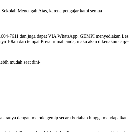
 di Sekolah Menengah Atas, karena pengajar kami semua
-1604-7611 dan juga dapat VIA WhatsApp. GEMPI menyediakan Les
unya 10km dari tempat Privat rumah anda, maka akan dikenakan carge
ebih mudah saat dini-.
lajaranya dengan metode gemip secara bertahap hingga mendapatkan