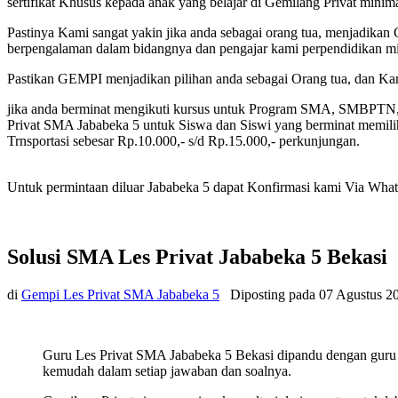
sertifikat Khusus kepada anak yang belajar di Gemilang Privat mini
Pastinya Kami sangat yakin jika anda sebagai orang tua, menjadikan 
berpengalaman dalam bidangnya dan pengajar kami perpendidikan min
Pastikan GEMPI menjadikan pilihan anda sebagai Orang tua, dan K
jika anda berminat mengikuti kursus untuk Program SMA, SMBPTN
Privat SMA Jababeka 5 untuk Siswa dan Siswi yang berminat memilih 
Trnsportasi sebesar Rp.10.000,- s/d Rp.15.000,- perkunjungan.
Untuk permintaan diluar Jababeka 5 dapat Konfirmasi kami Via WhatsA
Solusi SMA Les Privat Jababeka 5 Bekasi
di
Gempi Les Privat SMA Jababeka 5
Diposting pada
07 Agustus 2
Guru Les Privat SMA Jababeka 5 Bekasi dipandu dengan guru 
kemudah dalam setiap jawaban dan soalnya.