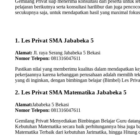
Gemilang Privat siap menerima konsultasi dari peserta untuk l
pelajaran berikutnya serta konsultasi harilibur dan juga pen
secukupnya saja, untuk mendapatkan hasil yang maximal fokus
1. Les Privat SMA Jababeka 5
Alamat:
Jl. raya Serang Jababeka 5 Bekasi
Nomor Telepon:
081316047611
Pastikan nilai yang memberimu kualitas dalam mendapatkan kej
pekerjaannya karena kebanggan perusahaan adalah memilih tek
yang di inginkan, dengan bimbingan belajar (Bimbel) Les Priva
2. Les Privat SMA Matematika Jababeka 5
Alamat:
Jababeka 5 Bekasi
Nomor Telepon:
081316047611
Gemilang Privatt Menyediakan Bimbingan Belajar Guru datan
Kebutuhan Matematika secara baik perhitungannya bisa juga 
Matematika Terbaik dari kebutuhan Jarimatika, hingga Hitung 