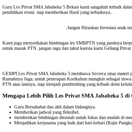
Guru Les Privat SMA Jababeka 5 Bekasi kami sangatlah terbaik dala
pendidikan resmi. siap memberikan Hasil yang terbaiknya..
.Jangan Hiraukan Investasi anak unt
Kami juga menyediakan bimbingan les SMBPTN yang pastinya berpen
untuk masuk PTN. jangan ragu dan takut karena kami Geliang Privat s
GEMPI Les Privat SMA Jababeka 5 membawa Secerca sinar materi yan
Rumahnya Juga, untuk penerapan Kurikulum mungkin sebagai siswa
PTN atau lainnya, siap menjadi pembimbing yang terbaik demi kelul
Mengapa Lebih Pilih Les Privat SMA Jababeka 5 di
Guru Bersahabat dan ahli dalam bidangnya.
Memberikan jadwal yang fleksibel.
memberikan bimbingan dirumah untuk fokus dan mudah di meng
Menjadikan kerjasama yang baik dari hari-kehari (Rajin Pangka