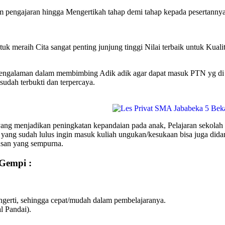
m pengajaran hingga Mengertikah tahap demi tahap kepada pesertanny
uk meraih Cita sangat penting junjung tinggi Nilai terbaik untuk Kuali
galaman dalam membimbing Adik adik agar dapat masuk PTN yg di ing
udah terbukti dan terpercaya.
g menjadikan peningkatan kepandaian pada anak, Pelajaran sekolah 
 yang sudah lulus ingin masuk kuliah ungukan/kesukaan bisa juga 
usan yang sempurna.
 Gempi :
erti, sehingga cepat/mudah dalam pembelajaranya.
l Pandai).