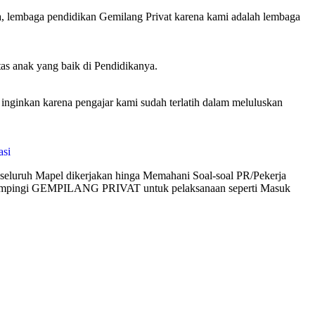
a, lembaga pendidikan Gemilang Privat karena kami adalah lembaga
tas anak yang baik di Pendidikanya.
inkan karena pengajar kami sudah terlatih dalam meluluskan
seluruh Mapel dikerjakan hinga Memahani Soal-soal PR/Pekerja
didampingi GEMPILANG PRIVAT untuk pelaksanaan seperti Masuk