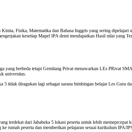
Kimia, Fisika, Matematika dan Bahasa Inggris yang sering dipelajari
erjakan kesetiap Mapel IPA demi mendapatkan Hasil nilai yang Terti
rga yang berbeda tetapi Gemilang Privat menawarkan LEs PRivat SMA 
k universitas.
 5 tidak diragukan lagi sebagai sarana bimbingan belajar Les Guru d
g terdekat dari Jababeka 5 lokasi peserta untuk lebih memeprcepat k
 ke rumah peserta dan memberikan pelajaran sesuai kurikulum IPA/IP