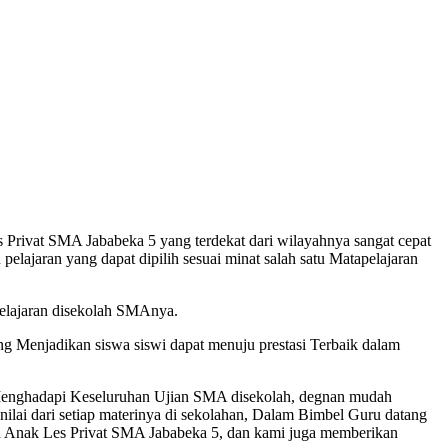
rivat SMA Jababeka 5 yang terdekat dari wilayahnya sangat cepat
ajaran yang dapat dipilih sesuai minat salah satu Matapelajaran
lajaran disekolah SMAnya.
Menjadikan siswa siswi dapat menuju prestasi Terbaik dalam
 Menghadapi Keseluruhan Ujian SMA disekolah, degnan mudah
lai dari setiap materinya di sekolahan, Dalam Bimbel Guru datang
n Anak Les Privat SMA Jababeka 5, dan kami juga memberikan