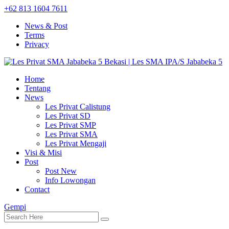
+62 813 1604 7611
News & Post
Terms
Privacy
Home
Tentang
News
Les Privat Calistung
Les Privat SD
Les Privat SMP
Les Privat SMA
Les Privat Mengaji
Visi & Misi
Post
Post New
Info Lowongan
Contact
Gempi