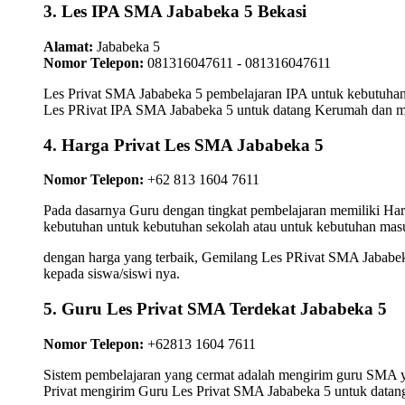
3. Les IPA SMA Jababeka 5 Bekasi
Alamat:
Jababeka 5
Nomor Telepon:
081316047611 - 081316047611
Les Privat SMA Jababeka 5 pembelajaran IPA untuk kebutuhan 
Les PRivat IPA SMA Jababeka 5 untuk datang Kerumah dan meng
4. Harga Privat Les SMA Jababeka 5
Nomor Telepon:
+62 813 1604 7611
Pada dasarnya Guru dengan tingkat pembelajaran memiliki Ha
kebutuhan untuk kebutuhan sekolah atau untuk kebutuhan masu
dengan harga yang terbaik, Gemilang Les PRivat SMA Jababeka
kepada siswa/siswi nya.
5. Guru Les Privat SMA Terdekat Jababeka 5
Nomor Telepon:
+62813 1604 7611
Sistem pembelajaran yang cermat adalah mengirim guru SMA yan
Privat mengirim Guru Les Privat SMA Jababeka 5 untuk datang