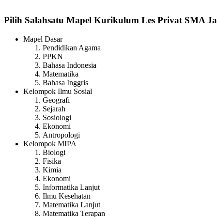
Pilih Salahsatu Mapel Kurikulum Les Privat SMA J
Mapel Dasar
Pendidikan Agama
PPKN
Bahasa Indonesia
Matematika
Bahasa Inggris
Kelompok Ilmu Sosial
Geografi
Sejarah
Sosiologi
Ekonomi
Antropologi
Kelompok MIPA
Biologi
Fisika
Kimia
Ekonomi
Informatika Lanjut
Ilmu Kesehatan
Matematika Lanjut
Matematika Terapan