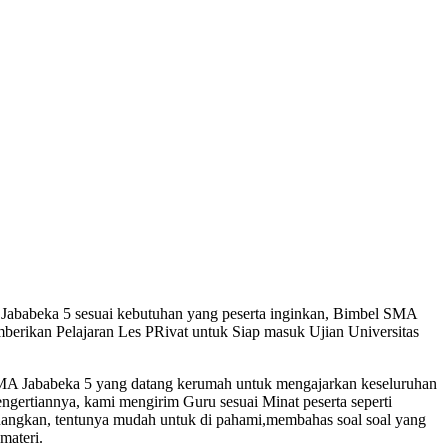
Jababeka 5 sesuai kebutuhan yang peserta inginkan, Bimbel SMA
berikan Pelajaran Les PRivat untuk Siap masuk Ujian Universitas
MA Jababeka 5 yang datang kerumah untuk mengajarkan keseluruhan
engertiannya, kami mengirim Guru sesuai Minat peserta seperti
nangkan, tentunya mudah untuk di pahami,membahas soal soal yang
materi.