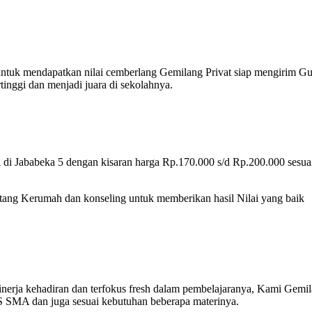
 untuk mendapatkan nilai cemberlang Gemilang Privat siap mengirim G
nggi dan menjadi juara di sekolahnya.
di Jababeka 5 dengan kisaran harga Rp.170.000 s/d Rp.200.000 sesua
atang Kerumah dan konseling untuk memberikan hasil Nilai yang baik
inerja kehadiran dan terfokus fresh dalam pembelajaranya, Kami Gemi
S SMA dan juga sesuai kebutuhan beberapa materinya.