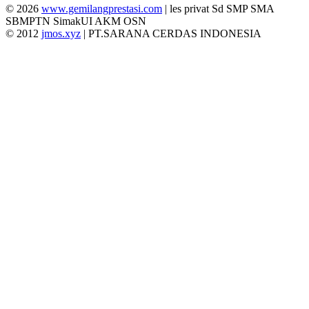
© 2026
www.gemilangprestasi.com
| les privat Sd SMP SMA
SBMPTN SimakUI AKM OSN
© 2012
jmos.xyz
| PT.SARANA CERDAS INDONESIA