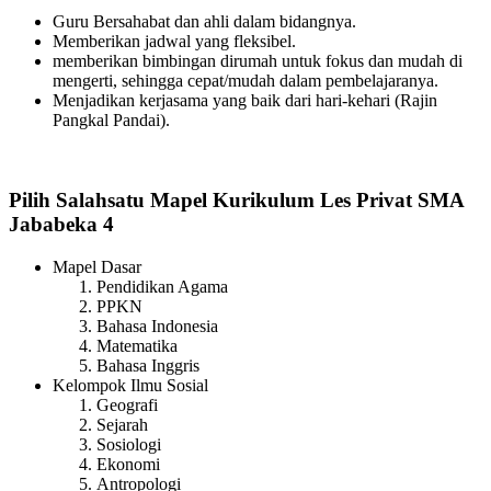
Guru Bersahabat dan ahli dalam bidangnya.
Memberikan jadwal yang fleksibel.
memberikan bimbingan dirumah untuk fokus dan mudah di
mengerti, sehingga cepat/mudah dalam pembelajaranya.
Menjadikan kerjasama yang baik dari hari-kehari (Rajin
Pangkal Pandai).
Pilih Salahsatu Mapel Kurikulum Les Privat SMA
Jababeka 4
Mapel Dasar
Pendidikan Agama
PPKN
Bahasa Indonesia
Matematika
Bahasa Inggris
Kelompok Ilmu Sosial
Geografi
Sejarah
Sosiologi
Ekonomi
Antropologi