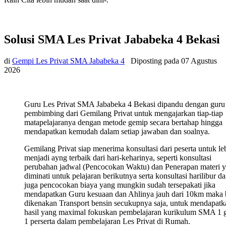
Solusi SMA Les Privat Jababeka 4 Bekasi
di
Gempi Les Privat SMA Jababeka 4
Diposting pada
07 Agustus
2026
Guru Les Privat SMA Jababeka 4 Bekasi dipandu dengan guru
pembimbing dari Gemilang Privat untuk mengajarkan tiap-tiap
matapelajaranya dengan metode gemip secara bertahap hingga
mendapatkan kemudah dalam setiap jawaban dan soalnya.
Gemilang Privat siap menerima konsultasi dari peserta untuk le
menjadi ayng terbaik dari hari-keharinya, seperti konsultasi
perubahan jadwal (Pencocokan Waktu) dan Penerapan materi 
diminati untuk pelajaran berikutnya serta konsultasi harilibur d
juga pencocokan biaya yang mungkin sudah tersepakati jika
mendapatkan Guru kesuaan dan Ahlinya jauh dari 10km maka 
dikenakan Transport bensin secukupnya saja, untuk mendapatk
hasil yang maximal fokuskan pembelajaran kurikulum SMA 1 
1 perserta dalam pembelajaran Les Privat di Rumah.