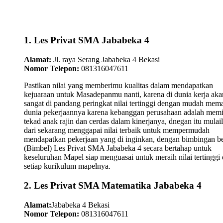
1. Les Privat SMA Jababeka 4
Alamat:
Jl. raya Serang Jababeka 4 Bekasi
Nomor Telepon:
081316047611
Pastikan nilai yang memberimu kualitas dalam mendapatkan
kejuaraan untuk Masadepanmu nanti, karena di dunia kerja aka
sangat di pandang peringkat nilai tertinggi dengan mudah mem
dunia pekerjaannya karena kebanggan perusahaan adalah memi
tekad anak rajin dan cerdas dalam kinerjanya, dnegan itu mulai
dari sekarang menggapai nilai terbaik untuk mempermudah
mendapatkan pekerjaan yang di inginkan, dengan bimbingan be
(Bimbel) Les Privat SMA Jababeka 4 secara bertahap untuk
keseluruhan Mapel siap menguasai untuk meraih nilai tertinggi 
setiap kurikulum mapelnya.
2. Les Privat SMA Matematika Jababeka 4
Alamat:
Jababeka 4 Bekasi
Nomor Telepon:
081316047611