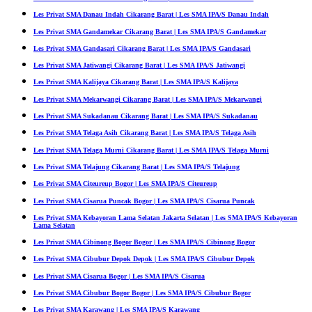
Les Privat SMA Danau Indah Cikarang Barat | Les SMA IPA/S Danau Indah
Les Privat SMA Gandamekar Cikarang Barat | Les SMA IPA/S Gandamekar
Les Privat SMA Gandasari Cikarang Barat | Les SMA IPA/S Gandasari
Les Privat SMA Jatiwangi Cikarang Barat | Les SMA IPA/S Jatiwangi
Les Privat SMA Kalijaya Cikarang Barat | Les SMA IPA/S Kalijaya
Les Privat SMA Mekarwangi Cikarang Barat | Les SMA IPA/S Mekarwangi
Les Privat SMA Sukadanau Cikarang Barat | Les SMA IPA/S Sukadanau
Les Privat SMA Telaga Asih Cikarang Barat | Les SMA IPA/S Telaga Asih
Les Privat SMA Telaga Murni Cikarang Barat | Les SMA IPA/S Telaga Murni
Les Privat SMA Telajung Cikarang Barat | Les SMA IPA/S Telajung
Les Privat SMA Citeureup Bogor | Les SMA IPA/S Citeureup
Les Privat SMA Cisarua Puncak Bogor | Les SMA IPA/S Cisarua Puncak
Les Privat SMA Kebayoran Lama Selatan Jakarta Selatan | Les SMA IPA/S Kebayoran
Lama Selatan
Les Privat SMA Cibinong Bogor Bogor | Les SMA IPA/S Cibinong Bogor
Les Privat SMA Cibubur Depok Depok | Les SMA IPA/S Cibubur Depok
Les Privat SMA Cisarua Bogor | Les SMA IPA/S Cisarua
Les Privat SMA Cibubur Bogor Bogor | Les SMA IPA/S Cibubur Bogor
Les Privat SMA Karawang | Les SMA IPA/S Karawang