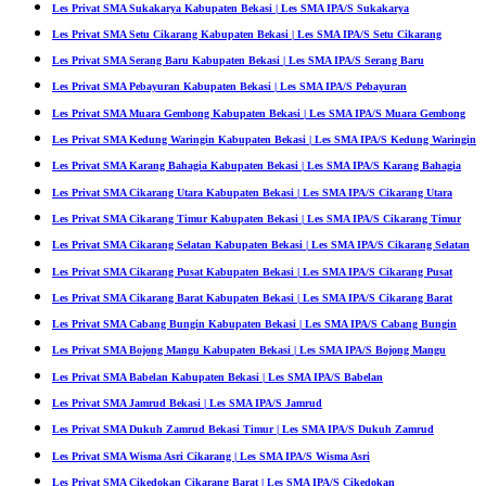
Les Privat SMA Sukakarya Kabupaten Bekasi | Les SMA IPA/S Sukakarya
Les Privat SMA Setu Cikarang Kabupaten Bekasi | Les SMA IPA/S Setu Cikarang
Les Privat SMA Serang Baru Kabupaten Bekasi | Les SMA IPA/S Serang Baru
Les Privat SMA Pebayuran Kabupaten Bekasi | Les SMA IPA/S Pebayuran
Les Privat SMA Muara Gembong Kabupaten Bekasi | Les SMA IPA/S Muara Gembong
Les Privat SMA Kedung Waringin Kabupaten Bekasi | Les SMA IPA/S Kedung Waringin
Les Privat SMA Karang Bahagia Kabupaten Bekasi | Les SMA IPA/S Karang Bahagia
Les Privat SMA Cikarang Utara Kabupaten Bekasi | Les SMA IPA/S Cikarang Utara
Les Privat SMA Cikarang Timur Kabupaten Bekasi | Les SMA IPA/S Cikarang Timur
Les Privat SMA Cikarang Selatan Kabupaten Bekasi | Les SMA IPA/S Cikarang Selatan
Les Privat SMA Cikarang Pusat Kabupaten Bekasi | Les SMA IPA/S Cikarang Pusat
Les Privat SMA Cikarang Barat Kabupaten Bekasi | Les SMA IPA/S Cikarang Barat
Les Privat SMA Cabang Bungin Kabupaten Bekasi | Les SMA IPA/S Cabang Bungin
Les Privat SMA Bojong Mangu Kabupaten Bekasi | Les SMA IPA/S Bojong Mangu
Les Privat SMA Babelan Kabupaten Bekasi | Les SMA IPA/S Babelan
Les Privat SMA Jamrud Bekasi | Les SMA IPA/S Jamrud
Les Privat SMA Dukuh Zamrud Bekasi Timur | Les SMA IPA/S Dukuh Zamrud
Les Privat SMA Wisma Asri Cikarang | Les SMA IPA/S Wisma Asri
Les Privat SMA Cikedokan Cikarang Barat | Les SMA IPA/S Cikedokan