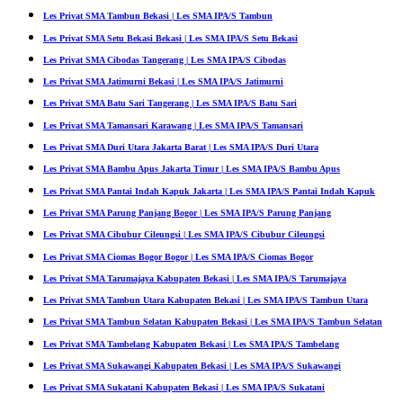
Les Privat SMA Tambun Bekasi | Les SMA IPA/S Tambun
Les Privat SMA Setu Bekasi Bekasi | Les SMA IPA/S Setu Bekasi
Les Privat SMA Cibodas Tangerang | Les SMA IPA/S Cibodas
Les Privat SMA Jatimurni Bekasi | Les SMA IPA/S Jatimurni
Les Privat SMA Batu Sari Tangerang | Les SMA IPA/S Batu Sari
Les Privat SMA Tamansari Karawang | Les SMA IPA/S Tamansari
Les Privat SMA Duri Utara Jakarta Barat | Les SMA IPA/S Duri Utara
Les Privat SMA Bambu Apus Jakarta Timur | Les SMA IPA/S Bambu Apus
Les Privat SMA Pantai Indah Kapuk Jakarta | Les SMA IPA/S Pantai Indah Kapuk
Les Privat SMA Parung Panjang Bogor | Les SMA IPA/S Parung Panjang
Les Privat SMA Cibubur Cileungsi | Les SMA IPA/S Cibubur Cileungsi
Les Privat SMA Ciomas Bogor Bogor | Les SMA IPA/S Ciomas Bogor
Les Privat SMA Tarumajaya Kabupaten Bekasi | Les SMA IPA/S Tarumajaya
Les Privat SMA Tambun Utara Kabupaten Bekasi | Les SMA IPA/S Tambun Utara
Les Privat SMA Tambun Selatan Kabupaten Bekasi | Les SMA IPA/S Tambun Selatan
Les Privat SMA Tambelang Kabupaten Bekasi | Les SMA IPA/S Tambelang
Les Privat SMA Sukawangi Kabupaten Bekasi | Les SMA IPA/S Sukawangi
Les Privat SMA Sukatani Kabupaten Bekasi | Les SMA IPA/S Sukatani