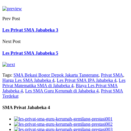
Prev Post
Les Privat SMA Jababeka 3
Next Post
Les Privat SMA Jababeka 5
Tags:
SMA Bekasi Bogor Depok Jakarta Tangerang
,
Privat SMA
,
Harga Les SMA Jababeka 4
,
Les Privat SMA IPA Jababeka 4
,
Les
Privat Matematika SMA di Jababeka 4
,
Biaya Les Privat SMA
Jababeka 4
,
Les SMA Guru Kerumah di Jababeka 4
,
Privat SMA
Terdekat
SMA Privat Jababeka 4