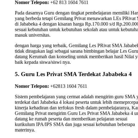
Nomor Telepon:
+62 813 1604 7611
Pada dasarnya Guru dengan tingkat pembelajaran memiliki Ha
yang berbeda tetapi Gemilang Privat menawarkan LEs PRiva
di Jababeka 4 dengan kisaran harga Rp.170.000 s/d Rp.200.00
sesuai kebutuhan untuk kebutuhan sekolah atau untuk kebutuh
masuk universitas.
dengan harga yang terbaik, Gemilang Les PRivat SMA Jababe
tidak diragukan lagi sebagai sarana bimbingan belajar Les Gur
datang Kerumah dan konseling untuk memberikan hasil Nilai 
baik kepada siswa/siswi nya.
5. Guru Les Privat SMA Terdekat Jababeka 4
Nomor Telepon:
+62813 1604 7611
Sistem pembelajaran yang cermat adalah mengirim guru SMA 
terdekat dari Jababeka 4 lokasi peserta untuk lebih memeprcepa
kinerja kehadiran dan terfokus fresh dalam pembelajaranya, K
Gemilang Privat mengirim Guru Les Privat SMA Jababeka 4 u
datang ke rumah peserta dan memberikan pelajaran sesuai
kurikulum IPA/IPS SMA dan juga sesuai kebutuhan beberapa
materinya.