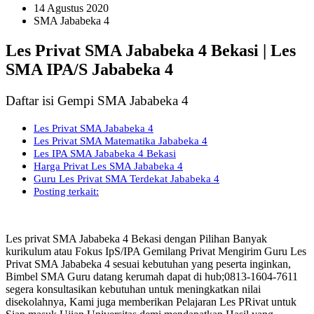
14 Agustus 2020
SMA Jababeka 4
Les Privat SMA Jababeka 4 Bekasi | Les
SMA IPA/S Jababeka 4
Daftar isi Gempi SMA Jababeka 4
Les Privat SMA Jababeka 4
Les Privat SMA Matematika Jababeka 4
Les IPA SMA Jababeka 4 Bekasi
Harga Privat Les SMA Jababeka 4
Guru Les Privat SMA Terdekat Jababeka 4
Posting terkait:
Les privat SMA Jababeka 4 Bekasi dengan Pilihan Banyak
kurikulum atau Fokus IpS/IPA Gemilang Privat Mengirim Guru Les
Privat SMA Jababeka 4 sesuai kebutuhan yang peserta inginkan,
Bimbel SMA Guru datang kerumah dapat di hub;0813-1604-7611
segera konsultasikan kebutuhan untuk meningkatkan nilai
disekolahnya, Kami juga memberikan Pelajaran Les PRivat untuk