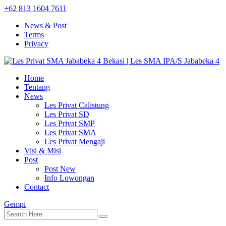
+62 813 1604 7611
News & Post
Terms
Privacy
Home
Tentang
News
Les Privat Calistung
Les Privat SD
Les Privat SMP
Les Privat SMA
Les Privat Mengaji
Visi & Misi
Post
Post New
Info Lowongan
Contact
Gempi