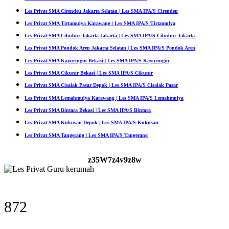
Les Privat SMA Cirendeu Jakarta Selatan | Les SMA IPA/S Cirendeu
Les Privat SMA Tirtamulya Karawang | Les SMA IPA/S Tirtamulya
Les Privat SMA Cibubur Jakarta Jakarta | Les SMA IPA/S Cibubur Jakarta
Les Privat SMA Pondok Aren Jakarta Selatan | Les SMA IPA/S Pondok Aren
Les Privat SMA Kayuringin Bekasi | Les SMA IPA/S Kayuringin
Les Privat SMA Cikunir Bekasi | Les SMA IPA/S Cikunir
Les Privat SMA Cisalak Pasar Depok | Les SMA IPA/S Cisalak Pasar
Les Privat SMA Lemahmulya Karawang | Les SMA IPA/S Lemahmulya
Les Privat SMA Bintara Bekasi | Les SMA IPA/S Bintara
Les Privat SMA Kukusan Depok | Les SMA IPA/S Kukusan
Les Privat SMA Tangerang | Les SMA IPA/S Tangerang
z35W7z4v9z8w
872