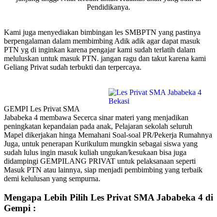
Pendidikanya.
Kami juga menyediakan bimbingan les SMBPTN yang pastinya
berpengalaman dalam membimbing Adik adik agar dapat masuk
PTN yg di inginkan karena pengajar kami sudah terlatih dalam
meluluskan untuk masuk PTN. jangan ragu dan takut karena kami
Geliang Privat sudah terbukti dan terpercaya.
GEMPI Les Privat SMA
Jababeka 4 membawa Secerca sinar materi yang menjadikan
peningkatan kepandaian pada anak, Pelajaran sekolah seluruh
Mapel dikerjakan hinga Memahani Soal-soal PR/Pekerja Rumahnya
Juga, untuk penerapan Kurikulum mungkin sebagai siswa yang
sudah lulus ingin masuk kuliah ungukan/kesukaan bisa juga
didampingi GEMPILANG PRIVAT untuk pelaksanaan seperti
Masuk PTN atau lainnya, siap menjadi pembimbing yang terbaik
demi kelulusan yang sempurna.
Mengapa Lebih Pilih Les Privat SMA Jababeka 4 di
Gempi :