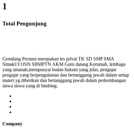
1
Total Pengunjung
, SD, SMP, SMA, Les Privat UN, Harga Guru datang Ke
Gemilang Prestasi merupakan les privat TK SD SMP SMA
SimakUI OSN SBMPTN AKM Guru datang Kerumah, lembaga
yang amanah,mempunyai badan hukum yang jelas, pengajar
pengajar yang berpengalaman dan bertanggung jawab dalam setiap
materi yg diberikan dan bertanggung jawab dalam perkembangan
siswa siswa yang di bimbing.
Company