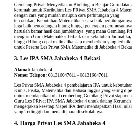
Gemilang Privatt Menyediakan Bimbingan Belajar Guru datan
kerumah untuk Kurikulum Les PRivat SMA Jababeka 4 Matem
dengan cara yang mudah maupun cara perhitungan yang
tercocokan, Kebutuhan Matematika secara baik perhitungannya
juga baik pencadangan hitung hingga penerapan perumusanny
haruslah bemar hasil dari jumblahnya, yang mana Gemilang Pri
mengirim Guru Matematika Terbaik dari kebutuhan Jarimatika,
hingga Hitung cepat matimatika siap memberikan yang terbaik
untuk Peserta Les Privat SMA Matematika di Jababeka 4 Bekas
3. Les IPA SMA Jababeka 4 Bekasi
Alamat:
Jababeka 4
Nomor Telepon:
081316047611 - 081316047611
Les Privat SMA Jababeka 4 pembelajaran IPA untuk kebutuha
Kimia, Fisika, Matematika dan Bahasa Inggris yang sering dipel
untuk mendapatkan nilai cemberlang Gemilang Privat siap men
Guru Les PRivat IPA SMA Jababeka 4 untuk datang Kerumah
mengerjakan kesetiap Mapel IPA demi mendapatkan Hasil nilai
yang Tertinggi dan menjadi juara di sekolahnya.
4. Harga Privat Les SMA Jababeka 4