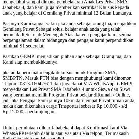
mengetahui sampai dimana pembelajaran Anak Les Privat SMA
Jababeka 4, dan kami juga memberikan sertifikat Khusus kepada
anak yang belajar di Gemilang Privat minimal 12 Bulan Lamanya.
Pastinya Kami sangat yakin jika anda sebagai orang tua, menjadikan
Gemilang Privat Sebagai solusi belajar anak anda yang telah
beranjak di Sekolah Menengah Atas, karena pengajar kami semua
berpengalaman dalam bidangnya dan pengajar kami perpendidikan
minimal S1 sederajat.
Pastikan GEMPI menjadikan pilihan anda sebagai Orang tua, dan
Kami siap membukitkannya.
jika anda berminat mengikuti kursus untuk Program SMA,
SMBPTN, Masuk PTN bisa dengan menghubungi kami dinomor
Telpon : 0813-1604-7611 dan juga dapat VIA WhatsApp. GEMPI
menyediakan Les Privat SMA Jababeka 4 untuk Siswa dan Siswi
yang berminat memilih Program Privat belajar diRumah / Online,
jadi Jika Pengajar kami jaunya 10km dari tempat Privat rumah anda,
maka akan dikenakan carge Trnsportasi sebesar Rp.10.000,- s/d
Rp.15.000,- perkunjungan.
Untuk permintaan diluar Jababeka 4 dapat Konfirmasi kami Via
WhatsAPP terlebih dahulu atau yaa atau Via telpon, Terimakasih -
Raih Cita lebih mudah saat dini-.