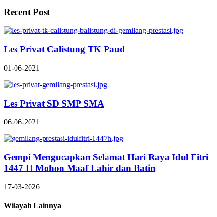
Recent Post
Les Privat Calistung TK Paud
01-06-2021
Les Privat SD SMP SMA
06-06-2021
Gempi Mengucapkan Selamat Hari Raya Idul Fitri
1447 H Mohon Maaf Lahir dan Batin
17-03-2026
Wilayah Lainnya