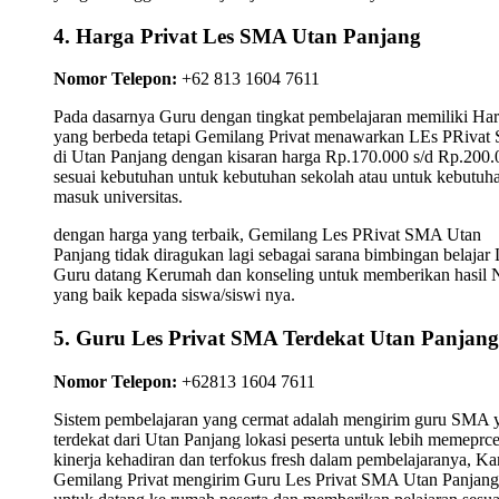
4. Harga Privat Les SMA Utan Panjang
Nomor Telepon:
+62 813 1604 7611
Pada dasarnya Guru dengan tingkat pembelajaran memiliki Ha
yang berbeda tetapi Gemilang Privat menawarkan LEs PRiva
di Utan Panjang dengan kisaran harga Rp.170.000 s/d Rp.200.
sesuai kebutuhan untuk kebutuhan sekolah atau untuk kebutuh
masuk universitas.
dengan harga yang terbaik, Gemilang Les PRivat SMA Utan
Panjang tidak diragukan lagi sebagai sarana bimbingan belajar 
Guru datang Kerumah dan konseling untuk memberikan hasil N
yang baik kepada siswa/siswi nya.
5. Guru Les Privat SMA Terdekat Utan Panjang
Nomor Telepon:
+62813 1604 7611
Sistem pembelajaran yang cermat adalah mengirim guru SMA 
terdekat dari Utan Panjang lokasi peserta untuk lebih memeprc
kinerja kehadiran dan terfokus fresh dalam pembelajaranya, K
Gemilang Privat mengirim Guru Les Privat SMA Utan Panjang