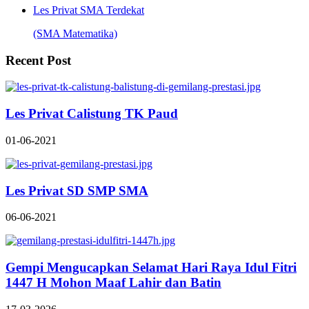
Les Privat SMA Terdekat
(SMA Matematika)
Recent Post
Les Privat Calistung TK Paud
01-06-2021
Les Privat SD SMP SMA
06-06-2021
Gempi Mengucapkan Selamat Hari Raya Idul Fitri
1447 H Mohon Maaf Lahir dan Batin