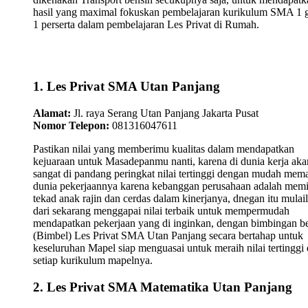
hasil yang maximal fokuskan pembelajaran kurikulum SMA 1 
1 perserta dalam pembelajaran Les Privat di Rumah.
1. Les Privat SMA Utan Panjang
Alamat:
Jl. raya Serang Utan Panjang Jakarta Pusat
Nomor Telepon:
081316047611
Pastikan nilai yang memberimu kualitas dalam mendapatkan
kejuaraan untuk Masadepanmu nanti, karena di dunia kerja aka
sangat di pandang peringkat nilai tertinggi dengan mudah mem
dunia pekerjaannya karena kebanggan perusahaan adalah memi
tekad anak rajin dan cerdas dalam kinerjanya, dnegan itu mulai
dari sekarang menggapai nilai terbaik untuk mempermudah
mendapatkan pekerjaan yang di inginkan, dengan bimbingan be
(Bimbel) Les Privat SMA Utan Panjang secara bertahap untuk
keseluruhan Mapel siap menguasai untuk meraih nilai tertinggi 
setiap kurikulum mapelnya.
2. Les Privat SMA Matematika Utan Panjang