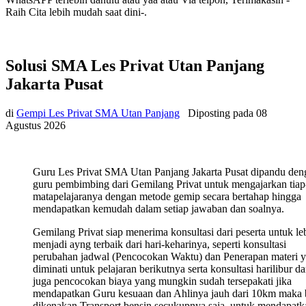
Raih Cita lebih mudah saat dini-.
Solusi SMA Les Privat Utan Panjang
Jakarta Pusat
di
Gempi Les Privat SMA Utan Panjang
Diposting pada
08
Agustus 2026
Guru Les Privat SMA Utan Panjang Jakarta Pusat dipandu den
guru pembimbing dari Gemilang Privat untuk mengajarkan tiap
matapelajaranya dengan metode gemip secara bertahap hingga
mendapatkan kemudah dalam setiap jawaban dan soalnya.
Gemilang Privat siap menerima konsultasi dari peserta untuk le
menjadi ayng terbaik dari hari-keharinya, seperti konsultasi
perubahan jadwal (Pencocokan Waktu) dan Penerapan materi 
diminati untuk pelajaran berikutnya serta konsultasi harilibur d
juga pencocokan biaya yang mungkin sudah tersepakati jika
mendapatkan Guru kesuaan dan Ahlinya jauh dari 10km maka 
dikenakan Transport bensin secukupnya saja, untuk mendapatk