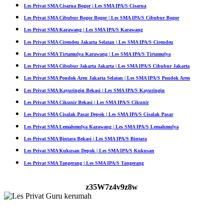
Les Privat SMA Cisarua Bogor | Les SMA IPA/S Cisarua
Les Privat SMA Cibubur Bogor Bogor | Les SMA IPA/S Cibubur Bogor
Les Privat SMA Karawang | Les SMA IPA/S Karawang
Les Privat SMA Cirendeu Jakarta Selatan | Les SMA IPA/S Cirendeu
Les Privat SMA Tirtamulya Karawang | Les SMA IPA/S Tirtamulya
Les Privat SMA Cibubur Jakarta Jakarta | Les SMA IPA/S Cibubur Jakarta
Les Privat SMA Pondok Aren Jakarta Selatan | Les SMA IPA/S Pondok Aren
Les Privat SMA Kayuringin Bekasi | Les SMA IPA/S Kayuringin
Les Privat SMA Cikunir Bekasi | Les SMA IPA/S Cikunir
Les Privat SMA Cisalak Pasar Depok | Les SMA IPA/S Cisalak Pasar
Les Privat SMA Lemahmulya Karawang | Les SMA IPA/S Lemahmulya
Les Privat SMA Bintara Bekasi | Les SMA IPA/S Bintara
Les Privat SMA Kukusan Depok | Les SMA IPA/S Kukusan
Les Privat SMA Tangerang | Les SMA IPA/S Tangerang
z35W7z4v9z8w