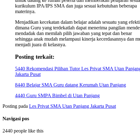
untuk datang ke rumah peserta dan memberikan pelajaran sesua
kurikulum IPA/IPS SMA dan juga sesuai kebutuhan beberapa
materinya.
Menjadikan kecekatan dalam belajar adalah sesuatu yang efekti
dimana Guru yang terdekatlah dapat menerima pangilan mende
mendadak dan memilah pilih jawaban yang tepat dan benar
sehingga anak mudah melampaui kinerja kecerdasannya dan m
menjadi juara di kelasnya.
Posting terkait:
5440 Rekomendasi Pilihan Tutor Les Privat SMA Utan Panjan
Jakarta Pusat
8440 Belajar SMA Guru datang Kerumah Utan Panjang
4440 Guru SMPA Bimbel di Utan Panjang
Posting pada
Les Privat SMA Utan Panjang Jakarta Pusat
Navigasi pos
2440 people like this