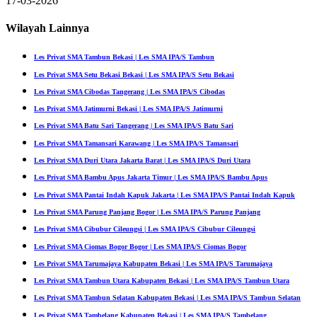
17-03-2026
Wilayah Lainnya
Les Privat SMA Tambun Bekasi | Les SMA IPA/S Tambun
Les Privat SMA Setu Bekasi Bekasi | Les SMA IPA/S Setu Bekasi
Les Privat SMA Cibodas Tangerang | Les SMA IPA/S Cibodas
Les Privat SMA Jatimurni Bekasi | Les SMA IPA/S Jatimurni
Les Privat SMA Batu Sari Tangerang | Les SMA IPA/S Batu Sari
Les Privat SMA Tamansari Karawang | Les SMA IPA/S Tamansari
Les Privat SMA Duri Utara Jakarta Barat | Les SMA IPA/S Duri Utara
Les Privat SMA Bambu Apus Jakarta Timur | Les SMA IPA/S Bambu Apus
Les Privat SMA Pantai Indah Kapuk Jakarta | Les SMA IPA/S Pantai Indah Kapuk
Les Privat SMA Parung Panjang Bogor | Les SMA IPA/S Parung Panjang
Les Privat SMA Cibubur Cileungsi | Les SMA IPA/S Cibubur Cileungsi
Les Privat SMA Ciomas Bogor Bogor | Les SMA IPA/S Ciomas Bogor
Les Privat SMA Tarumajaya Kabupaten Bekasi | Les SMA IPA/S Tarumajaya
Les Privat SMA Tambun Utara Kabupaten Bekasi | Les SMA IPA/S Tambun Utara
Les Privat SMA Tambun Selatan Kabupaten Bekasi | Les SMA IPA/S Tambun Selatan
Les Privat SMA Tambelang Kabupaten Bekasi | Les SMA IPA/S Tambelang