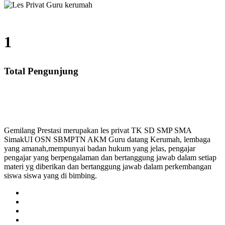
1
Total Pengunjung
aya Les Privat, Les Privat TK, Les privat SD, Les P
Gemilang Prestasi merupakan les privat TK SD SMP SMA
SimakUI OSN SBMPTN AKM Guru datang Kerumah, lembaga
yang amanah,mempunyai badan hukum yang jelas, pengajar
pengajar yang berpengalaman dan bertanggung jawab dalam setiap
materi yg diberikan dan bertanggung jawab dalam perkembangan
siswa siswa yang di bimbing.