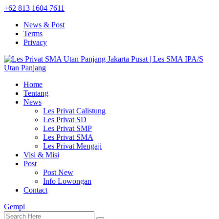
+62 813 1604 7611
News & Post
Terms
Privacy
Home
Tentang
News
Les Privat Calistung
Les Privat SD
Les Privat SMP
Les Privat SMA
Les Privat Mengaji
Visi & Misi
Post
Post New
Info Lowongan
Contact
Gempi