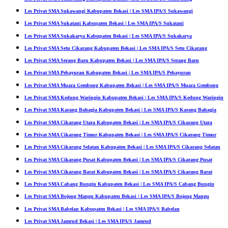
Les Privat SMA Sukawangi Kabupaten Bekasi | Les SMA IPA/S Sukawangi
Les Privat SMA Sukatani Kabupaten Bekasi | Les SMA IPA/S Sukatani
Les Privat SMA Sukakarya Kabupaten Bekasi | Les SMA IPA/S Sukakarya
Les Privat SMA Setu Cikarang Kabupaten Bekasi | Les SMA IPA/S Setu Cikarang
Les Privat SMA Serang Baru Kabupaten Bekasi | Les SMA IPA/S Serang Baru
Les Privat SMA Pebayuran Kabupaten Bekasi | Les SMA IPA/S Pebayuran
Les Privat SMA Muara Gembong Kabupaten Bekasi | Les SMA IPA/S Muara Gembong
Les Privat SMA Kedung Waringin Kabupaten Bekasi | Les SMA IPA/S Kedung Waringin
Les Privat SMA Karang Bahagia Kabupaten Bekasi | Les SMA IPA/S Karang Bahagia
Les Privat SMA Cikarang Utara Kabupaten Bekasi | Les SMA IPA/S Cikarang Utara
Les Privat SMA Cikarang Timur Kabupaten Bekasi | Les SMA IPA/S Cikarang Timur
Les Privat SMA Cikarang Selatan Kabupaten Bekasi | Les SMA IPA/S Cikarang Selatan
Les Privat SMA Cikarang Pusat Kabupaten Bekasi | Les SMA IPA/S Cikarang Pusat
Les Privat SMA Cikarang Barat Kabupaten Bekasi | Les SMA IPA/S Cikarang Barat
Les Privat SMA Cabang Bungin Kabupaten Bekasi | Les SMA IPA/S Cabang Bungin
Les Privat SMA Bojong Mangu Kabupaten Bekasi | Les SMA IPA/S Bojong Mangu
Les Privat SMA Babelan Kabupaten Bekasi | Les SMA IPA/S Babelan
Les Privat SMA Jamrud Bekasi | Les SMA IPA/S Jamrud