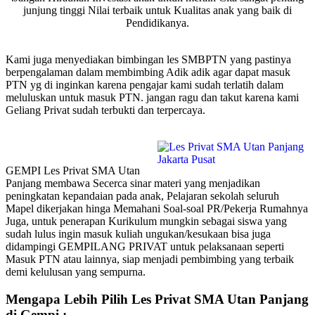
junjung tinggi Nilai terbaik untuk Kualitas anak yang baik di
Pendidikanya.
Kami juga menyediakan bimbingan les SMBPTN yang pastinya
berpengalaman dalam membimbing Adik adik agar dapat masuk
PTN yg di inginkan karena pengajar kami sudah terlatih dalam
meluluskan untuk masuk PTN. jangan ragu dan takut karena kami
Geliang Privat sudah terbukti dan terpercaya.
GEMPI Les Privat SMA Utan
Panjang membawa Secerca sinar materi yang menjadikan
peningkatan kepandaian pada anak, Pelajaran sekolah seluruh
Mapel dikerjakan hinga Memahani Soal-soal PR/Pekerja Rumahnya
Juga, untuk penerapan Kurikulum mungkin sebagai siswa yang
sudah lulus ingin masuk kuliah ungukan/kesukaan bisa juga
didampingi GEMPILANG PRIVAT untuk pelaksanaan seperti
Masuk PTN atau lainnya, siap menjadi pembimbing yang terbaik
demi kelulusan yang sempurna.
Mengapa Lebih Pilih Les Privat SMA Utan Panjang
di Gempi :