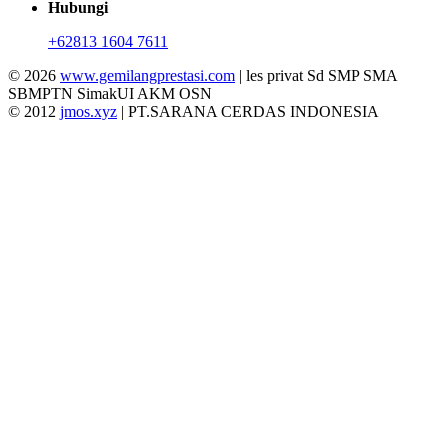
Hubungi
+62813 1604 7611
© 2026
www.gemilangprestasi.com
| les privat Sd SMP SMA
SBMPTN SimakUI AKM OSN
© 2012
jmos.xyz
| PT.SARANA CERDAS INDONESIA