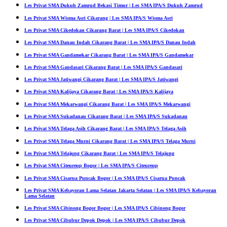
Les Privat SMA Dukuh Zamrud Bekasi Timur | Les SMA IPA/S Dukuh Zamrud
Les Privat SMA Wisma Asri Cikarang | Les SMA IPA/S Wisma Asri
Les Privat SMA Cikedokan Cikarang Barat | Les SMA IPA/S Cikedokan
Les Privat SMA Danau Indah Cikarang Barat | Les SMA IPA/S Danau Indah
Les Privat SMA Gandamekar Cikarang Barat | Les SMA IPA/S Gandamekar
Les Privat SMA Gandasari Cikarang Barat | Les SMA IPA/S Gandasari
Les Privat SMA Jatiwangi Cikarang Barat | Les SMA IPA/S Jatiwangi
Les Privat SMA Kalijaya Cikarang Barat | Les SMA IPA/S Kalijaya
Les Privat SMA Mekarwangi Cikarang Barat | Les SMA IPA/S Mekarwangi
Les Privat SMA Sukadanau Cikarang Barat | Les SMA IPA/S Sukadanau
Les Privat SMA Telaga Asih Cikarang Barat | Les SMA IPA/S Telaga Asih
Les Privat SMA Telaga Murni Cikarang Barat | Les SMA IPA/S Telaga Murni
Les Privat SMA Telajung Cikarang Barat | Les SMA IPA/S Telajung
Les Privat SMA Citeureup Bogor | Les SMA IPA/S Citeureup
Les Privat SMA Cisarua Puncak Bogor | Les SMA IPA/S Cisarua Puncak
Les Privat SMA Kebayoran Lama Selatan Jakarta Selatan | Les SMA IPA/S Kebayoran
Lama Selatan
Les Privat SMA Cibinong Bogor Bogor | Les SMA IPA/S Cibinong Bogor
Les Privat SMA Cibubur Depok Depok | Les SMA IPA/S Cibubur Depok