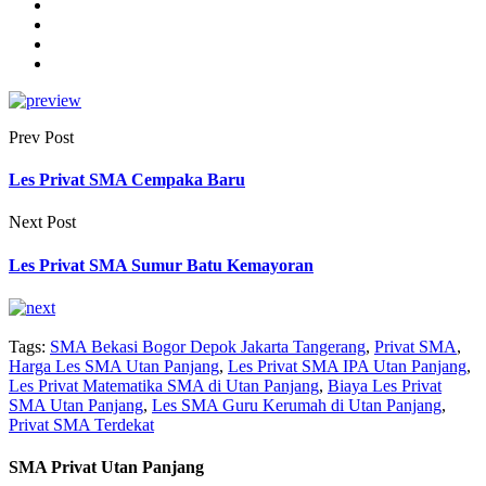
Prev Post
Les Privat SMA Cempaka Baru
Next Post
Les Privat SMA Sumur Batu Kemayoran
Tags:
SMA Bekasi Bogor Depok Jakarta Tangerang
,
Privat SMA
,
Harga Les SMA Utan Panjang
,
Les Privat SMA IPA Utan Panjang
,
Les Privat Matematika SMA di Utan Panjang
,
Biaya Les Privat
SMA Utan Panjang
,
Les SMA Guru Kerumah di Utan Panjang
,
Privat SMA Terdekat
SMA Privat Utan Panjang