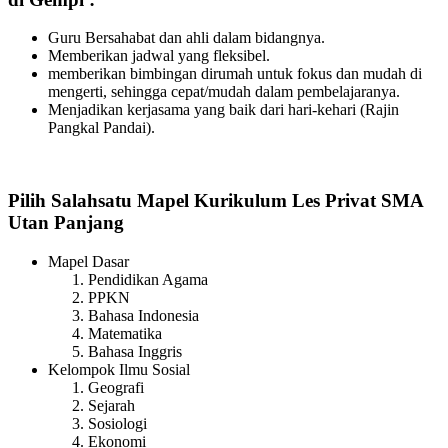
Guru Bersahabat dan ahli dalam bidangnya.
Memberikan jadwal yang fleksibel.
memberikan bimbingan dirumah untuk fokus dan mudah di
mengerti, sehingga cepat/mudah dalam pembelajaranya.
Menjadikan kerjasama yang baik dari hari-kehari (Rajin
Pangkal Pandai).
Pilih Salahsatu Mapel Kurikulum Les Privat SMA
Utan Panjang
Mapel Dasar
Pendidikan Agama
PPKN
Bahasa Indonesia
Matematika
Bahasa Inggris
Kelompok Ilmu Sosial
Geografi
Sejarah
Sosiologi
Ekonomi