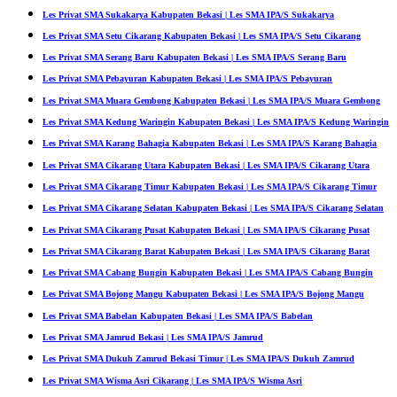
Les Privat SMA Sukakarya Kabupaten Bekasi | Les SMA IPA/S Sukakarya
Les Privat SMA Setu Cikarang Kabupaten Bekasi | Les SMA IPA/S Setu Cikarang
Les Privat SMA Serang Baru Kabupaten Bekasi | Les SMA IPA/S Serang Baru
Les Privat SMA Pebayuran Kabupaten Bekasi | Les SMA IPA/S Pebayuran
Les Privat SMA Muara Gembong Kabupaten Bekasi | Les SMA IPA/S Muara Gembong
Les Privat SMA Kedung Waringin Kabupaten Bekasi | Les SMA IPA/S Kedung Waringin
Les Privat SMA Karang Bahagia Kabupaten Bekasi | Les SMA IPA/S Karang Bahagia
Les Privat SMA Cikarang Utara Kabupaten Bekasi | Les SMA IPA/S Cikarang Utara
Les Privat SMA Cikarang Timur Kabupaten Bekasi | Les SMA IPA/S Cikarang Timur
Les Privat SMA Cikarang Selatan Kabupaten Bekasi | Les SMA IPA/S Cikarang Selatan
Les Privat SMA Cikarang Pusat Kabupaten Bekasi | Les SMA IPA/S Cikarang Pusat
Les Privat SMA Cikarang Barat Kabupaten Bekasi | Les SMA IPA/S Cikarang Barat
Les Privat SMA Cabang Bungin Kabupaten Bekasi | Les SMA IPA/S Cabang Bungin
Les Privat SMA Bojong Mangu Kabupaten Bekasi | Les SMA IPA/S Bojong Mangu
Les Privat SMA Babelan Kabupaten Bekasi | Les SMA IPA/S Babelan
Les Privat SMA Jamrud Bekasi | Les SMA IPA/S Jamrud
Les Privat SMA Dukuh Zamrud Bekasi Timur | Les SMA IPA/S Dukuh Zamrud
Les Privat SMA Wisma Asri Cikarang | Les SMA IPA/S Wisma Asri