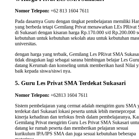
Nomor Telepon:
+62 813 1604 7611
Pada dasarnya Guru dengan tingkat pembelajaran memiliki Ha
yang berbeda tetapi Gemilang Privat menawarkan LEs PRiva
di Sukasari dengan kisaran harga Rp.170.000 s/d Rp.200.000 s
kebutuhan untuk kebutuhan sekolah atau untuk kebutuhan mas
universitas.
dengan harga yang terbaik, Gemilang Les PRivat SMA Sukasa
tidak diragukan lagi sebagai sarana bimbingan belajar Les Gur
datang Kerumah dan konseling untuk memberikan hasil Nilai 
baik kepada siswa/siswi nya.
5. Guru Les Privat SMA Terdekat Sukasari
Nomor Telepon:
+62813 1604 7611
Sistem pembelajaran yang cermat adalah mengirim guru SMA 
terdekat dari Sukasari lokasi peserta untuk lebih memeprcepat
kinerja kehadiran dan terfokus fresh dalam pembelajaranya, K
Gemilang Privat mengirim Guru Les Privat SMA Sukasari unt
datang ke rumah peserta dan memberikan pelajaran sesuai
kurikulum IPA/IPS SMA dan juga sesuai kebutuhan beberapa