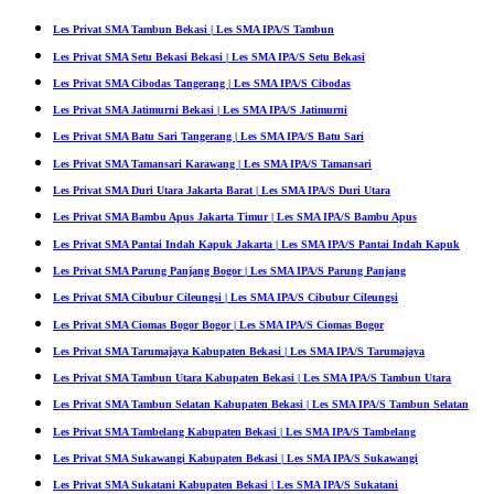
Les Privat SMA Tambun Bekasi | Les SMA IPA/S Tambun
Les Privat SMA Setu Bekasi Bekasi | Les SMA IPA/S Setu Bekasi
Les Privat SMA Cibodas Tangerang | Les SMA IPA/S Cibodas
Les Privat SMA Jatimurni Bekasi | Les SMA IPA/S Jatimurni
Les Privat SMA Batu Sari Tangerang | Les SMA IPA/S Batu Sari
Les Privat SMA Tamansari Karawang | Les SMA IPA/S Tamansari
Les Privat SMA Duri Utara Jakarta Barat | Les SMA IPA/S Duri Utara
Les Privat SMA Bambu Apus Jakarta Timur | Les SMA IPA/S Bambu Apus
Les Privat SMA Pantai Indah Kapuk Jakarta | Les SMA IPA/S Pantai Indah Kapuk
Les Privat SMA Parung Panjang Bogor | Les SMA IPA/S Parung Panjang
Les Privat SMA Cibubur Cileungsi | Les SMA IPA/S Cibubur Cileungsi
Les Privat SMA Ciomas Bogor Bogor | Les SMA IPA/S Ciomas Bogor
Les Privat SMA Tarumajaya Kabupaten Bekasi | Les SMA IPA/S Tarumajaya
Les Privat SMA Tambun Utara Kabupaten Bekasi | Les SMA IPA/S Tambun Utara
Les Privat SMA Tambun Selatan Kabupaten Bekasi | Les SMA IPA/S Tambun Selatan
Les Privat SMA Tambelang Kabupaten Bekasi | Les SMA IPA/S Tambelang
Les Privat SMA Sukawangi Kabupaten Bekasi | Les SMA IPA/S Sukawangi
Les Privat SMA Sukatani Kabupaten Bekasi | Les SMA IPA/S Sukatani