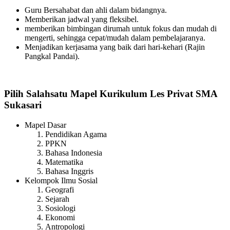
Guru Bersahabat dan ahli dalam bidangnya.
Memberikan jadwal yang fleksibel.
memberikan bimbingan dirumah untuk fokus dan mudah di
mengerti, sehingga cepat/mudah dalam pembelajaranya.
Menjadikan kerjasama yang baik dari hari-kehari (Rajin
Pangkal Pandai).
Pilih Salahsatu Mapel Kurikulum Les Privat SMA
Sukasari
Mapel Dasar
Pendidikan Agama
PPKN
Bahasa Indonesia
Matematika
Bahasa Inggris
Kelompok Ilmu Sosial
Geografi
Sejarah
Sosiologi
Ekonomi
Antropologi