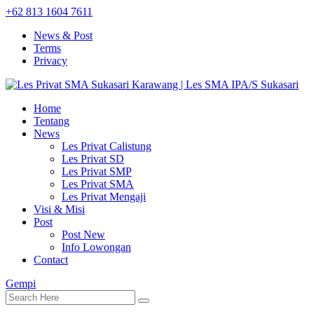
+62 813 1604 7611
News & Post
Terms
Privacy
Home
Tentang
News
Les Privat Calistung
Les Privat SD
Les Privat SMP
Les Privat SMA
Les Privat Mengaji
Visi & Misi
Post
Post New
Info Lowongan
Contact
Gempi