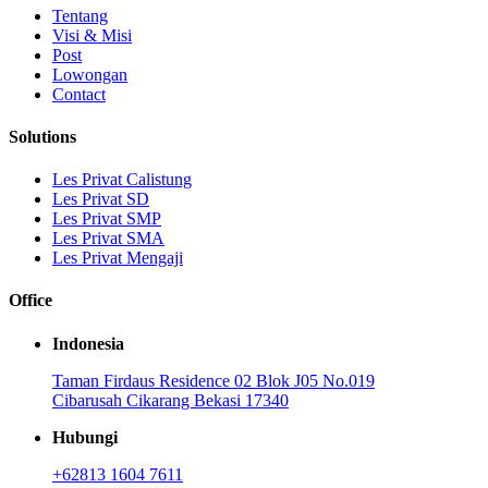
Tentang
Visi & Misi
Post
Lowongan
Contact
Solutions
Les Privat Calistung
Les Privat SD
Les Privat SMP
Les Privat SMA
Les Privat Mengaji
Office
Indonesia
Taman Firdaus Residence 02 Blok J05 No.019
Cibarusah Cikarang Bekasi 17340
Hubungi
+62813 1604 7611