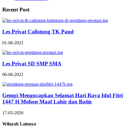
Recent Post
Les Privat Calistung TK Paud
01-06-2021
Les Privat SD SMP SMA
06-06-2021
Gempi Mengucapkan Selamat Hari Raya Idul Fitri
1447 H Mohon Maaf Lahir dan Batin
17-03-2026
Wilayah Lainnya