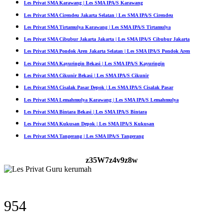
Les Privat SMA Karawang | Les SMA IPA/S Karawang
Les Privat SMA Cirendeu Jakarta Selatan | Les SMA IPA/S Cirendeu
Les Privat SMA Tirtamulya Karawang | Les SMA IPA/S Tirtamulya
Les Privat SMA Cibubur Jakarta Jakarta | Les SMA IPA/S Cibubur Jakarta
Les Privat SMA Pondok Aren Jakarta Selatan | Les SMA IPA/S Pondok Aren
Les Privat SMA Kayuringin Bekasi | Les SMA IPA/S Kayuringin
Les Privat SMA Cikunir Bekasi | Les SMA IPA/S Cikunir
Les Privat SMA Cisalak Pasar Depok | Les SMA IPA/S Cisalak Pasar
Les Privat SMA Lemahmulya Karawang | Les SMA IPA/S Lemahmulya
Les Privat SMA Bintara Bekasi | Les SMA IPA/S Bintara
Les Privat SMA Kukusan Depok | Les SMA IPA/S Kukusan
Les Privat SMA Tangerang | Les SMA IPA/S Tangerang
z35W7z4v9z8w
954