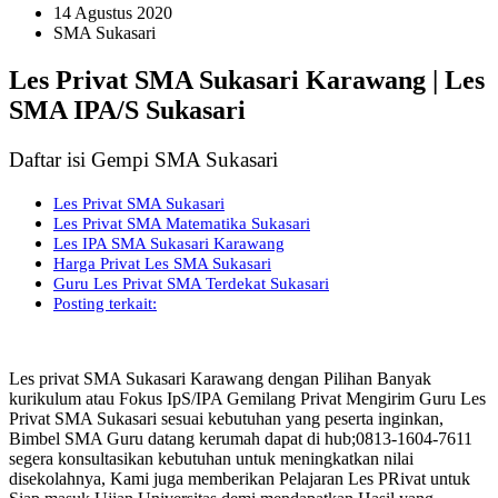
14 Agustus 2020
SMA Sukasari
Les Privat SMA Sukasari Karawang | Les
SMA IPA/S Sukasari
Daftar isi Gempi SMA Sukasari
Les Privat SMA Sukasari
Les Privat SMA Matematika Sukasari
Les IPA SMA Sukasari Karawang
Harga Privat Les SMA Sukasari
Guru Les Privat SMA Terdekat Sukasari
Posting terkait:
Les privat SMA Sukasari Karawang dengan Pilihan Banyak
kurikulum atau Fokus IpS/IPA Gemilang Privat Mengirim Guru Les
Privat SMA Sukasari sesuai kebutuhan yang peserta inginkan,
Bimbel SMA Guru datang kerumah dapat di hub;0813-1604-7611
segera konsultasikan kebutuhan untuk meningkatkan nilai
disekolahnya, Kami juga memberikan Pelajaran Les PRivat untuk