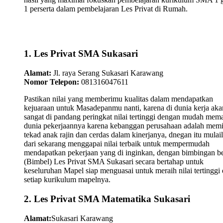
1 perserta dalam pembelajaran Les Privat di Rumah.
1. Les Privat SMA Sukasari
Alamat:
Jl. raya Serang Sukasari Karawang
Nomor Telepon:
081316047611
Pastikan nilai yang memberimu kualitas dalam mendapatkan
kejuaraan untuk Masadepanmu nanti, karena di dunia kerja aka
sangat di pandang peringkat nilai tertinggi dengan mudah mem
dunia pekerjaannya karena kebanggan perusahaan adalah memi
tekad anak rajin dan cerdas dalam kinerjanya, dnegan itu mulai
dari sekarang menggapai nilai terbaik untuk mempermudah
mendapatkan pekerjaan yang di inginkan, dengan bimbingan be
(Bimbel) Les Privat SMA Sukasari secara bertahap untuk
keseluruhan Mapel siap menguasai untuk meraih nilai tertinggi 
setiap kurikulum mapelnya.
2. Les Privat SMA Matematika Sukasari
Alamat:
Sukasari Karawang