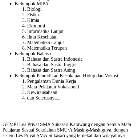
Kelompok MIPA
Biologi
Fisika
Kimia
Ekonomi
Informatika Lanjut
Ilmu Kesehatan
Matematika Lanjut
Matematika Terapan
Kelompok Bahasa
Bahasa dan Sastra Indonesia
Bahasa dan Sastra Inggris
Bahasa dan Sastra Asing
Kelompok Pendidikan Kecakapan Hidup dan Vokasi
Pengalaman Dunia Kerja
Mata Pelajaran Vokasional
Kewirausahaan
dan Seterusnya...
GEMPI Les Privat SMA Sukasari Karawang dengan Semua Mata
Pelajaran Sesuai Sekolahan SMU/A Masing-Masingnya, dengan
sistem Les Privat SMA Sukasari yang terdekat dari wilayahnya