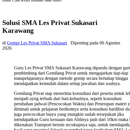
Solusi SMA Les Privat Sukasari
Karawang
di
Gempi Les Privat SMA Sukasari
Diposting pada
06 Agustus
2026
Guru Les Privat SMA Sukasari Karawang dipandu dengan gur
pembimbing dari Gemilang Privat untuk mengajarkan tiap-tiap
matapelajaranya dengan metode gemip secara bertahap hingga
mendapatkan kemudah dalam setiap jawaban dan soalnya.
Gemilang Privat siap menerima konsultasi dari peserta untuk le
menjadi ayng terbaik dari hari-keharinya, seperti konsultasi
perubahan jadwal (Pencocokan Waktu) dan Penerapan materi 
diminati untuk pelajaran berikutnya serta konsultasi harilibur d
juga pencocokan biaya yang mungkin sudah tersepakati jika
mendapatkan Guru kesuaan dan Ahlinya jauh dari 10km maka 
dikenakan Transport bensin secukupnya saja, untuk mendapatk
hasil yang maximal fokuskan pembelajaran kurikulum SMA 1 