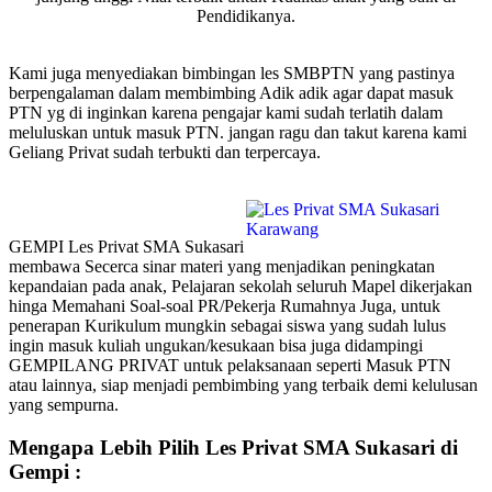
Pendidikanya.
Kami juga menyediakan bimbingan les SMBPTN yang pastinya
berpengalaman dalam membimbing Adik adik agar dapat masuk
PTN yg di inginkan karena pengajar kami sudah terlatih dalam
meluluskan untuk masuk PTN. jangan ragu dan takut karena kami
Geliang Privat sudah terbukti dan terpercaya.
GEMPI Les Privat SMA Sukasari
membawa Secerca sinar materi yang menjadikan peningkatan
kepandaian pada anak, Pelajaran sekolah seluruh Mapel dikerjakan
hinga Memahani Soal-soal PR/Pekerja Rumahnya Juga, untuk
penerapan Kurikulum mungkin sebagai siswa yang sudah lulus
ingin masuk kuliah ungukan/kesukaan bisa juga didampingi
GEMPILANG PRIVAT untuk pelaksanaan seperti Masuk PTN
atau lainnya, siap menjadi pembimbing yang terbaik demi kelulusan
yang sempurna.
Mengapa Lebih Pilih Les Privat SMA Sukasari di
Gempi :