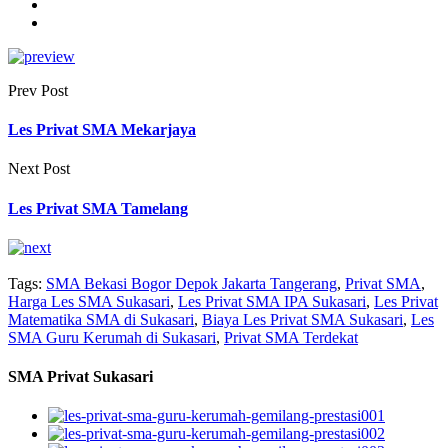
Prev Post
Les Privat SMA Mekarjaya
Next Post
Les Privat SMA Tamelang
Tags:
SMA Bekasi Bogor Depok Jakarta Tangerang
,
Privat SMA
,
Harga Les SMA Sukasari
,
Les Privat SMA IPA Sukasari
,
Les Privat
Matematika SMA di Sukasari
,
Biaya Les Privat SMA Sukasari
,
Les
SMA Guru Kerumah di Sukasari
,
Privat SMA Terdekat
SMA Privat Sukasari