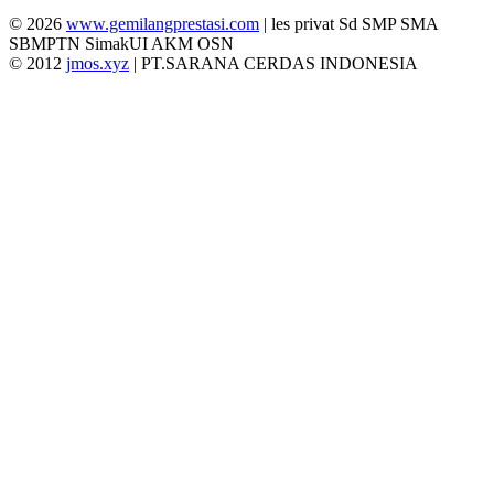
© 2026
www.gemilangprestasi.com
| les privat Sd SMP SMA
SBMPTN SimakUI AKM OSN
© 2012
jmos.xyz
| PT.SARANA CERDAS INDONESIA