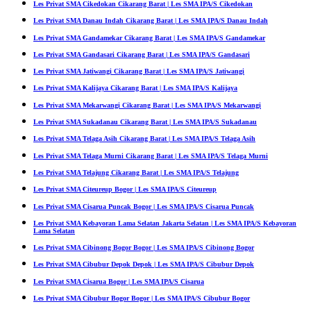
Les Privat SMA Cikedokan Cikarang Barat | Les SMA IPA/S Cikedokan
Les Privat SMA Danau Indah Cikarang Barat | Les SMA IPA/S Danau Indah
Les Privat SMA Gandamekar Cikarang Barat | Les SMA IPA/S Gandamekar
Les Privat SMA Gandasari Cikarang Barat | Les SMA IPA/S Gandasari
Les Privat SMA Jatiwangi Cikarang Barat | Les SMA IPA/S Jatiwangi
Les Privat SMA Kalijaya Cikarang Barat | Les SMA IPA/S Kalijaya
Les Privat SMA Mekarwangi Cikarang Barat | Les SMA IPA/S Mekarwangi
Les Privat SMA Sukadanau Cikarang Barat | Les SMA IPA/S Sukadanau
Les Privat SMA Telaga Asih Cikarang Barat | Les SMA IPA/S Telaga Asih
Les Privat SMA Telaga Murni Cikarang Barat | Les SMA IPA/S Telaga Murni
Les Privat SMA Telajung Cikarang Barat | Les SMA IPA/S Telajung
Les Privat SMA Citeureup Bogor | Les SMA IPA/S Citeureup
Les Privat SMA Cisarua Puncak Bogor | Les SMA IPA/S Cisarua Puncak
Les Privat SMA Kebayoran Lama Selatan Jakarta Selatan | Les SMA IPA/S Kebayoran
Lama Selatan
Les Privat SMA Cibinong Bogor Bogor | Les SMA IPA/S Cibinong Bogor
Les Privat SMA Cibubur Depok Depok | Les SMA IPA/S Cibubur Depok
Les Privat SMA Cisarua Bogor | Les SMA IPA/S Cisarua
Les Privat SMA Cibubur Bogor Bogor | Les SMA IPA/S Cibubur Bogor