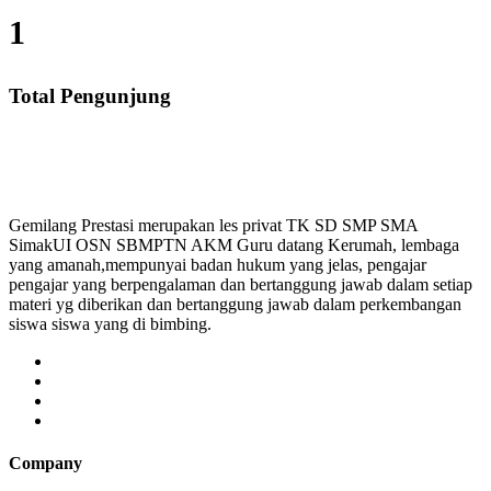
1
Total Pengunjung
MA, Les Privat UN, Harga Guru datang Kerumah, Biaya
Gemilang Prestasi merupakan les privat TK SD SMP SMA
SimakUI OSN SBMPTN AKM Guru datang Kerumah, lembaga
yang amanah,mempunyai badan hukum yang jelas, pengajar
pengajar yang berpengalaman dan bertanggung jawab dalam setiap
materi yg diberikan dan bertanggung jawab dalam perkembangan
siswa siswa yang di bimbing.
Company