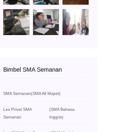
Bimbel SMA Semanan
SMA Semanan
(SMA All Mapel)
Les Privat SMA
(SMA Bahasa
Semanan
Inggris)