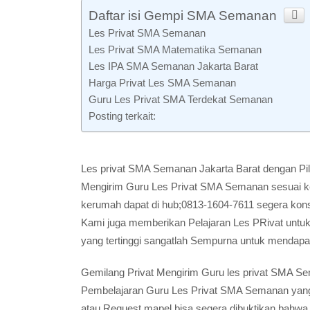
Daftar isi Gempi SMA Semanan
Les Privat SMA Semanan
Les Privat SMA Matematika Semanan
Les IPA SMA Semanan Jakarta Barat
Harga Privat Les SMA Semanan
Guru Les Privat SMA Terdekat Semanan
Posting terkait:
Les privat SMA Semanan Jakarta Barat dengan Pil
Mengirim Guru Les Privat SMA Semanan sesuai ke
kerumah dapat di hub;0813-1604-7611 segera konsu
Kami juga memberikan Pelajaran Les PRivat untuk
yang tertinggi sangatlah Sempurna untuk mendapat
Gemilang Privat Mengirim Guru les privat SMA 
Pembelajaran Guru Les Privat SMA Semanan yan
atau Request mapel bisa segera dibuktikan bahwa p