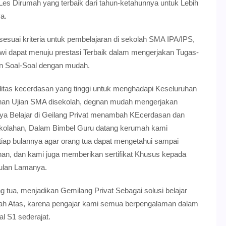
 Dirumah yang terbaik dari tahun-ketahunnya untuk Lebih
a.
suai kriteria untuk pembelajaran di sekolah SMA IPA/IPS,
 dapat menuju prestasi Terbaik dalam mengerjakan Tugas-
an Soal-Soal dengan mudah.
litas kecerdasan yang tinggi untuk menghadapi Keseluruhan
an Ujian SMA disekolah, degnan mudah mengerjakan
ya Belajar di Geilang Privat menambah KEcerdasan dan
i sekolahan, Dalam Bimbel Guru datang kerumah kami
iap bulannya agar orang tua dapat mengetahui sampai
n, dan kami juga memberikan sertifikat Khusus kepada
Bulan Lamanya.
g tua, menjadikan Gemilang Privat Sebagai solusi belajar
gah Atas, karena pengajar kami semua berpengalaman dalam
l S1 sederajat.