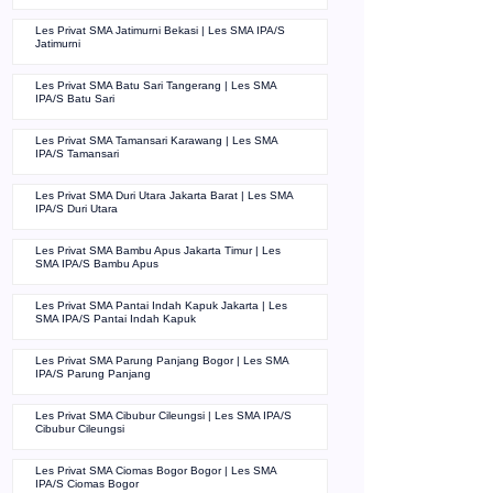
Les Privat SMA Jatimurni Bekasi | Les SMA IPA/S
Jatimurni
Les Privat SMA Batu Sari Tangerang | Les SMA
IPA/S Batu Sari
Les Privat SMA Tamansari Karawang | Les SMA
IPA/S Tamansari
Les Privat SMA Duri Utara Jakarta Barat | Les SMA
IPA/S Duri Utara
Les Privat SMA Bambu Apus Jakarta Timur | Les
SMA IPA/S Bambu Apus
Les Privat SMA Pantai Indah Kapuk Jakarta | Les
SMA IPA/S Pantai Indah Kapuk
Les Privat SMA Parung Panjang Bogor | Les SMA
IPA/S Parung Panjang
Les Privat SMA Cibubur Cileungsi | Les SMA IPA/S
Cibubur Cileungsi
Les Privat SMA Ciomas Bogor Bogor | Les SMA
IPA/S Ciomas Bogor