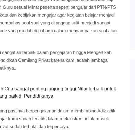
m Guru sesuai Minat peserta seperti pengajar dari PTN/PTS
ta dan kebijakan mengajar agar kegiatan belajar menjadi
mbahas soal soal yang di anggap sulit menjadi sangat
tode yang mudah di pahami dalam menyampaikan soal atau
sangatlah terbaik dalam pengajaran hingga Mengertikah
ndidikan Gemilang Privat karena kami adalah lembaga
aiknya..
 Cita sangat penting junjung tinggi Nilai terbaik untuk
ang baik di Pendidikanya.
ang pastinya berpengalaman dalam membimbing Adik adik
ajar kami sudah terlatih dalam meluluskan untuk masuk
ivat sudah terbukti dan terpercaya.