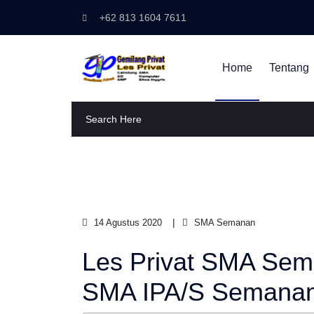
+62 813 1604 7611
Home
Tentang
14 Agustus 2020
SMA Semanan
Les Privat SMA Sema
SMA IPA/S Semana