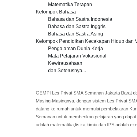
Matematika Terapan
Kelompok Bahasa
Bahasa dan Sastra Indonesia
Bahasa dan Sastra Inggris
Bahasa dan Sastra Asing
Kelompok Pendidikan Kecakapan Hidup dan 
Pengalaman Dunia Kerja
Mata Pelajaran Vokasional
Kewirausahaan
dan Seterusnya...
GEMPI Les Privat SMA Semanan Jakarta Barat d
Masing-Masingnya, dengan sistem Les Privat SMA
datang ke rumah untuk memulai pembelajaran Kuri
Semanan untuk memberikan pelajaran yang dapat di
adalah matematika,fisika,kimia dan IPS adalah eko