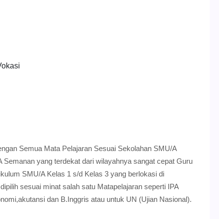
Vokasi
engan Semua Mata Pelajaran Sesuai Sekolahan SMU/A
 Semanan yang terdekat dari wilayahnya sangat cepat Guru
kulum SMU/A Kelas 1 s/d Kelas 3 yang berlokasi di
pilih sesuai minat salah satu Matapelajaran seperti IPA
nomi,akutansi dan B.Inggris atau untuk UN (Ujian Nasional).