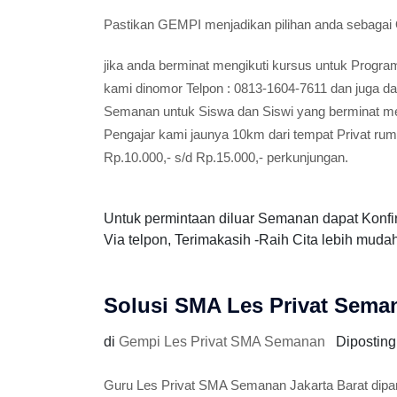
Pastikan GEMPI menjadikan pilihan anda sebagai
jika anda berminat mengikuti kursus untuk Pro
kami dinomor Telpon : 0813-1604-7611 dan juga 
Semanan untuk Siswa dan Siswi yang berminat memi
Pengajar kami jaunya 10km dari tempat Privat ru
Rp.10.000,- s/d Rp.15.000,- perkunjungan.
Untuk permintaan diluar Semanan dapat Konfi
Via telpon, Terimakasih -Raih Cita lebih mudah 
Solusi SMA Les Privat Seman
di
Gempi Les Privat SMA Semanan
Dipostin
Guru Les Privat SMA Semanan Jakarta Barat dipa