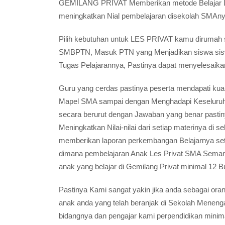
GEMILANG PRIVAT Memberikan metode Belajar Les
meningkatkan Nial pembelajaran disekolah SMAny
Pilih kebutuhan untuk LES PRIVAT kamu dirumah se
SMBPTN, Masuk PTN yang Menjadikan siswa siswi
Tugas Pelajarannya, Pastinya dapat menyelesaik
Guru yang cerdas pastinya peserta mendapati kua
Mapel SMA sampai dengan Menghadapi Keseluruh
secara berurut dengan Jawaban yang benar pastin
Meningkatkan Nilai-nilai dari setiap materinya d
memberikan laporan perkembangan Belajarnya set
dimana pembelajaran Anak Les Privat SMA Semana
anak yang belajar di Gemilang Privat minimal 12 
Pastinya Kami sangat yakin jika anda sebagai oran
anak anda yang telah beranjak di Sekolah Menen
bidangnya dan pengajar kami perpendidikan minima