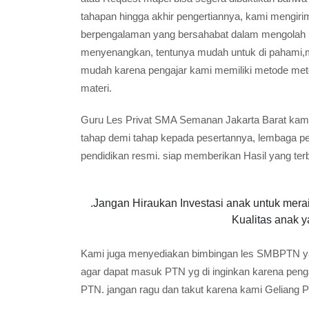
tahapan hingga akhir pengertiannya, kami mengiri
berpengalaman yang bersahabat dalam mengolah ka
menyenangkan, tentunya mudah untuk di pahami,me
mudah karena pengajar kami memiliki metode me
materi.
Guru Les Privat SMA Semanan Jakarta Barat kami 
tahap demi tahap kepada pesertannya, lembaga pe
pendidikan resmi. siap memberikan Hasil yang terb
.Jangan Hiraukan Investasi anak untuk meraih
Kualitas anak y
Kami juga menyediakan bimbingan les SMBPTN y
agar dapat masuk PTN yg di inginkan karena peng
PTN. jangan ragu dan takut karena kami Geliang Pr