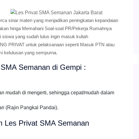
 sinar materi yang menjadikan peningkatan kepandaian
erjakan hinga Memahani Soal-soal PR/Pekerja Rumahnya
 siswa yang sudah lulus ingin masuk kuliah
ANG PRIVAT untuk pelaksanaan seperti Masuk PTN atau
mi kelulusan yang sempurna.
at SMA Semanan di Gempi :
an mudah di mengerti, sehingga cepat/mudah dalam
ri (Rajin Pangkal Pandai).
lum Les Privat SMA Semanan