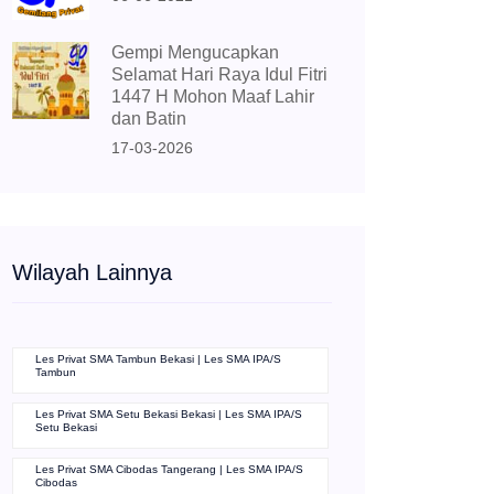
Gempi Mengucapkan
Selamat Hari Raya Idul Fitri
1447 H Mohon Maaf Lahir
dan Batin
17-03-2026
Wilayah Lainnya
Les Privat SMA Tambun Bekasi | Les SMA IPA/S
Tambun
Les Privat SMA Setu Bekasi Bekasi | Les SMA IPA/S
Setu Bekasi
Les Privat SMA Cibodas Tangerang | Les SMA IPA/S
Cibodas