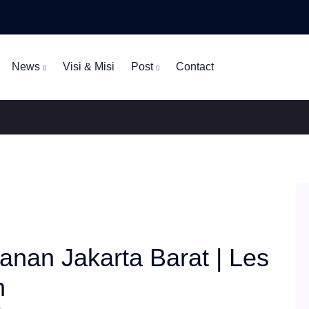
News
Visi & Misi
Post
Contact
nan Jakarta Barat | Les
n