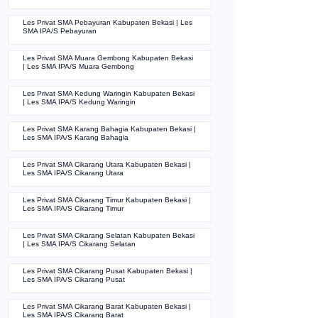
Les Privat SMA Pebayuran Kabupaten Bekasi | Les
SMA IPA/S Pebayuran
Les Privat SMA Muara Gembong Kabupaten Bekasi
| Les SMA IPA/S Muara Gembong
Les Privat SMA Kedung Waringin Kabupaten Bekasi
| Les SMA IPA/S Kedung Waringin
Les Privat SMA Karang Bahagia Kabupaten Bekasi |
Les SMA IPA/S Karang Bahagia
Les Privat SMA Cikarang Utara Kabupaten Bekasi |
Les SMA IPA/S Cikarang Utara
Les Privat SMA Cikarang Timur Kabupaten Bekasi |
Les SMA IPA/S Cikarang Timur
Les Privat SMA Cikarang Selatan Kabupaten Bekasi
| Les SMA IPA/S Cikarang Selatan
Les Privat SMA Cikarang Pusat Kabupaten Bekasi |
Les SMA IPA/S Cikarang Pusat
Les Privat SMA Cikarang Barat Kabupaten Bekasi |
Les SMA IPA/S Cikarang Barat