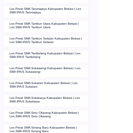
Les Privat SMA Tarumajaya Kabupaten Bekasi | Les
SMA IPA/S Tarumajaya
Les Privat SMA Tambun Utara Kabupaten Bekasi |
Les SMA IPA/S Tambun Utara
Les Privat SMA Tambun Selatan Kabupaten Bekasi |
Les SMA IPA/S Tambun Selatan
Les Privat SMA Tambelang Kabupaten Bekasi | Les
SMA IPA/S Tambelang
Les Privat SMA Sukawangi Kabupaten Bekasi | Les
SMA IPA/S Sukawangi
Les Privat SMA Sukatani Kabupaten Bekasi | Les
SMA IPA/S Sukatani
Les Privat SMA Sukakarya Kabupaten Bekasi | Les
SMA IPA/S Sukakarya
Les Privat SMA Setu Cikarang Kabupaten Bekasi |
Les SMA IPA/S Setu Cikarang
Les Privat SMA Serang Baru Kabupaten Bekasi |
Les SMA IPA/S Serang Baru