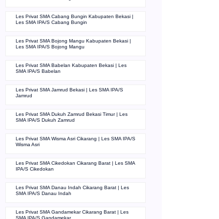
Les Privat SMA Cabang Bungin Kabupaten Bekasi |
Les SMA IPA/S Cabang Bungin
Les Privat SMA Bojong Mangu Kabupaten Bekasi |
Les SMA IPA/S Bojong Mangu
Les Privat SMA Babelan Kabupaten Bekasi | Les
SMA IPA/S Babelan
Les Privat SMA Jamrud Bekasi | Les SMA IPA/S
Jamrud
Les Privat SMA Dukuh Zamrud Bekasi Timur | Les
SMA IPA/S Dukuh Zamrud
Les Privat SMA Wisma Asri Cikarang | Les SMA IPA/S
Wisma Asri
Les Privat SMA Cikedokan Cikarang Barat | Les SMA
IPA/S Cikedokan
Les Privat SMA Danau Indah Cikarang Barat | Les
SMA IPA/S Danau Indah
Les Privat SMA Gandamekar Cikarang Barat | Les
SMA IPA/S Gandamekar