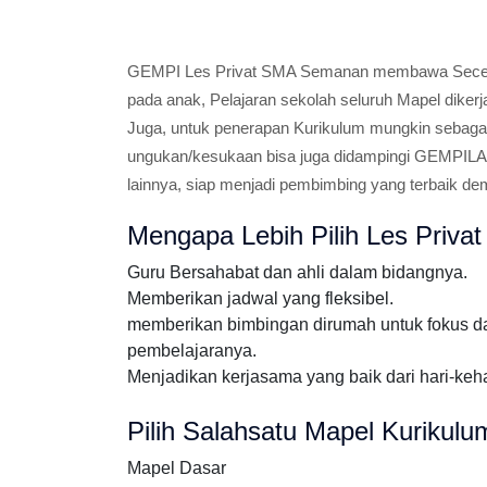
GEMPI Les Privat SMA Semanan membawa Secerca
pada anak, Pelajaran sekolah seluruh Mapel dik
Juga, untuk penerapan Kurikulum mungkin sebagai
ungukan/kesukaan bisa juga didampingi GEMPIL
lainnya, siap menjadi pembimbing yang terbaik de
Mengapa Lebih Pilih Les Priv
Guru Bersahabat dan ahli dalam bidangnya.
Memberikan jadwal yang fleksibel.
memberikan bimbingan dirumah untuk fokus d
pembelajaranya.
Menjadikan kerjasama yang baik dari hari-keha
Pilih Salahsatu Mapel Kuriku
Mapel Dasar