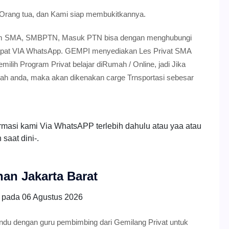
 Orang tua, dan Kami siap membukitkannya.
gram SMA, SMBPTN, Masuk PTN bisa dengan menghubungi
dapat VIA WhatsApp. GEMPI menyediakan Les Privat SMA
lih Program Privat belajar diRumah / Online, jadi Jika
mah anda, maka akan dikenakan carge Trnsportasi sebesar
rmasi kami Via WhatsAPP terlebih dahulu atau yaa atau
saat dini-.
an Jakarta Barat
g pada
06 Agustus 2026
ndu dengan guru pembimbing dari Gemilang Privat untuk