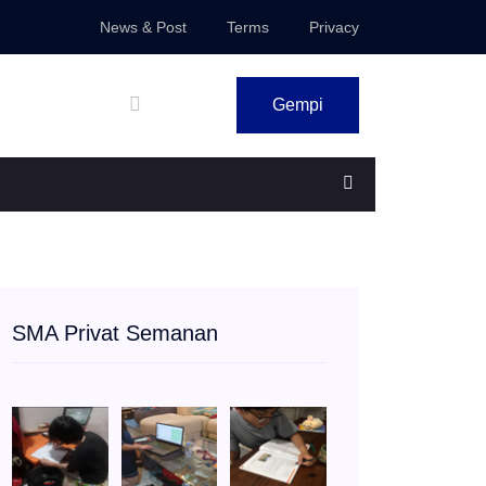
News & Post
Terms
Privacy
Gempi
SMA Privat Semanan