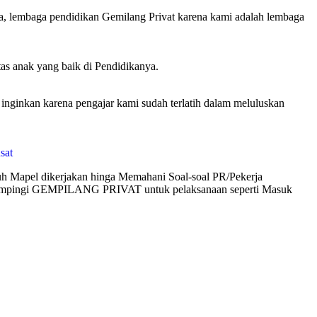
ya, lembaga pendidikan Gemilang Privat karena kami adalah lembaga
tas anak yang baik di Pendidikanya.
inkan karena pengajar kami sudah terlatih dalam meluluskan
uh Mapel dikerjakan hinga Memahani Soal-soal PR/Pekerja
didampingi GEMPILANG PRIVAT untuk pelaksanaan seperti Masuk