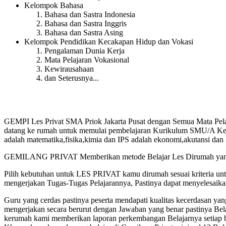
Kelompok Bahasa
Bahasa dan Sastra Indonesia
Bahasa dan Sastra Inggris
Bahasa dan Sastra Asing
Kelompok Pendidikan Kecakapan Hidup dan Vokasi
Pengalaman Dunia Kerja
Mata Pelajaran Vokasional
Kewirausahaan
dan Seterusnya...
GEMPI Les Privat SMA Priok Jakarta Pusat dengan Semua Mata Pela
datang ke rumah untuk memulai pembelajaran Kurikulum SMU/A Kelas 1
adalah matematika,fisika,kimia dan IPS adalah ekonomi,akutansi dan 
GEMILANG PRIVAT Memberikan metode Belajar Les Dirumah yang te
Pilih kebutuhan untuk LES PRIVAT kamu dirumah sesuai kriteria u
mengerjakan Tugas-Tugas Pelajarannya, Pastinya dapat menyelesaik
Guru yang cerdas pastinya peserta mendapati kualitas kecerdasan
mengerjakan secara berurut dengan Jawaban yang benar pastinya Bel
kerumah kami memberikan laporan perkembangan Belajarnya setiap b