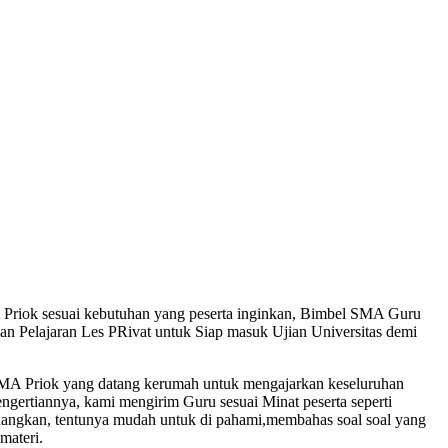
 Priok sesuai kebutuhan yang peserta inginkan, Bimbel SMA Guru
n Pelajaran Les PRivat untuk Siap masuk Ujian Universitas demi
SMA Priok yang datang kerumah untuk mengajarkan keseluruhan
engertiannya, kami mengirim Guru sesuai Minat peserta seperti
nangkan, tentunya mudah untuk di pahami,membahas soal soal yang
materi.