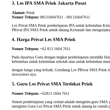
3. Les IPA SMA Priok Jakarta Pusat
Alamat:
Priok
Nomor Telepon:
081316047611 - 081316047611
Les Privat SMA Priok pembelajaran IPA untuk kebutuhan Kimia
PRivat IPA SMA Priok untuk datang Kerumah dan mengerjakan k
4. Harga Privat Les SMA Priok
Nomor Telepon:
+62 813 1604 7611
Pada dasarnya Guru dengan tingkat pembelajaran memiliki Ha
kebutuhan untuk kebutuhan sekolah atau untuk kebutuhan masu
dengan harga yang terbaik, Gemilang Les PRivat SMA Priok ti
siswa/siswi nya.
5. Guru Les Privat SMA Terdekat Priok
Nomor Telepon:
+62813 1604 7611
Sistem pembelajaran yang cermat adalah mengirim guru SMA yan
mengirim Guru Les Privat SMA Priok untuk datang ke rumah p