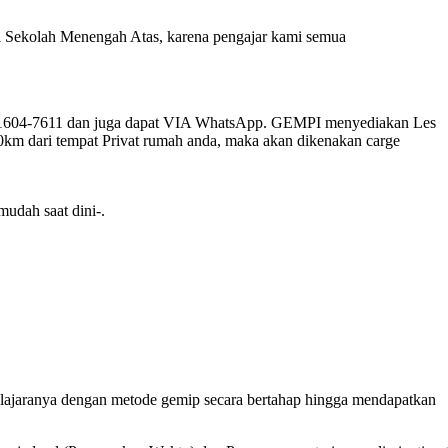
 di Sekolah Menengah Atas, karena pengajar kami semua
-1604-7611 dan juga dapat VIA WhatsApp. GEMPI menyediakan Les
10km dari tempat Privat rumah anda, maka akan dikenakan carge
mudah saat dini-.
elajaranya dengan metode gemip secara bertahap hingga mendapatkan