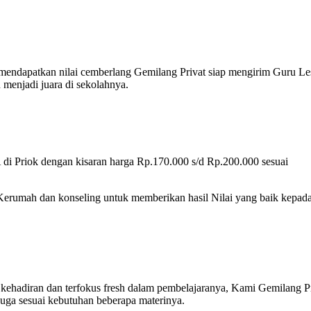
 mendapatkan nilai cemberlang Gemilang Privat siap mengirim Guru Le
menjadi juara di sekolahnya.
di Priok dengan kisaran harga Rp.170.000 s/d Rp.200.000 sesuai
 Kerumah dan konseling untuk memberikan hasil Nilai yang baik kepad
 kehadiran dan terfokus fresh dalam pembelajaranya, Kami Gemilang P
uga sesuai kebutuhan beberapa materinya.