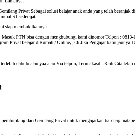
lan Lamanya.
Gemilang Privat Sebagai solusi belajar anak anda yang telah beranjak
imal S1 sederajat.
ami siap membukitkannya.
, Masuk PTN bisa dengan menghubungi kami dinomor Telpon : 0813
am Privat belajar diRumah / Online, jadi Jika Pengajar kami jaunya 
rlebih dahulu atau yaa atau Via telpon, Terimakasih -Raih Cita lebih 
t
 pembimbing dari Gemilang Privat untuk mengajarkan tiap-tiap matap