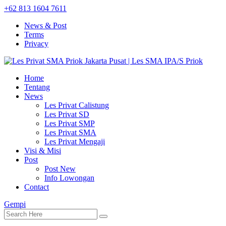
+62 813 1604 7611
News & Post
Terms
Privacy
Home
Tentang
News
Les Privat Calistung
Les Privat SD
Les Privat SMP
Les Privat SMA
Les Privat Mengaji
Visi & Misi
Post
Post New
Info Lowongan
Contact
Gempi