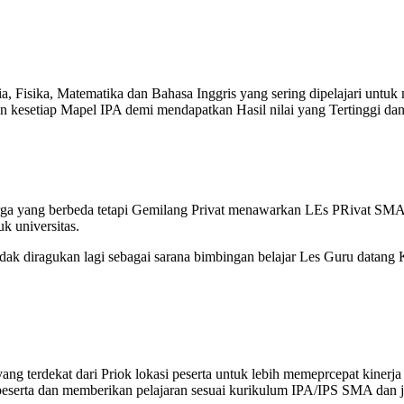
, Fisika, Matematika dan Bahasa Inggris yang sering dipelajari untuk
esetiap Mapel IPA demi mendapatkan Hasil nilai yang Tertinggi dan 
rga yang berbeda tetapi Gemilang Privat menawarkan LEs PRivat SMA 
k universitas.
dak diragukan lagi sebagai sarana bimbingan belajar Les Guru datang
g terdekat dari Priok lokasi peserta untuk lebih memeprcepat kinerja
eserta dan memberikan pelajaran sesuai kurikulum IPA/IPS SMA dan j