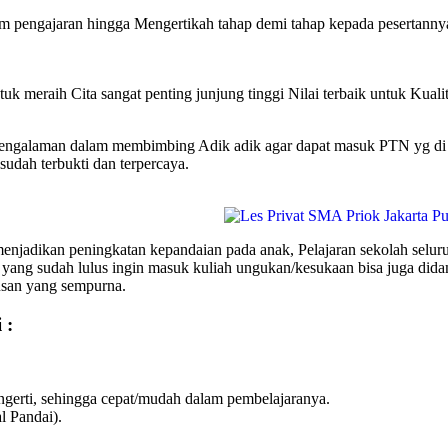
lam pengajaran hingga Mengertikah tahap demi tahap kepada pesertann
uk meraih Cita sangat penting junjung tinggi Nilai terbaik untuk Kuali
galaman dalam membimbing Adik adik agar dapat masuk PTN yg di ing
udah terbukti dan terpercaya.
jadikan peningkatan kepandaian pada anak, Pelajaran sekolah selur
 yang sudah lulus ingin masuk kuliah ungukan/kesukaan bisa juga 
usan yang sempurna.
 :
erti, sehingga cepat/mudah dalam pembelajaranya.
l Pandai).