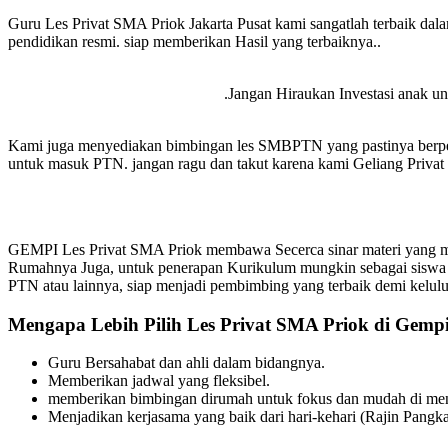
Guru Les Privat SMA Priok Jakarta Pusat kami sangatlah terbaik da
pendidikan resmi. siap memberikan Hasil yang terbaiknya..
.Jangan Hiraukan Investasi anak unt
Kami juga menyediakan bimbingan les SMBPTN yang pastinya berpen
untuk masuk PTN. jangan ragu dan takut karena kami Geliang Privat s
GEMPI Les Privat SMA Priok membawa Secerca sinar materi yang men
Rumahnya Juga, untuk penerapan Kurikulum mungkin sebagai siswa
PTN atau lainnya, siap menjadi pembimbing yang terbaik demi kelul
Mengapa Lebih Pilih Les Privat SMA Priok di Gempi
Guru Bersahabat dan ahli dalam bidangnya.
Memberikan jadwal yang fleksibel.
memberikan bimbingan dirumah untuk fokus dan mudah di meng
Menjadikan kerjasama yang baik dari hari-kehari (Rajin Pangka