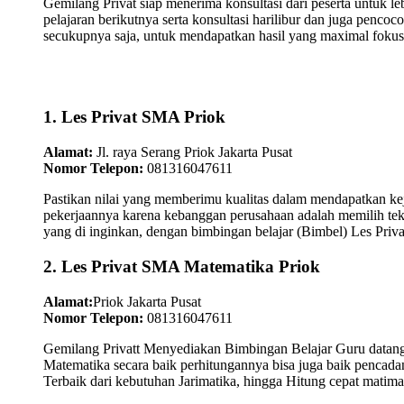
Gemilang Privat siap menerima konsultasi dari peserta untuk l
pelajaran berikutnya serta konsultasi harilibur dan juga pen
secukupnya saja, untuk mendapatkan hasil yang maximal fokus
1. Les Privat SMA Priok
Alamat:
Jl. raya Serang Priok Jakarta Pusat
Nomor Telepon:
081316047611
Pastikan nilai yang memberimu kualitas dalam mendapatkan kej
pekerjaannya karena kebanggan perusahaan adalah memilih tek
yang di inginkan, dengan bimbingan belajar (Bimbel) Les Priva
2. Les Privat SMA Matematika Priok
Alamat:
Priok Jakarta Pusat
Nomor Telepon:
081316047611
Gemilang Privatt Menyediakan Bimbingan Belajar Guru datan
Matematika secara baik perhitungannya bisa juga baik pencad
Terbaik dari kebutuhan Jarimatika, hingga Hitung cepat matima