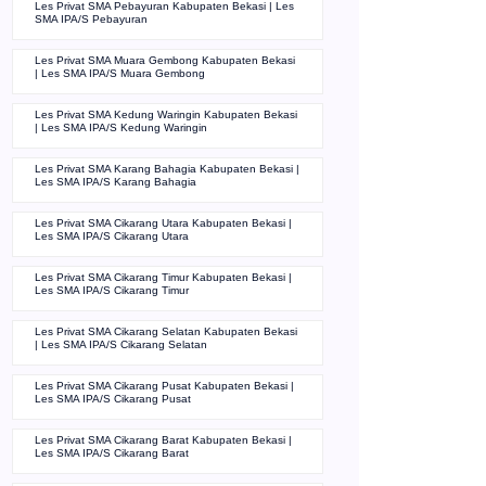
Les Privat SMA Pebayuran Kabupaten Bekasi | Les
SMA IPA/S Pebayuran
Les Privat SMA Muara Gembong Kabupaten Bekasi
| Les SMA IPA/S Muara Gembong
Les Privat SMA Kedung Waringin Kabupaten Bekasi
| Les SMA IPA/S Kedung Waringin
Les Privat SMA Karang Bahagia Kabupaten Bekasi |
Les SMA IPA/S Karang Bahagia
Les Privat SMA Cikarang Utara Kabupaten Bekasi |
Les SMA IPA/S Cikarang Utara
Les Privat SMA Cikarang Timur Kabupaten Bekasi |
Les SMA IPA/S Cikarang Timur
Les Privat SMA Cikarang Selatan Kabupaten Bekasi
| Les SMA IPA/S Cikarang Selatan
Les Privat SMA Cikarang Pusat Kabupaten Bekasi |
Les SMA IPA/S Cikarang Pusat
Les Privat SMA Cikarang Barat Kabupaten Bekasi |
Les SMA IPA/S Cikarang Barat