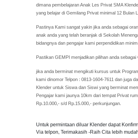
dimana pembelajaran Anak Les Privat SMA Klender
yang belajar di Gemilang Privat minimal 12 Bulan
Pastinya Kami sangat yakin jika anda sebagai oran
anak anda yang telah beranjak di Sekolah Menen
bidangnya dan pengajar kami perpendidikan minima
Pastikan GEMPI menjadikan pilihan anda sebagai
jika anda berminat mengikuti kursus untuk Pro
kami dinomor Telpon : 0813-1604-7611 dan juga 
Klender untuk Siswa dan Siswi yang berminat memil
Pengajar kami jaunya 10km dari tempat Privat ru
Rp.10.000,- s/d Rp.15.000,- perkunjungan.
Untuk permintaan diluar Klender dapat Konfir
Via telpon, Terimakasih -Raih Cita lebih mudah 