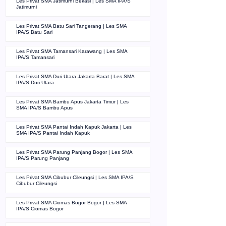
Les Privat SMA Jatimurni Bekasi | Les SMA IPA/S
Jatimurni
Les Privat SMA Batu Sari Tangerang | Les SMA
IPA/S Batu Sari
Les Privat SMA Tamansari Karawang | Les SMA
IPA/S Tamansari
Les Privat SMA Duri Utara Jakarta Barat | Les SMA
IPA/S Duri Utara
Les Privat SMA Bambu Apus Jakarta Timur | Les
SMA IPA/S Bambu Apus
Les Privat SMA Pantai Indah Kapuk Jakarta | Les
SMA IPA/S Pantai Indah Kapuk
Les Privat SMA Parung Panjang Bogor | Les SMA
IPA/S Parung Panjang
Les Privat SMA Cibubur Cileungsi | Les SMA IPA/S
Cibubur Cileungsi
Les Privat SMA Ciomas Bogor Bogor | Les SMA
IPA/S Ciomas Bogor