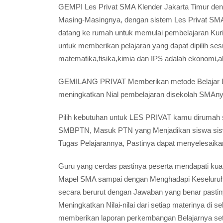
GEMPI Les Privat SMA Klender Jakarta Timur de
Masing-Masingnya, dengan sistem Les Privat SMA 
datang ke rumah untuk memulai pembelajaran Kuri
untuk memberikan pelajaran yang dapat dipilih ses
matematika,fisika,kimia dan IPS adalah ekonomi,ak
GEMILANG PRIVAT Memberikan metode Belajar Les
meningkatkan Nial pembelajaran disekolah SMAny
Pilih kebutuhan untuk LES PRIVAT kamu dirumah se
SMBPTN, Masuk PTN yang Menjadikan siswa siswi
Tugas Pelajarannya, Pastinya dapat menyelesaik
Guru yang cerdas pastinya peserta mendapati kua
Mapel SMA sampai dengan Menghadapi Keseluruh
secara berurut dengan Jawaban yang benar pastin
Meningkatkan Nilai-nilai dari setiap materinya d
memberikan laporan perkembangan Belajarnya set