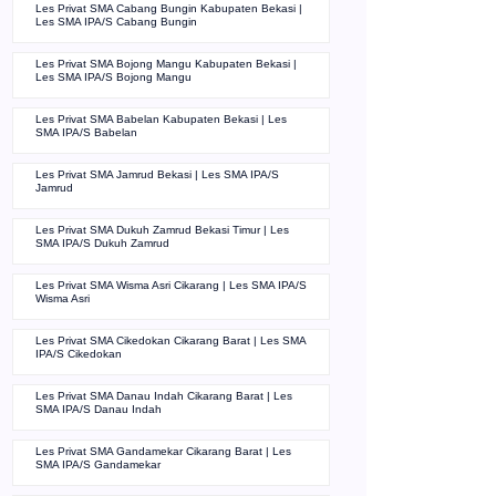
Les Privat SMA Cabang Bungin Kabupaten Bekasi |
Les SMA IPA/S Cabang Bungin
Les Privat SMA Bojong Mangu Kabupaten Bekasi |
Les SMA IPA/S Bojong Mangu
Les Privat SMA Babelan Kabupaten Bekasi | Les
SMA IPA/S Babelan
Les Privat SMA Jamrud Bekasi | Les SMA IPA/S
Jamrud
Les Privat SMA Dukuh Zamrud Bekasi Timur | Les
SMA IPA/S Dukuh Zamrud
Les Privat SMA Wisma Asri Cikarang | Les SMA IPA/S
Wisma Asri
Les Privat SMA Cikedokan Cikarang Barat | Les SMA
IPA/S Cikedokan
Les Privat SMA Danau Indah Cikarang Barat | Les
SMA IPA/S Danau Indah
Les Privat SMA Gandamekar Cikarang Barat | Les
SMA IPA/S Gandamekar