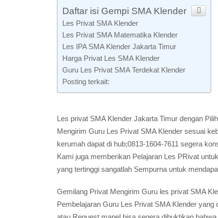
Daftar isi Gempi SMA Klender
Les Privat SMA Klender
Les Privat SMA Matematika Klender
Les IPA SMA Klender Jakarta Timur
Harga Privat Les SMA Klender
Guru Les Privat SMA Terdekat Klender
Posting terkait:
Les privat SMA Klender Jakarta Timur dengan Pili
Mengirim Guru Les Privat SMA Klender sesuai ke
kerumah dapat di hub;0813-1604-7611 segera konsu
Kami juga memberikan Pelajaran Les PRivat untuk
yang tertinggi sangatlah Sempurna untuk mendapat
Gemilang Privat Mengirim Guru les privat SMA K
Pembelajaran Guru Les Privat SMA Klender yang
atau Request mapel bisa segera dibuktikan bahwa p