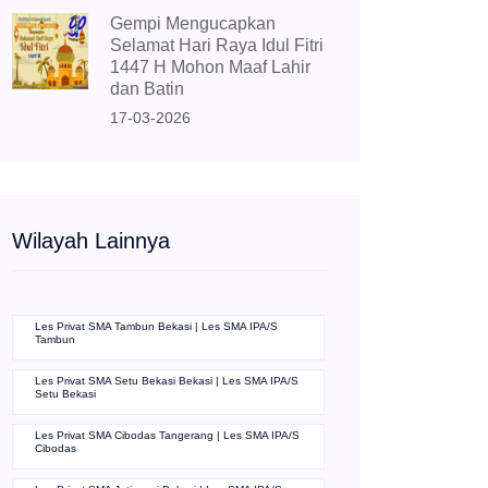
Gempi Mengucapkan
Selamat Hari Raya Idul Fitri
1447 H Mohon Maaf Lahir
dan Batin
17-03-2026
Wilayah Lainnya
Les Privat SMA Tambun Bekasi | Les SMA IPA/S
Tambun
Les Privat SMA Setu Bekasi Bekasi | Les SMA IPA/S
Setu Bekasi
Les Privat SMA Cibodas Tangerang | Les SMA IPA/S
Cibodas