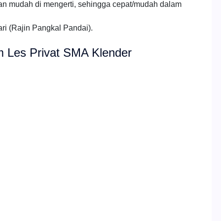
an mudah di mengerti, sehingga cepat/mudah dalam
ri (Rajin Pangkal Pandai).
um Les Privat SMA Klender