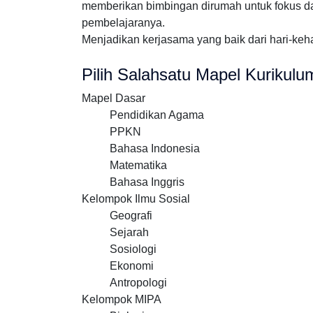
memberikan bimbingan dirumah untuk fokus d
pembelajaranya.
Menjadikan kerjasama yang baik dari hari-keha
Pilih Salahsatu Mapel Kurikul
Mapel Dasar
Pendidikan Agama
PPKN
Bahasa Indonesia
Matematika
Bahasa Inggris
Kelompok Ilmu Sosial
Geografi
Sejarah
Sosiologi
Ekonomi
Antropologi
Kelompok MIPA