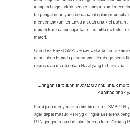
tahapan hingga akhir pengertiannya, kami mengiri
berpengalaman yang bersahabat dalam mengolah ka
menyenangkan, tentunya mudah untuk di pahami,me
mudah karena pengajar kami memiliki metode me
materi.
Guru Les Privat SMA Klender Jakarta Timur kami s
demi tahap kepada pesertannya, lembaga pendidik
resmi. siap memberikan Hasil yang terbaiknya..
.Jangan Hiraukan Investasi anak untuk meraih
Kualitas anak y
Kami juga menyediakan bimbingan les SMBPTN y
agar dapat masuk PTN yg di inginkan karena peng
PTN. jangan ragu dan takut karena kami Geliang Pr