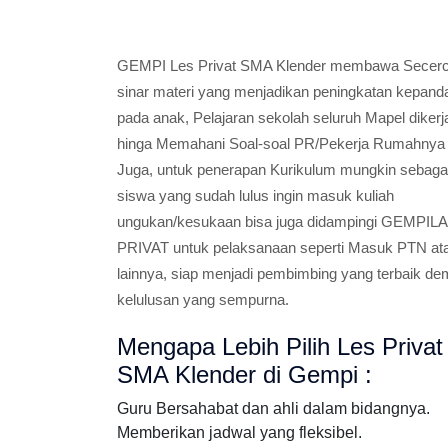
GEMPI Les Privat SMA Klender membawa Secer
sinar materi yang menjadikan peningkatan kepand
pada anak, Pelajaran sekolah seluruh Mapel diker
hinga Memahani Soal-soal PR/Pekerja Rumahnya
Juga, untuk penerapan Kurikulum mungkin sebaga
siswa yang sudah lulus ingin masuk kuliah
ungukan/kesukaan bisa juga didampingi GEMPI
PRIVAT untuk pelaksanaan seperti Masuk PTN at
lainnya, siap menjadi pembimbing yang terbaik de
kelulusan yang sempurna.
Mengapa Lebih Pilih Les Privat
SMA Klender di Gempi :
Guru Bersahabat dan ahli dalam bidangnya.
Memberikan jadwal yang fleksibel.