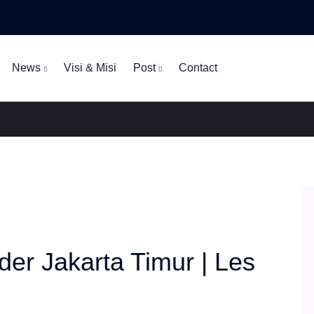
News
Visi & Misi
Post
Contact
er Jakarta Timur | Les