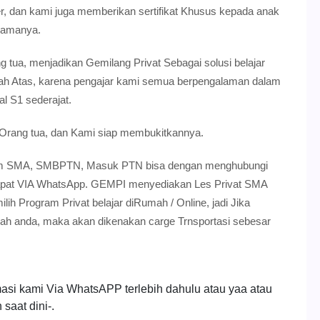
, dan kami juga memberikan sertifikat Khusus kepada anak
 Lamanya.
g tua, menjadikan Gemilang Privat Sebagai solusi belajar
gah Atas, karena pengajar kami semua berpengalaman dalam
l S1 sederajat.
 Orang tua, dan Kami siap membukitkannya.
gram SMA, SMBPTN, Masuk PTN bisa dengan menghubungi
dapat VIA WhatsApp. GEMPI menyediakan Les Privat SMA
ih Program Privat belajar diRumah / Online, jadi Jika
mah anda, maka akan dikenakan carge Trnsportasi sebesar
masi kami Via WhatsAPP terlebih dahulu atau yaa atau
saat dini-.