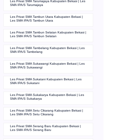
Les Privat SMA Tarumajaya Kabupaten Bekasi | Les
SMA IPA/S Tarumajaya
Les Privat SMA Tambun Utara Kabupaten Bekasi |
Les SMA IPA/S Tambun Utara
Les Privat SMA Tambun Selatan Kabupaten Bekasi |
Les SMA IPA/S Tambun Selatan
Les Privat SMA Tambelang Kabupaten Bekasi | Les
SMA IPA/S Tambelang
Les Privat SMA Sukawangi Kabupaten Bekasi | Les
SMA IPA/S Sukawangi
Les Privat SMA Sukatani Kabupaten Bekasi | Les
SMA IPA/S Sukatani
Les Privat SMA Sukakarya Kabupaten Bekasi | Les
SMA IPA/S Sukakarya
Les Privat SMA Setu Cikarang Kabupaten Bekasi |
Les SMA IPA/S Setu Cikarang
Les Privat SMA Serang Baru Kabupaten Bekasi |
Les SMA IPA/S Serang Baru