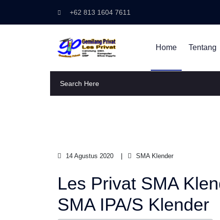
+62 813 1604 7611
Home
Tentang
14 Agustus 2020
SMA Klender
Les Privat SMA Klend
SMA IPA/S Klender