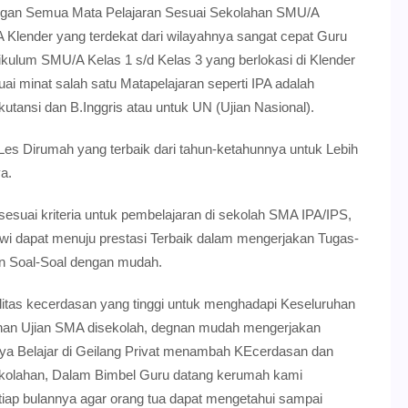
ngan Semua Mata Pelajaran Sesuai Sekolahan SMU/A
Klender yang terdekat dari wilayahnya sangat cepat Guru
kulum SMU/A Kelas 1 s/d Kelas 3 yang berlokasi di Klender
uai minat salah satu Matapelajaran seperti IPA adalah
utansi dan B.Inggris atau untuk UN (Ujian Nasional).
 Dirumah yang terbaik dari tahun-ketahunnya untuk Lebih
a.
suai kriteria untuk pembelajaran di sekolah SMA IPA/IPS,
 dapat menuju prestasi Terbaik dalam mengerjakan Tugas-
an Soal-Soal dengan mudah.
litas kecerdasan yang tinggi untuk menghadapi Keseluruhan
an Ujian SMA disekolah, degnan mudah mengerjakan
ya Belajar di Geilang Privat menambah KEcerdasan dan
i sekolahan, Dalam Bimbel Guru datang kerumah kami
iap bulannya agar orang tua dapat mengetahui sampai