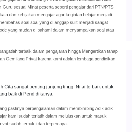
m Guru sesuai Minat peserta seperti pengajar dari PTN/PTS
ta dan kebijakan mengajar agar kegiatan belajar menjadi
mbahas soal soal yang di anggap sulit menjadi sangat
tode yang mudah di pahami dalam menyampaikan soal atau
angatlah terbaik dalam pengajaran hingga Mengertikah tahap
an Gemilang Privat karena kami adalah lembaga pendidikan
 Cita sangat penting junjung tinggi Nilai terbaik untuk
ang baik di Pendidikanya.
ang pastinya berpengalaman dalam membimbing Adik adik
ajar kami sudah terlatih dalam meluluskan untuk masuk
ivat sudah terbukti dan terpercaya.