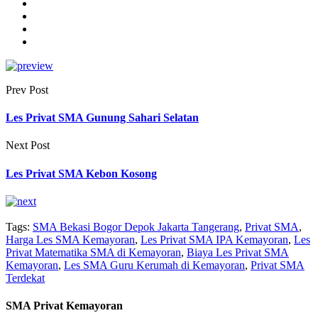
Prev Post
Les Privat SMA Gunung Sahari Selatan
Next Post
Les Privat SMA Kebon Kosong
Tags:
SMA Bekasi Bogor Depok Jakarta Tangerang
,
Privat SMA
,
Harga Les SMA Kemayoran
,
Les Privat SMA IPA Kemayoran
,
Les
Privat Matematika SMA di Kemayoran
,
Biaya Les Privat SMA
Kemayoran
,
Les SMA Guru Kerumah di Kemayoran
,
Privat SMA
Terdekat
SMA Privat Kemayoran