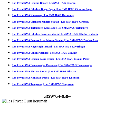
Les Privat SMA Cisarua Bogor | Les SMA IPA/S Cisarua
Les Privat SMA Cibubur Bogor Bogor | Les SMA IPA/S Cibubur Bogor
Les Privat SMA Karawang | Les SMA IPA/S Karawang
Les Privat SMA Cirendeu Jakarta Selatan | Les SMA IPA/S Cirendeu
Les Privat SMA Tirtamulya Karawang | Les SMA IPA/S Tirtamulya
Les Privat SMA Cibubur Jakarta Jakarta | Les SMA IPA/S Cibubur Jakarta
Les Privat SMA Pondok Aren Jakarta Selatan | Les SMA IPA/S Pondok Aren
Les Privat SMA Kayuringin Bekasi | Les SMA IPA/S Kayuringin
Les Privat SMA Cikunir Bekasi | Les SMA IPA/S Cikunir
Les Privat SMA Cisalak Pasar Depok | Les SMA IPA/S Cisalak Pasar
Les Privat SMA Lemahmulya Karawang | Les SMA IPA/S Lemahmulya
Les Privat SMA Bintara Bekasi | Les SMA IPA/S Bintara
Les Privat SMA Kukusan Depok | Les SMA IPA/S Kukusan
Les Privat SMA Tangerang | Les SMA IPA/S Tangerang
z35W7z4v9z8w