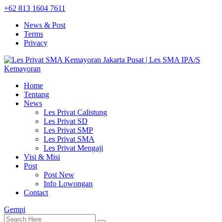
+62 813 1604 7611
News & Post
Terms
Privacy
Home
Tentang
News
Les Privat Calistung
Les Privat SD
Les Privat SMP
Les Privat SMA
Les Privat Mengaji
Visi & Misi
Post
Post New
Info Lowongan
Contact
Gempi