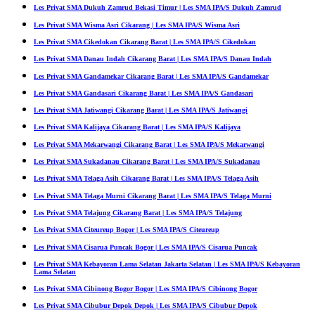
Les Privat SMA Dukuh Zamrud Bekasi Timur | Les SMA IPA/S Dukuh Zamrud
Les Privat SMA Wisma Asri Cikarang | Les SMA IPA/S Wisma Asri
Les Privat SMA Cikedokan Cikarang Barat | Les SMA IPA/S Cikedokan
Les Privat SMA Danau Indah Cikarang Barat | Les SMA IPA/S Danau Indah
Les Privat SMA Gandamekar Cikarang Barat | Les SMA IPA/S Gandamekar
Les Privat SMA Gandasari Cikarang Barat | Les SMA IPA/S Gandasari
Les Privat SMA Jatiwangi Cikarang Barat | Les SMA IPA/S Jatiwangi
Les Privat SMA Kalijaya Cikarang Barat | Les SMA IPA/S Kalijaya
Les Privat SMA Mekarwangi Cikarang Barat | Les SMA IPA/S Mekarwangi
Les Privat SMA Sukadanau Cikarang Barat | Les SMA IPA/S Sukadanau
Les Privat SMA Telaga Asih Cikarang Barat | Les SMA IPA/S Telaga Asih
Les Privat SMA Telaga Murni Cikarang Barat | Les SMA IPA/S Telaga Murni
Les Privat SMA Telajung Cikarang Barat | Les SMA IPA/S Telajung
Les Privat SMA Citeureup Bogor | Les SMA IPA/S Citeureup
Les Privat SMA Cisarua Puncak Bogor | Les SMA IPA/S Cisarua Puncak
Les Privat SMA Kebayoran Lama Selatan Jakarta Selatan | Les SMA IPA/S Kebayoran
Lama Selatan
Les Privat SMA Cibinong Bogor Bogor | Les SMA IPA/S Cibinong Bogor
Les Privat SMA Cibubur Depok Depok | Les SMA IPA/S Cibubur Depok