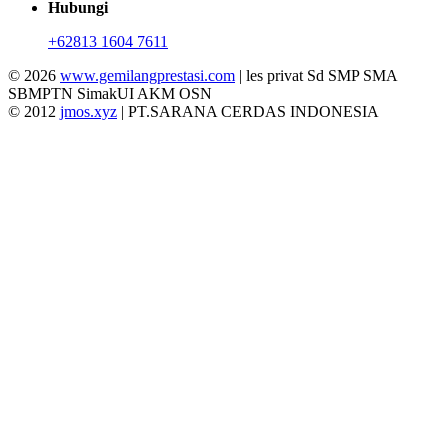
Hubungi
+62813 1604 7611
© 2026
www.gemilangprestasi.com
| les privat Sd SMP SMA
SBMPTN SimakUI AKM OSN
© 2012
jmos.xyz
| PT.SARANA CERDAS INDONESIA