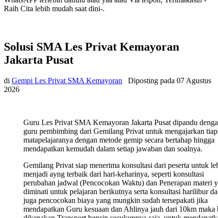
Raih Cita lebih mudah saat dini-.
Solusi SMA Les Privat Kemayoran
Jakarta Pusat
di
Gempi Les Privat SMA Kemayoran
Diposting pada
07 Agustus
2026
Guru Les Privat SMA Kemayoran Jakarta Pusat dipandu deng
guru pembimbing dari Gemilang Privat untuk mengajarkan tiap
matapelajaranya dengan metode gemip secara bertahap hingga
mendapatkan kemudah dalam setiap jawaban dan soalnya.
Gemilang Privat siap menerima konsultasi dari peserta untuk le
menjadi ayng terbaik dari hari-keharinya, seperti konsultasi
perubahan jadwal (Pencocokan Waktu) dan Penerapan materi 
diminati untuk pelajaran berikutnya serta konsultasi harilibur d
juga pencocokan biaya yang mungkin sudah tersepakati jika
mendapatkan Guru kesuaan dan Ahlinya jauh dari 10km maka 
dikenakan Transport bensin secukupnya saja, untuk mendapatk