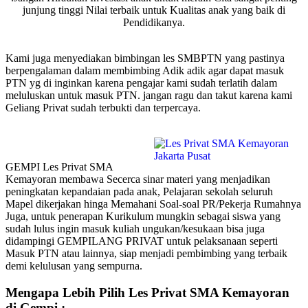
junjung tinggi Nilai terbaik untuk Kualitas anak yang baik di
Pendidikanya.
Kami juga menyediakan bimbingan les SMBPTN yang pastinya
berpengalaman dalam membimbing Adik adik agar dapat masuk
PTN yg di inginkan karena pengajar kami sudah terlatih dalam
meluluskan untuk masuk PTN. jangan ragu dan takut karena kami
Geliang Privat sudah terbukti dan terpercaya.
GEMPI Les Privat SMA
Kemayoran membawa Secerca sinar materi yang menjadikan
peningkatan kepandaian pada anak, Pelajaran sekolah seluruh
Mapel dikerjakan hinga Memahani Soal-soal PR/Pekerja Rumahnya
Juga, untuk penerapan Kurikulum mungkin sebagai siswa yang
sudah lulus ingin masuk kuliah ungukan/kesukaan bisa juga
didampingi GEMPILANG PRIVAT untuk pelaksanaan seperti
Masuk PTN atau lainnya, siap menjadi pembimbing yang terbaik
demi kelulusan yang sempurna.
Mengapa Lebih Pilih Les Privat SMA Kemayoran
di Gempi :