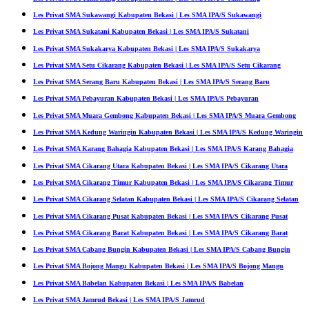
Les Privat SMA Sukawangi Kabupaten Bekasi | Les SMA IPA/S Sukawangi
Les Privat SMA Sukatani Kabupaten Bekasi | Les SMA IPA/S Sukatani
Les Privat SMA Sukakarya Kabupaten Bekasi | Les SMA IPA/S Sukakarya
Les Privat SMA Setu Cikarang Kabupaten Bekasi | Les SMA IPA/S Setu Cikarang
Les Privat SMA Serang Baru Kabupaten Bekasi | Les SMA IPA/S Serang Baru
Les Privat SMA Pebayuran Kabupaten Bekasi | Les SMA IPA/S Pebayuran
Les Privat SMA Muara Gembong Kabupaten Bekasi | Les SMA IPA/S Muara Gembong
Les Privat SMA Kedung Waringin Kabupaten Bekasi | Les SMA IPA/S Kedung Waringin
Les Privat SMA Karang Bahagia Kabupaten Bekasi | Les SMA IPA/S Karang Bahagia
Les Privat SMA Cikarang Utara Kabupaten Bekasi | Les SMA IPA/S Cikarang Utara
Les Privat SMA Cikarang Timur Kabupaten Bekasi | Les SMA IPA/S Cikarang Timur
Les Privat SMA Cikarang Selatan Kabupaten Bekasi | Les SMA IPA/S Cikarang Selatan
Les Privat SMA Cikarang Pusat Kabupaten Bekasi | Les SMA IPA/S Cikarang Pusat
Les Privat SMA Cikarang Barat Kabupaten Bekasi | Les SMA IPA/S Cikarang Barat
Les Privat SMA Cabang Bungin Kabupaten Bekasi | Les SMA IPA/S Cabang Bungin
Les Privat SMA Bojong Mangu Kabupaten Bekasi | Les SMA IPA/S Bojong Mangu
Les Privat SMA Babelan Kabupaten Bekasi | Les SMA IPA/S Babelan
Les Privat SMA Jamrud Bekasi | Les SMA IPA/S Jamrud