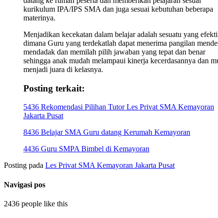
datang ke rumah peserta dan memberikan pelajaran sesuai
kurikulum IPA/IPS SMA dan juga sesuai kebutuhan beberapa
materinya.
Menjadikan kecekatan dalam belajar adalah sesuatu yang efekti
dimana Guru yang terdekatlah dapat menerima pangilan mende
mendadak dan memilah pilih jawaban yang tepat dan benar
sehingga anak mudah melampaui kinerja kecerdasannya dan m
menjadi juara di kelasnya.
Posting terkait:
5436 Rekomendasi Pilihan Tutor Les Privat SMA Kemayoran
Jakarta Pusat
8436 Belajar SMA Guru datang Kerumah Kemayoran
4436 Guru SMPA Bimbel di Kemayoran
Posting pada
Les Privat SMA Kemayoran Jakarta Pusat
Navigasi pos
2436 people like this