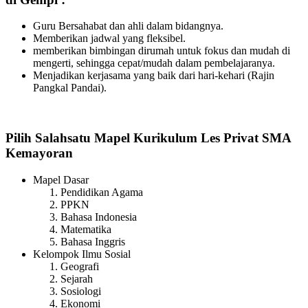
Guru Bersahabat dan ahli dalam bidangnya.
Memberikan jadwal yang fleksibel.
memberikan bimbingan dirumah untuk fokus dan mudah di
mengerti, sehingga cepat/mudah dalam pembelajaranya.
Menjadikan kerjasama yang baik dari hari-kehari (Rajin
Pangkal Pandai).
Pilih Salahsatu Mapel Kurikulum Les Privat SMA
Kemayoran
Mapel Dasar
Pendidikan Agama
PPKN
Bahasa Indonesia
Matematika
Bahasa Inggris
Kelompok Ilmu Sosial
Geografi
Sejarah
Sosiologi
Ekonomi