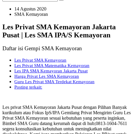
14 Agustus 2020
SMA Kemayoran
Les Privat SMA Kemayoran Jakarta
Pusat | Les SMA IPA/S Kemayoran
Daftar isi Gempi SMA Kemayoran
Les Privat SMA Kemayoran
Les Privat SMA Matematika Kemayoran
Les IPA SMA Kemayoran Jakarta Pusat
Harga Privat Les SMA Kemayoran
Guru Les Privat SMA Terdekat Kemayoran
Posting terkait:
Les privat SMA Kemayoran Jakarta Pusat dengan Pilihan Banyak
kurikulum atau Fokus IpS/IPA Gemilang Privat Mengirim Guru Les
Privat SMA Kemayoran sesuai kebutuhan yang peserta inginkan,
Bimbel SMA Guru datang kerumah dapat di hub;0813-1604-7611
segera konsultasikan kebutuhan untuk meningkatkan nilai