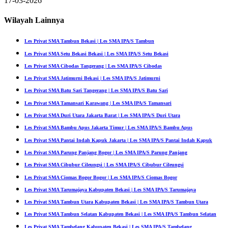
17-03-2026
Wilayah Lainnya
Les Privat SMA Tambun Bekasi | Les SMA IPA/S Tambun
Les Privat SMA Setu Bekasi Bekasi | Les SMA IPA/S Setu Bekasi
Les Privat SMA Cibodas Tangerang | Les SMA IPA/S Cibodas
Les Privat SMA Jatimurni Bekasi | Les SMA IPA/S Jatimurni
Les Privat SMA Batu Sari Tangerang | Les SMA IPA/S Batu Sari
Les Privat SMA Tamansari Karawang | Les SMA IPA/S Tamansari
Les Privat SMA Duri Utara Jakarta Barat | Les SMA IPA/S Duri Utara
Les Privat SMA Bambu Apus Jakarta Timur | Les SMA IPA/S Bambu Apus
Les Privat SMA Pantai Indah Kapuk Jakarta | Les SMA IPA/S Pantai Indah Kapuk
Les Privat SMA Parung Panjang Bogor | Les SMA IPA/S Parung Panjang
Les Privat SMA Cibubur Cileungsi | Les SMA IPA/S Cibubur Cileungsi
Les Privat SMA Ciomas Bogor Bogor | Les SMA IPA/S Ciomas Bogor
Les Privat SMA Tarumajaya Kabupaten Bekasi | Les SMA IPA/S Tarumajaya
Les Privat SMA Tambun Utara Kabupaten Bekasi | Les SMA IPA/S Tambun Utara
Les Privat SMA Tambun Selatan Kabupaten Bekasi | Les SMA IPA/S Tambun Selatan
Les Privat SMA Tambelang Kabupaten Bekasi | Les SMA IPA/S Tambelang