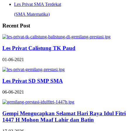
Les Privat SMA Terdekat
(SMA Matematika)
Recent Post
Les Privat Calistung TK Paud
01-06-2021
Les Privat SD SMP SMA
06-06-2021
Gempi Mengucapkan Selamat Hari Raya Idul Fitri
1447 H Mohon Maaf Lahir dan Batin