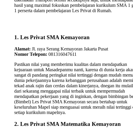
hasil yang maximal fokuskan pembelajaran kurikulum SMA 1 
1 perserta dalam pembelajaran Les Privat di Rumah.
1. Les Privat SMA Kemayoran
Alamat:
Jl. raya Serang Kemayoran Jakarta Pusat
Nomor Telepon:
081316047611
Pastikan nilai yang memberimu kualitas dalam mendapatkan
kejuaraan untuk Masadepanmu nanti, karena di dunia kerja aka
sangat di pandang peringkat nilai tertinggi dengan mudah mem
dunia pekerjaannya karena kebanggan perusahaan adalah memi
tekad anak rajin dan cerdas dalam kinerjanya, dnegan itu mulai
dari sekarang menggapai nilai terbaik untuk mempermudah
mendapatkan pekerjaan yang di inginkan, dengan bimbingan be
(Bimbel) Les Privat SMA Kemayoran secara bertahap untuk
keseluruhan Mapel siap menguasai untuk meraih nilai tertinggi 
setiap kurikulum mapelnya.
2. Les Privat SMA Matematika Kemayoran