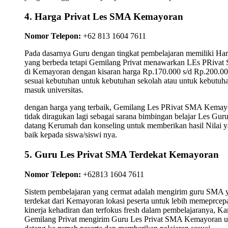
4. Harga Privat Les SMA Kemayoran
Nomor Telepon:
+62 813 1604 7611
Pada dasarnya Guru dengan tingkat pembelajaran memiliki Ha
yang berbeda tetapi Gemilang Privat menawarkan LEs PRiva
di Kemayoran dengan kisaran harga Rp.170.000 s/d Rp.200.0
sesuai kebutuhan untuk kebutuhan sekolah atau untuk kebutuh
masuk universitas.
dengan harga yang terbaik, Gemilang Les PRivat SMA Kemay
tidak diragukan lagi sebagai sarana bimbingan belajar Les Gur
datang Kerumah dan konseling untuk memberikan hasil Nilai 
baik kepada siswa/siswi nya.
5. Guru Les Privat SMA Terdekat Kemayoran
Nomor Telepon:
+62813 1604 7611
Sistem pembelajaran yang cermat adalah mengirim guru SMA 
terdekat dari Kemayoran lokasi peserta untuk lebih memeprcep
kinerja kehadiran dan terfokus fresh dalam pembelajaranya, K
Gemilang Privat mengirim Guru Les Privat SMA Kemayoran u