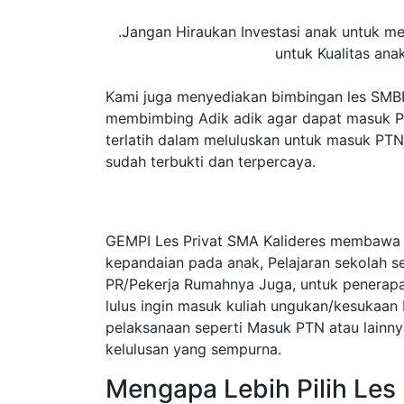
.Jangan Hiraukan Investasi anak untuk mera
untuk Kualitas ana
Kami juga menyediakan bimbingan les SMB
membimbing Adik adik agar dapat masuk PT
terlatih dalam meluluskan untuk masuk PTN.
sudah terbukti dan terpercaya.
GEMPI Les Privat SMA Kalideres membawa S
kepandaian pada anak, Pelajaran sekolah s
PR/Pekerja Rumahnya Juga, untuk penerapa
lulus ingin masuk kuliah ungukan/kesukaa
pelaksanaan seperti Masuk PTN atau lainny
kelulusan yang sempurna.
Mengapa Lebih Pilih Les 