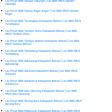
Les Privat SMA Cibubur Cileungsi | Les SMA IPA/S Cibubur
Cileungsi
Les Privat SMA Ciomas Bogor Bogor | Les SMA IPA/S Ciomas
Bogor
Les Privat SMA Tarumajaya Kabupaten Bekasi | Les SMA IPA/S
Tarumajaya
Les Privat SMA Tambun Utara Kabupaten Bekasi | Les SMA
IPA/S Tambun Utara
Les Privat SMA Tambun Selatan Kabupaten Bekasi | Les SMA
IPA/S Tambun Selatan
Les Privat SMA Tambelang Kabupaten Bekasi | Les SMA IPA/S
Tambelang
Les Privat SMA Sukawangi Kabupaten Bekasi | Les SMA IPA/S
Sukawangi
Les Privat SMA Sukatani Kabupaten Bekasi | Les SMA IPA/S
Sukatani
Les Privat SMA Sukakarya Kabupaten Bekasi | Les SMA IPA/S
Sukakarya
Les Privat SMA Setu Cikarang Kabupaten Bekasi | Les SMA
IPA/S Setu Cikarang
Les Privat SMA Serang Baru Kabupaten Bekasi | Les SMA IPA/S
Serang Baru
Les Privat SMA Pebayuran Kabupaten Bekasi | Les SMA IPA/S