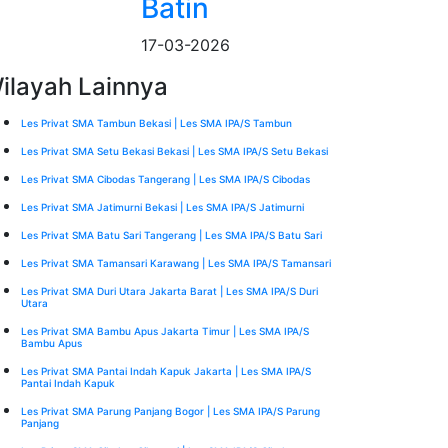
Batin
17-03-2026
ilayah Lainnya
Les Privat SMA Tambun Bekasi | Les SMA IPA/S Tambun
Les Privat SMA Setu Bekasi Bekasi | Les SMA IPA/S Setu Bekasi
Les Privat SMA Cibodas Tangerang | Les SMA IPA/S Cibodas
Les Privat SMA Jatimurni Bekasi | Les SMA IPA/S Jatimurni
Les Privat SMA Batu Sari Tangerang | Les SMA IPA/S Batu Sari
Les Privat SMA Tamansari Karawang | Les SMA IPA/S Tamansari
Les Privat SMA Duri Utara Jakarta Barat | Les SMA IPA/S Duri
Utara
Les Privat SMA Bambu Apus Jakarta Timur | Les SMA IPA/S
Bambu Apus
Les Privat SMA Pantai Indah Kapuk Jakarta | Les SMA IPA/S
Pantai Indah Kapuk
Les Privat SMA Parung Panjang Bogor | Les SMA IPA/S Parung
Panjang