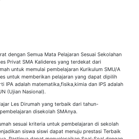
arat dengan Semua Mata Pelajaran Sesuai Sekolahan
s Privat SMA Kalideres yang terdekat dari
umah untuk memulai pembelajaran Kurikulum SMU/A
eres untuk memberikan pelajaran yang dapat dipilih
ti IPA adalah matematika,fisika,kimia dan IPS adalah
UN (Ujian Nasional).
ar Les Dirumah yang terbaik dari tahun-
 pembelajaran disekolah SMAnya.
mah sesuai kriteria untuk pembelajaran di sekolah
adikan siswa siswi dapat menuju prestasi Terbaik
ya, Pastinya dapat menyelesaikan Soal-Soal dengan