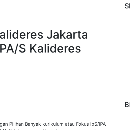
S
alideres Jakarta
IPA/S Kalideres
B
gan Pilihan Banyak kurikulum atau Fokus IpS/IPA