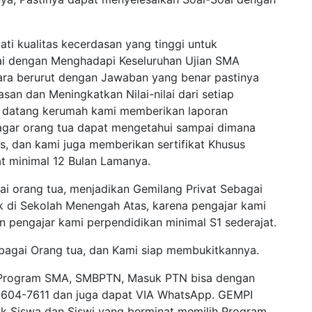
ti kualitas kecerdasan yang tinggi untuk
i dengan Menghadapi Keseluruhan Ujian SMA
ra berurut dengan Jawaban yang benar pastinya
san dan Meningkatkan Nilai-nilai dari setiap
u datang kerumah kami memberikan laporan
agar orang tua dapat mengetahui sampai dimana
s, dan kami juga memberikan sertifikat Khusus
at minimal 12 Bulan Lamanya.
ai orang tua, menjadikan Gemilang Privat Sebagai
ak di Sekolah Menengah Atas, karena pengajar kami
pengajar kami perpendidikan minimal S1 sederajat.
ebagai Orang tua, dan Kami siap membukitkannya.
uk Program SMA, SMBPTN, Masuk PTN bisa dengan
1604-7611 dan juga dapat VIA WhatsApp. GEMPI
uk Siswa dan Siswi yang berminat memilih Program