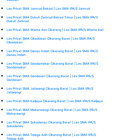
Les Privat SMA Jamrud Bekasi | Les SMA IPA/S Jamrud
Les Privat SMA Dukuh Zamrud Bekasi Timur | Les SMA IPA/S
Dukuh Zamrud
Les Privat SMA Wisma Asri Cikarang | Les SMA IPA/S Wisma Asri
Les Privat SMA Cikedokan Cikarang Barat | Les SMA IPA/S
Cikedokan
Les Privat SMA Danau Indah Cikarang Barat | Les SMA IPA/S
Danau Indah
Les Privat SMA Gandamekar Cikarang Barat | Les SMA IPA/S
Gandamekar
Les Privat SMA Gandasari Cikarang Barat | Les SMA IPA/S
Gandasari
Les Privat SMA Jatiwangi Cikarang Barat | Les SMA IPA/S
Jatiwangi
Les Privat SMA Kalijaya Cikarang Barat | Les SMA IPA/S Kalijaya
Les Privat SMA Mekarwangi Cikarang Barat | Les SMA IPA/S
Mekarwangi
Les Privat SMA Sukadanau Cikarang Barat | Les SMA IPA/S
Sukadanau
Les Privat SMA Telaga Asih Cikarang Barat | Les SMA IPA/S
Telaga Asih