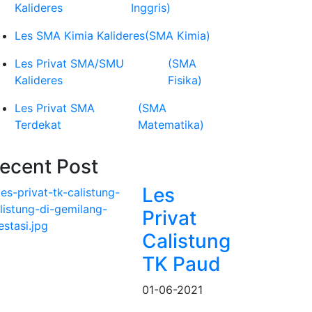
Kalideres
Inggris)
Les SMA Kimia Kalideres
(SMA Kimia)
Les Privat SMA/SMU
(SMA
Kalideres
Fisika)
Les Privat SMA
(SMA
Terdekat
Matematika)
ecent Post
Les
Privat
Calistung
TK Paud
01-06-2021