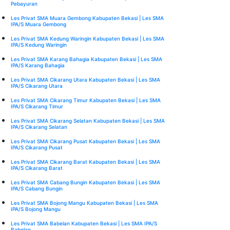
Pebayuran
Les Privat SMA Muara Gembong Kabupaten Bekasi | Les SMA
IPA/S Muara Gembong
Les Privat SMA Kedung Waringin Kabupaten Bekasi | Les SMA
IPA/S Kedung Waringin
Les Privat SMA Karang Bahagia Kabupaten Bekasi | Les SMA
IPA/S Karang Bahagia
Les Privat SMA Cikarang Utara Kabupaten Bekasi | Les SMA
IPA/S Cikarang Utara
Les Privat SMA Cikarang Timur Kabupaten Bekasi | Les SMA
IPA/S Cikarang Timur
Les Privat SMA Cikarang Selatan Kabupaten Bekasi | Les SMA
IPA/S Cikarang Selatan
Les Privat SMA Cikarang Pusat Kabupaten Bekasi | Les SMA
IPA/S Cikarang Pusat
Les Privat SMA Cikarang Barat Kabupaten Bekasi | Les SMA
IPA/S Cikarang Barat
Les Privat SMA Cabang Bungin Kabupaten Bekasi | Les SMA
IPA/S Cabang Bungin
Les Privat SMA Bojong Mangu Kabupaten Bekasi | Les SMA
IPA/S Bojong Mangu
Les Privat SMA Babelan Kabupaten Bekasi | Les SMA IPA/S
Babelan