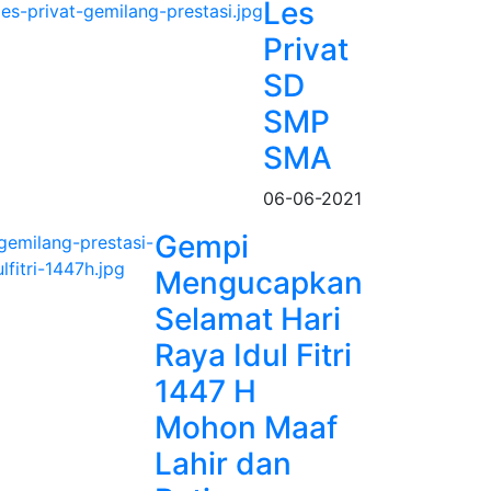
Les
Privat
SD
SMP
SMA
06-06-2021
Gempi
Mengucapkan
Selamat Hari
Raya Idul Fitri
1447 H
Mohon Maaf
Lahir dan