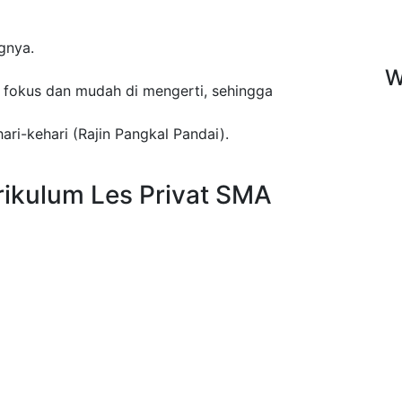
gnya.
W
fokus dan mudah di mengerti, sehingga
ari-kehari (Rajin Pangkal Pandai).
rikulum Les Privat SMA