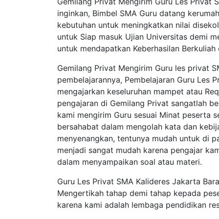
Gemilang Privat Mengirim Guru Les Privat 
inginkan, Bimbel SMA Guru datang kerumah
kebutuhan untuk meningkatkan nilai diseko
untuk Siap masuk Ujian Universitas demi m
untuk mendapatkan Keberhasilan Berkuliah 
Gemilang Privat Mengirim Guru les privat
pembelajarannya, Pembelajaran Guru Les P
mengajarkan keseluruhan mampet atau Requ
pengajaran di Gemilang Privat sangatlah be
kami mengirim Guru sesuai Minat peserta 
bersahabat dalam mengolah kata dan kebija
menyenangkan, tentunya mudah untuk di pa
menjadi sangat mudah karena pengajar ka
dalam menyampaikan soal atau materi.
Guru Les Privat SMA Kalideres Jakarta Bar
Mengertikah tahap demi tahap kepada pese
karena kami adalah lembaga pendidikan res