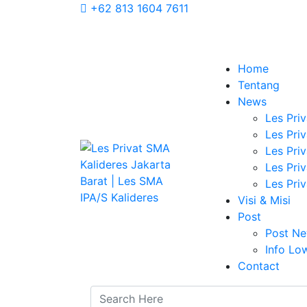
+62 813 1604 7611
Home
Tentang
News
Les Priv
Les Pri
Les Pri
Les Pri
Les Pri
Visi & Misi
Post
Post N
Info Lo
Contact