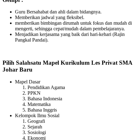
Guru Bersahabat dan ahli dalam bidangnya.
Memberikan jadwal yang fleksibel.
memberikan bimbingan dirumah untuk fokus dan mudah di
mengerti, sehingga cepat/mudah dalam pembelajaranya.
Menjadikan kerjasama yang baik dari hari-kehari (Rajin
Pangkal Pandai).
Pilih Salahsatu Mapel Kurikulum Les Privat SMA
Johar Baru
Mapel Dasar
Pendidikan Agama
PPKN
Bahasa Indonesia
Matematika
Bahasa Inggris
Kelompok Ilmu Sosial
Geografi
Sejarah
Sosiologi
Ekonomi