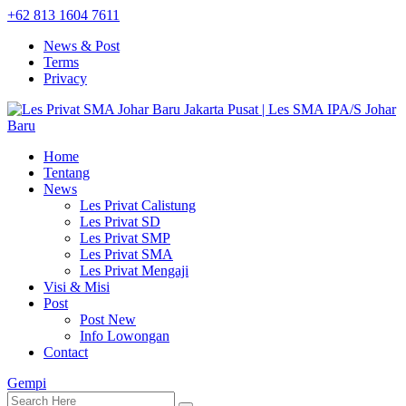
+62 813 1604 7611
News & Post
Terms
Privacy
Home
Tentang
News
Les Privat Calistung
Les Privat SD
Les Privat SMP
Les Privat SMA
Les Privat Mengaji
Visi & Misi
Post
Post New
Info Lowongan
Contact
Gempi