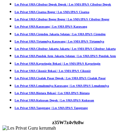
Les Privat SMA Cibubur Depok Depok | Les SMA IPA/S Cibubur Depok
Les Privat SMA Cisarua Bogor | Les SMA IPA/S Cisarua
Les Privat SMA Cibubur Bogor Bogor | Les SMA IPA/S Cibubur Bogor
Les Privat SMA Karawang | Les SMA IPA/S Karawang
Les Privat SMA Cirendeu Jakarta Selatan | Les SMA IPA/S Cirendeu
Les Privat SMA Tirtamulya Karawang | Les SMA IPA/S Tirtamulya
Les Privat SMA Cibubur Jakarta Jakarta | Les SMA IPA/S Cibubur Jakarta
Les Privat SMA Pondok Aren Jakarta Selatan | Les SMA IPA/S Pondok Aren
Les Privat SMA Kayuringin Bekasi | Les SMA IPA/S Kayuringin
Les Privat SMA Cikunir Bekasi | Les SMA IPA/S Cikunir
Les Privat SMA Cisalak Pasar Depok | Les SMA IPA/S Cisalak Pasar
Les Privat SMA Lemahmulya Karawang | Les SMA IPA/S Lemahmulya
Les Privat SMA Bintara Bekasi | Les SMA IPA/S Bintara
Les Privat SMA Kukusan Depok | Les SMA IPA/S Kukusan
Les Privat SMA Tangerang | Les SMA IPA/S Tangerang
z35W7z4v9z8w