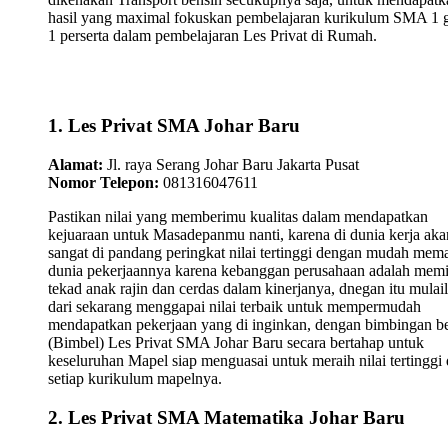
hasil yang maximal fokuskan pembelajaran kurikulum SMA 1 
1 perserta dalam pembelajaran Les Privat di Rumah.
1. Les Privat SMA Johar Baru
Alamat:
Jl. raya Serang Johar Baru Jakarta Pusat
Nomor Telepon:
081316047611
Pastikan nilai yang memberimu kualitas dalam mendapatkan
kejuaraan untuk Masadepanmu nanti, karena di dunia kerja aka
sangat di pandang peringkat nilai tertinggi dengan mudah mem
dunia pekerjaannya karena kebanggan perusahaan adalah memi
tekad anak rajin dan cerdas dalam kinerjanya, dnegan itu mulai
dari sekarang menggapai nilai terbaik untuk mempermudah
mendapatkan pekerjaan yang di inginkan, dengan bimbingan be
(Bimbel) Les Privat SMA Johar Baru secara bertahap untuk
keseluruhan Mapel siap menguasai untuk meraih nilai tertinggi 
setiap kurikulum mapelnya.
2. Les Privat SMA Matematika Johar Baru