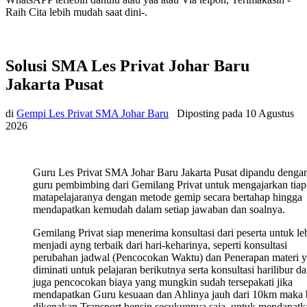
Raih Cita lebih mudah saat dini-.
Solusi SMA Les Privat Johar Baru
Jakarta Pusat
di
Gempi Les Privat SMA Johar Baru
Diposting pada
10 Agustus
2026
Guru Les Privat SMA Johar Baru Jakarta Pusat dipandu denga
guru pembimbing dari Gemilang Privat untuk mengajarkan tiap
matapelajaranya dengan metode gemip secara bertahap hingga
mendapatkan kemudah dalam setiap jawaban dan soalnya.
Gemilang Privat siap menerima konsultasi dari peserta untuk le
menjadi ayng terbaik dari hari-keharinya, seperti konsultasi
perubahan jadwal (Pencocokan Waktu) dan Penerapan materi 
diminati untuk pelajaran berikutnya serta konsultasi harilibur d
juga pencocokan biaya yang mungkin sudah tersepakati jika
mendapatkan Guru kesuaan dan Ahlinya jauh dari 10km maka 
dikenakan Transport bensin secukupnya saja, untuk mendapatk