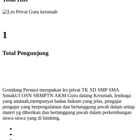
1
Total Pengunjung
MA, Les Privat UN, Harga Guru datang Kerumah, Biaya
Gemilang Prestasi merupakan les privat TK SD SMP SMA
SimakUI OSN SBMPTN AKM Guru datang Kerumah, lembaga
yang amanah,mempunyai badan hukum yang jelas, pengajar
pengajar yang berpengalaman dan bertanggung jawab dalam setiap
materi yg diberikan dan bertanggung jawab dalam perkembangan
siswa siswa yang di bimbing.