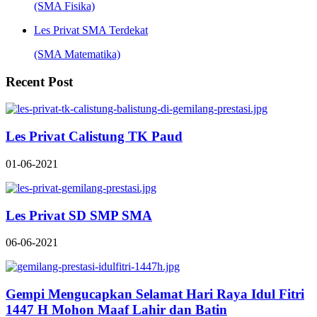
(SMA Fisika)
Les Privat SMA Terdekat
(SMA Matematika)
Recent Post
Les Privat Calistung TK Paud
01-06-2021
Les Privat SD SMP SMA
06-06-2021
Gempi Mengucapkan Selamat Hari Raya Idul Fitri
1447 H Mohon Maaf Lahir dan Batin