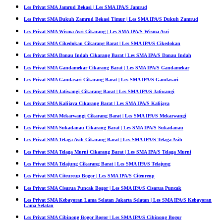
Les Privat SMA Jamrud Bekasi | Les SMA IPA/S Jamrud
Les Privat SMA Dukuh Zamrud Bekasi Timur | Les SMA IPA/S Dukuh Zamrud
Les Privat SMA Wisma Asri Cikarang | Les SMA IPA/S Wisma Asri
Les Privat SMA Cikedokan Cikarang Barat | Les SMA IPA/S Cikedokan
Les Privat SMA Danau Indah Cikarang Barat | Les SMA IPA/S Danau Indah
Les Privat SMA Gandamekar Cikarang Barat | Les SMA IPA/S Gandamekar
Les Privat SMA Gandasari Cikarang Barat | Les SMA IPA/S Gandasari
Les Privat SMA Jatiwangi Cikarang Barat | Les SMA IPA/S Jatiwangi
Les Privat SMA Kalijaya Cikarang Barat | Les SMA IPA/S Kalijaya
Les Privat SMA Mekarwangi Cikarang Barat | Les SMA IPA/S Mekarwangi
Les Privat SMA Sukadanau Cikarang Barat | Les SMA IPA/S Sukadanau
Les Privat SMA Telaga Asih Cikarang Barat | Les SMA IPA/S Telaga Asih
Les Privat SMA Telaga Murni Cikarang Barat | Les SMA IPA/S Telaga Murni
Les Privat SMA Telajung Cikarang Barat | Les SMA IPA/S Telajung
Les Privat SMA Citeureup Bogor | Les SMA IPA/S Citeureup
Les Privat SMA Cisarua Puncak Bogor | Les SMA IPA/S Cisarua Puncak
Les Privat SMA Kebayoran Lama Selatan Jakarta Selatan | Les SMA IPA/S Kebayoran
Lama Selatan
Les Privat SMA Cibinong Bogor Bogor | Les SMA IPA/S Cibinong Bogor