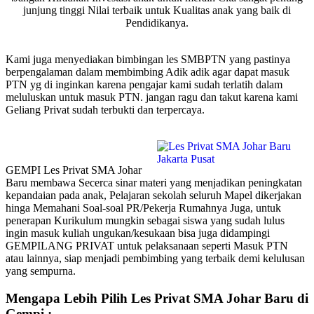
junjung tinggi Nilai terbaik untuk Kualitas anak yang baik di
Pendidikanya.
Kami juga menyediakan bimbingan les SMBPTN yang pastinya
berpengalaman dalam membimbing Adik adik agar dapat masuk
PTN yg di inginkan karena pengajar kami sudah terlatih dalam
meluluskan untuk masuk PTN. jangan ragu dan takut karena kami
Geliang Privat sudah terbukti dan terpercaya.
GEMPI Les Privat SMA Johar
Baru membawa Secerca sinar materi yang menjadikan peningkatan
kepandaian pada anak, Pelajaran sekolah seluruh Mapel dikerjakan
hinga Memahani Soal-soal PR/Pekerja Rumahnya Juga, untuk
penerapan Kurikulum mungkin sebagai siswa yang sudah lulus
ingin masuk kuliah ungukan/kesukaan bisa juga didampingi
GEMPILANG PRIVAT untuk pelaksanaan seperti Masuk PTN
atau lainnya, siap menjadi pembimbing yang terbaik demi kelulusan
yang sempurna.
Mengapa Lebih Pilih Les Privat SMA Johar Baru di
Gempi :