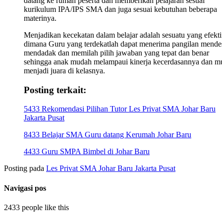
datang ke rumah peserta dan memberikan pelajaran sesuai
kurikulum IPA/IPS SMA dan juga sesuai kebutuhan beberapa
materinya.
Menjadikan kecekatan dalam belajar adalah sesuatu yang efekti
dimana Guru yang terdekatlah dapat menerima pangilan mende
mendadak dan memilah pilih jawaban yang tepat dan benar
sehingga anak mudah melampaui kinerja kecerdasannya dan m
menjadi juara di kelasnya.
Posting terkait:
5433 Rekomendasi Pilihan Tutor Les Privat SMA Johar Baru
Jakarta Pusat
8433 Belajar SMA Guru datang Kerumah Johar Baru
4433 Guru SMPA Bimbel di Johar Baru
Posting pada
Les Privat SMA Johar Baru Jakarta Pusat
Navigasi pos
2433 people like this