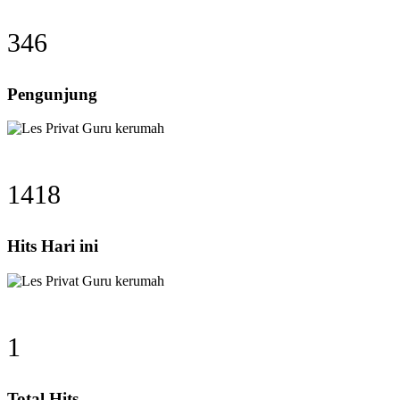
346
Pengunjung
1418
Hits Hari ini
1
Total Hits