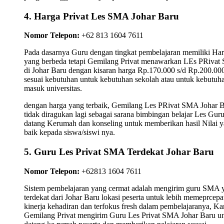
4. Harga Privat Les SMA Johar Baru
Nomor Telepon:
+62 813 1604 7611
Pada dasarnya Guru dengan tingkat pembelajaran memiliki Ha
yang berbeda tetapi Gemilang Privat menawarkan LEs PRiva
di Johar Baru dengan kisaran harga Rp.170.000 s/d Rp.200.00
sesuai kebutuhan untuk kebutuhan sekolah atau untuk kebutuh
masuk universitas.
dengan harga yang terbaik, Gemilang Les PRivat SMA Johar 
tidak diragukan lagi sebagai sarana bimbingan belajar Les Gur
datang Kerumah dan konseling untuk memberikan hasil Nilai 
baik kepada siswa/siswi nya.
5. Guru Les Privat SMA Terdekat Johar Baru
Nomor Telepon:
+62813 1604 7611
Sistem pembelajaran yang cermat adalah mengirim guru SMA 
terdekat dari Johar Baru lokasi peserta untuk lebih memeprcepa
kinerja kehadiran dan terfokus fresh dalam pembelajaranya, K
Gemilang Privat mengirim Guru Les Privat SMA Johar Baru u