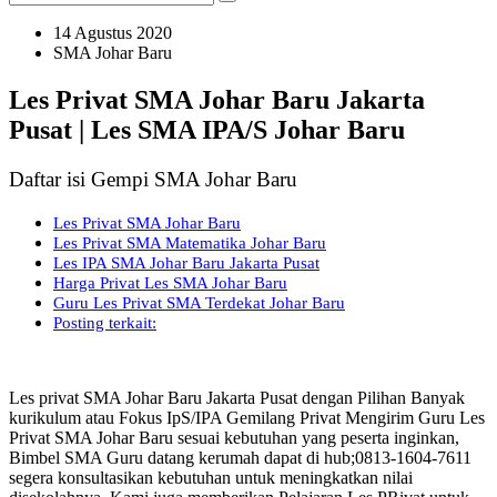
14 Agustus 2020
SMA Johar Baru
Les Privat SMA Johar Baru Jakarta
Pusat | Les SMA IPA/S Johar Baru
Daftar isi Gempi SMA Johar Baru
Les Privat SMA Johar Baru
Les Privat SMA Matematika Johar Baru
Les IPA SMA Johar Baru Jakarta Pusat
Harga Privat Les SMA Johar Baru
Guru Les Privat SMA Terdekat Johar Baru
Posting terkait:
Les privat SMA Johar Baru Jakarta Pusat dengan Pilihan Banyak
kurikulum atau Fokus IpS/IPA Gemilang Privat Mengirim Guru Les
Privat SMA Johar Baru sesuai kebutuhan yang peserta inginkan,
Bimbel SMA Guru datang kerumah dapat di hub;0813-1604-7611
segera konsultasikan kebutuhan untuk meningkatkan nilai