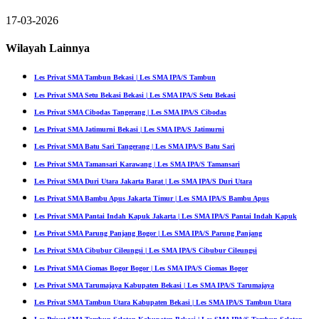
17-03-2026
Wilayah Lainnya
Les Privat SMA Tambun Bekasi | Les SMA IPA/S Tambun
Les Privat SMA Setu Bekasi Bekasi | Les SMA IPA/S Setu Bekasi
Les Privat SMA Cibodas Tangerang | Les SMA IPA/S Cibodas
Les Privat SMA Jatimurni Bekasi | Les SMA IPA/S Jatimurni
Les Privat SMA Batu Sari Tangerang | Les SMA IPA/S Batu Sari
Les Privat SMA Tamansari Karawang | Les SMA IPA/S Tamansari
Les Privat SMA Duri Utara Jakarta Barat | Les SMA IPA/S Duri Utara
Les Privat SMA Bambu Apus Jakarta Timur | Les SMA IPA/S Bambu Apus
Les Privat SMA Pantai Indah Kapuk Jakarta | Les SMA IPA/S Pantai Indah Kapuk
Les Privat SMA Parung Panjang Bogor | Les SMA IPA/S Parung Panjang
Les Privat SMA Cibubur Cileungsi | Les SMA IPA/S Cibubur Cileungsi
Les Privat SMA Ciomas Bogor Bogor | Les SMA IPA/S Ciomas Bogor
Les Privat SMA Tarumajaya Kabupaten Bekasi | Les SMA IPA/S Tarumajaya
Les Privat SMA Tambun Utara Kabupaten Bekasi | Les SMA IPA/S Tambun Utara