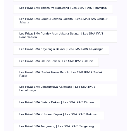
Les Privat SMA Tirtamulya Karawang | Les SMA IPA/S Tirtamulya
Les Privat SMA Cibubur Jakarta Jakarta | Les SMA IPA/S Cibubur
Jakarta
Les Privat SMA Pondok Aren Jakarta Selatan | Les SMA IPA/S
Pondok Aren
Les Privat SMA Kayuringin Bekasi | Les SMA IPA/S Kayuringin
Les Privat SMA Cikunir Bekasi | Les SMA IPA/S Cikunir
Les Privat SMA Cisalak Pasar Depok | Les SMA IPA/S Cisalak
Pasar
Les Privat SMA Lemahmulya Karawang | Les SMA IPA/S
Lemahmulya
Les Privat SMA Bintara Bekasi | Les SMA IPA/S Bintara
Les Privat SMA Kukusan Depok | Les SMA IPA/S Kukusan
Les Privat SMA Tangerang | Les SMA IPA/S Tangerang