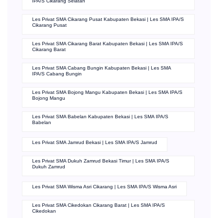
IPA/S Cikarang Selatan
Les Privat SMA Cikarang Pusat Kabupaten Bekasi | Les SMA IPA/S
Cikarang Pusat
Les Privat SMA Cikarang Barat Kabupaten Bekasi | Les SMA IPA/S
Cikarang Barat
Les Privat SMA Cabang Bungin Kabupaten Bekasi | Les SMA
IPA/S Cabang Bungin
Les Privat SMA Bojong Mangu Kabupaten Bekasi | Les SMA IPA/S
Bojong Mangu
Les Privat SMA Babelan Kabupaten Bekasi | Les SMA IPA/S
Babelan
Les Privat SMA Jamrud Bekasi | Les SMA IPA/S Jamrud
Les Privat SMA Dukuh Zamrud Bekasi Timur | Les SMA IPA/S
Dukuh Zamrud
Les Privat SMA Wisma Asri Cikarang | Les SMA IPA/S Wisma Asri
Les Privat SMA Cikedokan Cikarang Barat | Les SMA IPA/S
Cikedokan