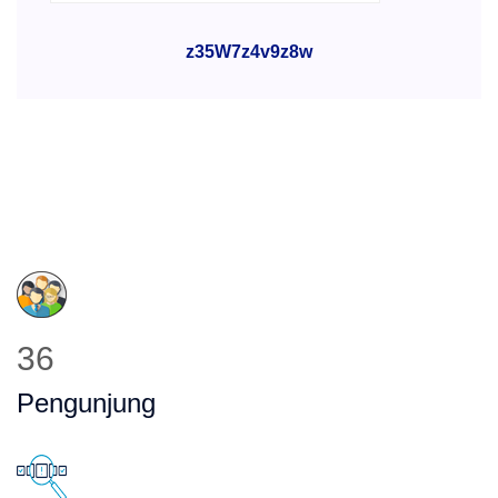
z35W7z4v9z8w
47
Pengunjung