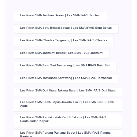
Les Privat SMA Tambun Bekasi | Les SMA IPA/S Tambun
Les Privat SMA Setu Bekasi Bekasi | Les SMA IPA/S Setu Bekasi
Les Privat SMA Cibodas Tangerang | Les SMA IPA/S Cibodas
Les Privat SMA Jatimurni Bekasi | Les SMA IPA/S Jatimurni
Les Privat SMA Batu Sari Tangerang | Les SMA IPA/S Batu Sari
Les Privat SMA Tamansari Karawang | Les SMA IPA/S Tamansari
Les Privat SMA Duri Utara Jakarta Barat | Les SMA IPA/S Duri Utara
Les Privat SMA Bambu Apus Jakarta Timur | Les SMA IPA/S Bambu
Apus
Les Privat SMA Pantai Indah Kapuk Jakarta | Les SMA IPA/S
Pantai Indah Kapuk
Les Privat SMA Parung Panjang Bogor | Les SMA IPA/S Parung
Panjang