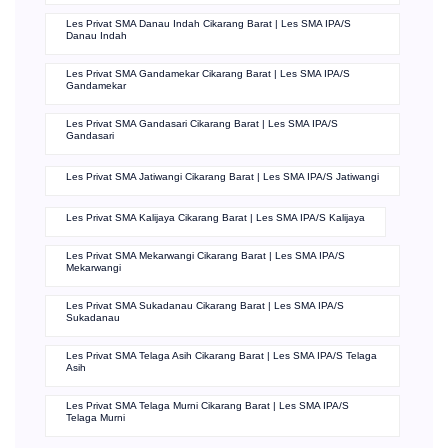
Les Privat SMA Danau Indah Cikarang Barat | Les SMA IPA/S
Danau Indah
Les Privat SMA Gandamekar Cikarang Barat | Les SMA IPA/S
Gandamekar
Les Privat SMA Gandasari Cikarang Barat | Les SMA IPA/S
Gandasari
Les Privat SMA Jatiwangi Cikarang Barat | Les SMA IPA/S Jatiwangi
Les Privat SMA Kalijaya Cikarang Barat | Les SMA IPA/S Kalijaya
Les Privat SMA Mekarwangi Cikarang Barat | Les SMA IPA/S
Mekarwangi
Les Privat SMA Sukadanau Cikarang Barat | Les SMA IPA/S
Sukadanau
Les Privat SMA Telaga Asih Cikarang Barat | Les SMA IPA/S Telaga
Asih
Les Privat SMA Telaga Murni Cikarang Barat | Les SMA IPA/S
Telaga Murni