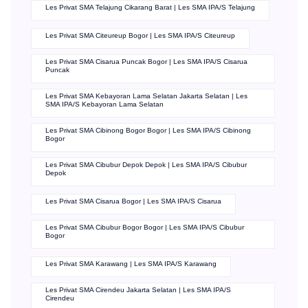
Les Privat SMA Telajung Cikarang Barat | Les SMA IPA/S Telajung
Les Privat SMA Citeureup Bogor | Les SMA IPA/S Citeureup
Les Privat SMA Cisarua Puncak Bogor | Les SMA IPA/S Cisarua
Puncak
Les Privat SMA Kebayoran Lama Selatan Jakarta Selatan | Les
SMA IPA/S Kebayoran Lama Selatan
Les Privat SMA Cibinong Bogor Bogor | Les SMA IPA/S Cibinong
Bogor
Les Privat SMA Cibubur Depok Depok | Les SMA IPA/S Cibubur
Depok
Les Privat SMA Cisarua Bogor | Les SMA IPA/S Cisarua
Les Privat SMA Cibubur Bogor Bogor | Les SMA IPA/S Cibubur
Bogor
Les Privat SMA Karawang | Les SMA IPA/S Karawang
Les Privat SMA Cirendeu Jakarta Selatan | Les SMA IPA/S
Cirendeu