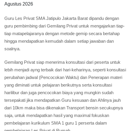
Agustus 2026
Guru Les Privat SMA Jatipulo Jakarta Barat dipandu dengan
guru pembimbing dari Gemilang Privat untuk mengajarkan tiap-
tiap matapelajaranya dengan metode gemip secara bertahap
hingga mendapatkan kemudah dalam setiap jawaban dan
soalnya.
Gemilang Privat siap menerima konsultasi dari peserta untuk
lebih menjadi ayng terbaik dari hari-keharinya, seperti konsultasi
perubahan jadwal (Pencocokan Waktu) dan Penerapan materi
yang diminati untuk pelajaran berikutnya serta konsultasi
harilibur dan juga pencocokan biaya yang mungkin sudah
tersepakati jika mendapatkan Guru kesuaan dan Ahlinya jauh
dari 10km maka bisa dikenakan Transport bensin secukupnya
saja, untuk mendapatkan hasil yang maximal fokuskan
pembelajaran kurikulum SMA 1 guru 1 perserta dalam
pembelajaran Les Privat di Rumah.