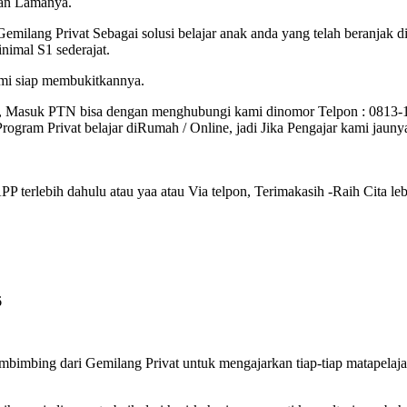
lan Lamanya.
Gemilang Privat Sebagai solusi belajar anak anda yang telah beranjak
imal S1 sederajat.
ami siap membukitkannya.
, Masuk PTN bisa dengan menghubungi kami dinomor Telpon : 0813
ogram Privat belajar diRumah / Online, jadi Jika Pengajar kami jauny
terlebih dahulu atau yaa atau Via telpon, Terimakasih -Raih Cita leb
6
imbing dari Gemilang Privat untuk mengajarkan tiap-tiap matapela