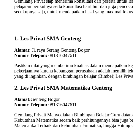
Gemilang Privat siap menerima konsultasi dari peserta untuk l
pelajaran berikutnya serta konsultasi harilibur dan juga pen
secukupnya saja, untuk mendapatkan hasil yang maximal fokus
1. Les Privat SMA Genteng
Alamat:
Jl. raya Serang Genteng Bogor
Nomor Telepon:
081316047611
Pastikan nilai yang memberimu kualitas dalam mendapatkan kej
pekerjaannya karena kebanggan perusahaan adalah memilih tek
yang di inginkan, dengan bimbingan belajar (Bimbel) Les Priv
2. Les Privat SMA Matematika Genteng
Alamat:
Genteng Bogor
Nomor Telepon:
081316047611
Gemilang Privatt Menyediakan Bimbingan Belajar Guru datan
Kebutuhan Matematika secara baik perhitungannya bisa juga 
Matematika Terbaik dari kebutuhan Jarimatika, hingga Hitung