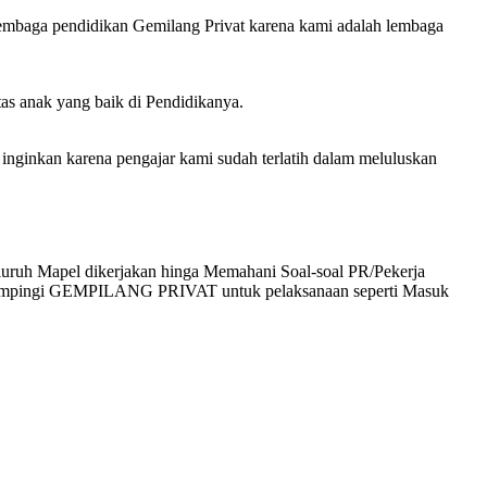
lembaga pendidikan Gemilang Privat karena kami adalah lembaga
tas anak yang baik di Pendidikanya.
inkan karena pengajar kami sudah terlatih dalam meluluskan
uruh Mapel dikerjakan hinga Memahani Soal-soal PR/Pekerja
didampingi GEMPILANG PRIVAT untuk pelaksanaan seperti Masuk