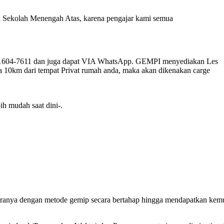
 di Sekolah Menengah Atas, karena pengajar kami semua
-1604-7611 dan juga dapat VIA WhatsApp. GEMPI menyediakan Les
a 10km dari tempat Privat rumah anda, maka akan dikenakan carge
ih mudah saat dini-.
jaranya dengan metode gemip secara bertahap hingga mendapatkan ke