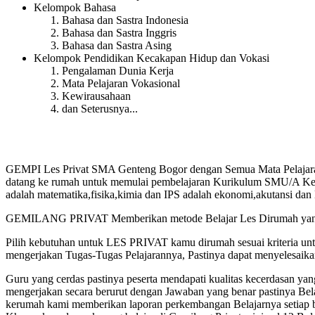
Kelompok Bahasa
Bahasa dan Sastra Indonesia
Bahasa dan Sastra Inggris
Bahasa dan Sastra Asing
Kelompok Pendidikan Kecakapan Hidup dan Vokasi
Pengalaman Dunia Kerja
Mata Pelajaran Vokasional
Kewirausahaan
dan Seterusnya...
GEMPI Les Privat SMA Genteng Bogor dengan Semua Mata Pelajaran
datang ke rumah untuk memulai pembelajaran Kurikulum SMU/A Kelas 1
adalah matematika,fisika,kimia dan IPS adalah ekonomi,akutansi dan 
GEMILANG PRIVAT Memberikan metode Belajar Les Dirumah yang te
Pilih kebutuhan untuk LES PRIVAT kamu dirumah sesuai kriteria u
mengerjakan Tugas-Tugas Pelajarannya, Pastinya dapat menyelesaik
Guru yang cerdas pastinya peserta mendapati kualitas kecerdasan
mengerjakan secara berurut dengan Jawaban yang benar pastinya Bel
kerumah kami memberikan laporan perkembangan Belajarnya setiap b