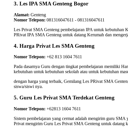
3. Les IPA SMA Genteng Bogor
Alamat:
Genteng
Nomor Telepon:
081316047611 - 081316047611
Les Privat SMA Genteng pembelajaran IPA untuk kebutuhan Kim
PRivat IPA SMA Genteng untuk datang Kerumah dan mengerjaka
4. Harga Privat Les SMA Genteng
Nomor Telepon:
+62 813 1604 7611
Pada dasarnya Guru dengan tingkat pembelajaran memiliki Ha
kebutuhan untuk kebutuhan sekolah atau untuk kebutuhan masu
dengan harga yang terbaik, Gemilang Les PRivat SMA Genteng 
siswa/siswi nya.
5. Guru Les Privat SMA Terdekat Genteng
Nomor Telepon:
+62813 1604 7611
Sistem pembelajaran yang cermat adalah mengirim guru SMA ya
Privat mengirim Guru Les Privat SMA Genteng untuk datang k