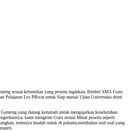
nteng sesuai kebutuhan yang peserta inginkan, Bimbel SMA Guru
n Pelajaran Les PRivat untuk Siap masuk Ujian Universitas demi
 Genteng yang datang kerumah untuk mengajarkan keseluruhan
engertiannya, kami mengirim Guru sesuai Minat peserta seperti
nangkan, tentunya mudah untuk di pahami,membahas soal soal yang
materi.