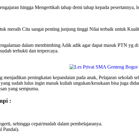
engajaran hingga Mengertikah tahap demi tahap kepada pesertannya, 
uk meraih Cita sangat penting junjung tinggi Nilai terbaik untuk Kuali
galaman dalam membimbing Adik adik agar dapat masuk PTN yg di ing
udah terbukti dan terpercaya.
menjadikan peningkatan kepandaian pada anak, Pelajaran sekolah sel
 yang sudah lulus ingin masuk kuliah ungukan/kesukaan bisa juga 
usan yang sempurna.
mpi :
erti, sehingga cepat/mudah dalam pembelajaranya.
l Pandai).