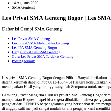
14 Agustus 2020
SMA Genteng
Les Privat SMA Genteng Bogor | Les SMA
Daftar isi Gempi SMA Genteng
Les Privat SMA Genteng
Les Privat SMA Matematika Genteng
Les IPA SMA Genteng Bogor
Harga Privat Les SMA Genteng
Guru Les Privat SMA Terdekat Genteng
Posting terkait:
Les privat SMA Genteng Bogor dengan Pilihan Banyak kurikulum at
datang kerumah dapat di hub;0813-1604-7611 segera konsultasikan k
mendapatkan Hasil yang tertinggi sangatlah Sempurna untuk mendapa
Gemilang Privat Mengirim Guru les privat SMA Genteng Bogor dem
mampet atau Request mapel bisa segera dibuktikan bahwa pengajaran d
pengajar dari PTN/PTS berpengalaman yang bersahabat dalam mengol
di anggap sulit menjadi sangat mudah karena pengajar kami memilik