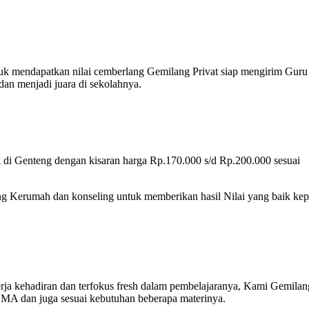
tuk mendapatkan nilai cemberlang Gemilang Privat siap mengirim Guru
an menjadi juara di sekolahnya.
di Genteng dengan kisaran harga Rp.170.000 s/d Rp.200.000 sesuai
ng Kerumah dan konseling untuk memberikan hasil Nilai yang baik ke
rja kehadiran dan terfokus fresh dalam pembelajaranya, Kami Gemilan
SMA dan juga sesuai kebutuhan beberapa materinya.