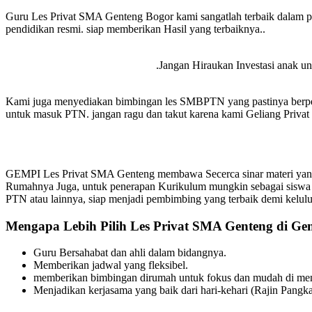
Guru Les Privat SMA Genteng Bogor kami sangatlah terbaik dalam p
pendidikan resmi. siap memberikan Hasil yang terbaiknya..
.Jangan Hiraukan Investasi anak unt
Kami juga menyediakan bimbingan les SMBPTN yang pastinya berpen
untuk masuk PTN. jangan ragu dan takut karena kami Geliang Privat s
GEMPI Les Privat SMA Genteng membawa Secerca sinar materi yang 
Rumahnya Juga, untuk penerapan Kurikulum mungkin sebagai siswa
PTN atau lainnya, siap menjadi pembimbing yang terbaik demi kelul
Mengapa Lebih Pilih Les Privat SMA Genteng di Ge
Guru Bersahabat dan ahli dalam bidangnya.
Memberikan jadwal yang fleksibel.
memberikan bimbingan dirumah untuk fokus dan mudah di meng
Menjadikan kerjasama yang baik dari hari-kehari (Rajin Pangka