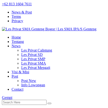
+62 813 1604 7611
News & Post
Terms
Privacy
Home
Tentang
News
Les Privat Calistung
Les Privat SD
Les Privat SMP
Les Privat SMA
Les Privat Mengaji
Visi & Misi
Post
Post New
Info Lowongan
Contact
Gempi