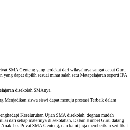
at SMA Genteng yang terdekat dari wilayahnya sangat cepat Guru
ang dapat dipilih sesuai minat salah satu Matapelajaran seperti IPA
lajaran disekolah SMAnya.
Menjadikan siswa siswi dapat menuju prestasi Terbaik dalam
 Menghadapi Keseluruhan Ujian SMA disekolah, degnan mudah
lai dari setiap materinya di sekolahan, Dalam Bimbel Guru datang
 Anak Les Privat SMA Genteng, dan kami juga memberikan sertifikat