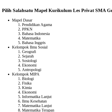
Pilih Salahsatu Mapel Kurikulum Les Privat SMA G
Mapel Dasar
Pendidikan Agama
PPKN
Bahasa Indonesia
Matematika
Bahasa Inggris
Kelompok Ilmu Sosial
Geografi
Sejarah
Sosiologi
Ekonomi
Antropologi
Kelompok MIPA
Biologi
Fisika
Kimia
Ekonomi
Informatika Lanjut
Ilmu Kesehatan
Matematika Lanjut
Matematika Terapan