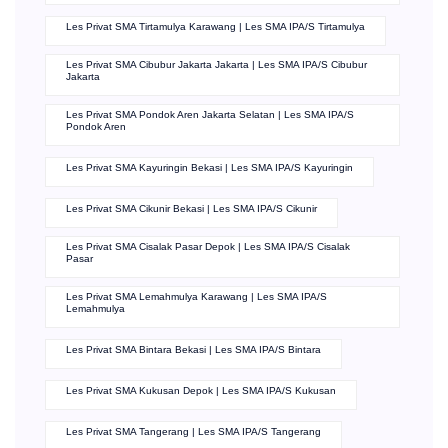
Les Privat SMA Tirtamulya Karawang | Les SMA IPA/S Tirtamulya
Les Privat SMA Cibubur Jakarta Jakarta | Les SMA IPA/S Cibubur
Jakarta
Les Privat SMA Pondok Aren Jakarta Selatan | Les SMA IPA/S
Pondok Aren
Les Privat SMA Kayuringin Bekasi | Les SMA IPA/S Kayuringin
Les Privat SMA Cikunir Bekasi | Les SMA IPA/S Cikunir
Les Privat SMA Cisalak Pasar Depok | Les SMA IPA/S Cisalak
Pasar
Les Privat SMA Lemahmulya Karawang | Les SMA IPA/S
Lemahmulya
Les Privat SMA Bintara Bekasi | Les SMA IPA/S Bintara
Les Privat SMA Kukusan Depok | Les SMA IPA/S Kukusan
Les Privat SMA Tangerang | Les SMA IPA/S Tangerang