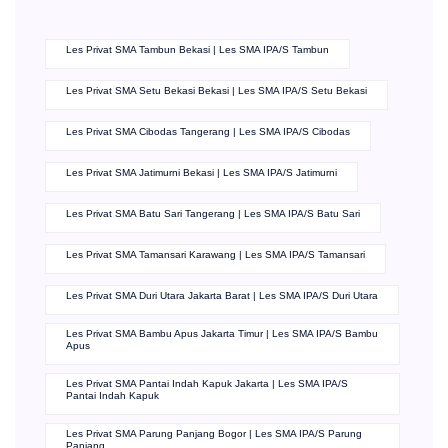
Les Privat SMA Tambun Bekasi | Les SMA IPA/S Tambun
Les Privat SMA Setu Bekasi Bekasi | Les SMA IPA/S Setu Bekasi
Les Privat SMA Cibodas Tangerang | Les SMA IPA/S Cibodas
Les Privat SMA Jatimurni Bekasi | Les SMA IPA/S Jatimurni
Les Privat SMA Batu Sari Tangerang | Les SMA IPA/S Batu Sari
Les Privat SMA Tamansari Karawang | Les SMA IPA/S Tamansari
Les Privat SMA Duri Utara Jakarta Barat | Les SMA IPA/S Duri Utara
Les Privat SMA Bambu Apus Jakarta Timur | Les SMA IPA/S Bambu
Apus
Les Privat SMA Pantai Indah Kapuk Jakarta | Les SMA IPA/S
Pantai Indah Kapuk
Les Privat SMA Parung Panjang Bogor | Les SMA IPA/S Parung
Panjang