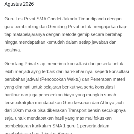
Agustus 2026
Guru Les Privat SMA Condet Jakarta Timur dipandu dengan
guru pembimbing dari Gemilang Privat untuk mengajarkan tiap-
tiap matapelajaranya dengan metode gemip secara bertahap
hingga mendapatkan kemudah dalam setiap jawaban dan
soalnya.
Gemilang Privat siap menerima konsultasi dari peserta untuk
lebih menjadi ayng terbaik dari hari-keharinya, seperti konsultasi
perubahan jadwal (Pencocokan Waktu) dan Penerapan materi
yang diminati untuk pelajaran berikutnya serta konsultasi
harilibur dan juga pencocokan biaya yang mungkin sudah
tersepakati jika mendapatkan Guru kesuaan dan Ahlinya jauh
dari 10km maka bisa dikenakan Transport bensin secukupnya
saja, untuk mendapatkan hasil yang maximal fokuskan
pembelajaran kurikulum SMA 1 guru 1 perserta dalam
pembelajaran Les Privat di Rumah.