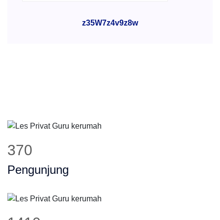
z35W7z4v9z8w
370
Pengunjung