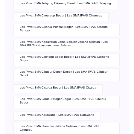
Les Privat SMA Telajung Cikarang Barat | Les SMA IPA/S Telajung
Les Privat SMA Citeureup Bogor | Les SMA IPA/S Citeureup
Les Privat SMA Cisarua Puncak Bogor | Les SMA IPA/S Cisarua
Puncak
Les Privat SMA Kebayoran Lama Selatan Jakarta Selatan | Les
SMA IPA/S Kebayoran Lama Selatan
Les Privat SMA Cibinong Bogor Bogor | Les SMA IPA/S Cibinong
Bogor
Les Privat SMA Cibubur Depok Depok | Les SMA IPA/S Cibubur
Depok
Les Privat SMA Cisarua Bogor | Les SMA IPA/S Cisarua
Les Privat SMA Cibubur Bogor Bogor | Les SMA IPA/S Cibubur
Bogor
Les Privat SMA Karawang | Les SMA IPA/S Karawang
Les Privat SMA Cirendeu Jakarta Selatan | Les SMA IPA/S
Cirendeu