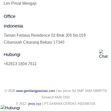
Les Privat Mengaji
Office
Indonesia
Taman Firdaus Residence 02 Blok J05 No.019
Cibarusah Cikarang Bekasi 17340
Hubungi
+62813 1604 7611
© 2026
www.gemilangprestasi.com
| les privat Sd SMP SMA SBMPTN
SimakUI AKM OSN
© 2012
jmos.xyz
| PT.SARANA CERDAS INDONESIA
.