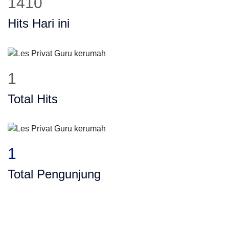
1410
Hits Hari ini
1
Total Hits
1
Total Pengunjung
ung, SD, SMP, SMA, Les Privat UN, Harga G