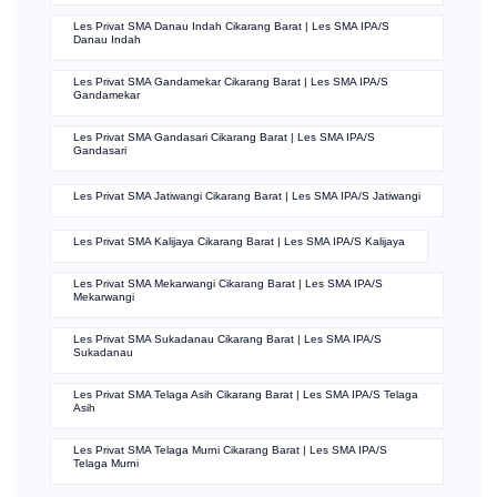
Les Privat SMA Danau Indah Cikarang Barat | Les SMA IPA/S
Danau Indah
Les Privat SMA Gandamekar Cikarang Barat | Les SMA IPA/S
Gandamekar
Les Privat SMA Gandasari Cikarang Barat | Les SMA IPA/S
Gandasari
Les Privat SMA Jatiwangi Cikarang Barat | Les SMA IPA/S Jatiwangi
Les Privat SMA Kalijaya Cikarang Barat | Les SMA IPA/S Kalijaya
Les Privat SMA Mekarwangi Cikarang Barat | Les SMA IPA/S
Mekarwangi
Les Privat SMA Sukadanau Cikarang Barat | Les SMA IPA/S
Sukadanau
Les Privat SMA Telaga Asih Cikarang Barat | Les SMA IPA/S Telaga
Asih
Les Privat SMA Telaga Murni Cikarang Barat | Les SMA IPA/S
Telaga Murni