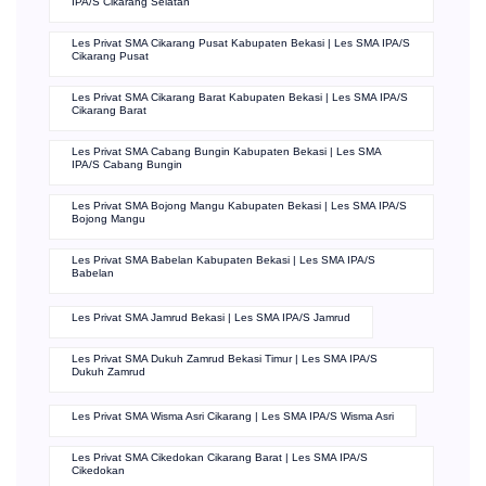
IPA/S Cikarang Selatan
Les Privat SMA Cikarang Pusat Kabupaten Bekasi | Les SMA IPA/S
Cikarang Pusat
Les Privat SMA Cikarang Barat Kabupaten Bekasi | Les SMA IPA/S
Cikarang Barat
Les Privat SMA Cabang Bungin Kabupaten Bekasi | Les SMA
IPA/S Cabang Bungin
Les Privat SMA Bojong Mangu Kabupaten Bekasi | Les SMA IPA/S
Bojong Mangu
Les Privat SMA Babelan Kabupaten Bekasi | Les SMA IPA/S
Babelan
Les Privat SMA Jamrud Bekasi | Les SMA IPA/S Jamrud
Les Privat SMA Dukuh Zamrud Bekasi Timur | Les SMA IPA/S
Dukuh Zamrud
Les Privat SMA Wisma Asri Cikarang | Les SMA IPA/S Wisma Asri
Les Privat SMA Cikedokan Cikarang Barat | Les SMA IPA/S
Cikedokan