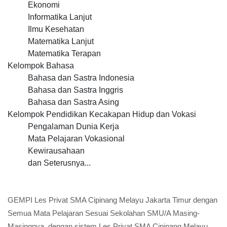
Ekonomi
Informatika Lanjut
Ilmu Kesehatan
Matematika Lanjut
Matematika Terapan
Kelompok Bahasa
Bahasa dan Sastra Indonesia
Bahasa dan Sastra Inggris
Bahasa dan Sastra Asing
Kelompok Pendidikan Kecakapan Hidup dan Vokasi
Pengalaman Dunia Kerja
Mata Pelajaran Vokasional
Kewirausahaan
dan Seterusnya...
GEMPI Les Privat SMA Cipinang Melayu Jakarta Timur dengan
Semua Mata Pelajaran Sesuai Sekolahan SMU/A Masing-
Masingnya, dengan sistem Les Privat SMA Cipinang Melayu