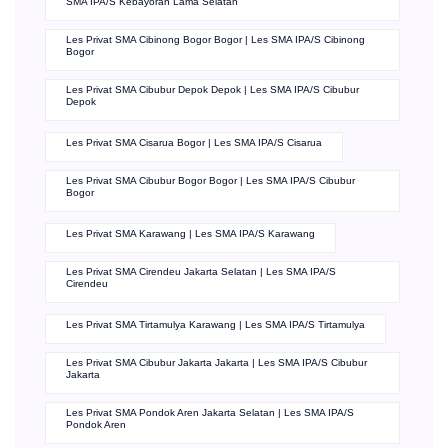
SMA IPA/S Kebayoran Lama Selatan
Les Privat SMA Cibinong Bogor Bogor | Les SMA IPA/S Cibinong
Bogor
Les Privat SMA Cibubur Depok Depok | Les SMA IPA/S Cibubur
Depok
Les Privat SMA Cisarua Bogor | Les SMA IPA/S Cisarua
Les Privat SMA Cibubur Bogor Bogor | Les SMA IPA/S Cibubur
Bogor
Les Privat SMA Karawang | Les SMA IPA/S Karawang
Les Privat SMA Cirendeu Jakarta Selatan | Les SMA IPA/S
Cirendeu
Les Privat SMA Tirtamulya Karawang | Les SMA IPA/S Tirtamulya
Les Privat SMA Cibubur Jakarta Jakarta | Les SMA IPA/S Cibubur
Jakarta
Les Privat SMA Pondok Aren Jakarta Selatan | Les SMA IPA/S
Pondok Aren