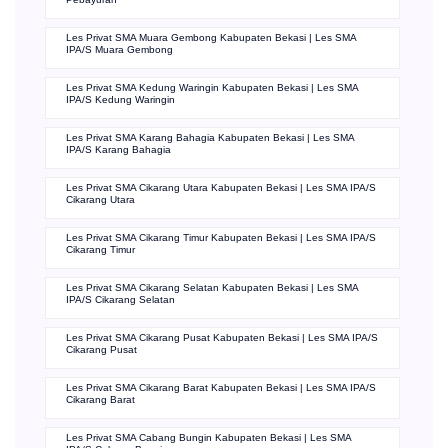
Les Privat SMA Muara Gembong Kabupaten Bekasi | Les SMA
IPA/S Muara Gembong
Les Privat SMA Kedung Waringin Kabupaten Bekasi | Les SMA
IPA/S Kedung Waringin
Les Privat SMA Karang Bahagia Kabupaten Bekasi | Les SMA
IPA/S Karang Bahagia
Les Privat SMA Cikarang Utara Kabupaten Bekasi | Les SMA IPA/S
Cikarang Utara
Les Privat SMA Cikarang Timur Kabupaten Bekasi | Les SMA IPA/S
Cikarang Timur
Les Privat SMA Cikarang Selatan Kabupaten Bekasi | Les SMA
IPA/S Cikarang Selatan
Les Privat SMA Cikarang Pusat Kabupaten Bekasi | Les SMA IPA/S
Cikarang Pusat
Les Privat SMA Cikarang Barat Kabupaten Bekasi | Les SMA IPA/S
Cikarang Barat
Les Privat SMA Cabang Bungin Kabupaten Bekasi | Les SMA