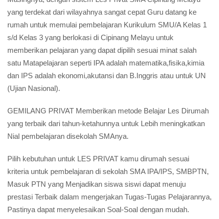
yang terdekat dari wilayahnya sangat cepat Guru datang ke
rumah untuk memulai pembelajaran Kurikulum SMU/A Kelas 1
s/d Kelas 3 yang berlokasi di Cipinang Melayu untuk
memberikan pelajaran yang dapat dipilih sesuai minat salah
satu Matapelajaran seperti IPA adalah matematika,fisika,kimia
dan IPS adalah ekonomi,akutansi dan B.Inggris atau untuk UN
(Ujian Nasional).
GEMILANG PRIVAT Memberikan metode Belajar Les Dirumah
yang terbaik dari tahun-ketahunnya untuk Lebih meningkatkan
Nial pembelajaran disekolah SMAnya.
Pilih kebutuhan untuk LES PRIVAT kamu dirumah sesuai
kriteria untuk pembelajaran di sekolah SMA IPA/IPS, SMBPTN,
Masuk PTN yang Menjadikan siswa siswi dapat menuju
prestasi Terbaik dalam mengerjakan Tugas-Tugas Pelajarannya,
Pastinya dapat menyelesaikan Soal-Soal dengan mudah.