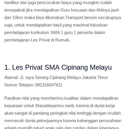
harilibur dan juga pencocokan biaya yang mungkin sudah
tersepakati jika mendapatkan Guru kesuaan dan Ahlinya jauh
dari 10km maka bisa dikenakan Transport bensin secukupnya
saja, untuk mendapatkan hasil yang maximal fokuskan
pembelajaran kurikulum SMA 1 guru 1 perserta dalam
pembelajaran Les Privat di Rumah.
1. Les Privat SMA Cipinang Melayu
Alamat:
Jl. raya Serang Cipinang Melayu Jakarta Timur
Nomor Telepon:
081316047611
Pastikan nilai yang memberimu kualitas dalam mendapatkan
kejuaraan untuk Masadepanmu nanti, karena di dunia kerja
akan sangat di pandang peringkat nilai tertinggi dengan mudah
memasuki dunia pekerjaannya karena kebanggan perusahaan
adalah memilih tekad anak rajin dan cerdas dalam kinerjanya,