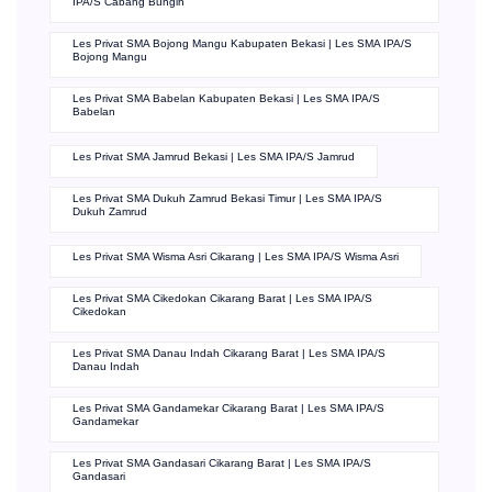
IPA/S Cabang Bungin
Les Privat SMA Bojong Mangu Kabupaten Bekasi | Les SMA IPA/S
Bojong Mangu
Les Privat SMA Babelan Kabupaten Bekasi | Les SMA IPA/S
Babelan
Les Privat SMA Jamrud Bekasi | Les SMA IPA/S Jamrud
Les Privat SMA Dukuh Zamrud Bekasi Timur | Les SMA IPA/S
Dukuh Zamrud
Les Privat SMA Wisma Asri Cikarang | Les SMA IPA/S Wisma Asri
Les Privat SMA Cikedokan Cikarang Barat | Les SMA IPA/S
Cikedokan
Les Privat SMA Danau Indah Cikarang Barat | Les SMA IPA/S
Danau Indah
Les Privat SMA Gandamekar Cikarang Barat | Les SMA IPA/S
Gandamekar
Les Privat SMA Gandasari Cikarang Barat | Les SMA IPA/S
Gandasari