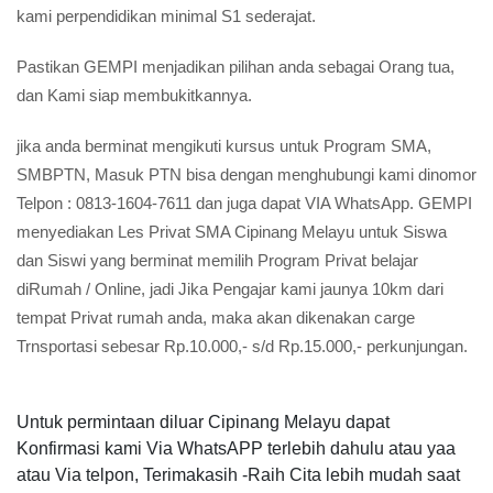
kami perpendidikan minimal S1 sederajat.
Pastikan GEMPI menjadikan pilihan anda sebagai Orang tua,
dan Kami siap membukitkannya.
jika anda berminat mengikuti kursus untuk Program SMA,
SMBPTN, Masuk PTN bisa dengan menghubungi kami dinomor
Telpon : 0813-1604-7611 dan juga dapat VIA WhatsApp. GEMPI
menyediakan Les Privat SMA Cipinang Melayu untuk Siswa
dan Siswi yang berminat memilih Program Privat belajar
diRumah / Online, jadi Jika Pengajar kami jaunya 10km dari
tempat Privat rumah anda, maka akan dikenakan carge
Trnsportasi sebesar Rp.10.000,- s/d Rp.15.000,- perkunjungan.
Untuk permintaan diluar Cipinang Melayu dapat
Konfirmasi kami Via WhatsAPP terlebih dahulu atau yaa
atau Via telpon, Terimakasih -Raih Cita lebih mudah saat