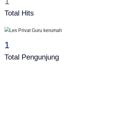
1
Total Hits
1
Total Pengunjung
tung, SD, SMP, SMA, Les Privat UN, Harga 