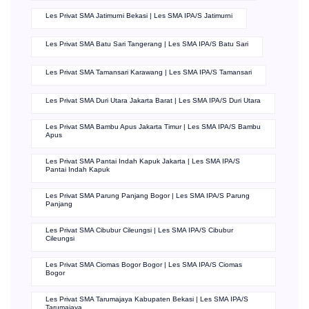
Les Privat SMA Jatimurni Bekasi | Les SMA IPA/S Jatimurni
Les Privat SMA Batu Sari Tangerang | Les SMA IPA/S Batu Sari
Les Privat SMA Tamansari Karawang | Les SMA IPA/S Tamansari
Les Privat SMA Duri Utara Jakarta Barat | Les SMA IPA/S Duri Utara
Les Privat SMA Bambu Apus Jakarta Timur | Les SMA IPA/S Bambu
Apus
Les Privat SMA Pantai Indah Kapuk Jakarta | Les SMA IPA/S
Pantai Indah Kapuk
Les Privat SMA Parung Panjang Bogor | Les SMA IPA/S Parung
Panjang
Les Privat SMA Cibubur Cileungsi | Les SMA IPA/S Cibubur
Cileungsi
Les Privat SMA Ciomas Bogor Bogor | Les SMA IPA/S Ciomas
Bogor
Les Privat SMA Tarumajaya Kabupaten Bekasi | Les SMA IPA/S
Tarumajaya