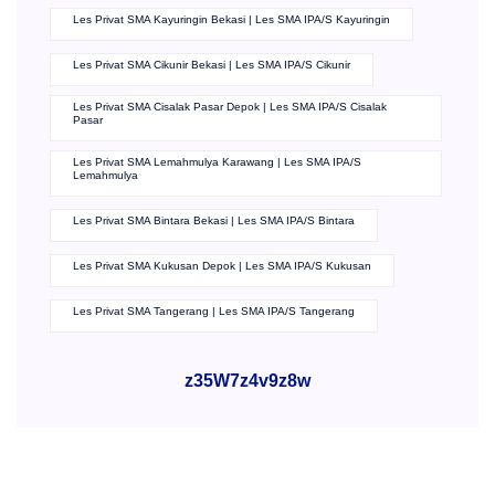
Les Privat SMA Kayuringin Bekasi | Les SMA IPA/S Kayuringin
Les Privat SMA Cikunir Bekasi | Les SMA IPA/S Cikunir
Les Privat SMA Cisalak Pasar Depok | Les SMA IPA/S Cisalak
Pasar
Les Privat SMA Lemahmulya Karawang | Les SMA IPA/S
Lemahmulya
Les Privat SMA Bintara Bekasi | Les SMA IPA/S Bintara
Les Privat SMA Kukusan Depok | Les SMA IPA/S Kukusan
Les Privat SMA Tangerang | Les SMA IPA/S Tangerang
z35W7z4v9z8w