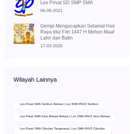
Les Privat SD SMP SMA
06-06-2021
Gempi Mengucapkan Selamat Hari
Raya Idul Fitri 1447 H Mohon Maaf
Lahir dan Batin
17-03-2026
Wilayah Lainnya
Les Privat SMA Tambun Bekasi | Les SMA IPA/S Tambun
Les Privat SMA Setu Bekasi Bekasi | Les SMA IPA/S Setu Bekasi
Les Privat SMA Cibodas Tangerang | Les SMA IPA/S Cibodas