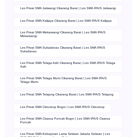
Les Privat SMA Jatiwangi Cikarang Barat | Les SMA IPA/S Jatiwangi
Les Privat SMA Kalijaya Cikarang Barat | Les SMA IPA/S Kalijaya
Les Privat SMA Mekarwangi Cikarang Barat | Les SMA IPA/S
Mekarwangi
Les Privat SMA Sukadanau Cikarang Barat | Les SMA IPA/S
Sukadanau
Les Privat SMA Telaga Asih Cikarang Barat | Les SMA IPA/S Telaga
Asih
Les Privat SMA Telaga Murni Cikarang Barat | Les SMA IPA/S
Telaga Murni
Les Privat SMA Telajung Cikarang Barat | Les SMA IPA/S Telajung
Les Privat SMA Citeureup Bogor | Les SMA IPA/S Citeureup
Les Privat SMA Cisarua Puncak Bogor | Les SMA IPA/S Cisarua
Puncak
Les Privat SMA Kebayoran Lama Selatan Jakarta Selatan | Les