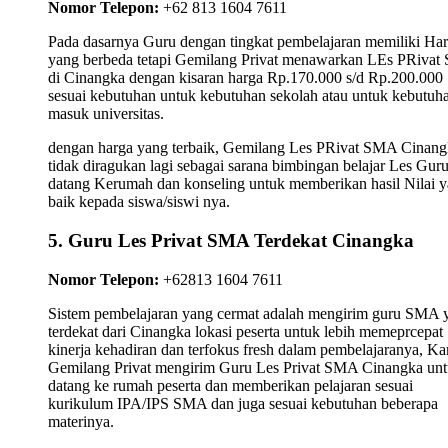
Nomor Telepon:
+62 813 1604 7611
Pada dasarnya Guru dengan tingkat pembelajaran memiliki Ha
yang berbeda tetapi Gemilang Privat menawarkan LEs PRiva
di Cinangka dengan kisaran harga Rp.170.000 s/d Rp.200.000
sesuai kebutuhan untuk kebutuhan sekolah atau untuk kebutuh
masuk universitas.
dengan harga yang terbaik, Gemilang Les PRivat SMA Cinang
tidak diragukan lagi sebagai sarana bimbingan belajar Les Gur
datang Kerumah dan konseling untuk memberikan hasil Nilai 
baik kepada siswa/siswi nya.
5. Guru Les Privat SMA Terdekat Cinangka
Nomor Telepon:
+62813 1604 7611
Sistem pembelajaran yang cermat adalah mengirim guru SMA 
terdekat dari Cinangka lokasi peserta untuk lebih memeprcepat
kinerja kehadiran dan terfokus fresh dalam pembelajaranya, K
Gemilang Privat mengirim Guru Les Privat SMA Cinangka un
datang ke rumah peserta dan memberikan pelajaran sesuai
kurikulum IPA/IPS SMA dan juga sesuai kebutuhan beberapa
materinya.