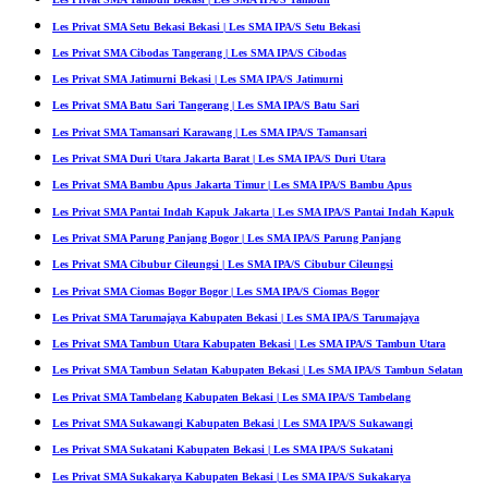
Les Privat SMA Setu Bekasi Bekasi | Les SMA IPA/S Setu Bekasi
Les Privat SMA Cibodas Tangerang | Les SMA IPA/S Cibodas
Les Privat SMA Jatimurni Bekasi | Les SMA IPA/S Jatimurni
Les Privat SMA Batu Sari Tangerang | Les SMA IPA/S Batu Sari
Les Privat SMA Tamansari Karawang | Les SMA IPA/S Tamansari
Les Privat SMA Duri Utara Jakarta Barat | Les SMA IPA/S Duri Utara
Les Privat SMA Bambu Apus Jakarta Timur | Les SMA IPA/S Bambu Apus
Les Privat SMA Pantai Indah Kapuk Jakarta | Les SMA IPA/S Pantai Indah Kapuk
Les Privat SMA Parung Panjang Bogor | Les SMA IPA/S Parung Panjang
Les Privat SMA Cibubur Cileungsi | Les SMA IPA/S Cibubur Cileungsi
Les Privat SMA Ciomas Bogor Bogor | Les SMA IPA/S Ciomas Bogor
Les Privat SMA Tarumajaya Kabupaten Bekasi | Les SMA IPA/S Tarumajaya
Les Privat SMA Tambun Utara Kabupaten Bekasi | Les SMA IPA/S Tambun Utara
Les Privat SMA Tambun Selatan Kabupaten Bekasi | Les SMA IPA/S Tambun Selatan
Les Privat SMA Tambelang Kabupaten Bekasi | Les SMA IPA/S Tambelang
Les Privat SMA Sukawangi Kabupaten Bekasi | Les SMA IPA/S Sukawangi
Les Privat SMA Sukatani Kabupaten Bekasi | Les SMA IPA/S Sukatani
Les Privat SMA Sukakarya Kabupaten Bekasi | Les SMA IPA/S Sukakarya