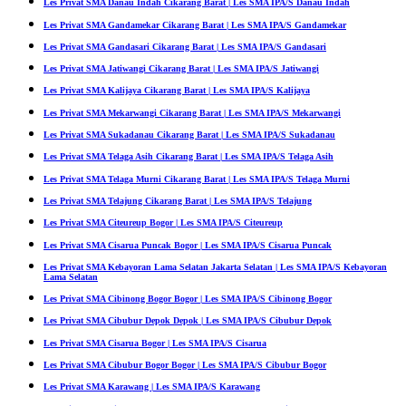
Les Privat SMA Danau Indah Cikarang Barat | Les SMA IPA/S Danau Indah
Les Privat SMA Gandamekar Cikarang Barat | Les SMA IPA/S Gandamekar
Les Privat SMA Gandasari Cikarang Barat | Les SMA IPA/S Gandasari
Les Privat SMA Jatiwangi Cikarang Barat | Les SMA IPA/S Jatiwangi
Les Privat SMA Kalijaya Cikarang Barat | Les SMA IPA/S Kalijaya
Les Privat SMA Mekarwangi Cikarang Barat | Les SMA IPA/S Mekarwangi
Les Privat SMA Sukadanau Cikarang Barat | Les SMA IPA/S Sukadanau
Les Privat SMA Telaga Asih Cikarang Barat | Les SMA IPA/S Telaga Asih
Les Privat SMA Telaga Murni Cikarang Barat | Les SMA IPA/S Telaga Murni
Les Privat SMA Telajung Cikarang Barat | Les SMA IPA/S Telajung
Les Privat SMA Citeureup Bogor | Les SMA IPA/S Citeureup
Les Privat SMA Cisarua Puncak Bogor | Les SMA IPA/S Cisarua Puncak
Les Privat SMA Kebayoran Lama Selatan Jakarta Selatan | Les SMA IPA/S Kebayoran
Lama Selatan
Les Privat SMA Cibinong Bogor Bogor | Les SMA IPA/S Cibinong Bogor
Les Privat SMA Cibubur Depok Depok | Les SMA IPA/S Cibubur Depok
Les Privat SMA Cisarua Bogor | Les SMA IPA/S Cisarua
Les Privat SMA Cibubur Bogor Bogor | Les SMA IPA/S Cibubur Bogor
Les Privat SMA Karawang | Les SMA IPA/S Karawang