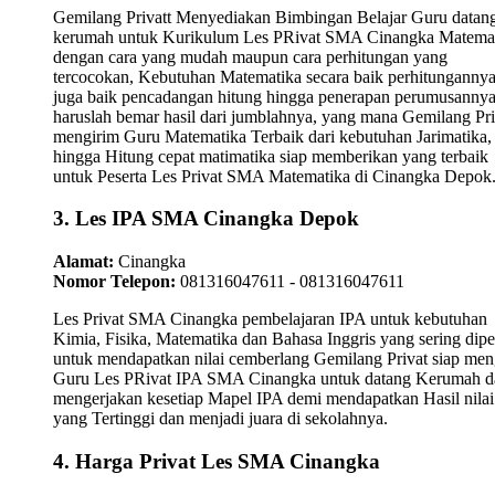
Gemilang Privatt Menyediakan Bimbingan Belajar Guru datan
kerumah untuk Kurikulum Les PRivat SMA Cinangka Matema
dengan cara yang mudah maupun cara perhitungan yang
tercocokan, Kebutuhan Matematika secara baik perhitungannya
juga baik pencadangan hitung hingga penerapan perumusanny
haruslah bemar hasil dari jumblahnya, yang mana Gemilang Pri
mengirim Guru Matematika Terbaik dari kebutuhan Jarimatika,
hingga Hitung cepat matimatika siap memberikan yang terbaik
untuk Peserta Les Privat SMA Matematika di Cinangka Depok
3. Les IPA SMA Cinangka Depok
Alamat:
Cinangka
Nomor Telepon:
081316047611 - 081316047611
Les Privat SMA Cinangka pembelajaran IPA untuk kebutuhan
Kimia, Fisika, Matematika dan Bahasa Inggris yang sering dipel
untuk mendapatkan nilai cemberlang Gemilang Privat siap men
Guru Les PRivat IPA SMA Cinangka untuk datang Kerumah d
mengerjakan kesetiap Mapel IPA demi mendapatkan Hasil nilai
yang Tertinggi dan menjadi juara di sekolahnya.
4. Harga Privat Les SMA Cinangka