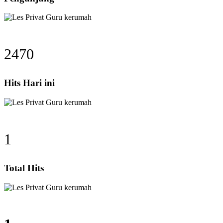
2470
Hits Hari ini
1
Total Hits