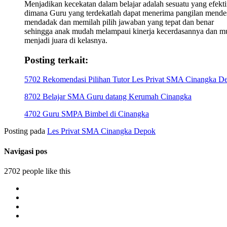
Menjadikan kecekatan dalam belajar adalah sesuatu yang efekti
dimana Guru yang terdekatlah dapat menerima pangilan mende
mendadak dan memilah pilih jawaban yang tepat dan benar
sehingga anak mudah melampaui kinerja kecerdasannya dan m
menjadi juara di kelasnya.
Posting terkait:
5702 Rekomendasi Pilihan Tutor Les Privat SMA Cinangka D
8702 Belajar SMA Guru datang Kerumah Cinangka
4702 Guru SMPA Bimbel di Cinangka
Posting pada
Les Privat SMA Cinangka Depok
Navigasi pos
2702 people like this