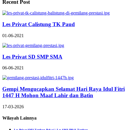
Recent Post
Les Privat Calistung TK Paud
01-06-2021
Les Privat SD SMP SMA
06-06-2021
Gempi Mengucapkan Selamat Hari Raya Idul Fitri
1447 H Mohon Maaf Lahir dan Batin
17-03-2026
Wilayah Lainnya
Les Privat SMA Tambun Bekasi | Les SMA IPA/S Tambun