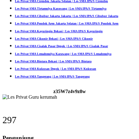
Les Privat SMA Cirendeu Jakarta Selatan | Les SMA IPA/S Cirendeu
Les Privat SMA Tirtamulya Karawang | Les SMA IPA/S Tirtamulya
Les Privat SMA Cibubur Jakarta Jakarta | Les SMA IPA/S Cibubur Jakarta
Les Privat SMA Pondok Aren Jakarta Selatan | Les SMA IPA/S Pondok Aren
Les Privat SMA Kayuringin Bekasi | Les SMA IPA/S Kayuringin
Les Privat SMA Cikunir Bekasi | Les SMA IPA/S Cikunir
Les Privat SMA Cisalak Pasar Depok | Les SMA IPA/S Cisalak Pasar
Les Privat SMA Lemahmulya Karawang | Les SMA IPA/S Lemahmulya
Les Privat SMA Bintara Bekasi | Les SMA IPA/S Bintara
Les Privat SMA Kukusan Depok | Les SMA IPA/S Kukusan
Les Privat SMA Tangerang | Les SMA IPA/S Tangerang
z35W7z4v9z8w
297
Pengunjung