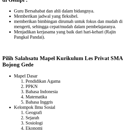
Guru Bersahabat dan ahli dalam bidangnya.
Memberikan jadwal yang fleksibel.
memberikan bimbingan dirumah untuk fokus dan mudah di
mengerti, sehingga cepat/mudah dalam pembelajaranya.
Menjadikan kerjasama yang baik dari hari-kehari (Rajin
Pangkal Pandai).
Pilih Salahsatu Mapel Kurikulum Les Privat SMA
Bojong Gede
Mapel Dasar
Pendidikan Agama
PPKN
Bahasa Indonesia
Matematika
Bahasa Inggris
Kelompok Ilmu Sosial
Geografi
Sejarah
Sosiologi
Ekonomi