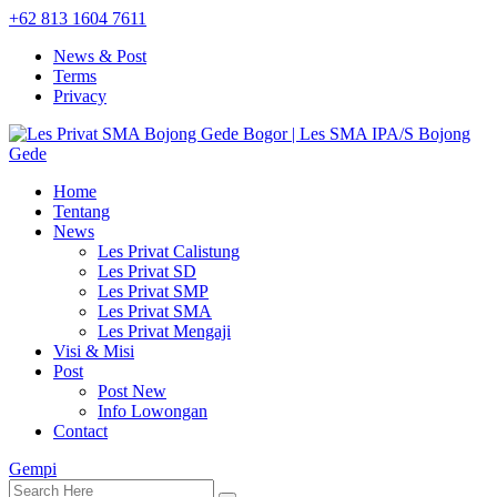
+62 813 1604 7611
News & Post
Terms
Privacy
Home
Tentang
News
Les Privat Calistung
Les Privat SD
Les Privat SMP
Les Privat SMA
Les Privat Mengaji
Visi & Misi
Post
Post New
Info Lowongan
Contact
Gempi