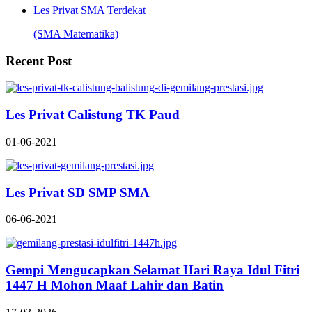
Les Privat SMA Terdekat
(SMA Matematika)
Recent Post
Les Privat Calistung TK Paud
01-06-2021
Les Privat SD SMP SMA
06-06-2021
Gempi Mengucapkan Selamat Hari Raya Idul Fitri
1447 H Mohon Maaf Lahir dan Batin