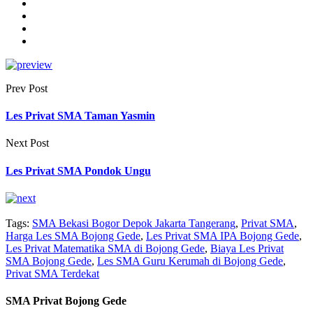
Prev Post
Les Privat SMA Taman Yasmin
Next Post
Les Privat SMA Pondok Ungu
Tags:
SMA Bekasi Bogor Depok Jakarta Tangerang
,
Privat SMA
,
Harga Les SMA Bojong Gede
,
Les Privat SMA IPA Bojong Gede
,
Les Privat Matematika SMA di Bojong Gede
,
Biaya Les Privat
SMA Bojong Gede
,
Les SMA Guru Kerumah di Bojong Gede
,
Privat SMA Terdekat
SMA Privat Bojong Gede