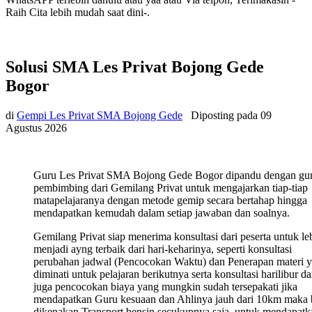
Raih Cita lebih mudah saat dini-.
Solusi SMA Les Privat Bojong Gede
Bogor
di
Gempi Les Privat SMA Bojong Gede
Diposting pada
09
Agustus 2026
Guru Les Privat SMA Bojong Gede Bogor dipandu dengan gu
pembimbing dari Gemilang Privat untuk mengajarkan tiap-tiap
matapelajaranya dengan metode gemip secara bertahap hingga
mendapatkan kemudah dalam setiap jawaban dan soalnya.
Gemilang Privat siap menerima konsultasi dari peserta untuk le
menjadi ayng terbaik dari hari-keharinya, seperti konsultasi
perubahan jadwal (Pencocokan Waktu) dan Penerapan materi 
diminati untuk pelajaran berikutnya serta konsultasi harilibur d
juga pencocokan biaya yang mungkin sudah tersepakati jika
mendapatkan Guru kesuaan dan Ahlinya jauh dari 10km maka 
dikenakan Transport bensin secukupnya saja, untuk mendapatk