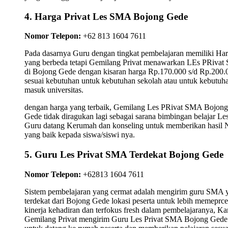
4. Harga Privat Les SMA Bojong Gede
Nomor Telepon:
+62 813 1604 7611
Pada dasarnya Guru dengan tingkat pembelajaran memiliki Ha
yang berbeda tetapi Gemilang Privat menawarkan LEs PRiva
di Bojong Gede dengan kisaran harga Rp.170.000 s/d Rp.200.
sesuai kebutuhan untuk kebutuhan sekolah atau untuk kebutuh
masuk universitas.
dengan harga yang terbaik, Gemilang Les PRivat SMA Bojong
Gede tidak diragukan lagi sebagai sarana bimbingan belajar Le
Guru datang Kerumah dan konseling untuk memberikan hasil N
yang baik kepada siswa/siswi nya.
5. Guru Les Privat SMA Terdekat Bojong Gede
Nomor Telepon:
+62813 1604 7611
Sistem pembelajaran yang cermat adalah mengirim guru SMA 
terdekat dari Bojong Gede lokasi peserta untuk lebih memeprce
kinerja kehadiran dan terfokus fresh dalam pembelajaranya, K
Gemilang Privat mengirim Guru Les Privat SMA Bojong Gede