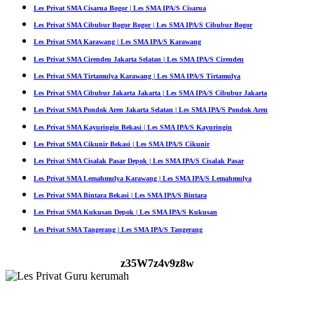
Les Privat SMA Cisarua Bogor | Les SMA IPA/S Cisarua
Les Privat SMA Cibubur Bogor Bogor | Les SMA IPA/S Cibubur Bogor
Les Privat SMA Karawang | Les SMA IPA/S Karawang
Les Privat SMA Cirendeu Jakarta Selatan | Les SMA IPA/S Cirendeu
Les Privat SMA Tirtamulya Karawang | Les SMA IPA/S Tirtamulya
Les Privat SMA Cibubur Jakarta Jakarta | Les SMA IPA/S Cibubur Jakarta
Les Privat SMA Pondok Aren Jakarta Selatan | Les SMA IPA/S Pondok Aren
Les Privat SMA Kayuringin Bekasi | Les SMA IPA/S Kayuringin
Les Privat SMA Cikunir Bekasi | Les SMA IPA/S Cikunir
Les Privat SMA Cisalak Pasar Depok | Les SMA IPA/S Cisalak Pasar
Les Privat SMA Lemahmulya Karawang | Les SMA IPA/S Lemahmulya
Les Privat SMA Bintara Bekasi | Les SMA IPA/S Bintara
Les Privat SMA Kukusan Depok | Les SMA IPA/S Kukusan
Les Privat SMA Tangerang | Les SMA IPA/S Tangerang
z35W7z4v9z8w