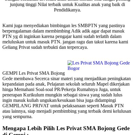
junjung tinggi Nilai terbaik untuk Kualitas anak yang baik di
Pendidikanya.
Kami juga menyediakan bimbingan les SMBPTN yang pastinya
berpengalaman dalam membimbing Adik adik agar dapat masuk
PTN yg di inginkan karena pengajar kami sudah terlatih dalam
meluluskan untuk masuk PTN. jangan ragu dan takut karena kami
Geliang Privat sudah terbukti dan terpercaya.
GEMPI Les Privat SMA Bojong
Gede membawa Secerca sinar materi yang menjadikan peningkatan
kepandaian pada anak, Pelajaran sekolah seluruh Mapel dikerjakan
hinga Memahani Soal-soal PR/Pekerja Rumahnya Juga, untuk
penerapan Kurikulum mungkin sebagai siswa yang sudah lulus
ingin masuk kuliah ungukan/kesukaan bisa juga didampingi
GEMPILANG PRIVAT untuk pelaksanaan seperti Masuk PTN
atau lainnya, siap menjadi pembimbing yang terbaik demi kelulusan
yang sempurna.
Mengapa Lebih Pilih Les Privat SMA Bojong Gede
di Gempi :