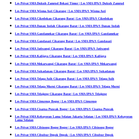
Les Privat SMA Dukuh Zamrud Bekasi Timur | Les SMA IPA/S Dukuh Zamrud
Les Privat SMA Wisma Asri Cikarang | Les SMA IPA/S Wisma Asri
Les Privat SMA Cikedokan Cikarang Barat | Les SMA IPA/S Cikedokan
Les Privat SMA Danau Indah Cikarang Barat | Les SMA IPA/S Danau Indah
Les Privat SMA Gandamekar Cikarang Barat | Les SMA IPA/S Gandamekar
Les Privat SMA Gandasari Cikarang Barat | Les SMA IPA/S Gandasari
Les Privat SMA Jatiwangi Cikarang Barat | Les SMA IPA/S Jatiwangi
Les Privat SMA Kalijaya Cikarang Barat | Les SMA IPA/S Kalijaya
Les Privat SMA Mekarwangi Cikarang Barat | Les SMA IPA/S Mekarwangi
Les Privat SMA Sukadanau Cikarang Barat | Les SMA IPA/S Sukadanau
Les Privat SMA Telaga Asih Cikarang Barat | Les SMA IPA/S Telaga Asih
Les Privat SMA Telaga Murni Cikarang Barat | Les SMA IPA/S Telaga Murni
Les Privat SMA Telajung Cikarang Barat | Les SMA IPA/S Telajung
Les Privat SMA Citeureup Bogor | Les SMA IPA/S Citeureup
Les Privat SMA Cisarua Puncak Bogor | Les SMA IPA/S Cisarua Puncak
Les Privat SMA Kebayoran Lama Selatan Jakarta Selatan | Les SMA IPA/S Kebayoran
Lama Selatan
Les Privat SMA Cibinong Bogor Bogor | Les SMA IPA/S Cibinong Bogor
Les Privat SMA Cibubur Depok Depok | Les SMA IPA/S Cibubur Depok