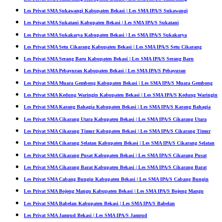
Les Privat SMA Sukawangi Kabupaten Bekasi | Les SMA IPA/S Sukawangi
Les Privat SMA Sukatani Kabupaten Bekasi | Les SMA IPA/S Sukatani
Les Privat SMA Sukakarya Kabupaten Bekasi | Les SMA IPA/S Sukakarya
Les Privat SMA Setu Cikarang Kabupaten Bekasi | Les SMA IPA/S Setu Cikarang
Les Privat SMA Serang Baru Kabupaten Bekasi | Les SMA IPA/S Serang Baru
Les Privat SMA Pebayuran Kabupaten Bekasi | Les SMA IPA/S Pebayuran
Les Privat SMA Muara Gembong Kabupaten Bekasi | Les SMA IPA/S Muara Gembong
Les Privat SMA Kedung Waringin Kabupaten Bekasi | Les SMA IPA/S Kedung Waringin
Les Privat SMA Karang Bahagia Kabupaten Bekasi | Les SMA IPA/S Karang Bahagia
Les Privat SMA Cikarang Utara Kabupaten Bekasi | Les SMA IPA/S Cikarang Utara
Les Privat SMA Cikarang Timur Kabupaten Bekasi | Les SMA IPA/S Cikarang Timur
Les Privat SMA Cikarang Selatan Kabupaten Bekasi | Les SMA IPA/S Cikarang Selatan
Les Privat SMA Cikarang Pusat Kabupaten Bekasi | Les SMA IPA/S Cikarang Pusat
Les Privat SMA Cikarang Barat Kabupaten Bekasi | Les SMA IPA/S Cikarang Barat
Les Privat SMA Cabang Bungin Kabupaten Bekasi | Les SMA IPA/S Cabang Bungin
Les Privat SMA Bojong Mangu Kabupaten Bekasi | Les SMA IPA/S Bojong Mangu
Les Privat SMA Babelan Kabupaten Bekasi | Les SMA IPA/S Babelan
Les Privat SMA Jamrud Bekasi | Les SMA IPA/S Jamrud