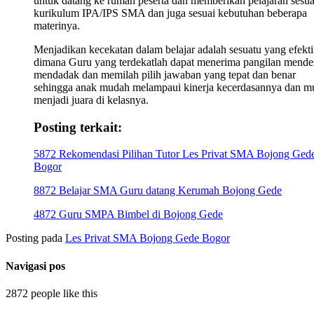
untuk datang ke rumah peserta dan memberikan pelajaran sesua
kurikulum IPA/IPS SMA dan juga sesuai kebutuhan beberapa
materinya.
Menjadikan kecekatan dalam belajar adalah sesuatu yang efekti
dimana Guru yang terdekatlah dapat menerima pangilan mende
mendadak dan memilah pilih jawaban yang tepat dan benar
sehingga anak mudah melampaui kinerja kecerdasannya dan m
menjadi juara di kelasnya.
Posting terkait:
5872 Rekomendasi Pilihan Tutor Les Privat SMA Bojong Ged
Bogor
8872 Belajar SMA Guru datang Kerumah Bojong Gede
4872 Guru SMPA Bimbel di Bojong Gede
Posting pada
Les Privat SMA Bojong Gede Bogor
Navigasi pos
2872 people like this