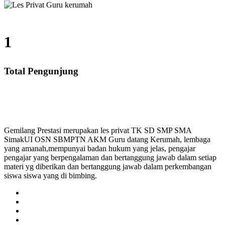
1
Total Pengunjung
, SMA, Les Privat UN, Harga Guru datang Kerumah, Bi
Gemilang Prestasi merupakan les privat TK SD SMP SMA
SimakUI OSN SBMPTN AKM Guru datang Kerumah, lembaga
yang amanah,mempunyai badan hukum yang jelas, pengajar
pengajar yang berpengalaman dan bertanggung jawab dalam setiap
materi yg diberikan dan bertanggung jawab dalam perkembangan
siswa siswa yang di bimbing.