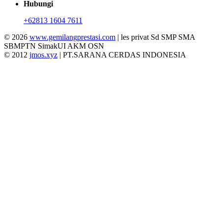
Hubungi
+62813 1604 7611
© 2026
www.gemilangprestasi.com
| les privat Sd SMP SMA
SBMPTN SimakUI AKM OSN
© 2012
jmos.xyz
| PT.SARANA CERDAS INDONESIA