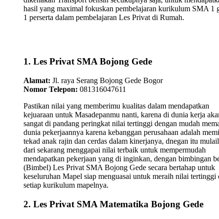
hasil yang maximal fokuskan pembelajaran kurikulum SMA 1 
1 perserta dalam pembelajaran Les Privat di Rumah.
1. Les Privat SMA Bojong Gede
Alamat:
Jl. raya Serang Bojong Gede Bogor
Nomor Telepon:
081316047611
Pastikan nilai yang memberimu kualitas dalam mendapatkan
kejuaraan untuk Masadepanmu nanti, karena di dunia kerja aka
sangat di pandang peringkat nilai tertinggi dengan mudah mem
dunia pekerjaannya karena kebanggan perusahaan adalah memi
tekad anak rajin dan cerdas dalam kinerjanya, dnegan itu mulai
dari sekarang menggapai nilai terbaik untuk mempermudah
mendapatkan pekerjaan yang di inginkan, dengan bimbingan be
(Bimbel) Les Privat SMA Bojong Gede secara bertahap untuk
keseluruhan Mapel siap menguasai untuk meraih nilai tertinggi 
setiap kurikulum mapelnya.
2. Les Privat SMA Matematika Bojong Gede