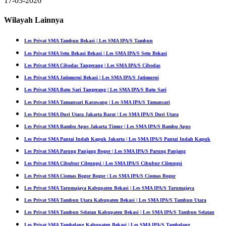
17-03-2026
Wilayah Lainnya
Les Privat SMA Tambun Bekasi | Les SMA IPA/S Tambun
Les Privat SMA Setu Bekasi Bekasi | Les SMA IPA/S Setu Bekasi
Les Privat SMA Cibodas Tangerang | Les SMA IPA/S Cibodas
Les Privat SMA Jatimurni Bekasi | Les SMA IPA/S Jatimurni
Les Privat SMA Batu Sari Tangerang | Les SMA IPA/S Batu Sari
Les Privat SMA Tamansari Karawang | Les SMA IPA/S Tamansari
Les Privat SMA Duri Utara Jakarta Barat | Les SMA IPA/S Duri Utara
Les Privat SMA Bambu Apus Jakarta Timur | Les SMA IPA/S Bambu Apus
Les Privat SMA Pantai Indah Kapuk Jakarta | Les SMA IPA/S Pantai Indah Kapuk
Les Privat SMA Parung Panjang Bogor | Les SMA IPA/S Parung Panjang
Les Privat SMA Cibubur Cileungsi | Les SMA IPA/S Cibubur Cileungsi
Les Privat SMA Ciomas Bogor Bogor | Les SMA IPA/S Ciomas Bogor
Les Privat SMA Tarumajaya Kabupaten Bekasi | Les SMA IPA/S Tarumajaya
Les Privat SMA Tambun Utara Kabupaten Bekasi | Les SMA IPA/S Tambun Utara
Les Privat SMA Tambun Selatan Kabupaten Bekasi | Les SMA IPA/S Tambun Selatan
Les Privat SMA Tambelang Kabupaten Bekasi | Les SMA IPA/S Tambelang