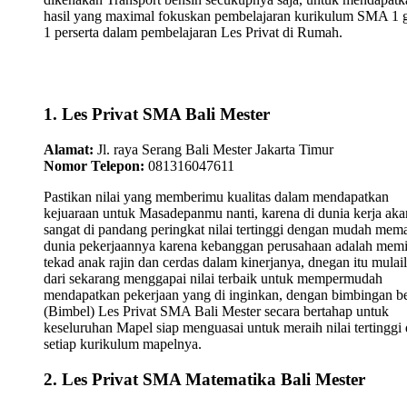
hasil yang maximal fokuskan pembelajaran kurikulum SMA 1 
1 perserta dalam pembelajaran Les Privat di Rumah.
1. Les Privat SMA Bali Mester
Alamat:
Jl. raya Serang Bali Mester Jakarta Timur
Nomor Telepon:
081316047611
Pastikan nilai yang memberimu kualitas dalam mendapatkan
kejuaraan untuk Masadepanmu nanti, karena di dunia kerja aka
sangat di pandang peringkat nilai tertinggi dengan mudah mem
dunia pekerjaannya karena kebanggan perusahaan adalah memi
tekad anak rajin dan cerdas dalam kinerjanya, dnegan itu mulai
dari sekarang menggapai nilai terbaik untuk mempermudah
mendapatkan pekerjaan yang di inginkan, dengan bimbingan be
(Bimbel) Les Privat SMA Bali Mester secara bertahap untuk
keseluruhan Mapel siap menguasai untuk meraih nilai tertinggi 
setiap kurikulum mapelnya.
2. Les Privat SMA Matematika Bali Mester