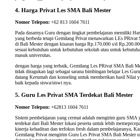
4. Harga Privat Les SMA Bali Mester
Nomor Telepon:
+62 813 1604 7611
Pada dasarnya Guru dengan tingkat pembelajaran memiliki Ha
yang berbeda tetapi Gemilang Privat menawarkan LEs PRiva
di Bali Mester dengan kisaran harga Rp.170.000 s/d Rp.200.0
sesuai kebutuhan untuk kebutuhan sekolah atau untuk kebutuh
masuk universitas.
dengan harga yang terbaik, Gemilang Les PRivat SMA Bali Me
tidak diragukan lagi sebagai sarana bimbingan belajar Les Gur
datang Kerumah dan konseling untuk memberikan hasil Nilai 
baik kepada siswa/siswi nya.
5. Guru Les Privat SMA Terdekat Bali Mester
Nomor Telepon:
+62813 1604 7611
Sistem pembelajaran yang cermat adalah mengirim guru SMA 
terdekat dari Bali Mester lokasi peserta untuk lebih memeprcep
kinerja kehadiran dan terfokus fresh dalam pembelajaranya, K
Gemilang Privat mengirim Guru Les Privat SMA Bali Mester u