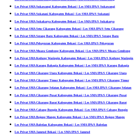
Les Privat SMA Sukawangi Kabupaten Bekasi | Les SMA IPA/S Sukawangi
Les Privat SMA Sukatani Kabupaten Bekasi | Les SMA IPA/S Sukatani
Les Privat SMA Sukakarya Kabupaten Bekasi | Les SMA IPA/S Sukakarya
Les Privat SMA Setu Cikarang Kabupaten Bekasi | Les SMA IPA/S Setu Cikarang
Les Privat SMA Serang Baru Kabupaten Bekasi | Les SMA IPA/S Serang Baru
Les Privat SMA Pebayuran Kabupaten Bekasi | Les SMA IPA/S Pebayuran
Les Privat SMA Muara Gembong Kabupaten Bekasi | Les SMA IPA/S Muara Gembong
Les Privat SMA Kedung Waringin Kabupaten Bekasi | Les SMA IPA/S Kedung Waringin
Les Privat SMA Karang Bahagia Kabupaten Bekasi | Les SMA IPA/S Karang Bahagia
Les Privat SMA Cikarang Utara Kabupaten Bekasi | Les SMA IPA/S Cikarang Utara
Les Privat SMA Cikarang Timur Kabupaten Bekasi | Les SMA IPA/S Cikarang Timur
Les Privat SMA Cikarang Selatan Kabupaten Bekasi | Les SMA IPA/S Cikarang Selatan
Les Privat SMA Cikarang Pusat Kabupaten Bekasi | Les SMA IPA/S Cikarang Pusat
Les Privat SMA Cikarang Barat Kabupaten Bekasi | Les SMA IPA/S Cikarang Barat
Les Privat SMA Cabang Bungin Kabupaten Bekasi | Les SMA IPA/S Cabang Bungin
Les Privat SMA Bojong Mangu Kabupaten Bekasi | Les SMA IPA/S Bojong Mangu
Les Privat SMA Babelan Kabupaten Bekasi | Les SMA IPA/S Babelan
Les Privat SMA Jamrud Bekasi | Les SMA IPA/S Jamrud