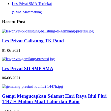
Les Privat SMA Terdekat
(SMA Matematika)
Recent Post
Les Privat Calistung TK Paud
01-06-2021
Les Privat SD SMP SMA
06-06-2021
Gempi Mengucapkan Selamat Hari Raya Idul Fitri
1447 H Mohon Maaf Lahir dan Batin