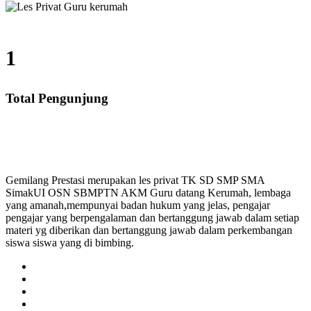
1
Total Pengunjung
, SMA, Les Privat UN, Harga Guru datang Kerumah, Bi
Gemilang Prestasi merupakan les privat TK SD SMP SMA
SimakUI OSN SBMPTN AKM Guru datang Kerumah, lembaga
yang amanah,mempunyai badan hukum yang jelas, pengajar
pengajar yang berpengalaman dan bertanggung jawab dalam setiap
materi yg diberikan dan bertanggung jawab dalam perkembangan
siswa siswa yang di bimbing.