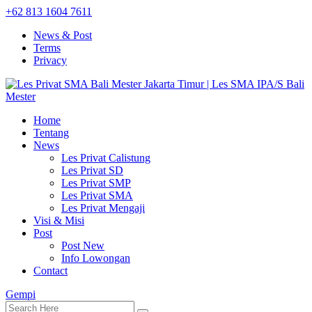
+62 813 1604 7611
News & Post
Terms
Privacy
Home
Tentang
News
Les Privat Calistung
Les Privat SD
Les Privat SMP
Les Privat SMA
Les Privat Mengaji
Visi & Misi
Post
Post New
Info Lowongan
Contact
Gempi