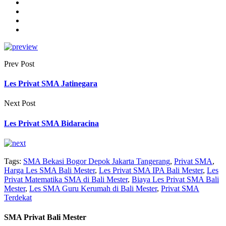
Prev Post
Les Privat SMA Jatinegara
Next Post
Les Privat SMA Bidaracina
Tags:
SMA Bekasi Bogor Depok Jakarta Tangerang
,
Privat SMA
,
Harga Les SMA Bali Mester
,
Les Privat SMA IPA Bali Mester
,
Les
Privat Matematika SMA di Bali Mester
,
Biaya Les Privat SMA Bali
Mester
,
Les SMA Guru Kerumah di Bali Mester
,
Privat SMA
Terdekat
SMA Privat Bali Mester