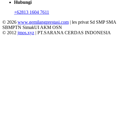
Hubungi
+62813 1604 7611
© 2026
www.gemilangprestasi.com
| les privat Sd SMP SMA
SBMPTN SimakUI AKM OSN
© 2012
jmos.xyz
| PT.SARANA CERDAS INDONESIA