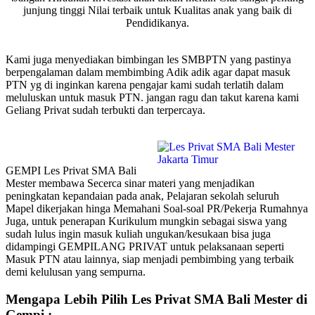
junjung tinggi Nilai terbaik untuk Kualitas anak yang baik di
Pendidikanya.
Kami juga menyediakan bimbingan les SMBPTN yang pastinya
berpengalaman dalam membimbing Adik adik agar dapat masuk
PTN yg di inginkan karena pengajar kami sudah terlatih dalam
meluluskan untuk masuk PTN. jangan ragu dan takut karena kami
Geliang Privat sudah terbukti dan terpercaya.
GEMPI Les Privat SMA Bali
Mester membawa Secerca sinar materi yang menjadikan
peningkatan kepandaian pada anak, Pelajaran sekolah seluruh
Mapel dikerjakan hinga Memahani Soal-soal PR/Pekerja Rumahnya
Juga, untuk penerapan Kurikulum mungkin sebagai siswa yang
sudah lulus ingin masuk kuliah ungukan/kesukaan bisa juga
didampingi GEMPILANG PRIVAT untuk pelaksanaan seperti
Masuk PTN atau lainnya, siap menjadi pembimbing yang terbaik
demi kelulusan yang sempurna.
Mengapa Lebih Pilih Les Privat SMA Bali Mester di
Gempi :