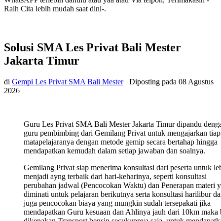
Raih Cita lebih mudah saat dini-.
Solusi SMA Les Privat Bali Mester
Jakarta Timur
di
Gempi Les Privat SMA Bali Mester
Diposting pada
08 Agustus
2026
Guru Les Privat SMA Bali Mester Jakarta Timur dipandu deng
guru pembimbing dari Gemilang Privat untuk mengajarkan tiap
matapelajaranya dengan metode gemip secara bertahap hingga
mendapatkan kemudah dalam setiap jawaban dan soalnya.
Gemilang Privat siap menerima konsultasi dari peserta untuk le
menjadi ayng terbaik dari hari-keharinya, seperti konsultasi
perubahan jadwal (Pencocokan Waktu) dan Penerapan materi 
diminati untuk pelajaran berikutnya serta konsultasi harilibur d
juga pencocokan biaya yang mungkin sudah tersepakati jika
mendapatkan Guru kesuaan dan Ahlinya jauh dari 10km maka 
dikenakan Transport bensin secukupnya saja, untuk mendapatk