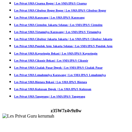
Les Privat SMA Cisarua Bogor | Les SMA IPA/S Cisarua
Les Privat SMA Cibubur Bogor Bogor | Les SMA IPA/S Cibubur Bogor
Les Privat SMA Karawang | Les SMA IPA/S Karawang
Les Privat SMA Cirendeu Jakarta Selatan | Les SMA IPA/S Cirendeu
Les Privat SMA Tirtamulya Karawang | Les SMA IPA/S Tirtamulya
Les Privat SMA Cibubur Jakarta Jakarta | Les SMA IPA/S Cibubur Jakarta
Les Privat SMA Pondok Aren Jakarta Selatan | Les SMA IPA/S Pondok Aren
Les Privat SMA Kayuringin Bekasi | Les SMA IPA/S Kayuringin
Les Privat SMA Cikunir Bekasi | Les SMA IPA/S Cikunir
Les Privat SMA Cisalak Pasar Depok | Les SMA IPA/S Cisalak Pasar
Les Privat SMA Lemahmulya Karawang | Les SMA IPA/S Lemahmulya
Les Privat SMA Bintara Bekasi | Les SMA IPA/S Bintara
Les Privat SMA Kukusan Depok | Les SMA IPA/S Kukusan
Les Privat SMA Tangerang | Les SMA IPA/S Tangerang
z35W7z4v9z8w