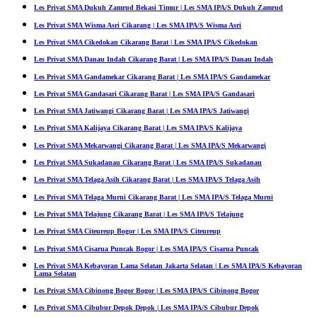
Les Privat SMA Dukuh Zamrud Bekasi Timur | Les SMA IPA/S Dukuh Zamrud
Les Privat SMA Wisma Asri Cikarang | Les SMA IPA/S Wisma Asri
Les Privat SMA Cikedokan Cikarang Barat | Les SMA IPA/S Cikedokan
Les Privat SMA Danau Indah Cikarang Barat | Les SMA IPA/S Danau Indah
Les Privat SMA Gandamekar Cikarang Barat | Les SMA IPA/S Gandamekar
Les Privat SMA Gandasari Cikarang Barat | Les SMA IPA/S Gandasari
Les Privat SMA Jatiwangi Cikarang Barat | Les SMA IPA/S Jatiwangi
Les Privat SMA Kalijaya Cikarang Barat | Les SMA IPA/S Kalijaya
Les Privat SMA Mekarwangi Cikarang Barat | Les SMA IPA/S Mekarwangi
Les Privat SMA Sukadanau Cikarang Barat | Les SMA IPA/S Sukadanau
Les Privat SMA Telaga Asih Cikarang Barat | Les SMA IPA/S Telaga Asih
Les Privat SMA Telaga Murni Cikarang Barat | Les SMA IPA/S Telaga Murni
Les Privat SMA Telajung Cikarang Barat | Les SMA IPA/S Telajung
Les Privat SMA Citeureup Bogor | Les SMA IPA/S Citeureup
Les Privat SMA Cisarua Puncak Bogor | Les SMA IPA/S Cisarua Puncak
Les Privat SMA Kebayoran Lama Selatan Jakarta Selatan | Les SMA IPA/S Kebayoran
Lama Selatan
Les Privat SMA Cibinong Bogor Bogor | Les SMA IPA/S Cibinong Bogor
Les Privat SMA Cibubur Depok Depok | Les SMA IPA/S Cibubur Depok