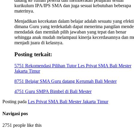
datang ke rumah peserta dan memberikan pelajaran sesuai
kurikulum IPA/IPS SMA dan juga sesuai kebutuhan beberapa
materinya.
Menjadikan kecekatan dalam belajar adalah sesuatu yang efekti
dimana Guru yang terdekatlah dapat menerima pangilan mende
mendadak dan memilah pilih jawaban yang tepat dan benar
sehingga anak mudah melampaui kinerja kecerdasannya dan m
menjadi juara di kelasnya.
Posting terkait:
5751 Rekomendasi Pilihan Tutor Les Privat SMA Bali Mester
Jakarta Timur
8751 Belajar SMA Guru datang Kerumah Bali Mester
4751 Guru SMPA Bimbel di Bali Mester
Posting pada
Les Privat SMA Bali Mester Jakarta Timur
Navigasi pos
2751 people like this