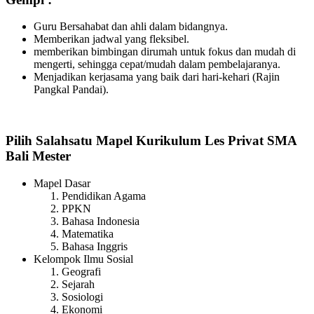
Guru Bersahabat dan ahli dalam bidangnya.
Memberikan jadwal yang fleksibel.
memberikan bimbingan dirumah untuk fokus dan mudah di
mengerti, sehingga cepat/mudah dalam pembelajaranya.
Menjadikan kerjasama yang baik dari hari-kehari (Rajin
Pangkal Pandai).
Pilih Salahsatu Mapel Kurikulum Les Privat SMA
Bali Mester
Mapel Dasar
Pendidikan Agama
PPKN
Bahasa Indonesia
Matematika
Bahasa Inggris
Kelompok Ilmu Sosial
Geografi
Sejarah
Sosiologi
Ekonomi