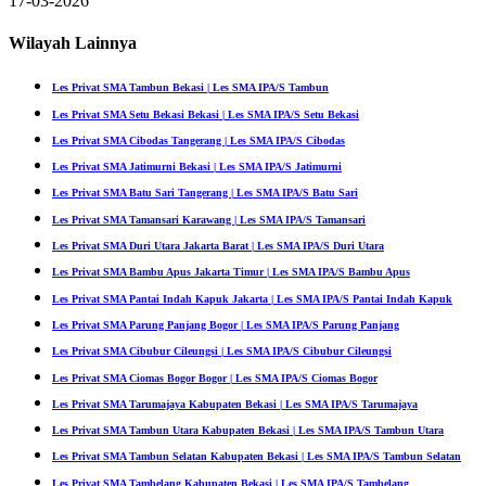
17-03-2026
Wilayah Lainnya
Les Privat SMA Tambun Bekasi | Les SMA IPA/S Tambun
Les Privat SMA Setu Bekasi Bekasi | Les SMA IPA/S Setu Bekasi
Les Privat SMA Cibodas Tangerang | Les SMA IPA/S Cibodas
Les Privat SMA Jatimurni Bekasi | Les SMA IPA/S Jatimurni
Les Privat SMA Batu Sari Tangerang | Les SMA IPA/S Batu Sari
Les Privat SMA Tamansari Karawang | Les SMA IPA/S Tamansari
Les Privat SMA Duri Utara Jakarta Barat | Les SMA IPA/S Duri Utara
Les Privat SMA Bambu Apus Jakarta Timur | Les SMA IPA/S Bambu Apus
Les Privat SMA Pantai Indah Kapuk Jakarta | Les SMA IPA/S Pantai Indah Kapuk
Les Privat SMA Parung Panjang Bogor | Les SMA IPA/S Parung Panjang
Les Privat SMA Cibubur Cileungsi | Les SMA IPA/S Cibubur Cileungsi
Les Privat SMA Ciomas Bogor Bogor | Les SMA IPA/S Ciomas Bogor
Les Privat SMA Tarumajaya Kabupaten Bekasi | Les SMA IPA/S Tarumajaya
Les Privat SMA Tambun Utara Kabupaten Bekasi | Les SMA IPA/S Tambun Utara
Les Privat SMA Tambun Selatan Kabupaten Bekasi | Les SMA IPA/S Tambun Selatan
Les Privat SMA Tambelang Kabupaten Bekasi | Les SMA IPA/S Tambelang