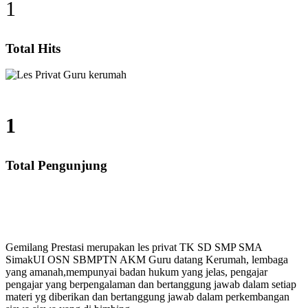
1
Total Hits
1
Total Pengunjung
D, SMP, SMA, Les Privat UN, Harga Guru datang Kerum
Gemilang Prestasi merupakan les privat TK SD SMP SMA
SimakUI OSN SBMPTN AKM Guru datang Kerumah, lembaga
yang amanah,mempunyai badan hukum yang jelas, pengajar
pengajar yang berpengalaman dan bertanggung jawab dalam setiap
materi yg diberikan dan bertanggung jawab dalam perkembangan