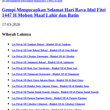
Gempi Mengucapkan Selamat Hari Raya Idul Fitri
1447 H Mohon Maaf Lahir dan Batin
17-03-2026
Wilayah Lainnya
Les Privat SD Tambun Bekasi - Bimbel SD di Tambun
Les Privat SD Setu Bekasi Bekasi - Bimbel SD di Setu Bekasi
Les Privat SD Cibodas Tangerang - Bimbel SD di Cibodas
Les Privat SD Jatimurni Bekasi - Bimbel SD di Jatimurni
Les Privat SD Batu Sari Tangerang - Bimbel SD di Batu Sari
Les Privat SD Tamansari Karawang - Bimbel SD di Tamansari
Les Privat SD Duri Utara Jakarta Barat - Bimbel SD di Duri Utara
Les Privat SD Bambu Apus Jakarta Timur - Bimbel SD di Bambu Apus
Les Privat SD Pantai Indah Kapuk Jakarta - Bimbel SD di Pantai Indah Kapuk
Les Privat SD Parung Panjang Bogor - Bimbel SD di Parung Panjang
Les Privat SD Cibubur Cileungsi - Bimbel SD di Cibubur Cileungsi
Les Privat SD Ciomas Bogor Bogor - Bimbel SD di Ciomas Bogor