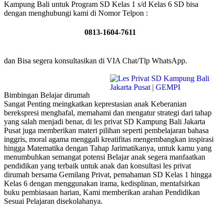
Kampung Bali untuk Program SD Kelas 1 s/d Kelas 6 SD bisa
dengan menghubungi kami di Nomor Telpon :
0813-1604-7611
dan Bisa segera konsultasikan di VIA Chat/Tlp WhatsApp.
Bimbingan Belajar dirumah
Sangat Penting meingkatkan keprestasian anak Keberanian
berekspresi menghafal, memahami dan mengatur strategi dari tahap
yang salah menjadi benar, di les privat SD Kampung Bali Jakarta
Pusat juga memberikan materi pilihan seperti pembelajaran bahasa
inggris, moral agama menggali kreatifitas mengembangkan inspirasi
hingga Matematika dengan Tahap Jarimatikanya, untuk kamu yang
menumbuhkan semangat potensi Belajar anak segera manfaatkan
pendidikan yang terbaik untuk anak dan konsultasi les privat
dirumah bersama Gemilang Privat, pemahaman SD Kelas 1 hingga
Kelas 6 dengan menggunakan irama, kedisplinan, mentafsirkan
buku pembiasaan harian, Kami memberikan arahan Pendidikan
Sesuai Pelajaran disekolahanya.