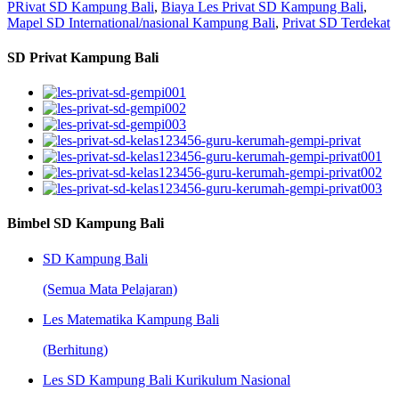
PRivat SD Kampung Bali
,
Biaya Les Privat SD Kampung Bali
,
Mapel SD International/nasional Kampung Bali
,
Privat SD Terdekat
SD Privat Kampung Bali
Bimbel SD Kampung Bali
SD Kampung Bali
(Semua Mata Pelajaran)
Les Matematika Kampung Bali
(Berhitung)
Les SD Kampung Bali Kurikulum Nasional