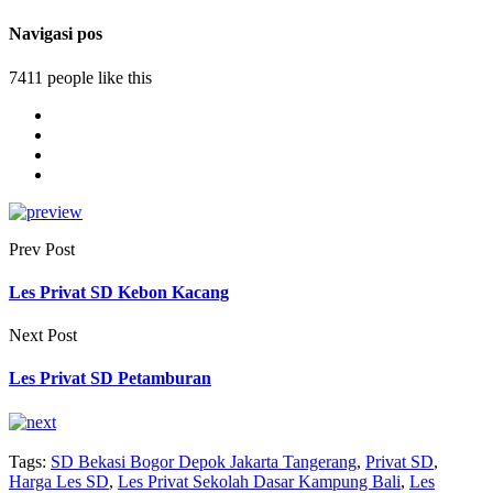
Navigasi pos
7411 people like this
Prev Post
Les Privat SD Kebon Kacang
Next Post
Les Privat SD Petamburan
Tags:
SD Bekasi Bogor Depok Jakarta Tangerang
,
Privat SD
,
Harga Les SD
,
Les Privat Sekolah Dasar Kampung Bali
,
Les