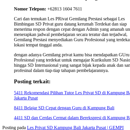
Nomor Telepon:
+62813 1604 7611
Cari dan temukan Les PRivat Gemilang Prestasi sebagai Les
Bimbingan SD Privat guru datang kerumah Terdekat dan siap
menerima respon dengan cepat dengan Admin yang amanah un
menerapkan jadwal pembelajaran secara teratur dan terjadwal,
Gemilang Prestasi menyediakan Guru Profesional yang terdekat
lokasi tempat tinggal anda.
dengan adanya Gemilang privat kamu bisa mendapatkan GUru
Profesional yang terdekat untuk mengajar Kurikulum SD Nasio
hingga SD Internasional yang sangat bijak kepada anak dan sa
profesinal dalam tiap-tiap tahapan pembelajarannya.
Posting terkait:
5411 Rekomendasi Pilihan Tutor Les Privat SD di Kampung Ba
Jakarta Pusat
8411 Belajar SD Cepat dengan Guru di Kampung Bali
4411 SD dan Cerdas Cermat dalam Berekspresi di Kampung Ba
Posting pada
Les Privat SD Kampung Bali Jakarta Pusat | GEMPI