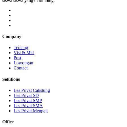
siswa siswa yang di bimbing.
Company
Tentang
Visi & Misi
Post
Lowongan
Contact
Solutions
Les Privat Calistung
Les Privat SD
Les Privat SMP
Les Privat SMA
Les Privat Mengaji
Office