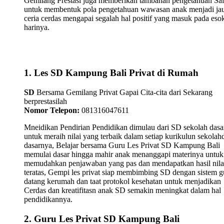
Gemilang Prestasi juga memberikan tambahan pengetahuan Sa
untuk membentuk pola pengetahuan wawasan anak menjadi ja
ceria cerdas mengapai segalah hal positif yang masuk pada eso
harinya.
1. Les SD Kampung Bali Privat di Rumah
SD
Bersama Gemilang Privat Gapai Cita-cita dari Sekarang
berprestasilah
Nomor Telepon:
081316047611
Mneidikan Pendirian Pendidikan dimulau dari SD sekolah dasa
untuk meraih nilai yang terbaik dalam setiap kurikulun sekolah
dasarnya, Belajar bersama Guru Les Privat SD Kampung Bali
memulai dasar hingga mahir anak menanggapi materinya untuk
memudahkan penjawaban yang pas dan mendapatkan hasil nila
teratas, Gempi les privat siap membimbing SD dengan sistem g
datang kerumah dan taat protokol kesehatan untuk menjadikan
Cerdas dan kreatifitasn anak SD semakin meningkat dalam hal
pendidikannya.
2. Guru Les Privat SD Kampung Bali