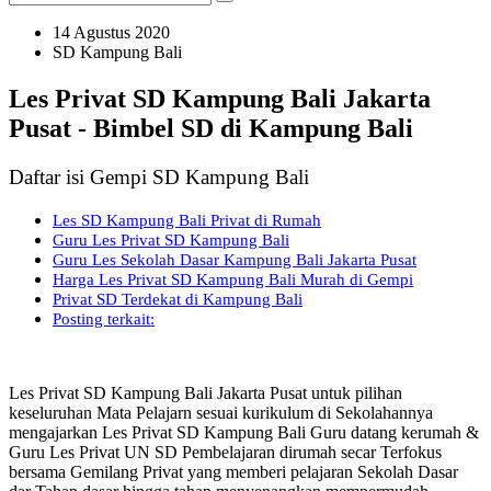
14 Agustus 2020
SD Kampung Bali
Les Privat SD Kampung Bali Jakarta
Pusat - Bimbel SD di Kampung Bali
Daftar isi Gempi SD Kampung Bali
Les SD Kampung Bali Privat di Rumah
Guru Les Privat SD Kampung Bali
Guru Les Sekolah Dasar Kampung Bali Jakarta Pusat
Harga Les Privat SD Kampung Bali Murah di Gempi
Privat SD Terdekat di Kampung Bali
Posting terkait:
Les Privat SD Kampung Bali Jakarta Pusat untuk pilihan
keseluruhan Mata Pelajarn sesuai kurikulum di Sekolahannya
mengajarkan Les Privat SD Kampung Bali Guru datang kerumah &
Guru Les Privat UN SD Pembelajaran dirumah secar Terfokus
bersama Gemilang Privat yang memberi pelajaran Sekolah Dasar