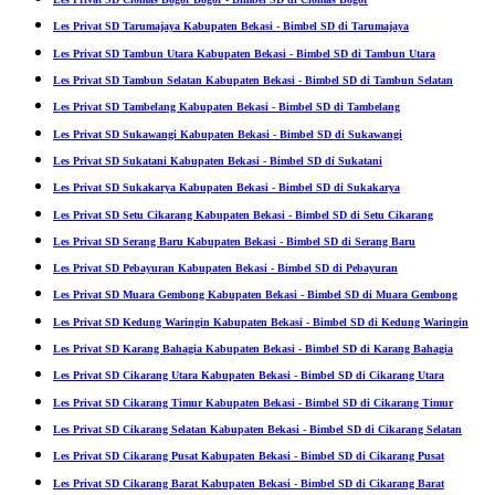
Les Privat SD Tarumajaya Kabupaten Bekasi - Bimbel SD di Tarumajaya
Les Privat SD Tambun Utara Kabupaten Bekasi - Bimbel SD di Tambun Utara
Les Privat SD Tambun Selatan Kabupaten Bekasi - Bimbel SD di Tambun Selatan
Les Privat SD Tambelang Kabupaten Bekasi - Bimbel SD di Tambelang
Les Privat SD Sukawangi Kabupaten Bekasi - Bimbel SD di Sukawangi
Les Privat SD Sukatani Kabupaten Bekasi - Bimbel SD di Sukatani
Les Privat SD Sukakarya Kabupaten Bekasi - Bimbel SD di Sukakarya
Les Privat SD Setu Cikarang Kabupaten Bekasi - Bimbel SD di Setu Cikarang
Les Privat SD Serang Baru Kabupaten Bekasi - Bimbel SD di Serang Baru
Les Privat SD Pebayuran Kabupaten Bekasi - Bimbel SD di Pebayuran
Les Privat SD Muara Gembong Kabupaten Bekasi - Bimbel SD di Muara Gembong
Les Privat SD Kedung Waringin Kabupaten Bekasi - Bimbel SD di Kedung Waringin
Les Privat SD Karang Bahagia Kabupaten Bekasi - Bimbel SD di Karang Bahagia
Les Privat SD Cikarang Utara Kabupaten Bekasi - Bimbel SD di Cikarang Utara
Les Privat SD Cikarang Timur Kabupaten Bekasi - Bimbel SD di Cikarang Timur
Les Privat SD Cikarang Selatan Kabupaten Bekasi - Bimbel SD di Cikarang Selatan
Les Privat SD Cikarang Pusat Kabupaten Bekasi - Bimbel SD di Cikarang Pusat
Les Privat SD Cikarang Barat Kabupaten Bekasi - Bimbel SD di Cikarang Barat