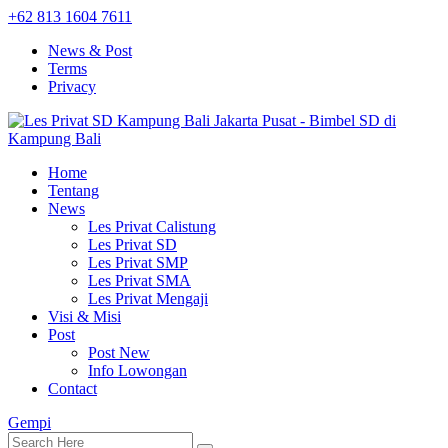
+62 813 1604 7611
News & Post
Terms
Privacy
Home
Tentang
News
Les Privat Calistung
Les Privat SD
Les Privat SMP
Les Privat SMA
Les Privat Mengaji
Visi & Misi
Post
Post New
Info Lowongan
Contact
Gempi