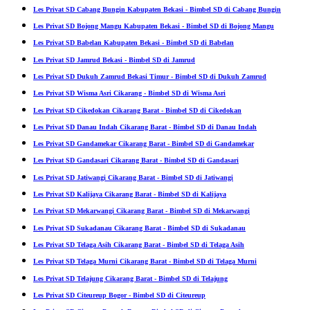
Les Privat SD Cabang Bungin Kabupaten Bekasi - Bimbel SD di Cabang Bungin
Les Privat SD Bojong Mangu Kabupaten Bekasi - Bimbel SD di Bojong Mangu
Les Privat SD Babelan Kabupaten Bekasi - Bimbel SD di Babelan
Les Privat SD Jamrud Bekasi - Bimbel SD di Jamrud
Les Privat SD Dukuh Zamrud Bekasi Timur - Bimbel SD di Dukuh Zamrud
Les Privat SD Wisma Asri Cikarang - Bimbel SD di Wisma Asri
Les Privat SD Cikedokan Cikarang Barat - Bimbel SD di Cikedokan
Les Privat SD Danau Indah Cikarang Barat - Bimbel SD di Danau Indah
Les Privat SD Gandamekar Cikarang Barat - Bimbel SD di Gandamekar
Les Privat SD Gandasari Cikarang Barat - Bimbel SD di Gandasari
Les Privat SD Jatiwangi Cikarang Barat - Bimbel SD di Jatiwangi
Les Privat SD Kalijaya Cikarang Barat - Bimbel SD di Kalijaya
Les Privat SD Mekarwangi Cikarang Barat - Bimbel SD di Mekarwangi
Les Privat SD Sukadanau Cikarang Barat - Bimbel SD di Sukadanau
Les Privat SD Telaga Asih Cikarang Barat - Bimbel SD di Telaga Asih
Les Privat SD Telaga Murni Cikarang Barat - Bimbel SD di Telaga Murni
Les Privat SD Telajung Cikarang Barat - Bimbel SD di Telajung
Les Privat SD Citeureup Bogor - Bimbel SD di Citeureup