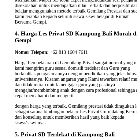
disekolahan untuk mendapatkan nilai Terbaik dan berpositif da
belajar menggunakan metode terbaik Gemilang Prestasi dan su
kami terapkan kepada seluruh siswa-siswi belajar di Rumah
Bersama Gempi.
4. Harga Les Privat SD Kampung Bali Murah d
Gempi
Nomor Telepon:
+62 813 1604 7611
Harga Pembelajaran di Gempilang Privat sangat normal yang 
kami mengirim guru sesuai domisili terdekat dan Guru yang
berkualitas pengalamannya dengan pendidikan yang jelas lulus
universitasnya, Kisaran angaran yang Kami tawarkan relatif m
dan tidak murah untuk mengajar guru yang pastinya
mengajar/membimbing anak dengan cara profesional sehingga 
cepat memahami dan mengerti.
dengan harga yang terbaik, Gemilang prestasi tidak diragukan l
sebagai sarana bimbingan belajar Les Privat Guru datang Ker
dan konseling untuk memberikan hasil yang baik kepada
siswa/siswi nya.
5. Privat SD Terdekat di Kampung Bali