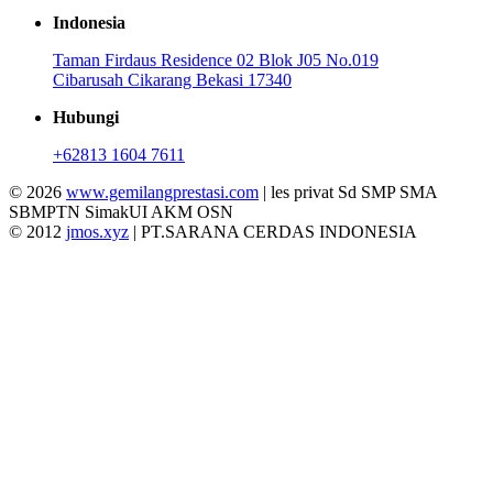
Indonesia
Taman Firdaus Residence 02 Blok J05 No.019
Cibarusah Cikarang Bekasi 17340
Hubungi
+62813 1604 7611
© 2026
www.gemilangprestasi.com
| les privat Sd SMP SMA
SBMPTN SimakUI AKM OSN
© 2012
jmos.xyz
| PT.SARANA CERDAS INDONESIA