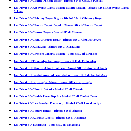
Les Privat SD Cisarua Puncak Bogor - Bimbel SD di Cisarua Puncak
Les Privat SD Kebayoran Lama Selatan Jakarta Selatan - Bimbel SD di Kebayoran Lama
Selatan
Les Privat SD Cibinong Bogor Bogor - Bimbel SD di Cibinong Bogor
Les Privat SD Cibubur Depok Depok - Bimbel SD di Cibubur Depok
Les Privat SD Cisarua Bogor - Bimbel SD di Cisarua
Les Privat SD Cibubur Bogor Bogor - Bimbel SD di Cibubur Bogor
Les Privat SD Karawang - Bimbel SD di Karawang
Les Privat SD Cirendeu Jakarta Selatan - Bimbel SD di Cirendeu
Les Privat SD Tirtamulya Karawang - Bimbel SD di Tirtamulya
Les Privat SD Cibubur Jakarta Jakarta - Bimbel SD di Cibubur Jakarta
Les Privat SD Pondok Aren Jakarta Selatan - Bimbel SD di Pondok Aren
Les Privat SD Kayuringin Bekasi - Bimbel SD di Kayuringin
Les Privat SD Cikunir Bekasi - Bimbel SD di Cikunir
Les Privat SD Cisalak Pasar Depok - Bimbel SD di Cisalak Pasar
Les Privat SD Lemahmulya Karawang - Bimbel SD di Lemahmulya
Les Privat SD Bintara Bekasi - Bimbel SD di Bintara
Les Privat SD Kukusan Depok - Bimbel SD di Kukusan
Les Privat SD Tangerang - Bimbel SD di Tangerang