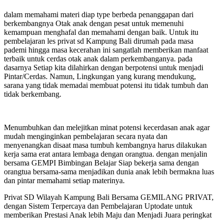
dalam memahami materi diap type berbeda penanggapan dari
berkembangnya Otak anak dengan pesat untuk memenuhi
kemampuan menghafal dan memahami dengan baik. Untuk itu
pembelajaran les privat sd Kampung Bali dirumah pada masa
pademi hingga masa kecerahan ini sangatlah memberikan manfaat
terbaik untuk cerdas otak anak dalam perkembanganya. pada
dasarnya Setiap kita dilahirkan dengan berpotensi untuk menjadi
Pintar/Cerdas. Namun, Lingkungan yang kurang mendukung,
sarana yang tidak memadai membuat potensi itu tidak tumbuh dan
tidak berkembang.
Menumbuhkan dan melejitkan minat potensi kecerdasan anak agar
mudah menginginkan pembelajaran secara nyata dan
menyenangkan disaat masa tumbuh kembangnya harus dilakukan
kerja sama erat antara lembaga dengan orangtua. dengan menjalin
bersama GEMPI Bimbingan Belajar Siap bekerja sama dengan
orangtua bersama-sama menjadikan dunia anak lebih bermakna luas
dan pintar memahami setiap materinya.
Privat SD Wilayah Kampung Bali Bersama GEMILANG PRIVAT,
dengan Sistem Terpercaya dan Pembelajaran Uptodate untuk
memberikan Prestasi Anak lebih Maju dan Menjadi Juara peringkat