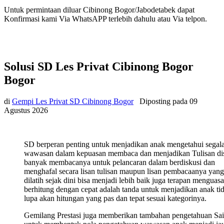
Untuk permintaan diluar Cibinong Bogor/Jabodetabek dapat
Konfirmasi kami Via WhatsAPP terlebih dahulu atau Via telpon.
Solusi SD Les Privat Cibinong Bogor
Bogor
di
Gempi Les Privat SD Cibinong Bogor
Diposting pada
09
Agustus 2026
SD berperan penting untuk menjadikan anak mengetahui segal
wawasan dalam kepuasan membaca dan menjadikan Tulisan di
banyak membacanya untuk pelancaran dalam berdiskusi dan
menghafal secara lisan tulisan maupun lisan pembacaanya yang
dilatih sejak dini bisa menjadi lebih baik juga terapan menguasa
berhitung dengan cepat adalah tanda untuk menjadikan anak ti
lupa akan hitungan yang pas dan tepat sesuai kategorinya.
Gemilang Prestasi juga memberikan tambahan pengetahuan Sa