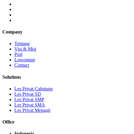
Company
Tentang
Visi & Misi
Post
Lowongan
Contact
Solutions
Les Privat Calistung
Les Privat SD
Les Privat SMP
Les Privat SMA
Les Privat Mengaji
Office
Indonesia