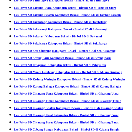
Les Privat SD Tarumajaya Kabupaten Bekasi - Bimbel SD di Tarumajaya
Les Privat SD Tambun Utara Kabupaten Bekasi - Bimbel SD di Tambun Utara
Les Privat SD Tambun Selatan Kabupaten Bekasi - Bimbel SD di Tambun Selatan
Les Privat SD Tambelang Kabupaten Bekasi - Bimbel SD di Tambelang
Les Privat SD Sukawangi Kabupaten Bekasi - Bimbel SD di Sukawangi
Les Privat SD Sukatani Kabupaten Bekasi - Bimbel SD di Sukatani
Les Privat SD Sukakarya Kabupaten Bekasi - Bimbel SD di Sukakarya
Les Privat SD Setu Cikarang Kabupaten Bekasi - Bimbel SD di Setu Cikarang
Les Privat SD Serang Baru Kabupaten Bekasi - Bimbel SD di Serang Baru
Les Privat SD Pebayuran Kabupaten Bekasi - Bimbel SD di Pebayuran
Les Privat SD Muara Gembong Kabupaten Bekasi - Bimbel SD di Muara Gembong
Les Privat SD Kedung Waringin Kabupaten Bekasi - Bimbel SD di Kedung Waringin
Les Privat SD Karang Bahagia Kabupaten Bekasi - Bimbel SD di Karang Bahagia
Les Privat SD Cikarang Utara Kabupaten Bekasi - Bimbel SD di Cikarang Utara
Les Privat SD Cikarang Timur Kabupaten Bekasi - Bimbel SD di Cikarang Timur
Les Privat SD Cikarang Selatan Kabupaten Bekasi - Bimbel SD di Cikarang Selatan
Les Privat SD Cikarang Pusat Kabupaten Bekasi - Bimbel SD di Cikarang Pusat
Les Privat SD Cikarang Barat Kabupaten Bekasi - Bimbel SD di Cikarang Barat
Les Privat SD Cabang Bungin Kabupaten Bekasi - Bimbel SD di Cabang Bungin