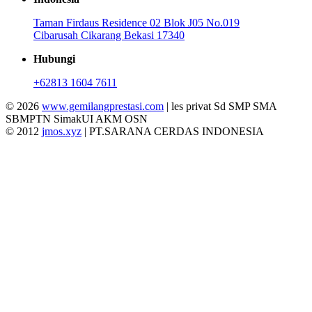
Taman Firdaus Residence 02 Blok J05 No.019
Cibarusah Cikarang Bekasi 17340
Hubungi
+62813 1604 7611
© 2026
www.gemilangprestasi.com
| les privat Sd SMP SMA
SBMPTN SimakUI AKM OSN
© 2012
jmos.xyz
| PT.SARANA CERDAS INDONESIA