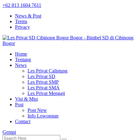
+62 813 1604 7611
News & Post
Terms
Privacy
Home
Tentang
News
Les Privat Calistung
Les Privat SD
Les Privat SMP
Les Privat SMA
Les Privat Mengaji
Visi & Misi
Post
Post New
Info Lowongan
Contact
Gempi