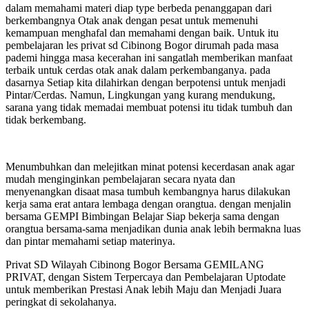
dalam memahami materi diap type berbeda penanggapan dari
berkembangnya Otak anak dengan pesat untuk memenuhi
kemampuan menghafal dan memahami dengan baik. Untuk itu
pembelajaran les privat sd Cibinong Bogor dirumah pada masa
pademi hingga masa kecerahan ini sangatlah memberikan manfaat
terbaik untuk cerdas otak anak dalam perkembanganya. pada
dasarnya Setiap kita dilahirkan dengan berpotensi untuk menjadi
Pintar/Cerdas. Namun, Lingkungan yang kurang mendukung,
sarana yang tidak memadai membuat potensi itu tidak tumbuh dan
tidak berkembang.
Menumbuhkan dan melejitkan minat potensi kecerdasan anak agar
mudah menginginkan pembelajaran secara nyata dan
menyenangkan disaat masa tumbuh kembangnya harus dilakukan
kerja sama erat antara lembaga dengan orangtua. dengan menjalin
bersama GEMPI Bimbingan Belajar Siap bekerja sama dengan
orangtua bersama-sama menjadikan dunia anak lebih bermakna luas
dan pintar memahami setiap materinya.
Privat SD Wilayah Cibinong Bogor Bersama GEMILANG
PRIVAT, dengan Sistem Terpercaya dan Pembelajaran Uptodate
untuk memberikan Prestasi Anak lebih Maju dan Menjadi Juara
peringkat di sekolahanya.