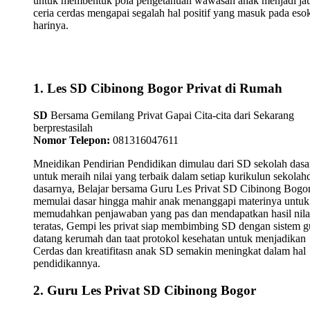
untuk membentuk pola pengetahuan wawasan anak menjadi ja
ceria cerdas mengapai segalah hal positif yang masuk pada eso
harinya.
1. Les SD Cibinong Bogor Privat di Rumah
SD
Bersama Gemilang Privat Gapai Cita-cita dari Sekarang
berprestasilah
Nomor Telepon:
081316047611
Mneidikan Pendirian Pendidikan dimulau dari SD sekolah dasa
untuk meraih nilai yang terbaik dalam setiap kurikulun sekolah
dasarnya, Belajar bersama Guru Les Privat SD Cibinong Bogo
memulai dasar hingga mahir anak menanggapi materinya untuk
memudahkan penjawaban yang pas dan mendapatkan hasil nila
teratas, Gempi les privat siap membimbing SD dengan sistem g
datang kerumah dan taat protokol kesehatan untuk menjadikan
Cerdas dan kreatifitasn anak SD semakin meningkat dalam hal
pendidikannya.
2. Guru Les Privat SD Cibinong Bogor