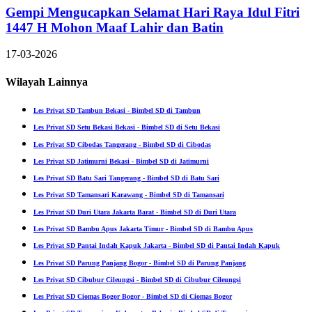
Gempi Mengucapkan Selamat Hari Raya Idul Fitri
1447 H Mohon Maaf Lahir dan Batin
17-03-2026
Wilayah Lainnya
Les Privat SD Tambun Bekasi - Bimbel SD di Tambun
Les Privat SD Setu Bekasi Bekasi - Bimbel SD di Setu Bekasi
Les Privat SD Cibodas Tangerang - Bimbel SD di Cibodas
Les Privat SD Jatimurni Bekasi - Bimbel SD di Jatimurni
Les Privat SD Batu Sari Tangerang - Bimbel SD di Batu Sari
Les Privat SD Tamansari Karawang - Bimbel SD di Tamansari
Les Privat SD Duri Utara Jakarta Barat - Bimbel SD di Duri Utara
Les Privat SD Bambu Apus Jakarta Timur - Bimbel SD di Bambu Apus
Les Privat SD Pantai Indah Kapuk Jakarta - Bimbel SD di Pantai Indah Kapuk
Les Privat SD Parung Panjang Bogor - Bimbel SD di Parung Panjang
Les Privat SD Cibubur Cileungsi - Bimbel SD di Cibubur Cileungsi
Les Privat SD Ciomas Bogor Bogor - Bimbel SD di Ciomas Bogor