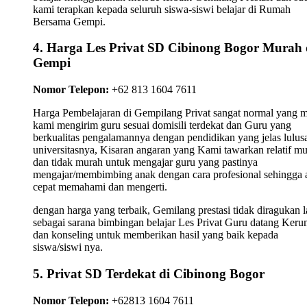
kami terapkan kepada seluruh siswa-siswi belajar di Rumah
Bersama Gempi.
4. Harga Les Privat SD Cibinong Bogor Murah 
Gempi
Nomor Telepon:
+62 813 1604 7611
Harga Pembelajaran di Gempilang Privat sangat normal yang 
kami mengirim guru sesuai domisili terdekat dan Guru yang
berkualitas pengalamannya dengan pendidikan yang jelas lulus
universitasnya, Kisaran angaran yang Kami tawarkan relatif m
dan tidak murah untuk mengajar guru yang pastinya
mengajar/membimbing anak dengan cara profesional sehingga 
cepat memahami dan mengerti.
dengan harga yang terbaik, Gemilang prestasi tidak diragukan l
sebagai sarana bimbingan belajar Les Privat Guru datang Ker
dan konseling untuk memberikan hasil yang baik kepada
siswa/siswi nya.
5. Privat SD Terdekat di Cibinong Bogor
Nomor Telepon:
+62813 1604 7611