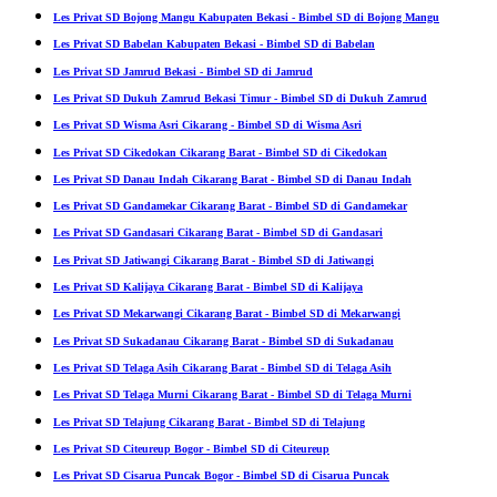
Les Privat SD Bojong Mangu Kabupaten Bekasi - Bimbel SD di Bojong Mangu
Les Privat SD Babelan Kabupaten Bekasi - Bimbel SD di Babelan
Les Privat SD Jamrud Bekasi - Bimbel SD di Jamrud
Les Privat SD Dukuh Zamrud Bekasi Timur - Bimbel SD di Dukuh Zamrud
Les Privat SD Wisma Asri Cikarang - Bimbel SD di Wisma Asri
Les Privat SD Cikedokan Cikarang Barat - Bimbel SD di Cikedokan
Les Privat SD Danau Indah Cikarang Barat - Bimbel SD di Danau Indah
Les Privat SD Gandamekar Cikarang Barat - Bimbel SD di Gandamekar
Les Privat SD Gandasari Cikarang Barat - Bimbel SD di Gandasari
Les Privat SD Jatiwangi Cikarang Barat - Bimbel SD di Jatiwangi
Les Privat SD Kalijaya Cikarang Barat - Bimbel SD di Kalijaya
Les Privat SD Mekarwangi Cikarang Barat - Bimbel SD di Mekarwangi
Les Privat SD Sukadanau Cikarang Barat - Bimbel SD di Sukadanau
Les Privat SD Telaga Asih Cikarang Barat - Bimbel SD di Telaga Asih
Les Privat SD Telaga Murni Cikarang Barat - Bimbel SD di Telaga Murni
Les Privat SD Telajung Cikarang Barat - Bimbel SD di Telajung
Les Privat SD Citeureup Bogor - Bimbel SD di Citeureup
Les Privat SD Cisarua Puncak Bogor - Bimbel SD di Cisarua Puncak