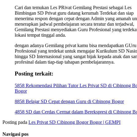
Cari dan temukan Les PRivat Gemilang Prestasi sebagai Les
Bimbingan SD Privat guru datang kerumah Terdekat dan siap
menerima respon dengan cepat dengan Admin yang amanah un
menerapkan jadwal pembelajaran secara teratur dan terjadwal,
Gemilang Prestasi menyediakan Guru Profesional yang terdekat
lokasi tempat tinggal anda.
dengan adanya Gemilang privat kamu bisa mendapatkan GUru
Profesional yang terdekat untuk mengajar Kurikulum SD Nasio
hingga SD Internasional yang sangat bijak kepada anak dan sa
profesinal dalam tiap-tiap tahapan pembelajarannya.
Posting terkait:
5858 Rekomendasi Pilihan Tutor Les Privat SD di Cibinong B
Bogor
8858 Belajar SD Cepat dengan Guru di Cibinong Bogor
4858 SD dan Cerdas Cermat dalam Berekspresi di Cibinong B
Posting pada
Les Privat SD Cibinong Bogor Bogor | GEMPI
Navigasi pos