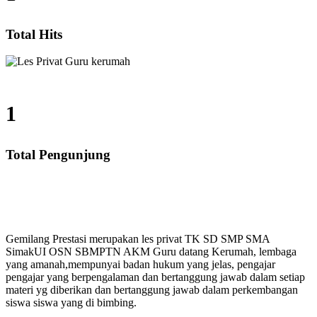
Total Hits
1
Total Pengunjung
A, Les Privat UN, Harga Guru datang Kerumah, Biaya 
Gemilang Prestasi merupakan les privat TK SD SMP SMA
SimakUI OSN SBMPTN AKM Guru datang Kerumah, lembaga
yang amanah,mempunyai badan hukum yang jelas, pengajar
pengajar yang berpengalaman dan bertanggung jawab dalam setiap
materi yg diberikan dan bertanggung jawab dalam perkembangan
siswa siswa yang di bimbing.