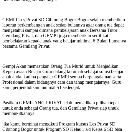
GEMPI Les Privat SD Cibinong Bogor Bogor selalu memberikan
laporan perkembangan anak setiap bulannya agar orang tua dapat
mengetahui sampai dimana pembelajaran anak Bersama Tutor
Gemilang Privat, dan GEMPI juga memberikan sertifikat
pembelajaran kepada anak yang belajar minimal 6 Bulan Lamanya
bersama Gemilang Privat.
Gempi Akan memastikan Orang Tua Murid untuk Menjadikan
Kepercayaan Belajar Guru datang kerumah sebagai solusi belajar
anak anda, karena pengajar GEMPI semua berpengalaman serta
Profesional dalam bidangnya cara dan tahap mengajarnya, Guru
kami perpendidikan minimal S1 sederajat.
Pastikan GEMILANG PRIVAT telah menjadikan pilihan tepat
untuk anda sebagai Orang tua, dan Gemilang Privat siap untuk
membukitkannya.
jika kamu berminat mengikuti Program kursus Les Privat SD
Cibinong Bogor untuk Program SD Kelas 1 s/d Kelas 6 SD bisa