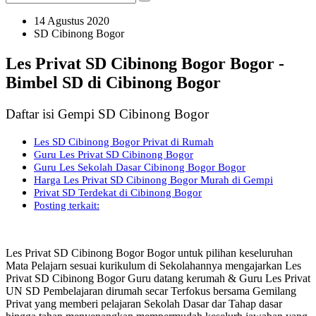
14 Agustus 2020
SD Cibinong Bogor
Les Privat SD Cibinong Bogor Bogor -
Bimbel SD di Cibinong Bogor
Daftar isi Gempi SD Cibinong Bogor
Les SD Cibinong Bogor Privat di Rumah
Guru Les Privat SD Cibinong Bogor
Guru Les Sekolah Dasar Cibinong Bogor Bogor
Harga Les Privat SD Cibinong Bogor Murah di Gempi
Privat SD Terdekat di Cibinong Bogor
Posting terkait:
Les Privat SD Cibinong Bogor Bogor untuk pilihan keseluruhan
Mata Pelajarn sesuai kurikulum di Sekolahannya mengajarkan Les
Privat SD Cibinong Bogor Guru datang kerumah & Guru Les Privat
UN SD Pembelajaran dirumah secar Terfokus bersama Gemilang
Privat yang memberi pelajaran Sekolah Dasar dar Tahap dasar