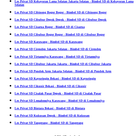
Les Privat SD Kebayoran Lama Selatan Jakarta Selatan - Bimbel SD di Kebayoran Lama
Selatan
Les Privat SD Cibinong Bogor Bogor - Bimbel SD di Cibinong Bogor
Les Privat SD Cibubur Depok Depok - Bimbel SD di Cibubur Depok
Les Privat SD Cisarua Bogor - Bimbel SD di Cisarua
Les Privat SD Cibubur Bogor Bogor - Bimbel SD di Cibubur Bogor
Les Privat SD Karawang - Bimbel SD di Karawang
Les Privat SD Cirendeu Jakarta Selatan - Bimbel SD di Cirendeu
Les Privat SD Tirtamulya Karawang - Bimbel SD di Tirtamulya
Les Privat SD Cibubur Jakarta Jakarta - Bimbel SD di Cibubur Jakarta
Les Privat SD Pondok Aren Jakarta Selatan - Bimbel SD di Pondok Aren
Les Privat SD Kayuringin Bekasi - Bimbel SD di Kayuringin
Les Privat SD Cikunir Bekasi - Bimbel SD di Cikunir
Les Privat SD Cisalak Pasar Depok - Bimbel SD di Cisalak Pasar
Les Privat SD Lemahmulya Karawang - Bimbel SD di Lemahmulya
Les Privat SD Bintara Bekasi - Bimbel SD di Bintara
Les Privat SD Kukusan Depok - Bimbel SD di Kukusan
Les Privat SD Tangerang - Bimbel SD di Tangerang