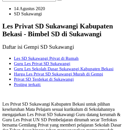
14 Agustus 2020
SD Sukawangi
Les Privat SD Sukawangi Kabupaten
Bekasi - Bimbel SD di Sukawangi
Daftar isi Gempi SD Sukawangi
Les SD Sukawangi Privat di Rumah
Guru Les Privat SD Sukawangi
Guru Les Sekolah Dasar Sukawangi Kabupaten Bekasi
Harga Les Privat SD Sukawangi Murah di Gempi
Privat SD Terdekat di Sukawangi
Posting terkait:
Les Privat SD Sukawangi Kabupaten Bekasi untuk pilihan
keseluruhan Mata Pelajarn sesuai kurikulum di Sekolahannya
mengajarkan Les Privat SD Sukawangi Guru datang kerumah &
Guru Les Privat UN SD Pembelajaran dirumah secar Terfokus
bersama Gemilang Privat yang memberi pelajaran Sekolah Dasar