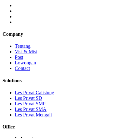
Company
Tentang
Visi & Misi
Post
Lowongan
Contact
Solutions
Les Privat Calistung
Les Privat SD
Les Privat SMP
Les Privat SMA
Les Privat Mengaji
Office