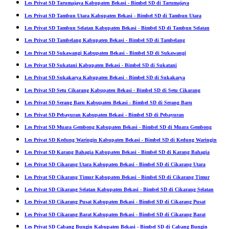
Les Privat SD Tarumajaya Kabupaten Bekasi - Bimbel SD di Tarumajaya
Les Privat SD Tambun Utara Kabupaten Bekasi - Bimbel SD di Tambun Utara
Les Privat SD Tambun Selatan Kabupaten Bekasi - Bimbel SD di Tambun Selatan
Les Privat SD Tambelang Kabupaten Bekasi - Bimbel SD di Tambelang
Les Privat SD Sukawangi Kabupaten Bekasi - Bimbel SD di Sukawangi
Les Privat SD Sukatani Kabupaten Bekasi - Bimbel SD di Sukatani
Les Privat SD Sukakarya Kabupaten Bekasi - Bimbel SD di Sukakarya
Les Privat SD Setu Cikarang Kabupaten Bekasi - Bimbel SD di Setu Cikarang
Les Privat SD Serang Baru Kabupaten Bekasi - Bimbel SD di Serang Baru
Les Privat SD Pebayuran Kabupaten Bekasi - Bimbel SD di Pebayuran
Les Privat SD Muara Gembong Kabupaten Bekasi - Bimbel SD di Muara Gembong
Les Privat SD Kedung Waringin Kabupaten Bekasi - Bimbel SD di Kedung Waringin
Les Privat SD Karang Bahagia Kabupaten Bekasi - Bimbel SD di Karang Bahagia
Les Privat SD Cikarang Utara Kabupaten Bekasi - Bimbel SD di Cikarang Utara
Les Privat SD Cikarang Timur Kabupaten Bekasi - Bimbel SD di Cikarang Timur
Les Privat SD Cikarang Selatan Kabupaten Bekasi - Bimbel SD di Cikarang Selatan
Les Privat SD Cikarang Pusat Kabupaten Bekasi - Bimbel SD di Cikarang Pusat
Les Privat SD Cikarang Barat Kabupaten Bekasi - Bimbel SD di Cikarang Barat
Les Privat SD Cabang Bungin Kabupaten Bekasi - Bimbel SD di Cabang Bungin