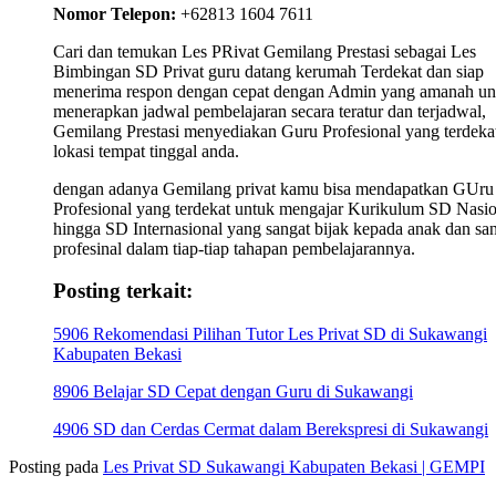
Nomor Telepon:
+62813 1604 7611
Cari dan temukan Les PRivat Gemilang Prestasi sebagai Les
Bimbingan SD Privat guru datang kerumah Terdekat dan siap
menerima respon dengan cepat dengan Admin yang amanah un
menerapkan jadwal pembelajaran secara teratur dan terjadwal,
Gemilang Prestasi menyediakan Guru Profesional yang terdekat
lokasi tempat tinggal anda.
dengan adanya Gemilang privat kamu bisa mendapatkan GUru
Profesional yang terdekat untuk mengajar Kurikulum SD Nasio
hingga SD Internasional yang sangat bijak kepada anak dan sa
profesinal dalam tiap-tiap tahapan pembelajarannya.
Posting terkait:
5906 Rekomendasi Pilihan Tutor Les Privat SD di Sukawangi
Kabupaten Bekasi
8906 Belajar SD Cepat dengan Guru di Sukawangi
4906 SD dan Cerdas Cermat dalam Berekspresi di Sukawangi
Posting pada
Les Privat SD Sukawangi Kabupaten Bekasi | GEMPI