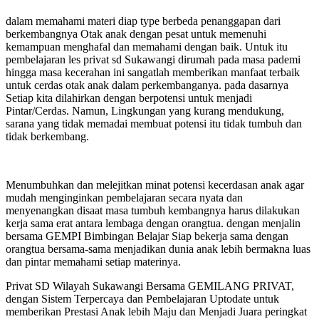
dalam memahami materi diap type berbeda penanggapan dari
berkembangnya Otak anak dengan pesat untuk memenuhi
kemampuan menghafal dan memahami dengan baik. Untuk itu
pembelajaran les privat sd Sukawangi dirumah pada masa pademi
hingga masa kecerahan ini sangatlah memberikan manfaat terbaik
untuk cerdas otak anak dalam perkembanganya. pada dasarnya
Setiap kita dilahirkan dengan berpotensi untuk menjadi
Pintar/Cerdas. Namun, Lingkungan yang kurang mendukung,
sarana yang tidak memadai membuat potensi itu tidak tumbuh dan
tidak berkembang.
Menumbuhkan dan melejitkan minat potensi kecerdasan anak agar
mudah menginginkan pembelajaran secara nyata dan
menyenangkan disaat masa tumbuh kembangnya harus dilakukan
kerja sama erat antara lembaga dengan orangtua. dengan menjalin
bersama GEMPI Bimbingan Belajar Siap bekerja sama dengan
orangtua bersama-sama menjadikan dunia anak lebih bermakna luas
dan pintar memahami setiap materinya.
Privat SD Wilayah Sukawangi Bersama GEMILANG PRIVAT,
dengan Sistem Terpercaya dan Pembelajaran Uptodate untuk
memberikan Prestasi Anak lebih Maju dan Menjadi Juara peringkat