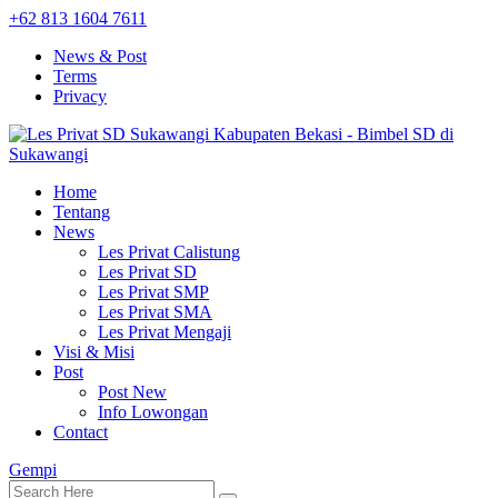
+62 813 1604 7611
News & Post
Terms
Privacy
Home
Tentang
News
Les Privat Calistung
Les Privat SD
Les Privat SMP
Les Privat SMA
Les Privat Mengaji
Visi & Misi
Post
Post New
Info Lowongan
Contact
Gempi