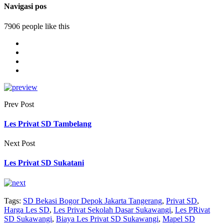
Navigasi pos
7906 people like this
Prev Post
Les Privat SD Tambelang
Next Post
Les Privat SD Sukatani
Tags:
SD Bekasi Bogor Depok Jakarta Tangerang
,
Privat SD
,
Harga Les SD
,
Les Privat Sekolah Dasar Sukawangi
,
Les PRivat
SD Sukawangi
,
Biaya Les Privat SD Sukawangi
,
Mapel SD