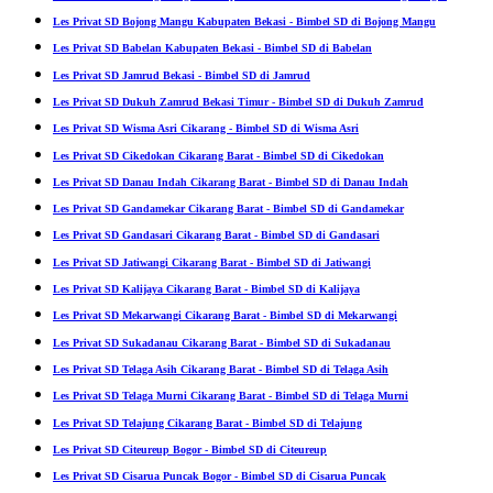
Les Privat SD Bojong Mangu Kabupaten Bekasi - Bimbel SD di Bojong Mangu
Les Privat SD Babelan Kabupaten Bekasi - Bimbel SD di Babelan
Les Privat SD Jamrud Bekasi - Bimbel SD di Jamrud
Les Privat SD Dukuh Zamrud Bekasi Timur - Bimbel SD di Dukuh Zamrud
Les Privat SD Wisma Asri Cikarang - Bimbel SD di Wisma Asri
Les Privat SD Cikedokan Cikarang Barat - Bimbel SD di Cikedokan
Les Privat SD Danau Indah Cikarang Barat - Bimbel SD di Danau Indah
Les Privat SD Gandamekar Cikarang Barat - Bimbel SD di Gandamekar
Les Privat SD Gandasari Cikarang Barat - Bimbel SD di Gandasari
Les Privat SD Jatiwangi Cikarang Barat - Bimbel SD di Jatiwangi
Les Privat SD Kalijaya Cikarang Barat - Bimbel SD di Kalijaya
Les Privat SD Mekarwangi Cikarang Barat - Bimbel SD di Mekarwangi
Les Privat SD Sukadanau Cikarang Barat - Bimbel SD di Sukadanau
Les Privat SD Telaga Asih Cikarang Barat - Bimbel SD di Telaga Asih
Les Privat SD Telaga Murni Cikarang Barat - Bimbel SD di Telaga Murni
Les Privat SD Telajung Cikarang Barat - Bimbel SD di Telajung
Les Privat SD Citeureup Bogor - Bimbel SD di Citeureup
Les Privat SD Cisarua Puncak Bogor - Bimbel SD di Cisarua Puncak