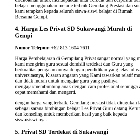
belajar menggunakan metode terbaik Gemilang Prestasi dan su
kami terapkan kepada seluruh siswa-siswi belajar di Rumah
Bersama Gempi.
4. Harga Les Privat SD Sukawangi Murah di
Gempi
Nomor Telepon:
+62 813 1604 7611
Harga Pembelajaran di Gempilang Privat sangat normal yang 
kami mengirim guru sesuai domisili terdekat dan Guru yang
berkualitas pengalamannya dengan pendidikan yang jelas lulus
universitasnya, Kisaran angaran yang Kami tawarkan relatif m
dan tidak murah untuk mengajar guru yang pastinya
mengajar/membimbing anak dengan cara profesional sehingga 
cepat memahami dan mengerti.
dengan harga yang terbaik, Gemilang prestasi tidak diragukan l
sebagai sarana bimbingan belajar Les Privat Guru datang Ker
dan konseling untuk memberikan hasil yang baik kepada
siswa/siswi nya.
5. Privat SD Terdekat di Sukawangi