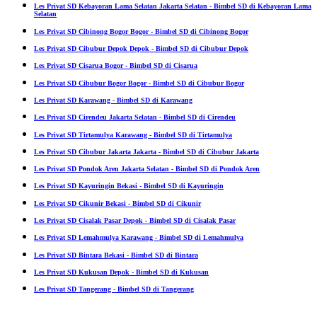
Les Privat SD Kebayoran Lama Selatan Jakarta Selatan - Bimbel SD di Kebayoran Lama
Selatan
Les Privat SD Cibinong Bogor Bogor - Bimbel SD di Cibinong Bogor
Les Privat SD Cibubur Depok Depok - Bimbel SD di Cibubur Depok
Les Privat SD Cisarua Bogor - Bimbel SD di Cisarua
Les Privat SD Cibubur Bogor Bogor - Bimbel SD di Cibubur Bogor
Les Privat SD Karawang - Bimbel SD di Karawang
Les Privat SD Cirendeu Jakarta Selatan - Bimbel SD di Cirendeu
Les Privat SD Tirtamulya Karawang - Bimbel SD di Tirtamulya
Les Privat SD Cibubur Jakarta Jakarta - Bimbel SD di Cibubur Jakarta
Les Privat SD Pondok Aren Jakarta Selatan - Bimbel SD di Pondok Aren
Les Privat SD Kayuringin Bekasi - Bimbel SD di Kayuringin
Les Privat SD Cikunir Bekasi - Bimbel SD di Cikunir
Les Privat SD Cisalak Pasar Depok - Bimbel SD di Cisalak Pasar
Les Privat SD Lemahmulya Karawang - Bimbel SD di Lemahmulya
Les Privat SD Bintara Bekasi - Bimbel SD di Bintara
Les Privat SD Kukusan Depok - Bimbel SD di Kukusan
Les Privat SD Tangerang - Bimbel SD di Tangerang