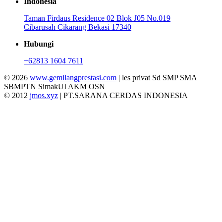
Indonesia
Taman Firdaus Residence 02 Blok J05 No.019
Cibarusah Cikarang Bekasi 17340
Hubungi
+62813 1604 7611
© 2026
www.gemilangprestasi.com
| les privat Sd SMP SMA
SBMPTN SimakUI AKM OSN
© 2012
jmos.xyz
| PT.SARANA CERDAS INDONESIA