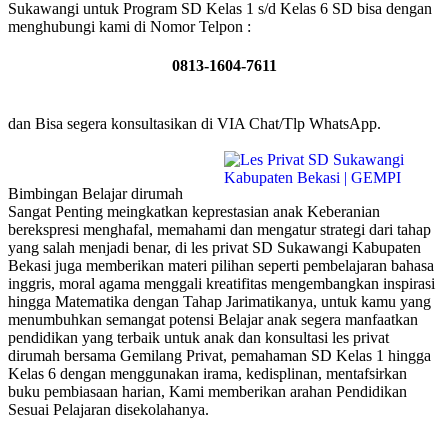
Sukawangi untuk Program SD Kelas 1 s/d Kelas 6 SD bisa dengan
menghubungi kami di Nomor Telpon :
0813-1604-7611
dan Bisa segera konsultasikan di VIA Chat/Tlp WhatsApp.
Bimbingan Belajar dirumah
Sangat Penting meingkatkan keprestasian anak Keberanian
berekspresi menghafal, memahami dan mengatur strategi dari tahap
yang salah menjadi benar, di les privat SD Sukawangi Kabupaten
Bekasi juga memberikan materi pilihan seperti pembelajaran bahasa
inggris, moral agama menggali kreatifitas mengembangkan inspirasi
hingga Matematika dengan Tahap Jarimatikanya, untuk kamu yang
menumbuhkan semangat potensi Belajar anak segera manfaatkan
pendidikan yang terbaik untuk anak dan konsultasi les privat
dirumah bersama Gemilang Privat, pemahaman SD Kelas 1 hingga
Kelas 6 dengan menggunakan irama, kedisplinan, mentafsirkan
buku pembiasaan harian, Kami memberikan arahan Pendidikan
Sesuai Pelajaran disekolahanya.