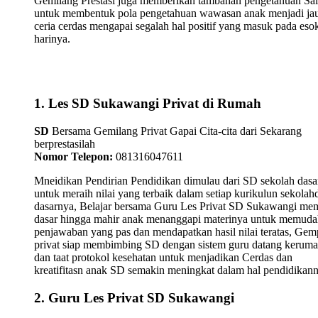
Gemilang Prestasi juga memberikan tambahan pengetahuan Sa
untuk membentuk pola pengetahuan wawasan anak menjadi ja
ceria cerdas mengapai segalah hal positif yang masuk pada eso
harinya.
1. Les SD Sukawangi Privat di Rumah
SD
Bersama Gemilang Privat Gapai Cita-cita dari Sekarang
berprestasilah
Nomor Telepon:
081316047611
Mneidikan Pendirian Pendidikan dimulau dari SD sekolah dasa
untuk meraih nilai yang terbaik dalam setiap kurikulun sekolah
dasarnya, Belajar bersama Guru Les Privat SD Sukawangi me
dasar hingga mahir anak menanggapi materinya untuk memud
penjawaban yang pas dan mendapatkan hasil nilai teratas, Gemp
privat siap membimbing SD dengan sistem guru datang kerum
dan taat protokol kesehatan untuk menjadikan Cerdas dan
kreatifitasn anak SD semakin meningkat dalam hal pendidikann
2. Guru Les Privat SD Sukawangi