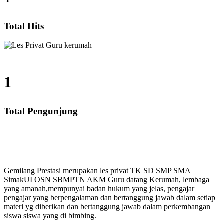
Total Hits
1
Total Pengunjung
MP, SMA, Les Privat UN, Harga Guru datang Kerumah, 
Gemilang Prestasi merupakan les privat TK SD SMP SMA
SimakUI OSN SBMPTN AKM Guru datang Kerumah, lembaga
yang amanah,mempunyai badan hukum yang jelas, pengajar
pengajar yang berpengalaman dan bertanggung jawab dalam setiap
materi yg diberikan dan bertanggung jawab dalam perkembangan
siswa siswa yang di bimbing.