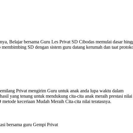
arnya, Belajar bersama Guru Les Privat SD Cibodas memulai dasar hing
ap membimbing SD dengan sistem guru datang kerumah dan taat protok
Gemilang Privat mengirim Guru untuk anak anda lupa waktu dalam
il yang tenang untuk mendukung cita-cita anak meraih prestasi nilai
 metode keceriaan Mudah Meraih Cita-cita nilai teratasnya.
asi bersama guru Gempi Privat