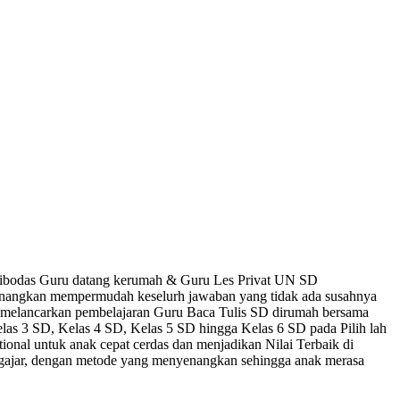
D Cibodas Guru datang kerumah & Guru Les Privat UN SD
yenangkan mempermudah keselurh jawaban yang tidak ada susahnya
t melancarkan pembelajaran Guru Baca Tulis SD dirumah bersama
las 3 SD, Kelas 4 SD, Kelas 5 SD hingga Kelas 6 SD pada Pilih lah
ional untuk anak cepat cerdas dan menjadikan Nilai Terbaik di
ngajar, dengan metode yang menyenangkan sehingga anak merasa