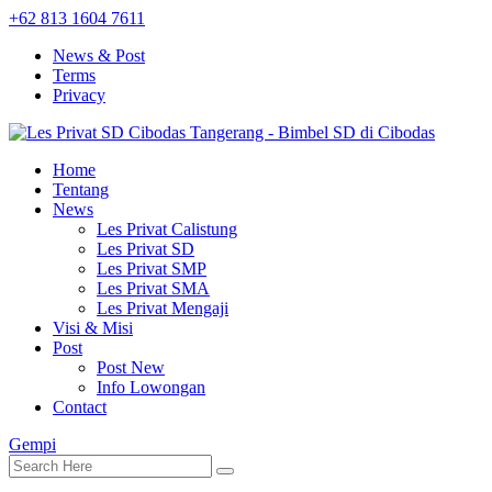
+62 813 1604 7611
News & Post
Terms
Privacy
Home
Tentang
News
Les Privat Calistung
Les Privat SD
Les Privat SMP
Les Privat SMA
Les Privat Mengaji
Visi & Misi
Post
Post New
Info Lowongan
Contact
Gempi