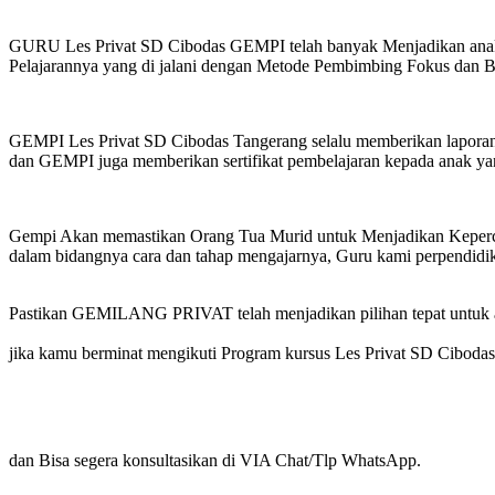
GURU Les Privat SD Cibodas GEMPI telah banyak Menjadikan anak i
Pelajarannya yang di jalani dengan Metode Pembimbing Fokus dan 
GEMPI Les Privat SD Cibodas Tangerang selalu memberikan laporan 
dan GEMPI juga memberikan sertifikat pembelajaran kepada anak ya
Gempi Akan memastikan Orang Tua Murid untuk Menjadikan Kepercaya
dalam bidangnya cara dan tahap mengajarnya, Guru kami perpendidik
Pastikan GEMILANG PRIVAT telah menjadikan pilihan tepat untuk a
jika kamu berminat mengikuti Program kursus Les Privat SD Ciboda
dan Bisa segera konsultasikan di VIA Chat/Tlp WhatsApp.