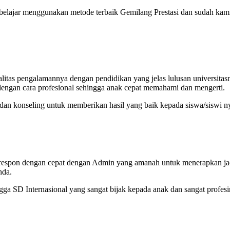
 belajar menggunakan metode terbaik Gemilang Prestasi dan sudah kam
itas pengalamannya dengan pendidikan yang jelas lulusan universitas
engan cara profesional sehingga anak cepat memahami dan mengerti.
 dan konseling untuk memberikan hasil yang baik kepada siswa/siswi n
a respon dengan cepat dengan Admin yang amanah untuk menerapkan j
nda.
a SD Internasional yang sangat bijak kepada anak dan sangat profesi