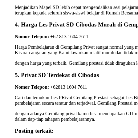
Menjadikan Mapel SD lebih cepat mengendalikan sesi pelajarnn
terapkan kepada seluruh siswa-siswi belajar di Rumah Bersam
4. Harga Les Privat SD Cibodas Murah di Gemp
Nomor Telepon:
+62 813 1604 7611
Harga Pembelajaran di Gempilang Privat sangat normal yang ma
Kisaran angaran yang Kami tawarkan relatif murah dan tidak 
dengan harga yang terbaik, Gemilang prestasi tidak diragukan 
5. Privat SD Terdekat di Cibodas
Nomor Telepon:
+62813 1604 7611
Cari dan temukan Les PRivat Gemilang Prestasi sebagai Les 
pembelajaran secara teratur dan terjadwal, Gemilang Prestasi m
dengan adanya Gemilang privat kamu bisa mendapatkan GUru Pr
dalam tiap-tiap tahapan pembelajarannya.
Posting terkait: