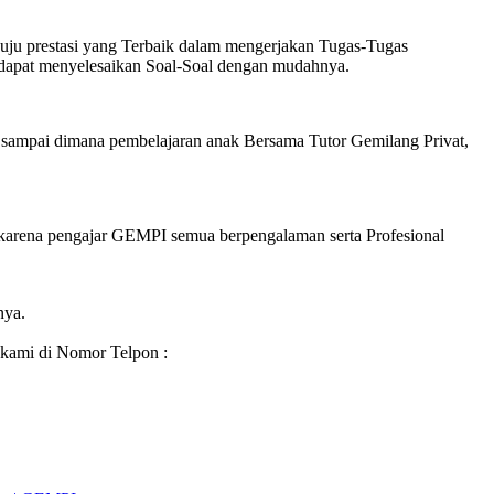
ju prestasi yang Terbaik dalam mengerjakan Tugas-Tugas
 dapat menyelesaikan Soal-Soal dengan mudahnya.
 sampai dimana pembelajaran anak Bersama Tutor Gemilang Privat,
karena pengajar GEMPI semua berpengalaman serta Profesional
nya.
 kami di Nomor Telpon :