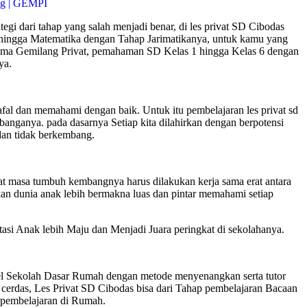
i dari tahap yang salah menjadi benar, di les privat SD Cibodas
i hingga Matematika dengan Tahap Jarimatikanya, untuk kamu yang
rsama Gemilang Privat, pemahaman SD Kelas 1 hingga Kelas 6 dengan
ya.
 dan memahami dengan baik. Untuk itu pembelajaran les privat sd
anganya. pada dasarnya Setiap kita dilahirkan dengan berpotensi
dan tidak berkembang.
t masa tumbuh kembangnya harus dilakukan kerja sama erat antara
n dunia anak lebih bermakna luas dan pintar memahami setiap
 Anak lebih Maju dan Menjadi Juara peringkat di sekolahanya.
el Sekolah Dasar Rumah dengan metode menyenangkan serta tutor
cerdas, Les Privat SD Cibodas bisa dari Tahap pembelajaran Bacaan
 pembelajaran di Rumah.