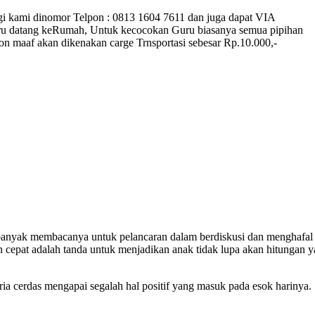
gi kami dinomor Telpon : 0813 1604 7611 dan juga dapat VIA
u datang keRumah, Untuk kecocokan Guru biasanya semua pipihan
on maaf akan dikenakan carge Trnsportasi sebesar Rp.10.000,-
banyak membacanya untuk pelancaran dalam berdiskusi dan menghafal
an cepat adalah tanda untuk menjadikan anak tidak lupa akan hitungan 
 cerdas mengapai segalah hal positif yang masuk pada esok harinya.