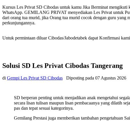
Kursus Les Privat SD Cibodas untuk kamu Jika Berminat mengikuti 
WhatsApp. GEMILANG PRIVAT menyediakan Les Privat untuk Putra P
dari orang tua murid, jika Orang tua murid cocok dengan guru yang 
perkunjungannya.
Untuk permintaan diluar Cibodas/Jabodetabek dapat Konfirmasi kami 
Solusi SD Les Privat Cibodas Tangerang
di
Gempi Les Privat SD Cibodas
Diposting pada
07 Agustus 2026
SD berperan penting untuk menjadikan anak mengetahui sega
secara lisan tulisan maupun lisan pembacaanya yang dilatih se
pas dan tepat sesuai kategorinya.
Gemilang Prestasi juga memberikan tambahan pengetahuan Sain