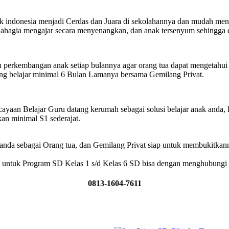
ndonesia menjadi Cerdas dan Juara di sekolahannya dan mudah menu
Bahagia mengajar secara menyenangkan, dan anak tersenyum sehingga
perkembangan anak setiap bulannya agar orang tua dapat mengetahui
ng belajar minimal 6 Bulan Lamanya bersama Gemilang Privat.
an Belajar Guru datang kerumah sebagai solusi belajar anak anda, 
an minimal S1 sederajat.
nda sebagai Orang tua, dan Gemilang Privat siap untuk membukitkan
s untuk Program SD Kelas 1 s/d Kelas 6 SD bisa dengan menghubungi
0813-1604-7611