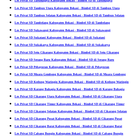
Les Privat SD Tarumajaya Kabupaten Bekasi - Bimbel SD di Tarumajaya
Les Privat SD Tambun Utara Kabupaten Bekasi - Bimbel SD di Tambun Utara
Les Privat SD Tambun Selatan Kabupaten Bekasi - Bimbel SD di Tambun Selatan
Les Privat SD Tambelang Kabupaten Bekasi - Bimbel SD di Tambelang
Les Privat SD Sukawangi Kabupaten Bekasi - Bimbel SD di Sukawangi
Les Privat SD Sukatani Kabupaten Bekasi - Bimbel SD di Sukatani
Les Privat SD Sukakarya Kabupaten Bekasi - Bimbel SD di Sukakarya
Les Privat SD Setu Cikarang Kabupaten Bekasi - Bimbel SD di Setu Cikarang
Les Privat SD Serang Baru Kabupaten Bekasi - Bimbel SD di Serang Baru
Les Privat SD Pebayuran Kabupaten Bekasi - Bimbel SD di Pebayuran
Les Privat SD Muara Gembong Kabupaten Bekasi - Bimbel SD di Muara Gembong
Les Privat SD Kedung Waringin Kabupaten Bekasi - Bimbel SD di Kedung Waringin
Les Privat SD Karang Bahagia Kabupaten Bekasi - Bimbel SD di Karang Bahagia
Les Privat SD Cikarang Utara Kabupaten Bekasi - Bimbel SD di Cikarang Utara
Les Privat SD Cikarang Timur Kabupaten Bekasi - Bimbel SD di Cikarang Timur
Les Privat SD Cikarang Selatan Kabupaten Bekasi - Bimbel SD di Cikarang Selatan
Les Privat SD Cikarang Pusat Kabupaten Bekasi - Bimbel SD di Cikarang Pusat
Les Privat SD Cikarang Barat Kabupaten Bekasi - Bimbel SD di Cikarang Barat
Les Privat SD Cabang Bungin Kabupaten Bekasi - Bimbel SD di Cabang Bungin