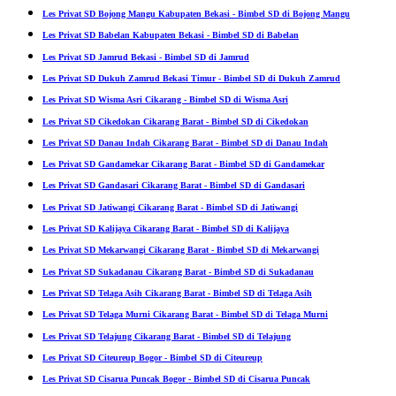
Les Privat SD Bojong Mangu Kabupaten Bekasi - Bimbel SD di Bojong Mangu
Les Privat SD Babelan Kabupaten Bekasi - Bimbel SD di Babelan
Les Privat SD Jamrud Bekasi - Bimbel SD di Jamrud
Les Privat SD Dukuh Zamrud Bekasi Timur - Bimbel SD di Dukuh Zamrud
Les Privat SD Wisma Asri Cikarang - Bimbel SD di Wisma Asri
Les Privat SD Cikedokan Cikarang Barat - Bimbel SD di Cikedokan
Les Privat SD Danau Indah Cikarang Barat - Bimbel SD di Danau Indah
Les Privat SD Gandamekar Cikarang Barat - Bimbel SD di Gandamekar
Les Privat SD Gandasari Cikarang Barat - Bimbel SD di Gandasari
Les Privat SD Jatiwangi Cikarang Barat - Bimbel SD di Jatiwangi
Les Privat SD Kalijaya Cikarang Barat - Bimbel SD di Kalijaya
Les Privat SD Mekarwangi Cikarang Barat - Bimbel SD di Mekarwangi
Les Privat SD Sukadanau Cikarang Barat - Bimbel SD di Sukadanau
Les Privat SD Telaga Asih Cikarang Barat - Bimbel SD di Telaga Asih
Les Privat SD Telaga Murni Cikarang Barat - Bimbel SD di Telaga Murni
Les Privat SD Telajung Cikarang Barat - Bimbel SD di Telajung
Les Privat SD Citeureup Bogor - Bimbel SD di Citeureup
Les Privat SD Cisarua Puncak Bogor - Bimbel SD di Cisarua Puncak