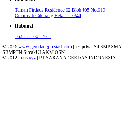
Taman Firdaus Residence 02 Blok J05 No.019
Cibarusah Cikarang Bekasi 17340
Hubungi
+62813 1604 7611
© 2026
www.gemilangprestasi.com
| les privat Sd SMP SMA
SBMPTN SimakUI AKM OSN
© 2012
jmos.xyz
| PT.SARANA CERDAS INDONESIA