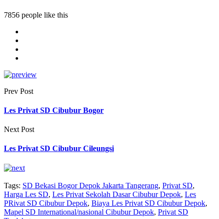
7856 people like this
Prev Post
Les Privat SD Cibubur Bogor
Next Post
Les Privat SD Cibubur Cileungsi
Tags:
SD Bekasi Bogor Depok Jakarta Tangerang
,
Privat SD
,
Harga Les SD
,
Les Privat Sekolah Dasar Cibubur Depok
,
Les
PRivat SD Cibubur Depok
,
Biaya Les Privat SD Cibubur Depok
,
Mapel SD International/nasional Cibubur Depok
,
Privat SD