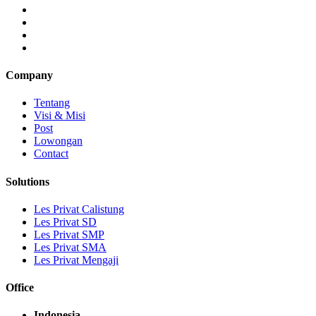
Company
Tentang
Visi & Misi
Post
Lowongan
Contact
Solutions
Les Privat Calistung
Les Privat SD
Les Privat SMP
Les Privat SMA
Les Privat Mengaji
Office
Indonesia