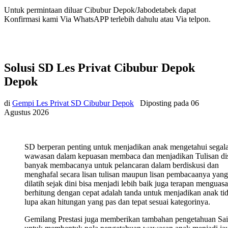
Untuk permintaan diluar Cibubur Depok/Jabodetabek dapat
Konfirmasi kami Via WhatsAPP terlebih dahulu atau Via telpon.
Solusi SD Les Privat Cibubur Depok
Depok
di
Gempi Les Privat SD Cibubur Depok
Diposting pada
06
Agustus 2026
SD berperan penting untuk menjadikan anak mengetahui segal
wawasan dalam kepuasan membaca dan menjadikan Tulisan di
banyak membacanya untuk pelancaran dalam berdiskusi dan
menghafal secara lisan tulisan maupun lisan pembacaanya yang
dilatih sejak dini bisa menjadi lebih baik juga terapan menguasa
berhitung dengan cepat adalah tanda untuk menjadikan anak ti
lupa akan hitungan yang pas dan tepat sesuai kategorinya.
Gemilang Prestasi juga memberikan tambahan pengetahuan Sa