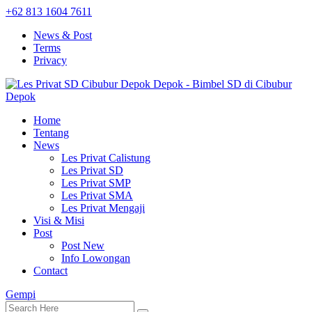
+62 813 1604 7611
News & Post
Terms
Privacy
Home
Tentang
News
Les Privat Calistung
Les Privat SD
Les Privat SMP
Les Privat SMA
Les Privat Mengaji
Visi & Misi
Post
Post New
Info Lowongan
Contact
Gempi