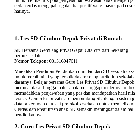
untuk membentuk pola pengetahuan wawasan anak menjadi ja
ceria cerdas mengapai segalah hal positif yang masuk pada eso
harinya.
1. Les SD Cibubur Depok Privat di Rumah
SD
Bersama Gemilang Privat Gapai Cita-cita dari Sekarang
berprestasilah
Nomor Telepon:
081316047611
Mneidikan Pendirian Pendidikan dimulau dari SD sekolah dasa
untuk meraih nilai yang terbaik dalam setiap kurikulun sekolah
dasarnya, Belajar bersama Guru Les Privat SD Cibubur Depok
memulai dasar hingga mahir anak menanggapi materinya untuk
memudahkan penjawaban yang pas dan mendapatkan hasil nila
teratas, Gempi les privat siap membimbing SD dengan sistem g
datang kerumah dan taat protokol kesehatan untuk menjadikan
Cerdas dan kreatifitasn anak SD semakin meningkat dalam hal
pendidikannya.
2. Guru Les Privat SD Cibubur Depok