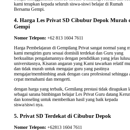
kami terapkan kepada seluruh siswa-siswi belajar di Rumah
Bersama Gempi.
4. Harga Les Privat SD Cibubur Depok Murah 
Gempi
Nomor Telepon:
+62 813 1604 7611
Harga Pembelajaran di Gempilang Privat sangat normal yang 
kami mengirim guru sesuai domisili terdekat dan Guru yang
berkualitas pengalamannya dengan pendidikan yang jelas lulus
universitasnya, Kisaran angaran yang Kami tawarkan relatif m
dan tidak murah untuk mengajar guru yang pastinya
mengajar/membimbing anak dengan cara profesional sehingga 
cepat memahami dan mengerti.
dengan harga yang terbaik, Gemilang prestasi tidak diragukan l
sebagai sarana bimbingan belajar Les Privat Guru datang Ker
dan konseling untuk memberikan hasil yang baik kepada
siswa/siswi nya.
5. Privat SD Terdekat di Cibubur Depok
Nomor Telepon:
+62813 1604 7611