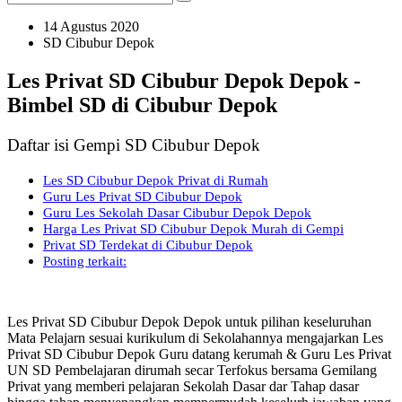
14 Agustus 2020
SD Cibubur Depok
Les Privat SD Cibubur Depok Depok -
Bimbel SD di Cibubur Depok
Daftar isi Gempi SD Cibubur Depok
Les SD Cibubur Depok Privat di Rumah
Guru Les Privat SD Cibubur Depok
Guru Les Sekolah Dasar Cibubur Depok Depok
Harga Les Privat SD Cibubur Depok Murah di Gempi
Privat SD Terdekat di Cibubur Depok
Posting terkait:
Les Privat SD Cibubur Depok Depok untuk pilihan keseluruhan
Mata Pelajarn sesuai kurikulum di Sekolahannya mengajarkan Les
Privat SD Cibubur Depok Guru datang kerumah & Guru Les Privat
UN SD Pembelajaran dirumah secar Terfokus bersama Gemilang
Privat yang memberi pelajaran Sekolah Dasar dar Tahap dasar