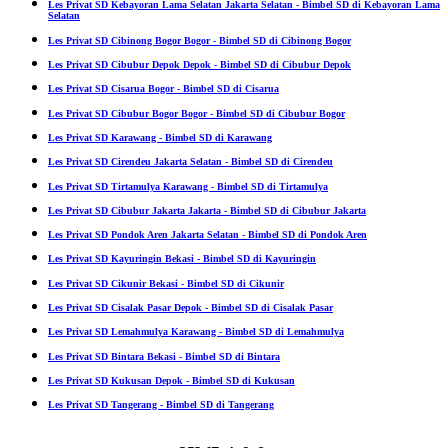
Les Privat SD Kebayoran Lama Selatan Jakarta Selatan - Bimbel SD di Kebayoran Lama
Selatan
Les Privat SD Cibinong Bogor Bogor - Bimbel SD di Cibinong Bogor
Les Privat SD Cibubur Depok Depok - Bimbel SD di Cibubur Depok
Les Privat SD Cisarua Bogor - Bimbel SD di Cisarua
Les Privat SD Cibubur Bogor Bogor - Bimbel SD di Cibubur Bogor
Les Privat SD Karawang - Bimbel SD di Karawang
Les Privat SD Cirendeu Jakarta Selatan - Bimbel SD di Cirendeu
Les Privat SD Tirtamulya Karawang - Bimbel SD di Tirtamulya
Les Privat SD Cibubur Jakarta Jakarta - Bimbel SD di Cibubur Jakarta
Les Privat SD Pondok Aren Jakarta Selatan - Bimbel SD di Pondok Aren
Les Privat SD Kayuringin Bekasi - Bimbel SD di Kayuringin
Les Privat SD Cikunir Bekasi - Bimbel SD di Cikunir
Les Privat SD Cisalak Pasar Depok - Bimbel SD di Cisalak Pasar
Les Privat SD Lemahmulya Karawang - Bimbel SD di Lemahmulya
Les Privat SD Bintara Bekasi - Bimbel SD di Bintara
Les Privat SD Kukusan Depok - Bimbel SD di Kukusan
Les Privat SD Tangerang - Bimbel SD di Tangerang