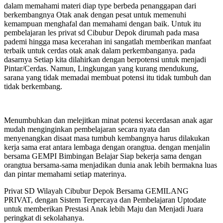
dalam memahami materi diap type berbeda penanggapan dari
berkembangnya Otak anak dengan pesat untuk memenuhi
kemampuan menghafal dan memahami dengan baik. Untuk itu
pembelajaran les privat sd Cibubur Depok dirumah pada masa
pademi hingga masa kecerahan ini sangatlah memberikan manfaat
terbaik untuk cerdas otak anak dalam perkembanganya. pada
dasarnya Setiap kita dilahirkan dengan berpotensi untuk menjadi
Pintar/Cerdas. Namun, Lingkungan yang kurang mendukung,
sarana yang tidak memadai membuat potensi itu tidak tumbuh dan
tidak berkembang.
Menumbuhkan dan melejitkan minat potensi kecerdasan anak agar
mudah menginginkan pembelajaran secara nyata dan
menyenangkan disaat masa tumbuh kembangnya harus dilakukan
kerja sama erat antara lembaga dengan orangtua. dengan menjalin
bersama GEMPI Bimbingan Belajar Siap bekerja sama dengan
orangtua bersama-sama menjadikan dunia anak lebih bermakna luas
dan pintar memahami setiap materinya.
Privat SD Wilayah Cibubur Depok Bersama GEMILANG
PRIVAT, dengan Sistem Terpercaya dan Pembelajaran Uptodate
untuk memberikan Prestasi Anak lebih Maju dan Menjadi Juara
peringkat di sekolahanya.