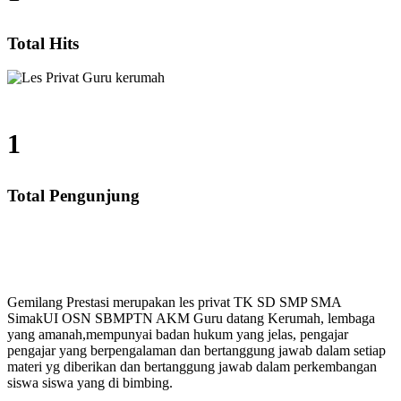
Total Hits
1
Total Pengunjung
MP, SMA, Les Privat UN, Harga Guru datang Kerumah, 
Gemilang Prestasi merupakan les privat TK SD SMP SMA
SimakUI OSN SBMPTN AKM Guru datang Kerumah, lembaga
yang amanah,mempunyai badan hukum yang jelas, pengajar
pengajar yang berpengalaman dan bertanggung jawab dalam setiap
materi yg diberikan dan bertanggung jawab dalam perkembangan
siswa siswa yang di bimbing.