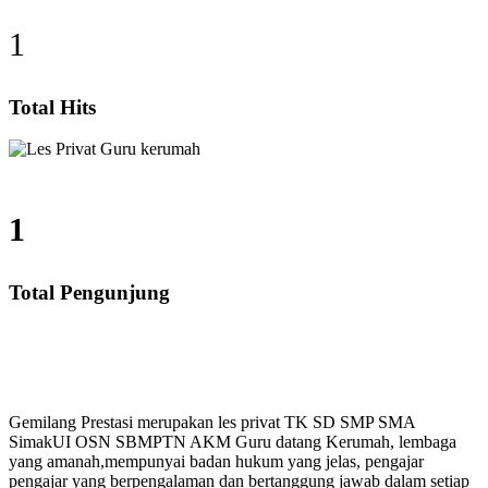
1
Total Hits
1
Total Pengunjung
 SD, SMP, SMA, Les Privat UN, Harga Guru datang Keru
Gemilang Prestasi merupakan les privat TK SD SMP SMA
SimakUI OSN SBMPTN AKM Guru datang Kerumah, lembaga
yang amanah,mempunyai badan hukum yang jelas, pengajar
pengajar yang berpengalaman dan bertanggung jawab dalam setiap