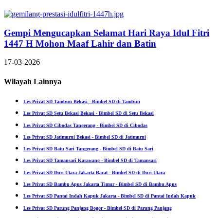
Gempi Mengucapkan Selamat Hari Raya Idul Fitri
1447 H Mohon Maaf Lahir dan Batin
17-03-2026
Wilayah Lainnya
Les Privat SD Tambun Bekasi - Bimbel SD di Tambun
Les Privat SD Setu Bekasi Bekasi - Bimbel SD di Setu Bekasi
Les Privat SD Cibodas Tangerang - Bimbel SD di Cibodas
Les Privat SD Jatimurni Bekasi - Bimbel SD di Jatimurni
Les Privat SD Batu Sari Tangerang - Bimbel SD di Batu Sari
Les Privat SD Tamansari Karawang - Bimbel SD di Tamansari
Les Privat SD Duri Utara Jakarta Barat - Bimbel SD di Duri Utara
Les Privat SD Bambu Apus Jakarta Timur - Bimbel SD di Bambu Apus
Les Privat SD Pantai Indah Kapuk Jakarta - Bimbel SD di Pantai Indah Kapuk
Les Privat SD Parung Panjang Bogor - Bimbel SD di Parung Panjang