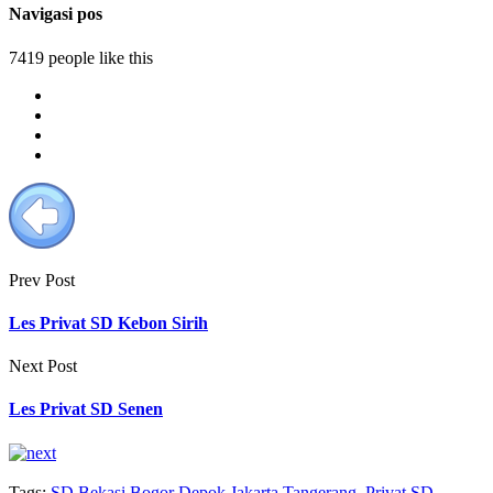
Navigasi pos
7419 people like this
Prev Post
Les Privat SD Kebon Sirih
Next Post
Les Privat SD Senen
Tags:
SD Bekasi Bogor Depok Jakarta Tangerang
,
Privat SD
,