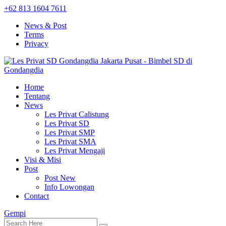
+62 813 1604 7611
News & Post
Terms
Privacy
Home
Tentang
News
Les Privat Calistung
Les Privat SD
Les Privat SMP
Les Privat SMA
Les Privat Mengaji
Visi & Misi
Post
Post New
Info Lowongan
Contact
Gempi