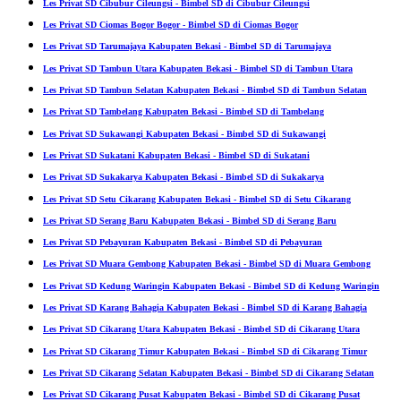
Les Privat SD Cibubur Cileungsi - Bimbel SD di Cibubur Cileungsi
Les Privat SD Ciomas Bogor Bogor - Bimbel SD di Ciomas Bogor
Les Privat SD Tarumajaya Kabupaten Bekasi - Bimbel SD di Tarumajaya
Les Privat SD Tambun Utara Kabupaten Bekasi - Bimbel SD di Tambun Utara
Les Privat SD Tambun Selatan Kabupaten Bekasi - Bimbel SD di Tambun Selatan
Les Privat SD Tambelang Kabupaten Bekasi - Bimbel SD di Tambelang
Les Privat SD Sukawangi Kabupaten Bekasi - Bimbel SD di Sukawangi
Les Privat SD Sukatani Kabupaten Bekasi - Bimbel SD di Sukatani
Les Privat SD Sukakarya Kabupaten Bekasi - Bimbel SD di Sukakarya
Les Privat SD Setu Cikarang Kabupaten Bekasi - Bimbel SD di Setu Cikarang
Les Privat SD Serang Baru Kabupaten Bekasi - Bimbel SD di Serang Baru
Les Privat SD Pebayuran Kabupaten Bekasi - Bimbel SD di Pebayuran
Les Privat SD Muara Gembong Kabupaten Bekasi - Bimbel SD di Muara Gembong
Les Privat SD Kedung Waringin Kabupaten Bekasi - Bimbel SD di Kedung Waringin
Les Privat SD Karang Bahagia Kabupaten Bekasi - Bimbel SD di Karang Bahagia
Les Privat SD Cikarang Utara Kabupaten Bekasi - Bimbel SD di Cikarang Utara
Les Privat SD Cikarang Timur Kabupaten Bekasi - Bimbel SD di Cikarang Timur
Les Privat SD Cikarang Selatan Kabupaten Bekasi - Bimbel SD di Cikarang Selatan
Les Privat SD Cikarang Pusat Kabupaten Bekasi - Bimbel SD di Cikarang Pusat