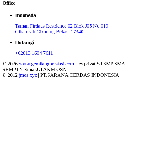
Office
Indonesia
Taman Firdaus Residence 02 Blok J05 No.019
Cibarusah Cikarang Bekasi 17340
Hubungi
+62813 1604 7611
© 2026
www.gemilangprestasi.com
| les privat Sd SMP SMA
SBMPTN SimakUI AKM OSN
© 2012
jmos.xyz
| PT.SARANA CERDAS INDONESIA