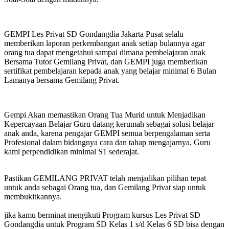
GEMPI Les Privat SD Gondangdia Jakarta Pusat selalu
memberikan laporan perkembangan anak setiap bulannya agar
orang tua dapat mengetahui sampai dimana pembelajaran anak
Bersama Tutor Gemilang Privat, dan GEMPI juga memberikan
sertifikat pembelajaran kepada anak yang belajar minimal 6 Bulan
Lamanya bersama Gemilang Privat.
Gempi Akan memastikan Orang Tua Murid untuk Menjadikan
Kepercayaan Belajar Guru datang kerumah sebagai solusi belajar
anak anda, karena pengajar GEMPI semua berpengalaman serta
Profesional dalam bidangnya cara dan tahap mengajarnya, Guru
kami perpendidikan minimal S1 sederajat.
Pastikan GEMILANG PRIVAT telah menjadikan pilihan tepat
untuk anda sebagai Orang tua, dan Gemilang Privat siap untuk
membukitkannya.
jika kamu berminat mengikuti Program kursus Les Privat SD
Gondangdia untuk Program SD Kelas 1 s/d Kelas 6 SD bisa dengan