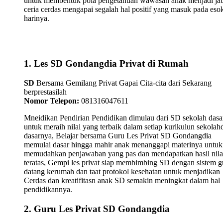
untuk membentuk pola pengetahuan wawasan anak menjadi ja
ceria cerdas mengapai segalah hal positif yang masuk pada eso
harinya.
1. Les SD Gondangdia Privat di Rumah
SD
Bersama Gemilang Privat Gapai Cita-cita dari Sekarang
berprestasilah
Nomor Telepon:
081316047611
Mneidikan Pendirian Pendidikan dimulau dari SD sekolah dasa
untuk meraih nilai yang terbaik dalam setiap kurikulun sekolah
dasarnya, Belajar bersama Guru Les Privat SD Gondangdia
memulai dasar hingga mahir anak menanggapi materinya untuk
memudahkan penjawaban yang pas dan mendapatkan hasil nila
teratas, Gempi les privat siap membimbing SD dengan sistem g
datang kerumah dan taat protokol kesehatan untuk menjadikan
Cerdas dan kreatifitasn anak SD semakin meningkat dalam hal
pendidikannya.
2. Guru Les Privat SD Gondangdia