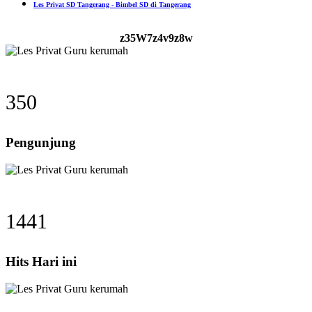
Les Privat SD Tangerang - Bimbel SD di Tangerang
z35W7z4v9z8w
350
Pengunjung
1441
Hits Hari ini