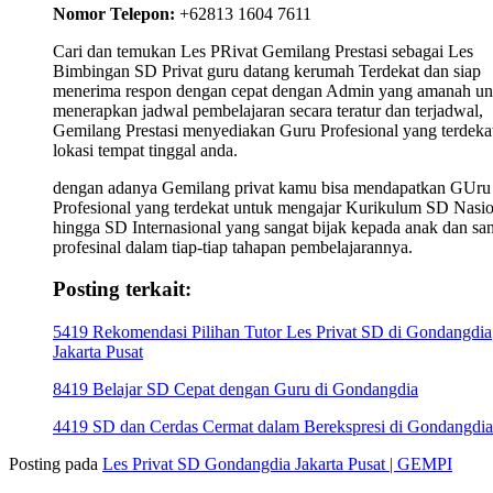
Nomor Telepon:
+62813 1604 7611
Cari dan temukan Les PRivat Gemilang Prestasi sebagai Les
Bimbingan SD Privat guru datang kerumah Terdekat dan siap
menerima respon dengan cepat dengan Admin yang amanah un
menerapkan jadwal pembelajaran secara teratur dan terjadwal,
Gemilang Prestasi menyediakan Guru Profesional yang terdekat
lokasi tempat tinggal anda.
dengan adanya Gemilang privat kamu bisa mendapatkan GUru
Profesional yang terdekat untuk mengajar Kurikulum SD Nasio
hingga SD Internasional yang sangat bijak kepada anak dan sa
profesinal dalam tiap-tiap tahapan pembelajarannya.
Posting terkait:
5419 Rekomendasi Pilihan Tutor Les Privat SD di Gondangdia
Jakarta Pusat
8419 Belajar SD Cepat dengan Guru di Gondangdia
4419 SD dan Cerdas Cermat dalam Berekspresi di Gondangdia
Posting pada
Les Privat SD Gondangdia Jakarta Pusat | GEMPI