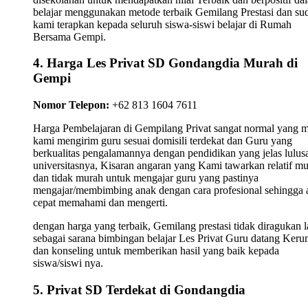
belajar menggunakan metode terbaik Gemilang Prestasi dan su
kami terapkan kepada seluruh siswa-siswi belajar di Rumah
Bersama Gempi.
4. Harga Les Privat SD Gondangdia Murah di
Gempi
Nomor Telepon:
+62 813 1604 7611
Harga Pembelajaran di Gempilang Privat sangat normal yang 
kami mengirim guru sesuai domisili terdekat dan Guru yang
berkualitas pengalamannya dengan pendidikan yang jelas lulus
universitasnya, Kisaran angaran yang Kami tawarkan relatif m
dan tidak murah untuk mengajar guru yang pastinya
mengajar/membimbing anak dengan cara profesional sehingga 
cepat memahami dan mengerti.
dengan harga yang terbaik, Gemilang prestasi tidak diragukan l
sebagai sarana bimbingan belajar Les Privat Guru datang Ker
dan konseling untuk memberikan hasil yang baik kepada
siswa/siswi nya.
5. Privat SD Terdekat di Gondangdia