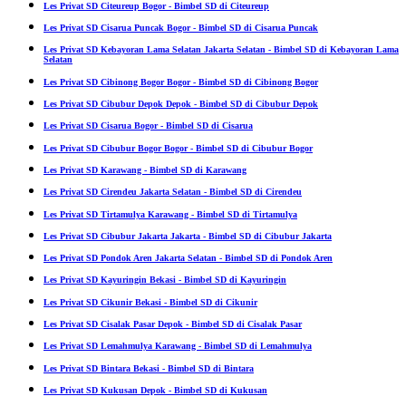
Les Privat SD Citeureup Bogor - Bimbel SD di Citeureup
Les Privat SD Cisarua Puncak Bogor - Bimbel SD di Cisarua Puncak
Les Privat SD Kebayoran Lama Selatan Jakarta Selatan - Bimbel SD di Kebayoran Lama
Selatan
Les Privat SD Cibinong Bogor Bogor - Bimbel SD di Cibinong Bogor
Les Privat SD Cibubur Depok Depok - Bimbel SD di Cibubur Depok
Les Privat SD Cisarua Bogor - Bimbel SD di Cisarua
Les Privat SD Cibubur Bogor Bogor - Bimbel SD di Cibubur Bogor
Les Privat SD Karawang - Bimbel SD di Karawang
Les Privat SD Cirendeu Jakarta Selatan - Bimbel SD di Cirendeu
Les Privat SD Tirtamulya Karawang - Bimbel SD di Tirtamulya
Les Privat SD Cibubur Jakarta Jakarta - Bimbel SD di Cibubur Jakarta
Les Privat SD Pondok Aren Jakarta Selatan - Bimbel SD di Pondok Aren
Les Privat SD Kayuringin Bekasi - Bimbel SD di Kayuringin
Les Privat SD Cikunir Bekasi - Bimbel SD di Cikunir
Les Privat SD Cisalak Pasar Depok - Bimbel SD di Cisalak Pasar
Les Privat SD Lemahmulya Karawang - Bimbel SD di Lemahmulya
Les Privat SD Bintara Bekasi - Bimbel SD di Bintara
Les Privat SD Kukusan Depok - Bimbel SD di Kukusan