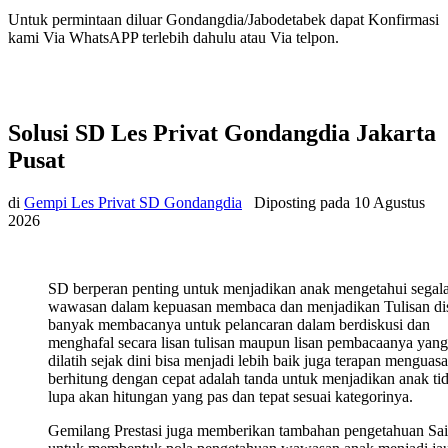
Untuk permintaan diluar Gondangdia/Jabodetabek dapat Konfirmasi
kami Via WhatsAPP terlebih dahulu atau Via telpon.
Solusi SD Les Privat Gondangdia Jakarta
Pusat
di
Gempi Les Privat SD Gondangdia
Diposting pada
10 Agustus
2026
SD berperan penting untuk menjadikan anak mengetahui segal
wawasan dalam kepuasan membaca dan menjadikan Tulisan di
banyak membacanya untuk pelancaran dalam berdiskusi dan
menghafal secara lisan tulisan maupun lisan pembacaanya yang
dilatih sejak dini bisa menjadi lebih baik juga terapan menguasa
berhitung dengan cepat adalah tanda untuk menjadikan anak ti
lupa akan hitungan yang pas dan tepat sesuai kategorinya.
Gemilang Prestasi juga memberikan tambahan pengetahuan Sa