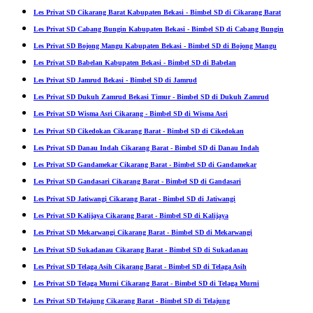
Les Privat SD Cikarang Barat Kabupaten Bekasi - Bimbel SD di Cikarang Barat
Les Privat SD Cabang Bungin Kabupaten Bekasi - Bimbel SD di Cabang Bungin
Les Privat SD Bojong Mangu Kabupaten Bekasi - Bimbel SD di Bojong Mangu
Les Privat SD Babelan Kabupaten Bekasi - Bimbel SD di Babelan
Les Privat SD Jamrud Bekasi - Bimbel SD di Jamrud
Les Privat SD Dukuh Zamrud Bekasi Timur - Bimbel SD di Dukuh Zamrud
Les Privat SD Wisma Asri Cikarang - Bimbel SD di Wisma Asri
Les Privat SD Cikedokan Cikarang Barat - Bimbel SD di Cikedokan
Les Privat SD Danau Indah Cikarang Barat - Bimbel SD di Danau Indah
Les Privat SD Gandamekar Cikarang Barat - Bimbel SD di Gandamekar
Les Privat SD Gandasari Cikarang Barat - Bimbel SD di Gandasari
Les Privat SD Jatiwangi Cikarang Barat - Bimbel SD di Jatiwangi
Les Privat SD Kalijaya Cikarang Barat - Bimbel SD di Kalijaya
Les Privat SD Mekarwangi Cikarang Barat - Bimbel SD di Mekarwangi
Les Privat SD Sukadanau Cikarang Barat - Bimbel SD di Sukadanau
Les Privat SD Telaga Asih Cikarang Barat - Bimbel SD di Telaga Asih
Les Privat SD Telaga Murni Cikarang Barat - Bimbel SD di Telaga Murni
Les Privat SD Telajung Cikarang Barat - Bimbel SD di Telajung