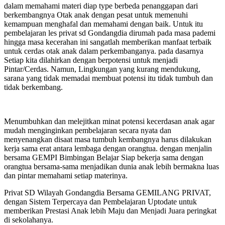
dalam memahami materi diap type berbeda penanggapan dari
berkembangnya Otak anak dengan pesat untuk memenuhi
kemampuan menghafal dan memahami dengan baik. Untuk itu
pembelajaran les privat sd Gondangdia dirumah pada masa pademi
hingga masa kecerahan ini sangatlah memberikan manfaat terbaik
untuk cerdas otak anak dalam perkembanganya. pada dasarnya
Setiap kita dilahirkan dengan berpotensi untuk menjadi
Pintar/Cerdas. Namun, Lingkungan yang kurang mendukung,
sarana yang tidak memadai membuat potensi itu tidak tumbuh dan
tidak berkembang.
Menumbuhkan dan melejitkan minat potensi kecerdasan anak agar
mudah menginginkan pembelajaran secara nyata dan
menyenangkan disaat masa tumbuh kembangnya harus dilakukan
kerja sama erat antara lembaga dengan orangtua. dengan menjalin
bersama GEMPI Bimbingan Belajar Siap bekerja sama dengan
orangtua bersama-sama menjadikan dunia anak lebih bermakna luas
dan pintar memahami setiap materinya.
Privat SD Wilayah Gondangdia Bersama GEMILANG PRIVAT,
dengan Sistem Terpercaya dan Pembelajaran Uptodate untuk
memberikan Prestasi Anak lebih Maju dan Menjadi Juara peringkat
di sekolahanya.