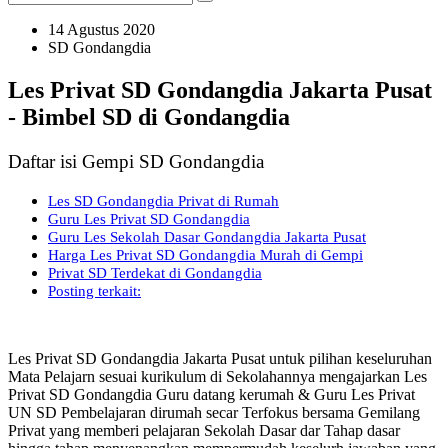
14 Agustus 2020
SD Gondangdia
Les Privat SD Gondangdia Jakarta Pusat
- Bimbel SD di Gondangdia
Daftar isi Gempi SD Gondangdia
Les SD Gondangdia Privat di Rumah
Guru Les Privat SD Gondangdia
Guru Les Sekolah Dasar Gondangdia Jakarta Pusat
Harga Les Privat SD Gondangdia Murah di Gempi
Privat SD Terdekat di Gondangdia
Posting terkait:
Les Privat SD Gondangdia Jakarta Pusat untuk pilihan keseluruhan
Mata Pelajarn sesuai kurikulum di Sekolahannya mengajarkan Les
Privat SD Gondangdia Guru datang kerumah & Guru Les Privat
UN SD Pembelajaran dirumah secar Terfokus bersama Gemilang
Privat yang memberi pelajaran Sekolah Dasar dar Tahap dasar