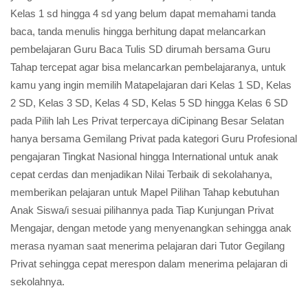
Kelas 1 sd hingga 4 sd yang belum dapat memahami tanda
baca, tanda menulis hingga berhitung dapat melancarkan
pembelajaran Guru Baca Tulis SD dirumah bersama Guru
Tahap tercepat agar bisa melancarkan pembelajaranya, untuk
kamu yang ingin memilih Matapelajaran dari Kelas 1 SD, Kelas
2 SD, Kelas 3 SD, Kelas 4 SD, Kelas 5 SD hingga Kelas 6 SD
pada Pilih lah Les Privat terpercaya diCipinang Besar Selatan
hanya bersama Gemilang Privat pada kategori Guru Profesional
pengajaran Tingkat Nasional hingga International untuk anak
cepat cerdas dan menjadikan Nilai Terbaik di sekolahanya,
memberikan pelajaran untuk Mapel Pilihan Tahap kebutuhan
Anak Siswa/i sesuai pilihannya pada Tiap Kunjungan Privat
Mengajar, dengan metode yang menyenangkan sehingga anak
merasa nyaman saat menerima pelajaran dari Tutor Gegilang
Privat sehingga cepat merespon dalam menerima pelajaran di
sekolahnya.