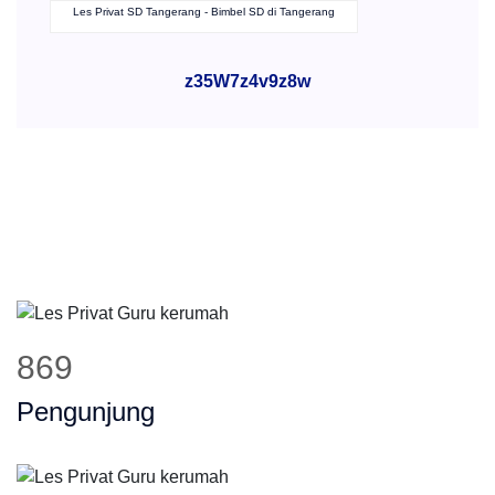
Les Privat SD Tangerang - Bimbel SD di Tangerang
z35W7z4v9z8w
869
Pengunjung