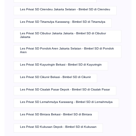
Les Privat SD Cirendeu Jakarta Selatan - Bimbel SD di Cirendeu
Les Privat SD Tirtamulya Karawang - Bimbel SD di Tirtamulya
Les Privat SD Cibubur Jakarta Jakarta - Bimbel SD di Cibubur
Jakarta
Les Privat SD Pondok Aren Jakarta Selatan - Bimbel SD di Pondok
Aren
Les Privat SD Kayuringin Bekasi - Bimbel SD di Kayuringin
Les Privat SD Cikunir Bekasi - Bimbel SD di Cikunir
Les Privat SD Cisalak Pasar Depok - Bimbel SD di Cisalak Pasar
Les Privat SD Lemahmulya Karawang - Bimbel SD di Lemahmulya
Les Privat SD Bintara Bekasi - Bimbel SD di Bintara
Les Privat SD Kukusan Depok - Bimbel SD di Kukusan