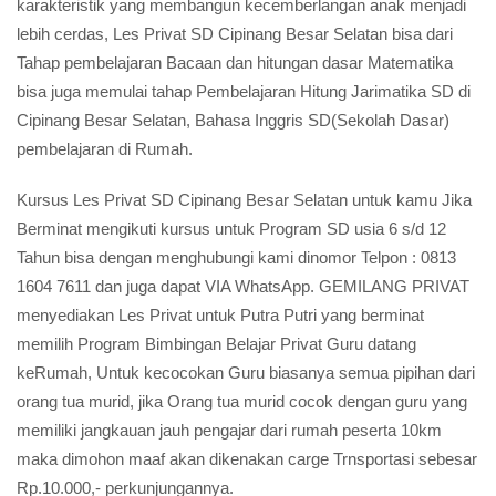
karakteristik yang membangun kecemberlangan anak menjadi
lebih cerdas, Les Privat SD Cipinang Besar Selatan bisa dari
Tahap pembelajaran Bacaan dan hitungan dasar Matematika
bisa juga memulai tahap Pembelajaran Hitung Jarimatika SD di
Cipinang Besar Selatan, Bahasa Inggris SD(Sekolah Dasar)
pembelajaran di Rumah.
Kursus Les Privat SD Cipinang Besar Selatan untuk kamu Jika
Berminat mengikuti kursus untuk Program SD usia 6 s/d 12
Tahun bisa dengan menghubungi kami dinomor Telpon : 0813
1604 7611 dan juga dapat VIA WhatsApp. GEMILANG PRIVAT
menyediakan Les Privat untuk Putra Putri yang berminat
memilih Program Bimbingan Belajar Privat Guru datang
keRumah, Untuk kecocokan Guru biasanya semua pipihan dari
orang tua murid, jika Orang tua murid cocok dengan guru yang
memiliki jangkauan jauh pengajar dari rumah peserta 10km
maka dimohon maaf akan dikenakan carge Trnsportasi sebesar
Rp.10.000,- perkunjungannya.