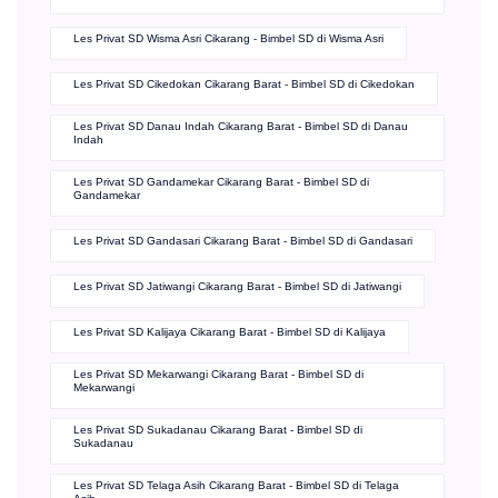
Les Privat SD Wisma Asri Cikarang - Bimbel SD di Wisma Asri
Les Privat SD Cikedokan Cikarang Barat - Bimbel SD di Cikedokan
Les Privat SD Danau Indah Cikarang Barat - Bimbel SD di Danau
Indah
Les Privat SD Gandamekar Cikarang Barat - Bimbel SD di
Gandamekar
Les Privat SD Gandasari Cikarang Barat - Bimbel SD di Gandasari
Les Privat SD Jatiwangi Cikarang Barat - Bimbel SD di Jatiwangi
Les Privat SD Kalijaya Cikarang Barat - Bimbel SD di Kalijaya
Les Privat SD Mekarwangi Cikarang Barat - Bimbel SD di
Mekarwangi
Les Privat SD Sukadanau Cikarang Barat - Bimbel SD di
Sukadanau
Les Privat SD Telaga Asih Cikarang Barat - Bimbel SD di Telaga