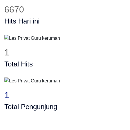
6670
Hits Hari ini
1
Total Hits
1
Total Pengunjung
ng, SD, SMP, SMA, Les Privat UN, Harga Gu