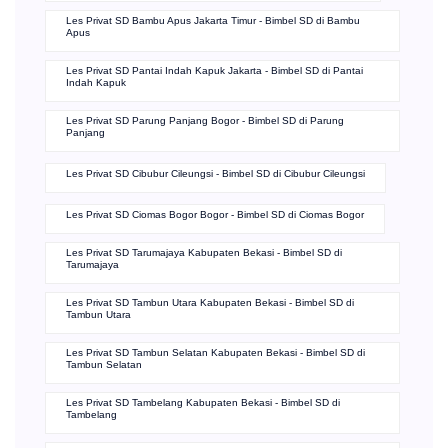
Les Privat SD Bambu Apus Jakarta Timur - Bimbel SD di Bambu
Apus
Les Privat SD Pantai Indah Kapuk Jakarta - Bimbel SD di Pantai
Indah Kapuk
Les Privat SD Parung Panjang Bogor - Bimbel SD di Parung
Panjang
Les Privat SD Cibubur Cileungsi - Bimbel SD di Cibubur Cileungsi
Les Privat SD Ciomas Bogor Bogor - Bimbel SD di Ciomas Bogor
Les Privat SD Tarumajaya Kabupaten Bekasi - Bimbel SD di
Tarumajaya
Les Privat SD Tambun Utara Kabupaten Bekasi - Bimbel SD di
Tambun Utara
Les Privat SD Tambun Selatan Kabupaten Bekasi - Bimbel SD di
Tambun Selatan
Les Privat SD Tambelang Kabupaten Bekasi - Bimbel SD di
Tambelang