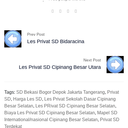
Prev Post
Les Privat SD Bidaracina
Next Post
Les Privat SD Cipinang Besar Utara
Tags:
SD Bekasi Bogor Depok Jakarta Tangerang
,
Privat
SD
,
Harga Les SD
,
Les Privat Sekolah Dasar Cipinang
Besar Selatan
,
Les PRivat SD Cipinang Besar Selatan
,
Biaya Les Privat SD Cipinang Besar Selatan
,
Mapel SD
International/nasional Cipinang Besar Selatan
,
Privat SD
Terdekat