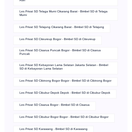
Asih
Les Privat SD Telaga Murni Cikarang Barat - Bimbel SD di Telaga
Murni
Les Privat SD Telajung Cikarang Barat - Bimbel SD di Telajung
Les Privat SD Citeureup Bogor - Bimbel SD di Citeureup
Les Privat SD Cisarua Puncak Bogor - Bimbel SD di Cisarua
Puncak
Les Privat SD Kebayoran Lama Selatan Jakarta Selatan - Bimbel
SD di Kebayoran Lama Selatan
Les Privat SD Cibinong Bogor Bogor - Bimbel SD di Cibinong Bogor
Les Privat SD Cibubur Depok Depok - Bimbel SD di Cibubur Depok
Les Privat SD Cisarua Bogor - Bimbel SD di Cisarua
Les Privat SD Cibubur Bogor Bogor - Bimbel SD di Cibubur Bogor
Les Privat SD Karawang - Bimbel SD di Karawang