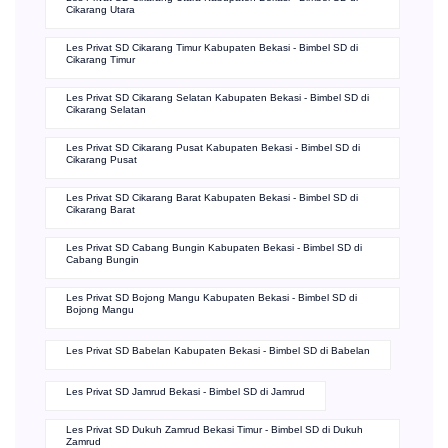
Cikarang Utara
Les Privat SD Cikarang Timur Kabupaten Bekasi - Bimbel SD di
Cikarang Timur
Les Privat SD Cikarang Selatan Kabupaten Bekasi - Bimbel SD di
Cikarang Selatan
Les Privat SD Cikarang Pusat Kabupaten Bekasi - Bimbel SD di
Cikarang Pusat
Les Privat SD Cikarang Barat Kabupaten Bekasi - Bimbel SD di
Cikarang Barat
Les Privat SD Cabang Bungin Kabupaten Bekasi - Bimbel SD di
Cabang Bungin
Les Privat SD Bojong Mangu Kabupaten Bekasi - Bimbel SD di
Bojong Mangu
Les Privat SD Babelan Kabupaten Bekasi - Bimbel SD di Babelan
Les Privat SD Jamrud Bekasi - Bimbel SD di Jamrud
Les Privat SD Dukuh Zamrud Bekasi Timur - Bimbel SD di Dukuh
Zamrud