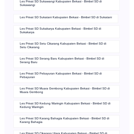
Les Privat SD Sukawangi Kabupaten Bekasi - Bimbel SD di
Sukawangi
Les Privat SD Sukatani Kabupaten Bekasi - Bimbel SD di Sukatani
Les Privat SD Sukakarya Kabupaten Bekasi - Bimbel SD di
Sukakarya
Les Privat SD Setu Cikarang Kabupaten Bekasi - Bimbel SD di
Setu Cikarang
Les Privat SD Serang Baru Kabupaten Bekasi - Bimbel SD di
Serang Baru
Les Privat SD Pebayuran Kabupaten Bekasi - Bimbel SD di
Pebayuran
Les Privat SD Muara Gembong Kabupaten Bekasi - Bimbel SD di
Muara Gembong
Les Privat SD Kedung Waringin Kabupaten Bekasi - Bimbel SD di
Kedung Waringin
Les Privat SD Karang Bahagia Kabupaten Bekasi - Bimbel SD di
Karang Bahagia
Les Privat SD Cikarang Utara Kabupaten Bekasi - Bimbel SD di