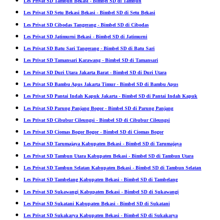
Les Privat SD Tambun Bekasi - Bimbel SD di Tambun
Les Privat SD Setu Bekasi Bekasi - Bimbel SD di Setu Bekasi
Les Privat SD Cibodas Tangerang - Bimbel SD di Cibodas
Les Privat SD Jatimurni Bekasi - Bimbel SD di Jatimurni
Les Privat SD Batu Sari Tangerang - Bimbel SD di Batu Sari
Les Privat SD Tamansari Karawang - Bimbel SD di Tamansari
Les Privat SD Duri Utara Jakarta Barat - Bimbel SD di Duri Utara
Les Privat SD Bambu Apus Jakarta Timur - Bimbel SD di Bambu Apus
Les Privat SD Pantai Indah Kapuk Jakarta - Bimbel SD di Pantai Indah Kapuk
Les Privat SD Parung Panjang Bogor - Bimbel SD di Parung Panjang
Les Privat SD Cibubur Cileungsi - Bimbel SD di Cibubur Cileungsi
Les Privat SD Ciomas Bogor Bogor - Bimbel SD di Ciomas Bogor
Les Privat SD Tarumajaya Kabupaten Bekasi - Bimbel SD di Tarumajaya
Les Privat SD Tambun Utara Kabupaten Bekasi - Bimbel SD di Tambun Utara
Les Privat SD Tambun Selatan Kabupaten Bekasi - Bimbel SD di Tambun Selatan
Les Privat SD Tambelang Kabupaten Bekasi - Bimbel SD di Tambelang
Les Privat SD Sukawangi Kabupaten Bekasi - Bimbel SD di Sukawangi
Les Privat SD Sukatani Kabupaten Bekasi - Bimbel SD di Sukatani
Les Privat SD Sukakarya Kabupaten Bekasi - Bimbel SD di Sukakarya