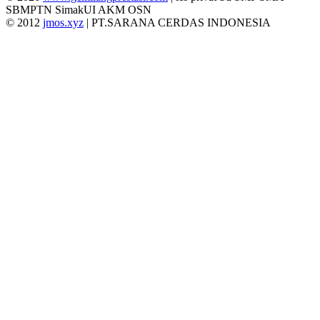
SBMPTN SimakUI AKM OSN
© 2012
jmos.xyz
| PT.SARANA CERDAS INDONESIA