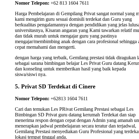
Nomor Telepon:
+62 813 1604 7611
Harga Pembelajaran di Gempilang Privat sangat normal yang 
kami mengirim guru sesuai domisili terdekat dan Guru yang
berkualitas pengalamannya dengan pendidikan yang jelas lulus
universitasnya, Kisaran angaran yang Kami tawarkan relatif m
dan tidak murah untuk mengajar guru yang pastinya
mengajar/membimbing anak dengan cara profesional sehingga 
cepat memahami dan mengerti.
dengan harga yang terbaik, Gemilang prestasi tidak diragukan l
sebagai sarana bimbingan belajar Les Privat Guru datang Ker
dan konseling untuk memberikan hasil yang baik kepada
siswa/siswi nya.
5. Privat SD Terdekat di Cinere
Nomor Telepon:
+62813 1604 7611
Cari dan temukan Les PRivat Gemilang Prestasi sebagai Les
Bimbingan SD Privat guru datang kerumah Terdekat dan siap
menerima respon dengan cepat dengan Admin yang amanah un
menerapkan jadwal pembelajaran secara teratur dan terjadwal,
Gemilang Prestasi menyediakan Guru Profesional yang terdekat
lokasi tempat tinggal anda.