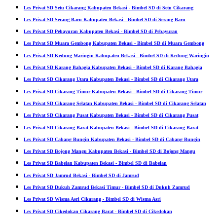
Les Privat SD Setu Cikarang Kabupaten Bekasi - Bimbel SD di Setu Cikarang
Les Privat SD Serang Baru Kabupaten Bekasi - Bimbel SD di Serang Baru
Les Privat SD Pebayuran Kabupaten Bekasi - Bimbel SD di Pebayuran
Les Privat SD Muara Gembong Kabupaten Bekasi - Bimbel SD di Muara Gembong
Les Privat SD Kedung Waringin Kabupaten Bekasi - Bimbel SD di Kedung Waringin
Les Privat SD Karang Bahagia Kabupaten Bekasi - Bimbel SD di Karang Bahagia
Les Privat SD Cikarang Utara Kabupaten Bekasi - Bimbel SD di Cikarang Utara
Les Privat SD Cikarang Timur Kabupaten Bekasi - Bimbel SD di Cikarang Timur
Les Privat SD Cikarang Selatan Kabupaten Bekasi - Bimbel SD di Cikarang Selatan
Les Privat SD Cikarang Pusat Kabupaten Bekasi - Bimbel SD di Cikarang Pusat
Les Privat SD Cikarang Barat Kabupaten Bekasi - Bimbel SD di Cikarang Barat
Les Privat SD Cabang Bungin Kabupaten Bekasi - Bimbel SD di Cabang Bungin
Les Privat SD Bojong Mangu Kabupaten Bekasi - Bimbel SD di Bojong Mangu
Les Privat SD Babelan Kabupaten Bekasi - Bimbel SD di Babelan
Les Privat SD Jamrud Bekasi - Bimbel SD di Jamrud
Les Privat SD Dukuh Zamrud Bekasi Timur - Bimbel SD di Dukuh Zamrud
Les Privat SD Wisma Asri Cikarang - Bimbel SD di Wisma Asri
Les Privat SD Cikedokan Cikarang Barat - Bimbel SD di Cikedokan