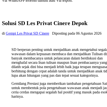
Via WhatsAPP terlebih dahulu atau Via telpon.
Solusi SD Les Privat Cinere Depok
di
Gempi Les Privat SD Cinere
Diposting pada
06 Agustus 2026
SD berperan penting untuk menjadikan anak mengetahui segal
wawasan dalam kepuasan membaca dan menjadikan Tulisan di
banyak membacanya untuk pelancaran dalam berdiskusi dan
menghafal secara lisan tulisan maupun lisan pembacaanya yang
dilatih sejak dini bisa menjadi lebih baik juga terapan menguasa
berhitung dengan cepat adalah tanda untuk menjadikan anak ti
lupa akan hitungan yang pas dan tepat sesuai kategorinya.
Gemilang Prestasi juga memberikan tambahan pengetahuan Sa
untuk membentuk pola pengetahuan wawasan anak menjadi ja
ceria cerdas mengapai segalah hal positif yang masuk pada eso
harinya.