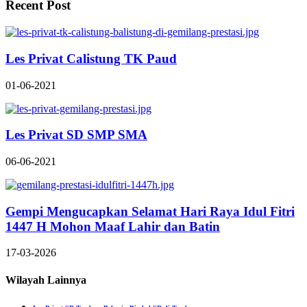
Recent Post
Les Privat Calistung TK Paud
01-06-2021
Les Privat SD SMP SMA
06-06-2021
Gempi Mengucapkan Selamat Hari Raya Idul Fitri
1447 H Mohon Maaf Lahir dan Batin
17-03-2026
Wilayah Lainnya