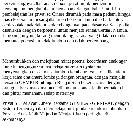
berkembangnya Otak anak dengan pesat untuk memenuhi
kemampuan menghafal dan memahami dengan baik. Untuk itu
pembelajaran les privat sd Cinere dirumah pada masa pademi hingga
masa kecerahan ini sangatlah memberikan manfaat terbaik untuk
cerdas otak anak dalam perkembanganya. pada dasarnya Setiap kita
dilahirkan dengan berpotensi untuk menjadi Pintar/Cerdas. Namun,
Lingkungan yang kurang mendukung, sarana yang tidak memadai
membuat potensi itu tidak tumbuh dan tidak berkembang.
Menumbuhkan dan melejitkan minat potensi kecerdasan anak agar
mudah menginginkan pembelajaran secara nyata dan
menyenangkan disaat masa tumbuh kembangnya harus dilakukan
kerja sama erat antara lembaga dengan orangtua. dengan menjalin
bersama GEMPI Bimbingan Belajar Siap bekerja sama dengan
orangtua bersama-sama menjadikan dunia anak lebih bermakna luas
dan pintar memahami setiap materinya.
Privat SD Wilayah Cinere Bersama GEMILANG PRIVAT, dengan
Sistem Terpercaya dan Pembelajaran Uptodate untuk memberikan
Prestasi Anak lebih Maju dan Menjadi Juara peringkat di
sekolahanya.