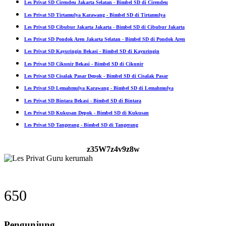
Les Privat SD Cirendeu Jakarta Selatan - Bimbel SD di Cirendeu
Les Privat SD Tirtamulya Karawang - Bimbel SD di Tirtamulya
Les Privat SD Cibubur Jakarta Jakarta - Bimbel SD di Cibubur Jakarta
Les Privat SD Pondok Aren Jakarta Selatan - Bimbel SD di Pondok Aren
Les Privat SD Kayuringin Bekasi - Bimbel SD di Kayuringin
Les Privat SD Cikunir Bekasi - Bimbel SD di Cikunir
Les Privat SD Cisalak Pasar Depok - Bimbel SD di Cisalak Pasar
Les Privat SD Lemahmulya Karawang - Bimbel SD di Lemahmulya
Les Privat SD Bintara Bekasi - Bimbel SD di Bintara
Les Privat SD Kukusan Depok - Bimbel SD di Kukusan
Les Privat SD Tangerang - Bimbel SD di Tangerang
z35W7z4v9z8w
650
Pengunjung