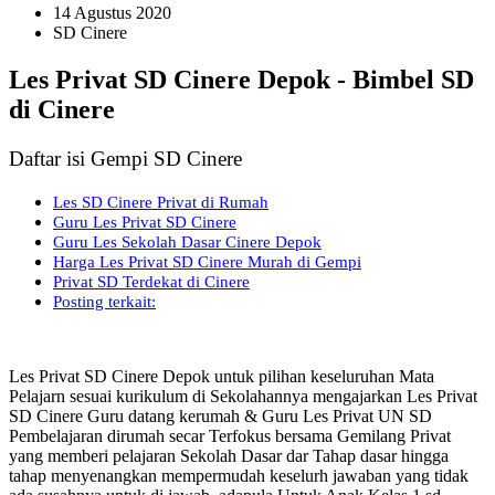
14 Agustus 2020
SD Cinere
Les Privat SD Cinere Depok - Bimbel SD
di Cinere
Daftar isi Gempi SD Cinere
Les SD Cinere Privat di Rumah
Guru Les Privat SD Cinere
Guru Les Sekolah Dasar Cinere Depok
Harga Les Privat SD Cinere Murah di Gempi
Privat SD Terdekat di Cinere
Posting terkait:
Les Privat SD Cinere Depok untuk pilihan keseluruhan Mata
Pelajarn sesuai kurikulum di Sekolahannya mengajarkan Les Privat
SD Cinere Guru datang kerumah & Guru Les Privat UN SD
Pembelajaran dirumah secar Terfokus bersama Gemilang Privat
yang memberi pelajaran Sekolah Dasar dar Tahap dasar hingga
tahap menyenangkan mempermudah keselurh jawaban yang tidak