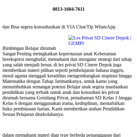
0813-1604-7611
dan Bisa segera konsultasikan di VIA Chat/Tlp WhatsApp.
Bimbingan Belajar dirumah
Sangat Penting meingkatkan keprestasian anak Keberanian
berekspresi menghafal, memahami dan mengatur strategi dari tahap
yang salah menjadi benar, di les privat SD Cinere Depok juga
memberikan materi pilihan seperti pembelajaran bahasa inggris,
moral agama menggali kreatifitas mengembangkan inspirasi hingga
Matematika dengan Tahap Jarimatikanya, untuk kamu yang
menumbuhkan semangat potensi Belajar anak segera manfaatkan
pendidikan yang terbaik untuk anak dan konsultasi les privat
dirumah bersama Gemilang Privat, pemahaman SD Kelas 1 hingga
Kelas 6 dengan menggunakan irama, kedisplinan, mentafsirkan
buku pembiasaan harian, Kami memberikan arahan Pendidikan
Sesuai Pelajaran disekolahanya.
dalam memahami materi diap type berbeda penanggapan dari