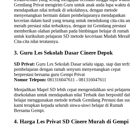
Gemilang Privat mengirim Guru untuk anak anda lupa waktu 
mendapatkan nilai terbaik di sekolahnya, dengan metode
menyenangkan bermain dalam pembelajaranya mendapatkan
kecerian dalam hasil yang tenang untuk mendukung cita-cita a
meraih prestasi nilai terbaiknya, dengan ini Gemilang prestasi
memberikan olahan pelatihan pada bimbingan belajar di rumah
untuk kurikulum pelajaran SD metode keceriaan Mudah Merai
Cita-cita nilai teratasnya.
3. Guru Les Sekolah Dasar Cinere Depok
SD Privat:
Guru Les Sekolah Dasar selalu sigap, siap dan terf
pembelajaran dengan ramah senyum menyenangkan cepat
berprestasi bersama guru Gempi Privat
Nomor Telepon:
081316047611 - 081316047611
Menjadikan Mapel SD lebih cepat mengendalikan sesi pelajarn
disekolahan untuk mendapatkan nilai Terbaik dan berpositif da
belajar menggunakan metode terbaik Gemilang Prestasi dan su
kami terapkan kepada seluruh siswa-siswi belajar di Rumah
Bersama Gempi.
4. Harga Les Privat SD Cinere Murah di Gempi