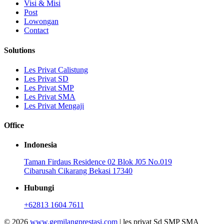
Visi & Misi
Post
Lowongan
Contact
Solutions
Les Privat Calistung
Les Privat SD
Les Privat SMP
Les Privat SMA
Les Privat Mengaji
Office
Indonesia
Taman Firdaus Residence 02 Blok J05 No.019
Cibarusah Cikarang Bekasi 17340
Hubungi
+62813 1604 7611
© 2026
www.gemilangprestasi.com
| les privat Sd SMP SMA