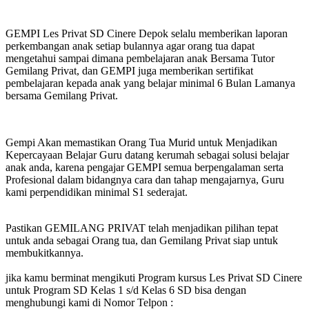
GEMPI Les Privat SD Cinere Depok selalu memberikan laporan
perkembangan anak setiap bulannya agar orang tua dapat
mengetahui sampai dimana pembelajaran anak Bersama Tutor
Gemilang Privat, dan GEMPI juga memberikan sertifikat
pembelajaran kepada anak yang belajar minimal 6 Bulan Lamanya
bersama Gemilang Privat.
Gempi Akan memastikan Orang Tua Murid untuk Menjadikan
Kepercayaan Belajar Guru datang kerumah sebagai solusi belajar
anak anda, karena pengajar GEMPI semua berpengalaman serta
Profesional dalam bidangnya cara dan tahap mengajarnya, Guru
kami perpendidikan minimal S1 sederajat.
Pastikan GEMILANG PRIVAT telah menjadikan pilihan tepat
untuk anda sebagai Orang tua, dan Gemilang Privat siap untuk
membukitkannya.
jika kamu berminat mengikuti Program kursus Les Privat SD Cinere
untuk Program SD Kelas 1 s/d Kelas 6 SD bisa dengan
menghubungi kami di Nomor Telpon :