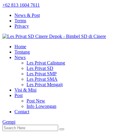
+62 813 1604 7611
News & Post
Terms
Privacy
Home
Tentang
News
Les Privat Calistung
Les Privat SD
Les Privat SMP
Les Privat SMA
Les Privat Mengaji
Visi & Misi
Post
Post New
Info Lowongan
Contact
Gempi