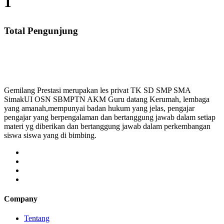
1
Total Pengunjung
N, Harga Guru datang Kerumah, Biaya Les Privat, Les
Gemilang Prestasi merupakan les privat TK SD SMP SMA
SimakUI OSN SBMPTN AKM Guru datang Kerumah, lembaga
yang amanah,mempunyai badan hukum yang jelas, pengajar
pengajar yang berpengalaman dan bertanggung jawab dalam setiap
materi yg diberikan dan bertanggung jawab dalam perkembangan
siswa siswa yang di bimbing.
Company
Tentang