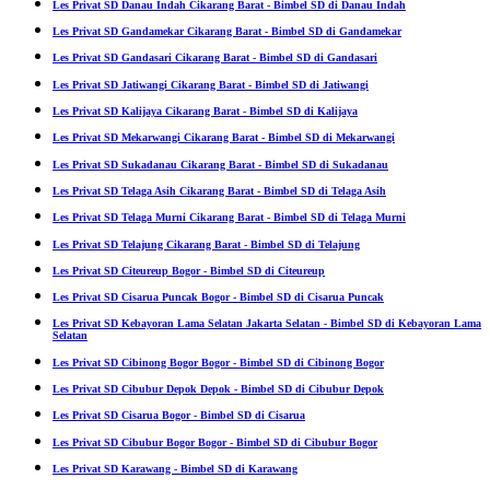
Les Privat SD Danau Indah Cikarang Barat - Bimbel SD di Danau Indah
Les Privat SD Gandamekar Cikarang Barat - Bimbel SD di Gandamekar
Les Privat SD Gandasari Cikarang Barat - Bimbel SD di Gandasari
Les Privat SD Jatiwangi Cikarang Barat - Bimbel SD di Jatiwangi
Les Privat SD Kalijaya Cikarang Barat - Bimbel SD di Kalijaya
Les Privat SD Mekarwangi Cikarang Barat - Bimbel SD di Mekarwangi
Les Privat SD Sukadanau Cikarang Barat - Bimbel SD di Sukadanau
Les Privat SD Telaga Asih Cikarang Barat - Bimbel SD di Telaga Asih
Les Privat SD Telaga Murni Cikarang Barat - Bimbel SD di Telaga Murni
Les Privat SD Telajung Cikarang Barat - Bimbel SD di Telajung
Les Privat SD Citeureup Bogor - Bimbel SD di Citeureup
Les Privat SD Cisarua Puncak Bogor - Bimbel SD di Cisarua Puncak
Les Privat SD Kebayoran Lama Selatan Jakarta Selatan - Bimbel SD di Kebayoran Lama
Selatan
Les Privat SD Cibinong Bogor Bogor - Bimbel SD di Cibinong Bogor
Les Privat SD Cibubur Depok Depok - Bimbel SD di Cibubur Depok
Les Privat SD Cisarua Bogor - Bimbel SD di Cisarua
Les Privat SD Cibubur Bogor Bogor - Bimbel SD di Cibubur Bogor
Les Privat SD Karawang - Bimbel SD di Karawang