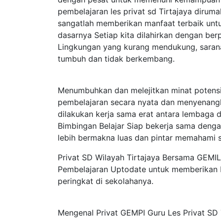
pembelajaran les privat sd Tirtajaya diru
sangatlah memberikan manfaat terbaik un
dasarnya Setiap kita dilahirkan dengan ber
Lingkungan yang kurang mendukung, sarana
tumbuh dan tidak berkembang.
Menumbuhkan dan melejitkan minat potens
pembelajaran secara nyata dan menyenang
dilakukan kerja sama erat antara lembaga
Bimbingan Belajar Siap bekerja sama deng
lebih bermakna luas dan pintar memahami s
Privat SD Wilayah Tirtajaya Bersama GEMI
Pembelajaran Uptodate untuk memberikan P
peringkat di sekolahanya.
Mengenal Privat GEMPI Guru Les Privat SD