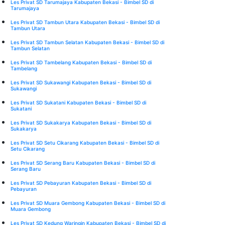
Les Privat SD Tarumajaya Kabupaten Bekasi - Bimbel SD di
Tarumajaya
Les Privat SD Tambun Utara Kabupaten Bekasi - Bimbel SD di
Tambun Utara
Les Privat SD Tambun Selatan Kabupaten Bekasi - Bimbel SD di
Tambun Selatan
Les Privat SD Tambelang Kabupaten Bekasi - Bimbel SD di
Tambelang
Les Privat SD Sukawangi Kabupaten Bekasi - Bimbel SD di
Sukawangi
Les Privat SD Sukatani Kabupaten Bekasi - Bimbel SD di
Sukatani
Les Privat SD Sukakarya Kabupaten Bekasi - Bimbel SD di
Sukakarya
Les Privat SD Setu Cikarang Kabupaten Bekasi - Bimbel SD di
Setu Cikarang
Les Privat SD Serang Baru Kabupaten Bekasi - Bimbel SD di
Serang Baru
Les Privat SD Pebayuran Kabupaten Bekasi - Bimbel SD di
Pebayuran
Les Privat SD Muara Gembong Kabupaten Bekasi - Bimbel SD di
Muara Gembong
Les Privat SD Kedung Waringin Kabupaten Bekasi - Bimbel SD di