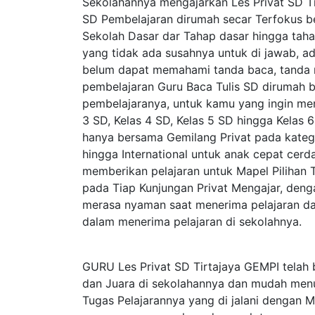
Sekolahannya mengajarkan Les Privat SD T
SD Pembelajaran dirumah secar Terfokus b
Sekolah Dasar dar Tahap dasar hingga t
yang tidak ada susahnya untuk di jawab, a
belum dapat memahami tanda baca, tanda m
pembelajaran Guru Baca Tulis SD dirumah 
pembelajaranya, untuk kamu yang ingin memi
3 SD, Kelas 4 SD, Kelas 5 SD hingga Kelas 6
hanya bersama Gemilang Privat pada katego
hingga International untuk anak cepat cerd
memberikan pelajaran untuk Mapel Pilihan 
pada Tiap Kunjungan Privat Mengajar, de
merasa nyaman saat menerima pelajaran dar
dalam menerima pelajaran di sekolahnya.
GURU Les Privat SD Tirtajaya GEMPI telah
dan Juara di sekolahannya dan mudah menu
Tugas Pelajarannya yang di jalani dengan