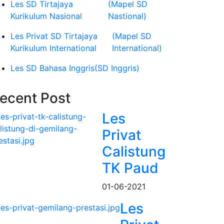
Les SD Tirtajaya
(Mapel SD
Kurikulum Nasional
Nastional)
Les Privat SD Tirtajaya
(Mapel SD
Kurikulum International
International)
Les SD Bahasa Inggris
(SD Inggris)
ecent Post
Les
Privat
Calistung
TK Paud
01-06-2021
Les