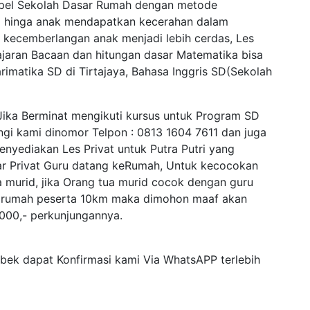
apel Sekolah Dasar Rumah dengan metode
l hinga anak mendapatkan kecerahan dalam
 kecemberlangan anak menjadi lebih cerdas, Les
lajaran Bacaan dan hitungan dasar Matematika bisa
imatika SD di Tirtajaya, Bahasa Inggris SD(Sekolah
 Jika Berminat mengikuti kursus untuk Program SD
gi kami dinomor Telpon : 0813 1604 7611 dan juga
ediakan Les Privat untuk Putra Putri yang
ar Privat Guru datang keRumah, Untuk kecocokan
a murid, jika Orang tua murid cocok dengan guru
ri rumah peserta 10km maka dimohon maaf akan
.000,- perkunjungannya.
abek dapat Konfirmasi kami Via WhatsAPP terlebih