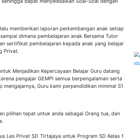
 sehingga dapat menyelesaikan Soal-Soal dengan
elalu memberikan laporan perkembangan anak setiap
 sampai dimana pembelajaran anak Bersama Tutor
n sertifikat pembelajaran kepada anak yang belajar
 Privat.
ntuk Menjadikan Kepercayaan Belajar Guru datang
, karena pengajar GEMPI semua berpengalaman serta
p mengajarnya, Guru kami perpendidikan minimal S1
 pilihan tepat untuk anda sebagai Orang tua, dan
a.
us Les Privat SD Tirtajaya untuk Program SD Kelas 1