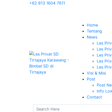
+62 813 1604 7611
Home
Tentang
News
Les Priv
Les Pri
Les Pri
Les Pri
Les Pri
Visi & Misi
Post
Post N
Info Lo
Contact