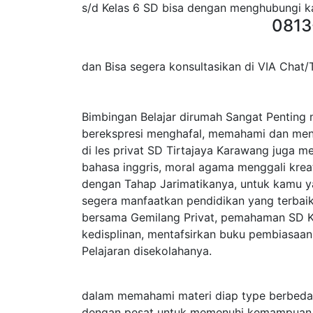
s/d Kelas 6 SD bisa dengan menghubungi k
0813
dan Bisa segera konsultasikan di VIA Chat
Bimbingan Belajar dirumah Sangat Penting 
berekspresi menghafal, memahami dan menga
di les privat SD Tirtajaya Karawang juga m
bahasa inggris, moral agama menggali krea
dengan Tahap Jarimatikanya, untuk kamu 
segera manfaatkan pendidikan yang terbaik 
bersama Gemilang Privat, pemahaman SD K
kedisplinan, mentafsirkan buku pembiasaan
Pelajaran disekolahanya.
dalam memahami materi diap type berbed
dengan pesat untuk memenuhi kemampuan 