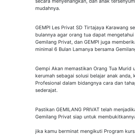
secara menyenangkan, dan anak tersenyum
mudahnya.
GEMPI Les Privat SD Tirtajaya Karawang s
bulannya agar orang tua dapat mengetahui
Gemilang Privat, dan GEMPI juga memberika
minimal 6 Bulan Lamanya bersama Gemilang
Gempi Akan memastikan Orang Tua Murid u
kerumah sebagai solusi belajar anak anda
Profesional dalam bidangnya cara dan taha
sederajat.
Pastikan GEMILANG PRIVAT telah menjadikan
Gemilang Privat siap untuk membukitkanny
jika kamu berminat mengikuti Program kurs