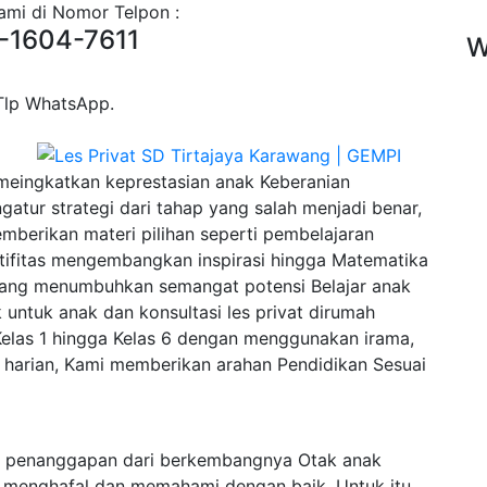
ami di Nomor Telpon :
-1604-7611
W
/Tlp WhatsApp.
meingkatkan keprestasian anak Keberanian
tur strategi dari tahap yang salah menjadi benar,
emberikan materi pilihan seperti pembelajaran
tifitas mengembangkan inspirasi hingga Matematika
yang menumbuhkan semangat potensi Belajar anak
untuk anak dan konsultasi les privat dirumah
elas 1 hingga Kelas 6 dengan menggunakan irama,
 harian, Kami memberikan arahan Pendidikan Sesuai
a penanggapan dari berkembangnya Otak anak
menghafal dan memahami dengan baik. Untuk itu