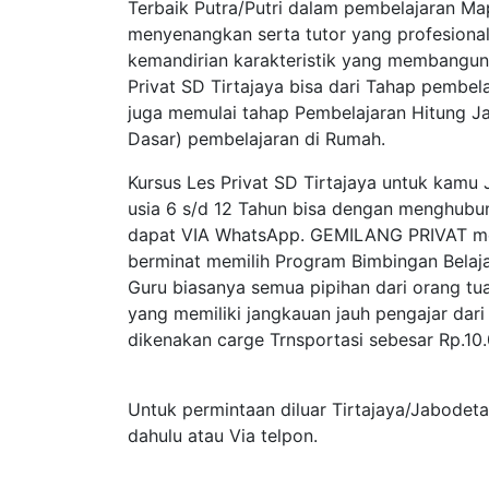
Terbaik Putra/Putri dalam pembelajaran M
menyenangkan serta tutor yang profesiona
kemandirian karakteristik yang membangun
Privat SD Tirtajaya bisa dari Tahap pembe
juga memulai tahap Pembelajaran Hitung Jar
Dasar) pembelajaran di Rumah.
Kursus Les Privat SD Tirtajaya untuk kamu
usia 6 s/d 12 Tahun bisa dengan menghubun
dapat VIA WhatsApp. GEMILANG PRIVAT meny
berminat memilih Program Bimbingan Belaj
Guru biasanya semua pipihan dari orang tu
yang memiliki jangkauan jauh pengajar da
dikenakan carge Trnsportasi sebesar Rp.10
Untuk permintaan diluar Tirtajaya/Jabodet
dahulu atau Via telpon.