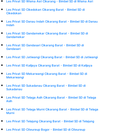
Les Privat SD Wisma Asri Cikarang - Bimbel SD di Wisma Asri
Les Privat SD Cikedokan Cikarang Barat - Bimbel SD di
Cikedokan
Les Privat SD Danau Indah Cikarang Barat - Bimbel SD di Danau
Indah
Les Privat SD Gandamekar Cikarang Barat - Bimbel SD di
Gandamekar
Les Privat SD Gandasari Cikarang Barat - Bimbel SD di
Gandasari
Les Privat SD Jatiwangi Cikarang Barat - Bimbel SD di Jatiwangi
Les Privat SD Kalijaya Cikarang Barat - Bimbel SD di Kalijaya
Les Privat SD Mekarwangi Cikarang Barat - Bimbel SD di
Mekarwangi
Les Privat SD Sukadanau Cikarang Barat - Bimbel SD di
Sukadanau
Les Privat SD Telaga Asih Cikarang Barat - Bimbel SD di Telaga
Asih
Les Privat SD Telaga Murni Cikarang Barat - Bimbel SD di Telaga
Murni
Les Privat SD Telajung Cikarang Barat - Bimbel SD di Telajung
Les Privat SD Citeureup Bogor - Bimbel SD di Citeureup