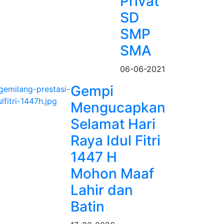
Privat
SD
SMP
SMA
06-06-2021
Gempi
Mengucapkan
Selamat Hari
Raya Idul Fitri
1447 H
Mohon Maaf
Lahir dan
Batin