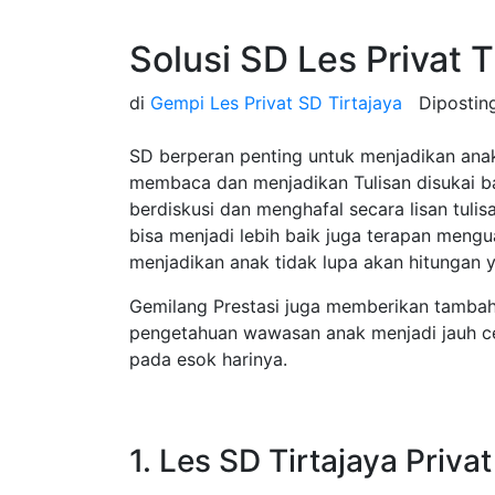
Solusi SD Les Privat 
di
Gempi Les Privat SD Tirtajaya
Diposti
SD berperan penting untuk menjadikan an
membaca dan menjadikan Tulisan disukai 
berdiskusi dan menghafal secara lisan tuli
bisa menjadi lebih baik juga terapan meng
menjadikan anak tidak lupa akan hitungan y
Gemilang Prestasi juga memberikan tamba
pengetahuan wawasan anak menjadi jauh ce
pada esok harinya.
1. Les SD Tirtajaya Priva