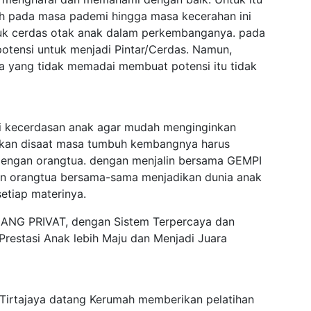
mah pada masa pademi hingga masa kecerahan ini
tuk cerdas otak anak dalam perkembanganya. pada
potensi untuk menjadi Pintar/Cerdas. Namun,
 yang tidak memadai membuat potensi itu tidak
i kecerdasan anak agar mudah menginginkan
kan disaat masa tumbuh kembangnya harus
 dengan orangtua. dengan menjalin bersama GEMPI
an orangtua bersama-sama menjadikan dunia anak
etiap materinya.
LANG PRIVAT, dengan Sistem Terpercaya dan
restasi Anak lebih Maju dan Menjadi Juara
 Tirtajaya datang Kerumah memberikan pelatihan