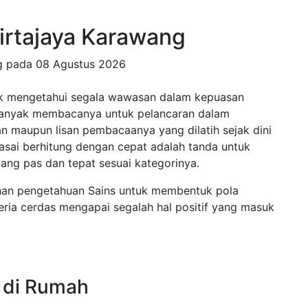
Tirtajaya Karawang
ng pada
08 Agustus 2026
ak mengetahui segala wawasan dalam kepuasan
banyak membacanya untuk pelancaran dalam
san maupun lisan pembacaanya yang dilatih sejak dini
uasai berhitung dengan cepat adalah tanda untuk
ang pas dan tepat sesuai kategorinya.
han pengetahuan Sains untuk membentuk pola
ria cerdas mengapai segalah hal positif yang masuk
t di Rumah