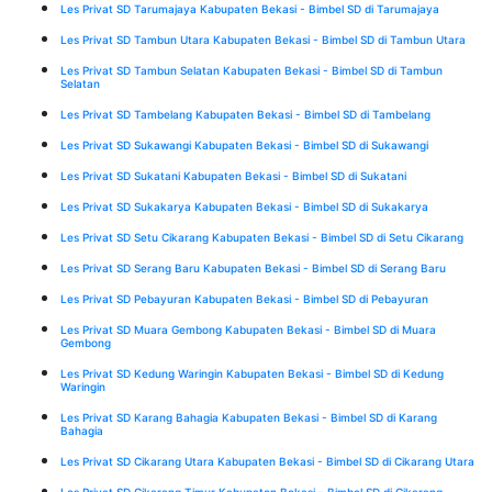
Les Privat SD Tarumajaya Kabupaten Bekasi - Bimbel SD di Tarumajaya
Les Privat SD Tambun Utara Kabupaten Bekasi - Bimbel SD di Tambun Utara
Les Privat SD Tambun Selatan Kabupaten Bekasi - Bimbel SD di Tambun
Selatan
Les Privat SD Tambelang Kabupaten Bekasi - Bimbel SD di Tambelang
Les Privat SD Sukawangi Kabupaten Bekasi - Bimbel SD di Sukawangi
Les Privat SD Sukatani Kabupaten Bekasi - Bimbel SD di Sukatani
Les Privat SD Sukakarya Kabupaten Bekasi - Bimbel SD di Sukakarya
Les Privat SD Setu Cikarang Kabupaten Bekasi - Bimbel SD di Setu Cikarang
Les Privat SD Serang Baru Kabupaten Bekasi - Bimbel SD di Serang Baru
Les Privat SD Pebayuran Kabupaten Bekasi - Bimbel SD di Pebayuran
Les Privat SD Muara Gembong Kabupaten Bekasi - Bimbel SD di Muara
Gembong
Les Privat SD Kedung Waringin Kabupaten Bekasi - Bimbel SD di Kedung
Waringin
Les Privat SD Karang Bahagia Kabupaten Bekasi - Bimbel SD di Karang
Bahagia
Les Privat SD Cikarang Utara Kabupaten Bekasi - Bimbel SD di Cikarang Utara
Les Privat SD Cikarang Timur Kabupaten Bekasi - Bimbel SD di Cikarang