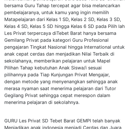
bersama Guru Tahap tercepat agar bisa melancarkan
pembelajaranya, untuk kamu yang ingin memilih
Matapelajaran dari Kelas 1 SD, Kelas 2 SD, Kelas 3 SD,
Kelas 4 SD, Kelas 5 SD hingga Kelas 6 SD pada Pilih lah
Les Privat terpercaya diTebet Barat hanya bersama
Gemilang Privat pada kategori Guru Profesional
pengajaran Tingkat Nasional hingga International untuk
anak cepat cerdas dan menjadikan Nilai Terbaik di
sekolahanya, memberikan pelajaran untuk Mapel
Pilihan Tahap kebutuhan Anak Siswa/i sesuai
pilihannya pada Tiap Kunjungan Privat Mengajar,
dengan metode yang menyenangkan sehingga anak
merasa nyaman saat menerima pelajaran dari Tutor
Gegilang Privat sehingga cepat merespon dalam
menerima pelajaran di sekolahnya.
GURU Les Privat SD Tebet Barat GEMPI telah banyak
Menjadikan anak indonesia menjadi Cerdas dan Juara