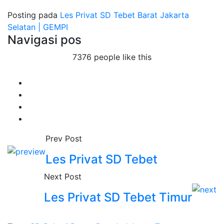
Posting pada
Les Privat SD Tebet Barat Jakarta
Selatan | GEMPI
Navigasi pos
7376 people like this
Prev Post
Les Privat SD Tebet
Next Post
Les Privat SD Tebet Timur