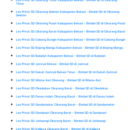
Timur
Les Privat SD Cikarang Selatan Kabupaten Bekasi - Bimbel SD di Cikarang
Selatan
Les Privat SD Cikarang Pusat Kabupaten Bekasi - Bimbel SD di Cikarang Pusat
Les Privat SD Cikarang Barat Kabupaten Bekasi - Bimbel SD di Cikarang Barat
Les Privat SD Cabang Bungin Kabupaten Bekasi - Bimbel SD di Cabang Bungin
Les Privat SD Bojong Mangu Kabupaten Bekasi - Bimbel SD di Bojong Mangu
Les Privat SD Babelan Kabupaten Bekasi - Bimbel SD di Babelan
Les Privat SD Jamrud Bekasi - Bimbel SD di Jamrud
Les Privat SD Dukuh Zamrud Bekasi Timur - Bimbel SD di Dukuh Zamrud
Les Privat SD Wisma Asri Cikarang - Bimbel SD di Wisma Asri
Les Privat SD Cikedokan Cikarang Barat - Bimbel SD di Cikedokan
Les Privat SD Danau Indah Cikarang Barat - Bimbel SD di Danau Indah
Les Privat SD Gandamekar Cikarang Barat - Bimbel SD di Gandamekar
Les Privat SD Gandasari Cikarang Barat - Bimbel SD di Gandasari
Les Privat SD Jatiwangi Cikarang Barat - Bimbel SD di Jatiwangi
Les Privat SD Kalijaya Cikarang Barat - Bimbel SD di Kalijaya