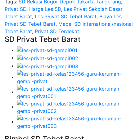
Tags:
SD Bekasi Bogor Depok Jakarta Tangerang
,
Privat SD
,
Harga Les SD
,
Les Privat Sekolah Dasar
Tebet Barat
,
Les PRivat SD Tebet Barat
,
Biaya Les
Privat SD Tebet Barat
,
Mapel SD International/nasional
Tebet Barat
,
Privat SD Terdekat
SD Privat Tebet Barat
Bimbel SD Tebet Barat