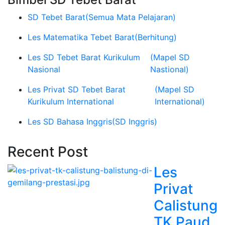
SD Tebet Barat
(Semua Mata Pelajaran)
Les Matematika Tebet Barat
(Berhitung)
Les SD Tebet Barat Kurikulum
(Mapel SD
Nasional
Nastional)
Les Privat SD Tebet Barat
(Mapel SD
Kurikulum International
International)
Les SD Bahasa Inggris
(SD Inggris)
Recent Post
Les
Privat
Calistung
TK Paud