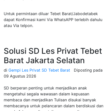
Untuk permintaan diluar Tebet Barat/Jabodetabek
dapat Konfirmasi kami Via WhatsAPP terlebih dahulu
atau Via telpon.
Solusi SD Les Privat Tebet
Barat Jakarta Selatan
di
Gempi Les Privat SD Tebet Barat
Diposting pada
09 Agustus 2026
SD berperan penting untuk menjadikan anak
mengetahui segala wawasan dalam kepuasan
membaca dan menjadikan Tulisan disukai banyak
membacanya untuk pelancaran dalam berdiskusi dan