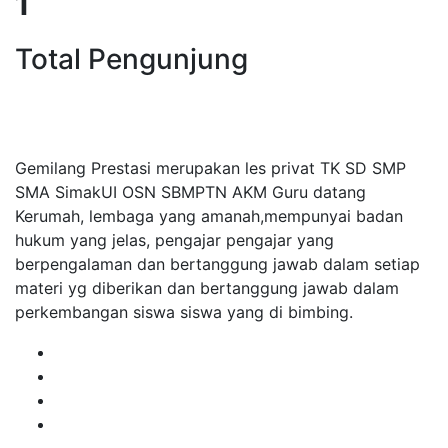
1
Total Pengunjung
istung, SD, SMP, SMA, Les Privat U
Gemilang Prestasi merupakan les privat TK SD SMP
SMA SimakUI OSN SBMPTN AKM Guru datang
Kerumah, lembaga yang amanah,mempunyai badan
hukum yang jelas, pengajar pengajar yang
berpengalaman dan bertanggung jawab dalam setiap
materi yg diberikan dan bertanggung jawab dalam
perkembangan siswa siswa yang di bimbing.