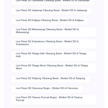
Les Privat SD Gandasari Cikarang Barat - Bimbel SD di Gandasari
Les Privat SD Jatiwangi Cikarang Barat - Bimbel SD di Jatiwangi
Les Privat SD Kalijaya Cikarang Barat - Bimbel SD di Kalijaya
Les Privat SD Mekarwangi Cikarang Barat - Bimbel SD di
Mekarwangi
Les Privat SD Sukadanau Cikarang Barat - Bimbel SD di
Sukadanau
Les Privat SD Telaga Asih Cikarang Barat - Bimbel SD di Telaga
Asih
Les Privat SD Telaga Murni Cikarang Barat - Bimbel SD di Telaga
Murni
Les Privat SD Telajung Cikarang Barat - Bimbel SD di Telajung
Les Privat SD Citeureup Bogor - Bimbel SD di Citeureup
Les Privat SD Cisarua Puncak Bogor - Bimbel SD di Cisarua
Puncak