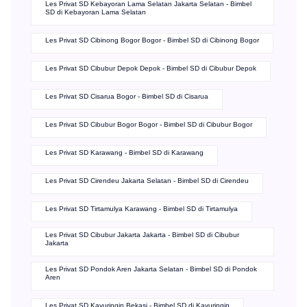
Les Privat SD Kebayoran Lama Selatan Jakarta Selatan - Bimbel
SD di Kebayoran Lama Selatan
Les Privat SD Cibinong Bogor Bogor - Bimbel SD di Cibinong Bogor
Les Privat SD Cibubur Depok Depok - Bimbel SD di Cibubur Depok
Les Privat SD Cisarua Bogor - Bimbel SD di Cisarua
Les Privat SD Cibubur Bogor Bogor - Bimbel SD di Cibubur Bogor
Les Privat SD Karawang - Bimbel SD di Karawang
Les Privat SD Cirendeu Jakarta Selatan - Bimbel SD di Cirendeu
Les Privat SD Tirtamulya Karawang - Bimbel SD di Tirtamulya
Les Privat SD Cibubur Jakarta Jakarta - Bimbel SD di Cibubur
Jakarta
Les Privat SD Pondok Aren Jakarta Selatan - Bimbel SD di Pondok
Aren
Les Privat SD Kayuringin Bekasi - Bimbel SD di Kayuringin