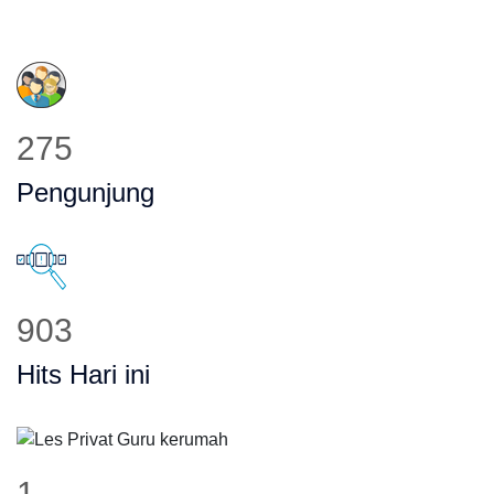
275
Pengunjung
903
Hits Hari ini
1