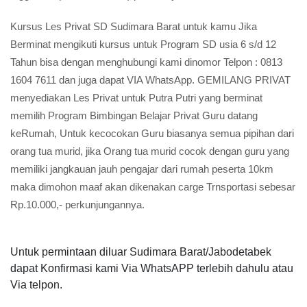
Kursus Les Privat SD Sudimara Barat untuk kamu Jika
Berminat mengikuti kursus untuk Program SD usia 6 s/d 12
Tahun bisa dengan menghubungi kami dinomor Telpon : 0813
1604 7611 dan juga dapat VIA WhatsApp. GEMILANG PRIVAT
menyediakan Les Privat untuk Putra Putri yang berminat
memilih Program Bimbingan Belajar Privat Guru datang
keRumah, Untuk kecocokan Guru biasanya semua pipihan dari
orang tua murid, jika Orang tua murid cocok dengan guru yang
memiliki jangkauan jauh pengajar dari rumah peserta 10km
maka dimohon maaf akan dikenakan carge Trnsportasi sebesar
Rp.10.000,- perkunjungannya.
Untuk permintaan diluar Sudimara Barat/Jabodetabek
dapat Konfirmasi kami Via WhatsAPP terlebih dahulu atau
Via telpon.