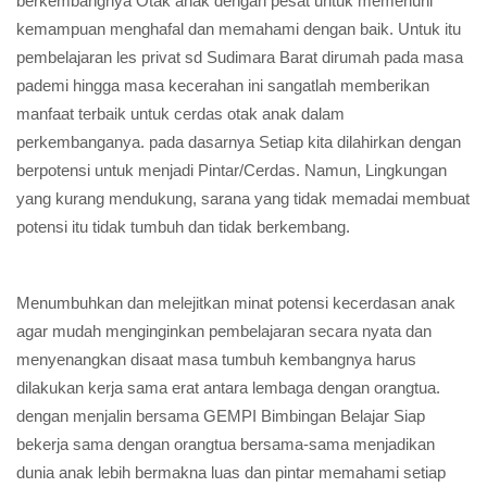
berkembangnya Otak anak dengan pesat untuk memenuhi
kemampuan menghafal dan memahami dengan baik. Untuk itu
pembelajaran les privat sd Sudimara Barat dirumah pada masa
pademi hingga masa kecerahan ini sangatlah memberikan
manfaat terbaik untuk cerdas otak anak dalam
perkembanganya. pada dasarnya Setiap kita dilahirkan dengan
berpotensi untuk menjadi Pintar/Cerdas. Namun, Lingkungan
yang kurang mendukung, sarana yang tidak memadai membuat
potensi itu tidak tumbuh dan tidak berkembang.
Menumbuhkan dan melejitkan minat potensi kecerdasan anak
agar mudah menginginkan pembelajaran secara nyata dan
menyenangkan disaat masa tumbuh kembangnya harus
dilakukan kerja sama erat antara lembaga dengan orangtua.
dengan menjalin bersama GEMPI Bimbingan Belajar Siap
bekerja sama dengan orangtua bersama-sama menjadikan
dunia anak lebih bermakna luas dan pintar memahami setiap