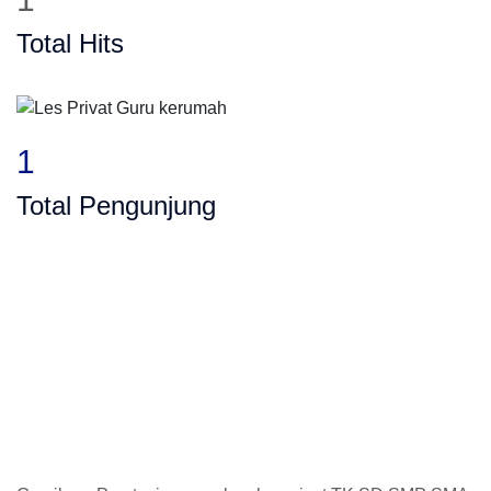
Total Hits
1
Total Pengunjung
SMP, SMA, Les Privat UN, Harga Guru datan