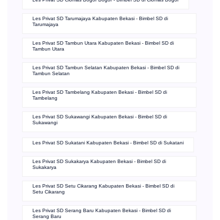
Les Privat SD Tarumajaya Kabupaten Bekasi - Bimbel SD di
Tarumajaya
Les Privat SD Tambun Utara Kabupaten Bekasi - Bimbel SD di
Tambun Utara
Les Privat SD Tambun Selatan Kabupaten Bekasi - Bimbel SD di
Tambun Selatan
Les Privat SD Tambelang Kabupaten Bekasi - Bimbel SD di
Tambelang
Les Privat SD Sukawangi Kabupaten Bekasi - Bimbel SD di
Sukawangi
Les Privat SD Sukatani Kabupaten Bekasi - Bimbel SD di Sukatani
Les Privat SD Sukakarya Kabupaten Bekasi - Bimbel SD di
Sukakarya
Les Privat SD Setu Cikarang Kabupaten Bekasi - Bimbel SD di
Setu Cikarang
Les Privat SD Serang Baru Kabupaten Bekasi - Bimbel SD di
Serang Baru