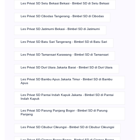
Les Privat SD Setu Bekasi Bekasi - Bimbel SD di Setu Bekasi
Les Privat SD Cibodas Tangerang - Bimbel SD di Cibodas
Les Privat SD Jatimurni Bekasi - Bimbel SD di Jatimurni
Les Privat SD Batu Sari Tangerang - Bimbel SD di Batu Sari
Les Privat SD Tamansari Karawang - Bimbel SD di Tamansari
Les Privat SD Duri Utara Jakarta Barat - Bimbel SD di Duri Utara
Les Privat SD Bambu Apus Jakarta Timur - Bimbel SD di Bambu
Apus
Les Privat SD Pantai Indah Kapuk Jakarta - Bimbel SD di Pantai
Indah Kapuk
Les Privat SD Parung Panjang Bogor - Bimbel SD di Parung
Panjang
Les Privat SD Cibubur Cileungsi - Bimbel SD di Cibubur Cileungsi
Les Privat SD Ciomas Bogor Bogor - Bimbel SD di Ciomas Bogor