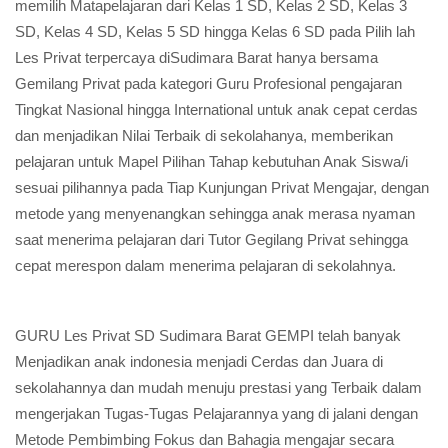
memilih Matapelajaran dari Kelas 1 SD, Kelas 2 SD, Kelas 3
SD, Kelas 4 SD, Kelas 5 SD hingga Kelas 6 SD pada Pilih lah
Les Privat terpercaya diSudimara Barat hanya bersama
Gemilang Privat pada kategori Guru Profesional pengajaran
Tingkat Nasional hingga International untuk anak cepat cerdas
dan menjadikan Nilai Terbaik di sekolahanya, memberikan
pelajaran untuk Mapel Pilihan Tahap kebutuhan Anak Siswa/i
sesuai pilihannya pada Tiap Kunjungan Privat Mengajar, dengan
metode yang menyenangkan sehingga anak merasa nyaman
saat menerima pelajaran dari Tutor Gegilang Privat sehingga
cepat merespon dalam menerima pelajaran di sekolahnya.
GURU Les Privat SD Sudimara Barat GEMPI telah banyak
Menjadikan anak indonesia menjadi Cerdas dan Juara di
sekolahannya dan mudah menuju prestasi yang Terbaik dalam
mengerjakan Tugas-Tugas Pelajarannya yang di jalani dengan
Metode Pembimbing Fokus dan Bahagia mengajar secara