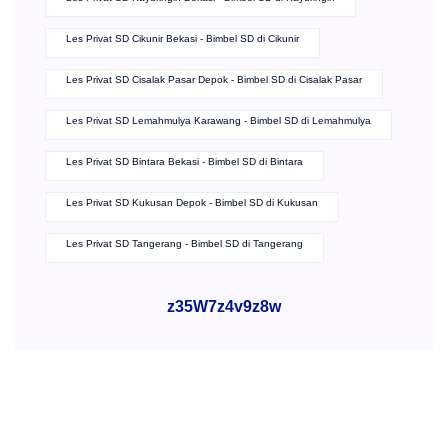
Les Privat SD Cikunir Bekasi - Bimbel SD di Cikunir
Les Privat SD Cisalak Pasar Depok - Bimbel SD di Cisalak Pasar
Les Privat SD Lemahmulya Karawang - Bimbel SD di Lemahmulya
Les Privat SD Bintara Bekasi - Bimbel SD di Bintara
Les Privat SD Kukusan Depok - Bimbel SD di Kukusan
Les Privat SD Tangerang - Bimbel SD di Tangerang
z35W7z4v9z8w