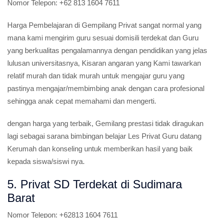
Nomor Telepon:
+62 813 1604 7611
Harga Pembelajaran di Gempilang Privat sangat normal yang
mana kami mengirim guru sesuai domisili terdekat dan Guru
yang berkualitas pengalamannya dengan pendidikan yang jelas
lulusan universitasnya, Kisaran angaran yang Kami tawarkan
relatif murah dan tidak murah untuk mengajar guru yang
pastinya mengajar/membimbing anak dengan cara profesional
sehingga anak cepat memahami dan mengerti.
dengan harga yang terbaik, Gemilang prestasi tidak diragukan
lagi sebagai sarana bimbingan belajar Les Privat Guru datang
Kerumah dan konseling untuk memberikan hasil yang baik
kepada siswa/siswi nya.
5. Privat SD Terdekat di Sudimara
Barat
Nomor Telepon:
+62813 1604 7611