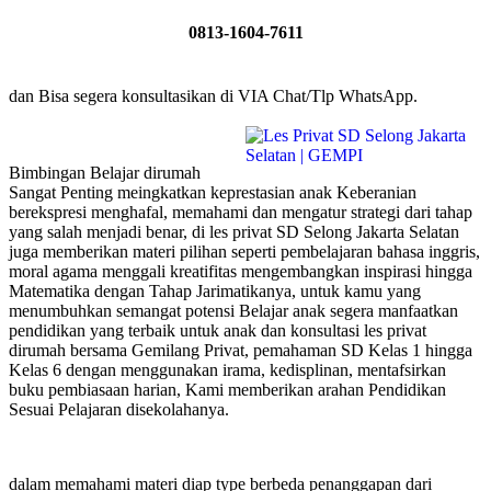
0813-1604-7611
dan Bisa segera konsultasikan di VIA Chat/Tlp WhatsApp.
Bimbingan Belajar dirumah
Sangat Penting meingkatkan keprestasian anak Keberanian
berekspresi menghafal, memahami dan mengatur strategi dari tahap
yang salah menjadi benar, di les privat SD Selong Jakarta Selatan
juga memberikan materi pilihan seperti pembelajaran bahasa inggris,
moral agama menggali kreatifitas mengembangkan inspirasi hingga
Matematika dengan Tahap Jarimatikanya, untuk kamu yang
menumbuhkan semangat potensi Belajar anak segera manfaatkan
pendidikan yang terbaik untuk anak dan konsultasi les privat
dirumah bersama Gemilang Privat, pemahaman SD Kelas 1 hingga
Kelas 6 dengan menggunakan irama, kedisplinan, mentafsirkan
buku pembiasaan harian, Kami memberikan arahan Pendidikan
Sesuai Pelajaran disekolahanya.
dalam memahami materi diap type berbeda penanggapan dari