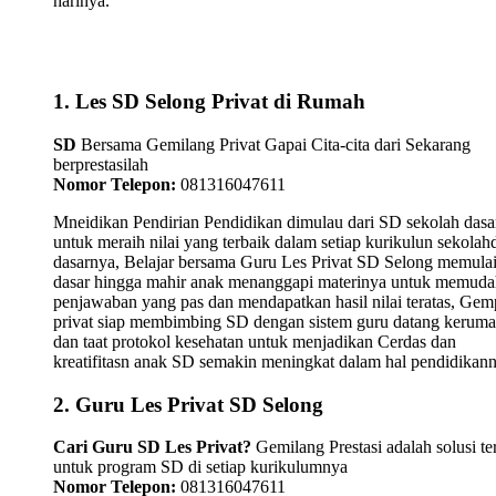
harinya.
1. Les SD Selong Privat di Rumah
SD
Bersama Gemilang Privat Gapai Cita-cita dari Sekarang
berprestasilah
Nomor Telepon:
081316047611
Mneidikan Pendirian Pendidikan dimulau dari SD sekolah dasa
untuk meraih nilai yang terbaik dalam setiap kurikulun sekolah
dasarnya, Belajar bersama Guru Les Privat SD Selong memula
dasar hingga mahir anak menanggapi materinya untuk memud
penjawaban yang pas dan mendapatkan hasil nilai teratas, Gemp
privat siap membimbing SD dengan sistem guru datang kerum
dan taat protokol kesehatan untuk menjadikan Cerdas dan
kreatifitasn anak SD semakin meningkat dalam hal pendidikann
2. Guru Les Privat SD Selong
Cari Guru SD Les Privat?
Gemilang Prestasi adalah solusi te
untuk program SD di setiap kurikulumnya
Nomor Telepon:
081316047611