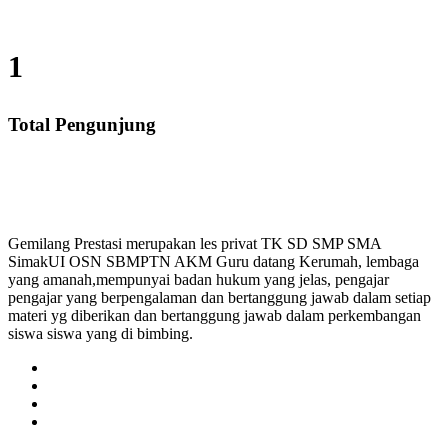
1
Total Pengunjung
 Les Privat UN, Harga Guru datang Kerumah, Biaya Le
Gemilang Prestasi merupakan les privat TK SD SMP SMA
SimakUI OSN SBMPTN AKM Guru datang Kerumah, lembaga
yang amanah,mempunyai badan hukum yang jelas, pengajar
pengajar yang berpengalaman dan bertanggung jawab dalam setiap
materi yg diberikan dan bertanggung jawab dalam perkembangan
siswa siswa yang di bimbing.