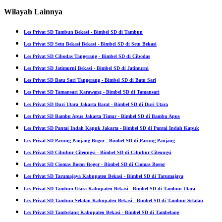
Wilayah Lainnya
Les Privat SD Tambun Bekasi - Bimbel SD di Tambun
Les Privat SD Setu Bekasi Bekasi - Bimbel SD di Setu Bekasi
Les Privat SD Cibodas Tangerang - Bimbel SD di Cibodas
Les Privat SD Jatimurni Bekasi - Bimbel SD di Jatimurni
Les Privat SD Batu Sari Tangerang - Bimbel SD di Batu Sari
Les Privat SD Tamansari Karawang - Bimbel SD di Tamansari
Les Privat SD Duri Utara Jakarta Barat - Bimbel SD di Duri Utara
Les Privat SD Bambu Apus Jakarta Timur - Bimbel SD di Bambu Apus
Les Privat SD Pantai Indah Kapuk Jakarta - Bimbel SD di Pantai Indah Kapuk
Les Privat SD Parung Panjang Bogor - Bimbel SD di Parung Panjang
Les Privat SD Cibubur Cileungsi - Bimbel SD di Cibubur Cileungsi
Les Privat SD Ciomas Bogor Bogor - Bimbel SD di Ciomas Bogor
Les Privat SD Tarumajaya Kabupaten Bekasi - Bimbel SD di Tarumajaya
Les Privat SD Tambun Utara Kabupaten Bekasi - Bimbel SD di Tambun Utara
Les Privat SD Tambun Selatan Kabupaten Bekasi - Bimbel SD di Tambun Selatan
Les Privat SD Tambelang Kabupaten Bekasi - Bimbel SD di Tambelang