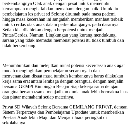
berkembangnya Otak anak dengan pesat untuk memenuhi
kemampuan menghafal dan memahami dengan baik. Untuk itu
pembelajaran les privat sd Selong dirumah pada masa pademi
hingga masa kecerahan ini sangatlah memberikan manfaat terbaik
untuk cerdas otak anak dalam perkembanganya. pada dasarnya
Setiap kita dilahirkan dengan berpotensi untuk menjadi
Pintar/Cerdas. Namun, Lingkungan yang kurang mendukung,
sarana yang tidak memadai membuat potensi itu tidak tumbuh dan
tidak berkembang.
Menumbuhkan dan melejitkan minat potensi kecerdasan anak agar
mudah menginginkan pembelajaran secara nyata dan
menyenangkan disaat masa tumbuh kembangnya harus dilakukan
kerja sama erat antara lembaga dengan orangtua. dengan menjalin
bersama GEMPI Bimbingan Belajar Siap bekerja sama dengan
orangtua bersama-sama menjadikan dunia anak lebih bermakna luas
dan pintar memahami setiap materinya.
Privat SD Wilayah Selong Bersama GEMILANG PRIVAT, dengan
Sistem Terpercaya dan Pembelajaran Uptodate untuk memberikan
Prestasi Anak lebih Maju dan Menjadi Juara peringkat di
sekolahanya.