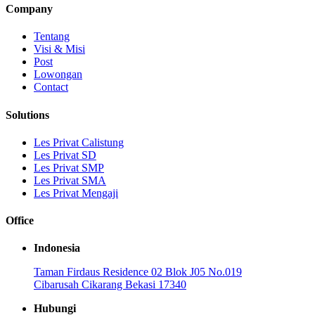
Company
Tentang
Visi & Misi
Post
Lowongan
Contact
Solutions
Les Privat Calistung
Les Privat SD
Les Privat SMP
Les Privat SMA
Les Privat Mengaji
Office
Indonesia
Taman Firdaus Residence 02 Blok J05 No.019
Cibarusah Cikarang Bekasi 17340
Hubungi