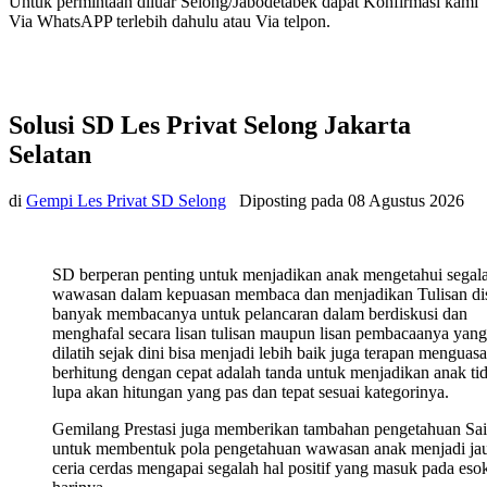
Untuk permintaan diluar Selong/Jabodetabek dapat Konfirmasi kami
Via WhatsAPP terlebih dahulu atau Via telpon.
Solusi SD Les Privat Selong Jakarta
Selatan
di
Gempi Les Privat SD Selong
Diposting pada
08 Agustus 2026
SD berperan penting untuk menjadikan anak mengetahui segal
wawasan dalam kepuasan membaca dan menjadikan Tulisan di
banyak membacanya untuk pelancaran dalam berdiskusi dan
menghafal secara lisan tulisan maupun lisan pembacaanya yang
dilatih sejak dini bisa menjadi lebih baik juga terapan menguasa
berhitung dengan cepat adalah tanda untuk menjadikan anak ti
lupa akan hitungan yang pas dan tepat sesuai kategorinya.
Gemilang Prestasi juga memberikan tambahan pengetahuan Sa
untuk membentuk pola pengetahuan wawasan anak menjadi ja
ceria cerdas mengapai segalah hal positif yang masuk pada eso