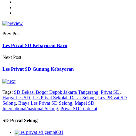
Prev Post
Les Privat SD Kebayoran Baru
Next Post
Les Privat SD Gunung Kebayoran
Tags:
SD Bekasi Bogor Depok Jakarta Tangerang
,
Privat SD
,
Harga Les SD
,
Les Privat Sekolah Dasar Selong
,
Les PRivat SD
Selong
,
Biaya Les Privat SD Selong
,
Mapel SD
International/nasional Selong
,
Privat SD Terdekat
SD Privat Selong