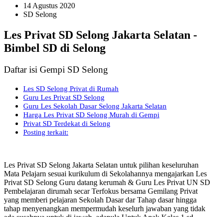
14 Agustus 2020
SD Selong
Les Privat SD Selong Jakarta Selatan -
Bimbel SD di Selong
Daftar isi Gempi SD Selong
Les SD Selong Privat di Rumah
Guru Les Privat SD Selong
Guru Les Sekolah Dasar Selong Jakarta Selatan
Harga Les Privat SD Selong Murah di Gempi
Privat SD Terdekat di Selong
Posting terkait:
Les Privat SD Selong Jakarta Selatan untuk pilihan keseluruhan
Mata Pelajarn sesuai kurikulum di Sekolahannya mengajarkan Les
Privat SD Selong Guru datang kerumah & Guru Les Privat UN SD
Pembelajaran dirumah secar Terfokus bersama Gemilang Privat
yang memberi pelajaran Sekolah Dasar dar Tahap dasar hingga
tahap menyenangkan mempermudah keselurh jawaban yang tidak