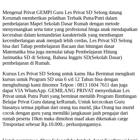
Mengenal Privat GEMPI Guru Les Privat SD Selong datang
Kerumah memberikan pelatihan Terbaik Putra/Putri dalam
pembelajaran Mapel Sekolah Dasar Rumah dengan metode
menyenangkan serta tutor yang profesional hinga anak mendapatkan
kecerahan dalam kemandirian karakteristik yang membangun
kecemberlangan anak menjadi lebih cerdas, Les Privat SD Selong
bisa dari Tahap pembelajaran Bacaan dan hitungan dasar
Matematika bisa juga memulai tahap Pembelajaran Hitung
Jarimatika SD di Selong, Bahasa Inggris SD(Sekolah Dasar)
pembelajaran di Rumah.
Kursus Les Privat SD Selong untuk kamu Jika Berminat mengikuti
kursus untuk Program SD usia 6 s/d 12 Tahun bisa dengan
menghubungi kami dinomor Telpon : 0813 1604 7611 dan juga
dapat VIA WhatsApp. GEMILANG PRIVAT menyediakan Les
Privat untuk Putra Putri yang berminat memilih Program Bimbingan
Belajar Privat Guru datang keRumah, Untuk kecocokan Guru
biasanya semua pipihan dari orang tua murid, jika Orang tua murid
cocok dengan guru yang memiliki jangkauan jauh pengajar dari
rumah peserta 10km maka dimohon maaf akan dikenakan carge
Trnsportasi sebesar Rp.10.000,- perkunjungannya.