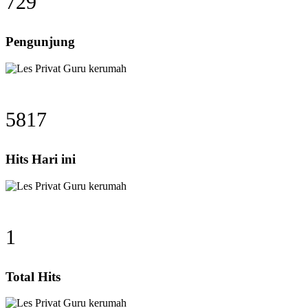
729
Pengunjung
5817
Hits Hari ini
1
Total Hits