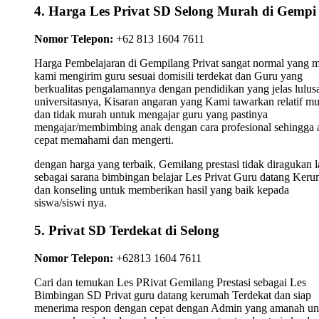
4. Harga Les Privat SD Selong Murah di Gempi
Nomor Telepon:
+62 813 1604 7611
Harga Pembelajaran di Gempilang Privat sangat normal yang 
kami mengirim guru sesuai domisili terdekat dan Guru yang
berkualitas pengalamannya dengan pendidikan yang jelas lulus
universitasnya, Kisaran angaran yang Kami tawarkan relatif m
dan tidak murah untuk mengajar guru yang pastinya
mengajar/membimbing anak dengan cara profesional sehingga 
cepat memahami dan mengerti.
dengan harga yang terbaik, Gemilang prestasi tidak diragukan l
sebagai sarana bimbingan belajar Les Privat Guru datang Ker
dan konseling untuk memberikan hasil yang baik kepada
siswa/siswi nya.
5. Privat SD Terdekat di Selong
Nomor Telepon:
+62813 1604 7611
Cari dan temukan Les PRivat Gemilang Prestasi sebagai Les
Bimbingan SD Privat guru datang kerumah Terdekat dan siap
menerima respon dengan cepat dengan Admin yang amanah un