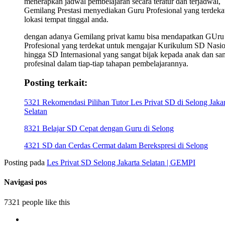
menerapkan jadwal pembelajaran secara teratur dan terjadwal,
Gemilang Prestasi menyediakan Guru Profesional yang terdekat
lokasi tempat tinggal anda.
dengan adanya Gemilang privat kamu bisa mendapatkan GUru
Profesional yang terdekat untuk mengajar Kurikulum SD Nasio
hingga SD Internasional yang sangat bijak kepada anak dan sa
profesinal dalam tiap-tiap tahapan pembelajarannya.
Posting terkait:
5321 Rekomendasi Pilihan Tutor Les Privat SD di Selong Jakar
Selatan
8321 Belajar SD Cepat dengan Guru di Selong
4321 SD dan Cerdas Cermat dalam Berekspresi di Selong
Posting pada
Les Privat SD Selong Jakarta Selatan | GEMPI
Navigasi pos
7321 people like this