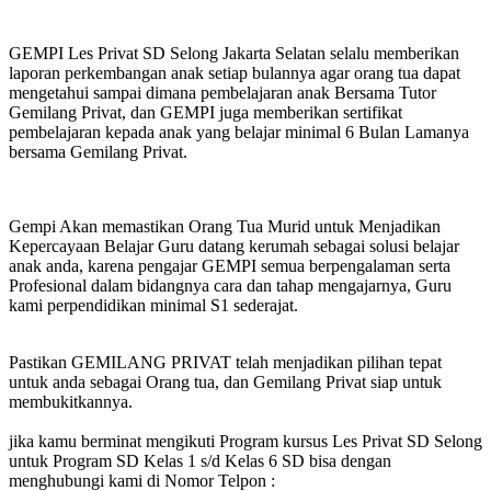
GEMPI Les Privat SD Selong Jakarta Selatan selalu memberikan
laporan perkembangan anak setiap bulannya agar orang tua dapat
mengetahui sampai dimana pembelajaran anak Bersama Tutor
Gemilang Privat, dan GEMPI juga memberikan sertifikat
pembelajaran kepada anak yang belajar minimal 6 Bulan Lamanya
bersama Gemilang Privat.
Gempi Akan memastikan Orang Tua Murid untuk Menjadikan
Kepercayaan Belajar Guru datang kerumah sebagai solusi belajar
anak anda, karena pengajar GEMPI semua berpengalaman serta
Profesional dalam bidangnya cara dan tahap mengajarnya, Guru
kami perpendidikan minimal S1 sederajat.
Pastikan GEMILANG PRIVAT telah menjadikan pilihan tepat
untuk anda sebagai Orang tua, dan Gemilang Privat siap untuk
membukitkannya.
jika kamu berminat mengikuti Program kursus Les Privat SD Selong
untuk Program SD Kelas 1 s/d Kelas 6 SD bisa dengan
menghubungi kami di Nomor Telpon :