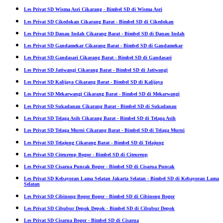
Les Privat SD Wisma Asri Cikarang - Bimbel SD di Wisma Asri
Les Privat SD Cikedokan Cikarang Barat - Bimbel SD di Cikedokan
Les Privat SD Danau Indah Cikarang Barat - Bimbel SD di Danau Indah
Les Privat SD Gandamekar Cikarang Barat - Bimbel SD di Gandamekar
Les Privat SD Gandasari Cikarang Barat - Bimbel SD di Gandasari
Les Privat SD Jatiwangi Cikarang Barat - Bimbel SD di Jatiwangi
Les Privat SD Kalijaya Cikarang Barat - Bimbel SD di Kalijaya
Les Privat SD Mekarwangi Cikarang Barat - Bimbel SD di Mekarwangi
Les Privat SD Sukadanau Cikarang Barat - Bimbel SD di Sukadanau
Les Privat SD Telaga Asih Cikarang Barat - Bimbel SD di Telaga Asih
Les Privat SD Telaga Murni Cikarang Barat - Bimbel SD di Telaga Murni
Les Privat SD Telajung Cikarang Barat - Bimbel SD di Telajung
Les Privat SD Citeureup Bogor - Bimbel SD di Citeureup
Les Privat SD Cisarua Puncak Bogor - Bimbel SD di Cisarua Puncak
Les Privat SD Kebayoran Lama Selatan Jakarta Selatan - Bimbel SD di Kebayoran Lama
Selatan
Les Privat SD Cibinong Bogor Bogor - Bimbel SD di Cibinong Bogor
Les Privat SD Cibubur Depok Depok - Bimbel SD di Cibubur Depok
Les Privat SD Cisarua Bogor - Bimbel SD di Cisarua