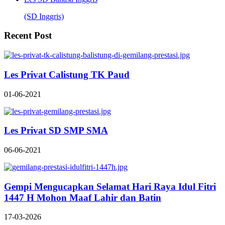
(SD Inggris)
Recent Post
Les Privat Calistung TK Paud
01-06-2021
Les Privat SD SMP SMA
06-06-2021
Gempi Mengucapkan Selamat Hari Raya Idul Fitri
1447 H Mohon Maaf Lahir dan Batin
17-03-2026