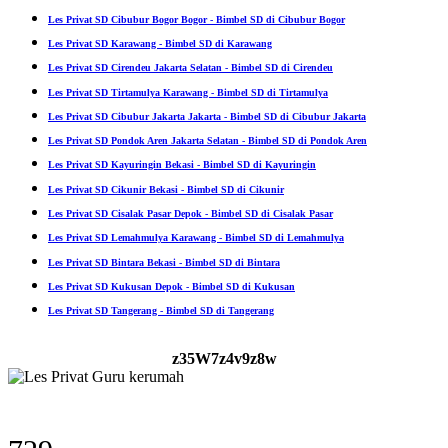
Les Privat SD Cibubur Bogor Bogor - Bimbel SD di Cibubur Bogor
Les Privat SD Karawang - Bimbel SD di Karawang
Les Privat SD Cirendeu Jakarta Selatan - Bimbel SD di Cirendeu
Les Privat SD Tirtamulya Karawang - Bimbel SD di Tirtamulya
Les Privat SD Cibubur Jakarta Jakarta - Bimbel SD di Cibubur Jakarta
Les Privat SD Pondok Aren Jakarta Selatan - Bimbel SD di Pondok Aren
Les Privat SD Kayuringin Bekasi - Bimbel SD di Kayuringin
Les Privat SD Cikunir Bekasi - Bimbel SD di Cikunir
Les Privat SD Cisalak Pasar Depok - Bimbel SD di Cisalak Pasar
Les Privat SD Lemahmulya Karawang - Bimbel SD di Lemahmulya
Les Privat SD Bintara Bekasi - Bimbel SD di Bintara
Les Privat SD Kukusan Depok - Bimbel SD di Kukusan
Les Privat SD Tangerang - Bimbel SD di Tangerang
z35W7z4v9z8w