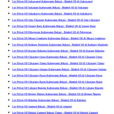
Les Privat SD Sukawangi Kabupaten Bekasi - Bimbel SD di Sukawangi
Les Privat SD Sukatani Kabupaten Bekasi - Bimbel SD di Sukatani
Les Privat SD Sukakarya Kabupaten Bekasi - Bimbel SD di Sukakarya
Les Privat SD Setu Cikarang Kabupaten Bekasi - Bimbel SD di Setu Cikarang
Les Privat SD Serang Baru Kabupaten Bekasi - Bimbel SD di Serang Baru
Les Privat SD Pebayuran Kabupaten Bekasi - Bimbel SD di Pebayuran
Les Privat SD Muara Gembong Kabupaten Bekasi - Bimbel SD di Muara Gembong
Les Privat SD Kedung Waringin Kabupaten Bekasi - Bimbel SD di Kedung Waringin
Les Privat SD Karang Bahagia Kabupaten Bekasi - Bimbel SD di Karang Bahagia
Les Privat SD Cikarang Utara Kabupaten Bekasi - Bimbel SD di Cikarang Utara
Les Privat SD Cikarang Timur Kabupaten Bekasi - Bimbel SD di Cikarang Timur
Les Privat SD Cikarang Selatan Kabupaten Bekasi - Bimbel SD di Cikarang Selatan
Les Privat SD Cikarang Pusat Kabupaten Bekasi - Bimbel SD di Cikarang Pusat
Les Privat SD Cikarang Barat Kabupaten Bekasi - Bimbel SD di Cikarang Barat
Les Privat SD Cabang Bungin Kabupaten Bekasi - Bimbel SD di Cabang Bungin
Les Privat SD Bojong Mangu Kabupaten Bekasi - Bimbel SD di Bojong Mangu
Les Privat SD Babelan Kabupaten Bekasi - Bimbel SD di Babelan
Les Privat SD Jamrud Bekasi - Bimbel SD di Jamrud
Les Privat SD Dukuh Zamrud Bekasi Timur - Bimbel SD di Dukuh Zamrud