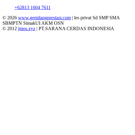
+62813 1604 7611
© 2026
www.gemilangprestasi.com
| les privat Sd SMP SMA
SBMPTN SimakUI AKM OSN
© 2012
jmos.xyz
| PT.SARANA CERDAS INDONESIA