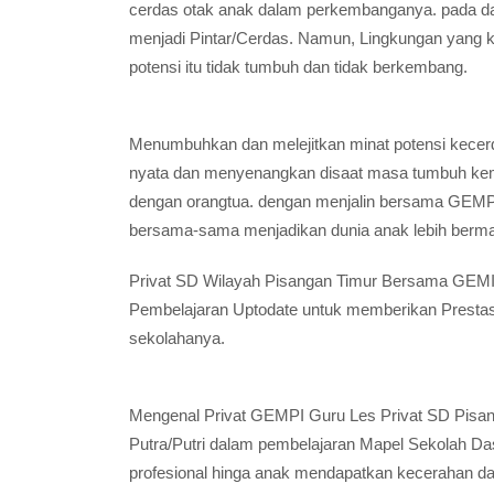
cerdas otak anak dalam perkembanganya. pada dasa
menjadi Pintar/Cerdas. Namun, Lingkungan yang
potensi itu tidak tumbuh dan tidak berkembang.
Menumbuhkan dan melejitkan minat potensi kece
nyata dan menyenangkan disaat masa tumbuh kem
dengan orangtua. dengan menjalin bersama GEMPI
bersama-sama menjadikan dunia anak lebih berma
Privat SD Wilayah Pisangan Timur Bersama GEM
Pembelajaran Uptodate untuk memberikan Prestasi 
sekolahanya.
Mengenal Privat GEMPI Guru Les Privat SD Pisan
Putra/Putri dalam pembelajaran Mapel Sekolah D
profesional hinga anak mendapatkan kecerahan d