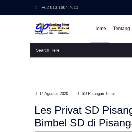
+62 813 1604 7611
Home
Tentang
14 Agustus 2020
SD Pisangan Timur
Les Privat SD Pisan
Bimbel SD di Pisang