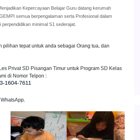
enjadikan Kepercayaan Belajar Guru datang kerumah
ar GEMPI semua berpengalaman serta Profesional dalam
 perpendidikan minimal S1 sederajat.
ilihan tepat untuk anda sebagai Orang tua, dan
 Les Privat SD Pisangan Timur untuk Program SD Kelas
mi di Nomor Telpon :
3-1604-7611
p WhatsApp.