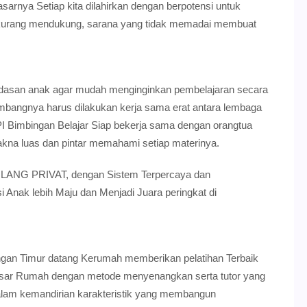
rnya Setiap kita dilahirkan dengan berpotensi untuk
 kurang mendukung, sarana yang tidak memadai membuat
rdasan anak agar mudah menginginkan pembelajaran secara
bangnya harus dilakukan kerja sama erat antara lembaga
 Bimbingan Belajar Siap bekerja sama dengan orangtua
kna luas dan pintar memahami setiap materinya.
ILANG PRIVAT, dengan Sistem Terpercaya dan
Anak lebih Maju dan Menjadi Juara peringkat di
gan Timur datang Kerumah memberikan pelatihan Terbaik
asar Rumah dengan metode menyenangkan serta tutor yang
alam kemandirian karakteristik yang membangun