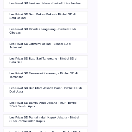
Les Privat SD Tambun Bekasi - Bimbel SD di Tambun
Les Privat SD Setu Bekasi Bekasi - Bimbel SD di
Setu Bekasi
Les Privat SD Cibodas Tangerang - Bimbel SD di
Cibodas
Les Privat SD Jatimurni Bekasi - Bimbel SD di
Jatimurni
Les Privat SD Batu Sari Tangerang - Bimbel SD di
Batu Sari
Les Privat SD Tamansari Karawang - Bimbel SD di
Tamansari
Les Privat SD Duri Utara Jakarta Barat - Bimbel SD di
Duri Utara
Les Privat SD Bambu Apus Jakarta Timur - Bimbel
SD di Bambu Apus
Les Privat SD Pantai Indah Kapuk Jakarta - Bimbel
SD di Pantai Indah Kapuk