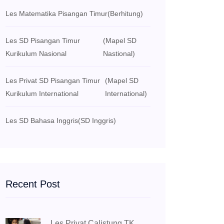
Les Matematika Pisangan Timur
(Berhitung)
Les SD Pisangan Timur
(Mapel SD
Kurikulum Nasional
Nastional)
Les Privat SD Pisangan Timur
(Mapel SD
Kurikulum International
International)
Les SD Bahasa Inggris
(SD Inggris)
Recent Post
Les Privat Calistung TK