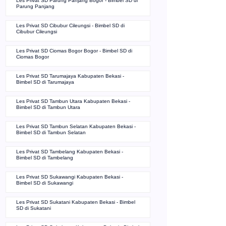
Les Privat SD Parung Panjang Bogor - Bimbel SD di
Parung Panjang
Les Privat SD Cibubur Cileungsi - Bimbel SD di
Cibubur Cileungsi
Les Privat SD Ciomas Bogor Bogor - Bimbel SD di
Ciomas Bogor
Les Privat SD Tarumajaya Kabupaten Bekasi -
Bimbel SD di Tarumajaya
Les Privat SD Tambun Utara Kabupaten Bekasi -
Bimbel SD di Tambun Utara
Les Privat SD Tambun Selatan Kabupaten Bekasi -
Bimbel SD di Tambun Selatan
Les Privat SD Tambelang Kabupaten Bekasi -
Bimbel SD di Tambelang
Les Privat SD Sukawangi Kabupaten Bekasi -
Bimbel SD di Sukawangi
Les Privat SD Sukatani Kabupaten Bekasi - Bimbel
SD di Sukatani