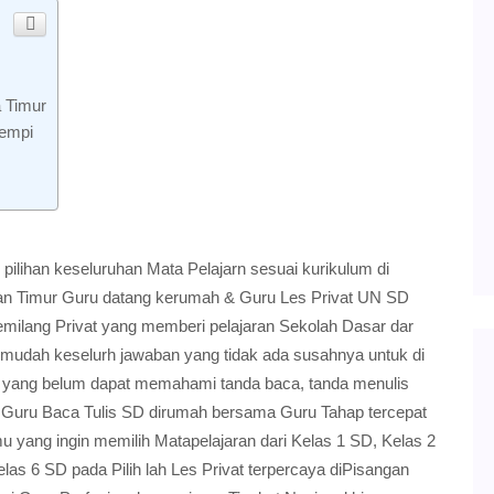
 Timur
Gempi
pilihan keseluruhan Mata Pelajarn sesuai kurikulum di
an Timur Guru datang kerumah & Guru Les Privat UN SD
milang Privat yang memberi pelajaran Sekolah Dasar dar
udah keselurh jawaban yang tidak ada susahnya untuk di
d yang belum dapat memahami tanda baca, tanda menulis
 Guru Baca Tulis SD dirumah bersama Guru Tahap tercepat
 yang ingin memilih Matapelajaran dari Kelas 1 SD, Kelas 2
as 6 SD pada Pilih lah Les Privat terpercaya diPisangan