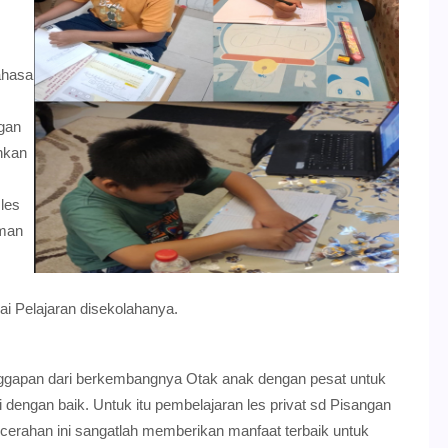
ahasa
gan
hkan
 les
aman
i Pelajaran disekolahanya.
ggapan dari berkembangnya Otak anak dengan pesat untuk
gan baik. Untuk itu pembelajaran les privat sd Pisangan
erahan ini sangatlah memberikan manfaat terbaik untuk