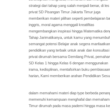
strategi dari tahap yang salah menjadi benar, di les
privat SD Pisangan Timur Jakarta Timur juga
memberikan materi pilihan seperti pembelajaran b
inggris, moral agama menggali kreatifitas
mengembangkan inspirasi hingga Matematika den
Tahap Jarimatikanya, untuk kamu yang menumbu
semangat potensi Belajar anak segera manfaatkan
pendidikan yang terbaik untuk anak dan konsultasi
privat dirumah bersama Gemilang Privat, pemah
SD Kelas 1 hingga Kelas 6 dengan menggunakan
irama, kedisplinan, mentafsirkan buku pembiasaan
harian, Kami memberikan arahan Pendidikan Sesua
dalam memahami materi diap type berbeda penan
memenuhi kemampuan menghafal dan memahami den
Timur dirumah pada masa pademi hingga masa kec