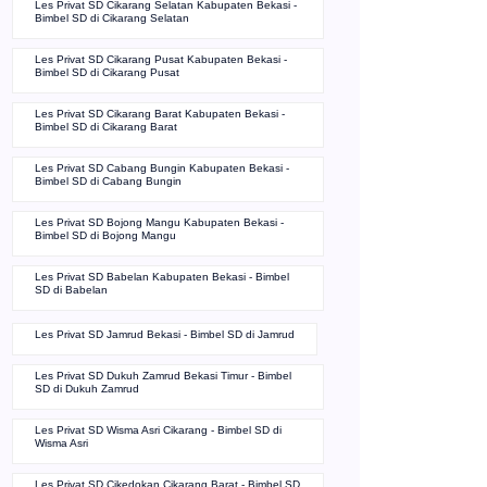
Les Privat SD Cikarang Selatan Kabupaten Bekasi -
Bimbel SD di Cikarang Selatan
Les Privat SD Cikarang Pusat Kabupaten Bekasi -
Bimbel SD di Cikarang Pusat
Les Privat SD Cikarang Barat Kabupaten Bekasi -
Bimbel SD di Cikarang Barat
Les Privat SD Cabang Bungin Kabupaten Bekasi -
Bimbel SD di Cabang Bungin
Les Privat SD Bojong Mangu Kabupaten Bekasi -
Bimbel SD di Bojong Mangu
Les Privat SD Babelan Kabupaten Bekasi - Bimbel
SD di Babelan
Les Privat SD Jamrud Bekasi - Bimbel SD di Jamrud
Les Privat SD Dukuh Zamrud Bekasi Timur - Bimbel
SD di Dukuh Zamrud
Les Privat SD Wisma Asri Cikarang - Bimbel SD di
Wisma Asri
Les Privat SD Cikedokan Cikarang Barat - Bimbel SD