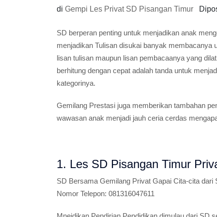
di
Gempi Les Privat SD Pisangan Timur
Dipo
SD berperan penting untuk menjadikan anak me
menjadikan Tulisan disukai banyak membacanya u
lisan tulisan maupun lisan pembacaanya yang dilati
berhitung dengan cepat adalah tanda untuk menjad
kategorinya.
Gemilang Prestasi juga memberikan tambahan pe
wawasan anak menjadi jauh ceria cerdas mengapai
1. Les SD Pisangan Timur Priv
SD
Bersama Gemilang Privat Gapai Cita-cita dari 
Nomor Telepon:
081316047611
Mneidikan Pendirian Pendidikan dimulau dari SD se