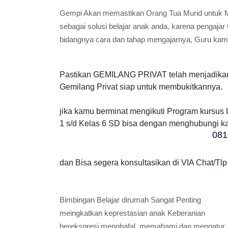
Gempi Akan memastikan Orang Tua Murid untuk M
sebagai solusi belajar anak anda, karena pengaj
bidangnya cara dan tahap mengajarnya, Guru kami
Pastikan GEMILANG PRIVAT telah menjadikan p
Gemilang Privat siap untuk membukitkannya.
jika kamu berminat mengikuti Program kursus
1 s/d Kelas 6 SD bisa dengan menghubungi ka
081
dan Bisa segera konsultasikan di VIA Chat/Tl
Bimbingan Belajar dirumah Sangat Penting
meingkatkan keprestasian anak Keberanian
berekspresi menghafal, memahami dan mengatur