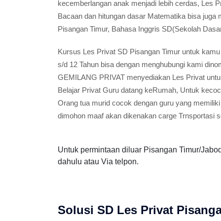
kecemberlangan anak menjadi lebih cerdas, Les Pr
Bacaan dan hitungan dasar Matematika bisa juga 
Pisangan Timur, Bahasa Inggris SD(Sekolah Dasa
Kursus Les Privat SD Pisangan Timur untuk kamu 
s/d 12 Tahun bisa dengan menghubungi kami dinom
GEMILANG PRIVAT menyediakan Les Privat untuk 
Belajar Privat Guru datang keRumah, Untuk kecoco
Orang tua murid cocok dengan guru yang memiliki
dimohon maaf akan dikenakan carge Trnsportasi s
Untuk permintaan diluar Pisangan Timur/Jabo
dahulu atau Via telpon.
Solusi SD Les Privat Pisang