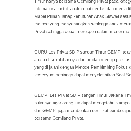
Timur hanya bersama Gemilang Privat pada kategor
International untuk anak cepat cerdas dan menjadi
Mapel Pilihan Tahap kebutuhan Anak Siswa/i sesua
metode yang menyenangkan sehingga anak merasa
Privat sehingga cepat merespon dalam menerima p
GURU Les Privat SD Pisangan Timur GEMPI telah
Juara di sekolahannya dan mudah menuju prestas
yang di jalani dengan Metode Pembimbing Fokus
tersenyum sehingga dapat menyelesaikan Soal-S
GEMPI Les Privat SD Pisangan Timur Jakarta Tim
bulannya agar orang tua dapat mengetahui sampai
dan GEMPI juga memberikan sertifikat pembelajar
bersama Gemilang Privat.