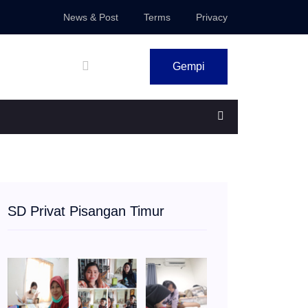
News & Post
Terms
Privacy
Gempi
SD Privat Pisangan Timur