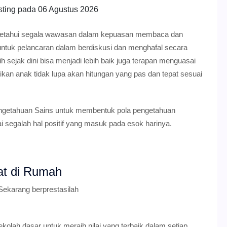
sting pada
06 Agustus 2026
ngetahui segala wawasan dalam kepuasan membaca dan
ntuk pelancaran dalam berdiskusi dan menghafal secara
h sejak dini bisa menjadi lebih baik juga terapan menguasai
ikan anak tidak lupa akan hitungan yang pas dan tepat sesuai
ngetahuan Sains untuk membentuk pola pengetahuan
 segalah hal positif yang masuk pada esok harinya.
at di Rumah
Sekarang berprestasilah
kolah dasar untuk meraih nilai yang terbaik dalam setiap