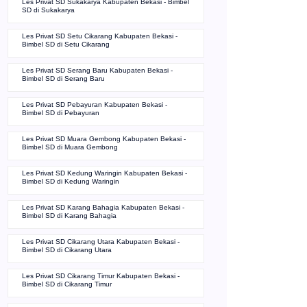
Les Privat SD Sukakarya Kabupaten Bekasi - Bimbel
SD di Sukakarya
Les Privat SD Setu Cikarang Kabupaten Bekasi -
Bimbel SD di Setu Cikarang
Les Privat SD Serang Baru Kabupaten Bekasi -
Bimbel SD di Serang Baru
Les Privat SD Pebayuran Kabupaten Bekasi -
Bimbel SD di Pebayuran
Les Privat SD Muara Gembong Kabupaten Bekasi -
Bimbel SD di Muara Gembong
Les Privat SD Kedung Waringin Kabupaten Bekasi -
Bimbel SD di Kedung Waringin
Les Privat SD Karang Bahagia Kabupaten Bekasi -
Bimbel SD di Karang Bahagia
Les Privat SD Cikarang Utara Kabupaten Bekasi -
Bimbel SD di Cikarang Utara
Les Privat SD Cikarang Timur Kabupaten Bekasi -
Bimbel SD di Cikarang Timur