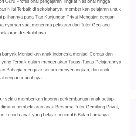
i Guru Profesional pengajaran Tingkat Nasional hingga
kan Nilai Terbaik di sekolahanya, memberikan pelajaran untuk
i pilihannya pada Tiap Kunjungan Privat Mengajar, dengan
 nyaman saat menerima pelajaran dari Tutor Gegilang
elajaran di sekolahnya.
 banyak Menjadikan anak indonesia menjadi Cerdas dan
i yang Terbaik dalam mengerjakan Tugas-Tugas Pelajarannya
 dan Bahagia mengajar secara menyenangkan, dan anak
oal dengan mudahnya.
ur selalu memberikan laporan perkembangan anak setiap
 dimana pembelajaran anak Bersama Tutor Gemilang Privat,
an kepada anak yang belajar minimal 6 Bulan Lamanya