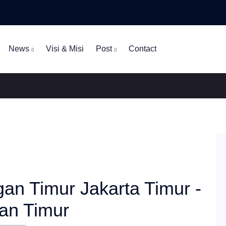
News
Visi & Misi
Post
Contact
gan Timur Jakarta Timur -
an Timur