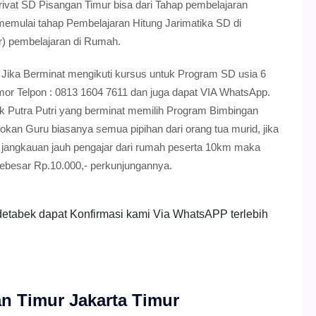
ivat SD Pisangan Timur bisa dari Tahap pembelajaran
memulai tahap Pembelajaran Hitung Jarimatika SD di
r) pembelajaran di Rumah.
Jika Berminat mengikuti kursus untuk Program SD usia 6
or Telpon : 0813 1604 7611 dan juga dapat VIA WhatsApp.
Putra Putri yang berminat memilih Program Bimbingan
kan Guru biasanya semua pipihan dari orang tua murid, jika
 jangkauan jauh pengajar dari rumah peserta 10km maka
ebesar Rp.10.000,- perkunjungannya.
detabek dapat Konfirmasi kami Via WhatsAPP terlebih
an Timur Jakarta Timur