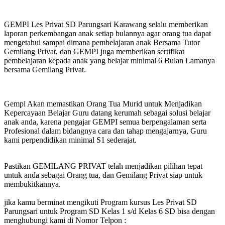
GEMPI Les Privat SD Parungsari Karawang selalu memberikan
laporan perkembangan anak setiap bulannya agar orang tua dapat
mengetahui sampai dimana pembelajaran anak Bersama Tutor
Gemilang Privat, dan GEMPI juga memberikan sertifikat
pembelajaran kepada anak yang belajar minimal 6 Bulan Lamanya
bersama Gemilang Privat.
Gempi Akan memastikan Orang Tua Murid untuk Menjadikan
Kepercayaan Belajar Guru datang kerumah sebagai solusi belajar
anak anda, karena pengajar GEMPI semua berpengalaman serta
Profesional dalam bidangnya cara dan tahap mengajarnya, Guru
kami perpendidikan minimal S1 sederajat.
Pastikan GEMILANG PRIVAT telah menjadikan pilihan tepat
untuk anda sebagai Orang tua, dan Gemilang Privat siap untuk
membukitkannya.
jika kamu berminat mengikuti Program kursus Les Privat SD
Parungsari untuk Program SD Kelas 1 s/d Kelas 6 SD bisa dengan
menghubungi kami di Nomor Telpon :