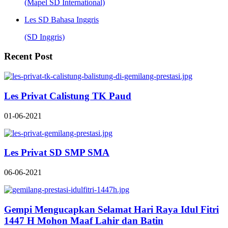
(Mapel SD International)
Les SD Bahasa Inggris
(SD Inggris)
Recent Post
Les Privat Calistung TK Paud
01-06-2021
Les Privat SD SMP SMA
06-06-2021
Gempi Mengucapkan Selamat Hari Raya Idul Fitri
1447 H Mohon Maaf Lahir dan Batin