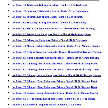
Les Privat SD Tambelang Kabupaten Bekasi - Bimbel SD di Tambelang
Les Privat SD Sukawangi Kabupaten Bekasi - Bimbel SD di Sukawangi
Les Privat SD Sukatani Kabupaten Bekasi - Bimbel SD di Sukatani
Les Privat SD Sukakarya Kabupaten Bekasi - Bimbel SD di Sukakarya
Les Privat SD Setu Cikarang Kabupaten Bekasi - Bimbel SD di Setu Cikarang
Les Privat SD Serang Baru Kabupaten Bekasi - Bimbel SD di Serang Baru
Les Privat SD Pebayuran Kabupaten Bekasi - Bimbel SD di Pebayuran
Les Privat SD Muara Gembong Kabupaten Bekasi - Bimbel SD di Muara Gembong
Les Privat SD Kedung Waringin Kabupaten Bekasi - Bimbel SD di Kedung Waringin
Les Privat SD Karang Bahagia Kabupaten Bekasi - Bimbel SD di Karang Bahagia
Les Privat SD Cikarang Utara Kabupaten Bekasi - Bimbel SD di Cikarang Utara
Les Privat SD Cikarang Timur Kabupaten Bekasi - Bimbel SD di Cikarang Timur
Les Privat SD Cikarang Selatan Kabupaten Bekasi - Bimbel SD di Cikarang Selatan
Les Privat SD Cikarang Pusat Kabupaten Bekasi - Bimbel SD di Cikarang Pusat
Les Privat SD Cikarang Barat Kabupaten Bekasi - Bimbel SD di Cikarang Barat
Les Privat SD Cabang Bungin Kabupaten Bekasi - Bimbel SD di Cabang Bungin
Les Privat SD Bojong Mangu Kabupaten Bekasi - Bimbel SD di Bojong Mangu
Les Privat SD Babelan Kabupaten Bekasi - Bimbel SD di Babelan