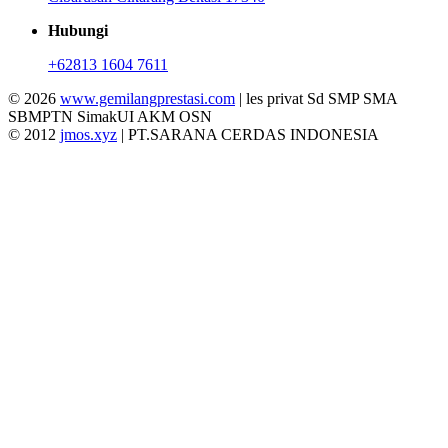
Hubungi
+62813 1604 7611
© 2026
www.gemilangprestasi.com
| les privat Sd SMP SMA
SBMPTN SimakUI AKM OSN
© 2012
jmos.xyz
| PT.SARANA CERDAS INDONESIA