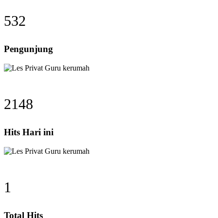
532
Pengunjung
2148
Hits Hari ini
1
Total Hits