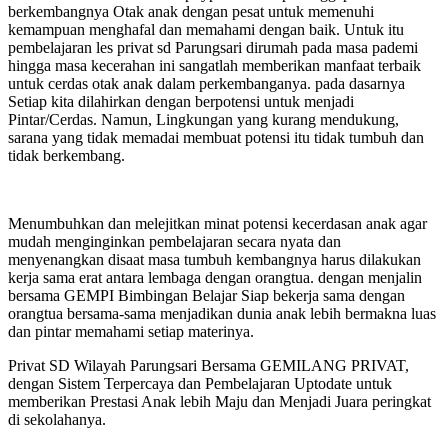
berkembangnya Otak anak dengan pesat untuk memenuhi
kemampuan menghafal dan memahami dengan baik. Untuk itu
pembelajaran les privat sd Parungsari dirumah pada masa pademi
hingga masa kecerahan ini sangatlah memberikan manfaat terbaik
untuk cerdas otak anak dalam perkembanganya. pada dasarnya
Setiap kita dilahirkan dengan berpotensi untuk menjadi
Pintar/Cerdas. Namun, Lingkungan yang kurang mendukung,
sarana yang tidak memadai membuat potensi itu tidak tumbuh dan
tidak berkembang.
Menumbuhkan dan melejitkan minat potensi kecerdasan anak agar
mudah menginginkan pembelajaran secara nyata dan
menyenangkan disaat masa tumbuh kembangnya harus dilakukan
kerja sama erat antara lembaga dengan orangtua. dengan menjalin
bersama GEMPI Bimbingan Belajar Siap bekerja sama dengan
orangtua bersama-sama menjadikan dunia anak lebih bermakna luas
dan pintar memahami setiap materinya.
Privat SD Wilayah Parungsari Bersama GEMILANG PRIVAT,
dengan Sistem Terpercaya dan Pembelajaran Uptodate untuk
memberikan Prestasi Anak lebih Maju dan Menjadi Juara peringkat
di sekolahanya.