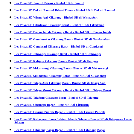
Les Privat SD Jamrud Bekasi - Bimbel SD di Jamrud
Les Privat SD Dukuh Zamrud Bekasi Timur - Bimbel SD di Dukuh Zamrud
Les Privat SD Wisma Asri Cikarang - Bimbel SD di Wisma Asri
Les Privat SD Cikedokan Cikarang Barat - Bimbel SD di Cikedokan
Les Privat SD Danau Indah Cikarang Barat - Bimbel SD di Danau Indah
Les Privat SD Gandamekar Cikarang Barat - Bimbel SD di Gandamekar
Les Privat SD Gandasari Cikarang Barat - Bimbel SD di Gandasari
Les Privat SD Jatiwangi Cikarang Barat - Bimbel SD di Jatiwangi
Les Privat SD Kalijaya Cikarang Barat - Bimbel SD di Kalijaya
Les Privat SD Mekarwangi Cikarang Barat - Bimbel SD di Mekarwangi
Les Privat SD Sukadanau Cikarang Barat - Bimbel SD di Sukadanau
Les Privat SD Telaga Asih Cikarang Barat - Bimbel SD di Telaga Asih
Les Privat SD Telaga Murni Cikarang Barat - Bimbel SD di Telaga Murni
Les Privat SD Telajung Cikarang Barat - Bimbel SD di Telajung
Les Privat SD Citeureup Bogor - Bimbel SD di Citeureup
Les Privat SD Cisarua Puncak Bogor - Bimbel SD di Cisarua Puncak
Les Privat SD Kebayoran Lama Selatan Jakarta Selatan - Bimbel SD di Kebayoran Lama
Selatan
Les Privat SD Cibinong Bogor Bogor - Bimbel SD di Cibinong Bogor