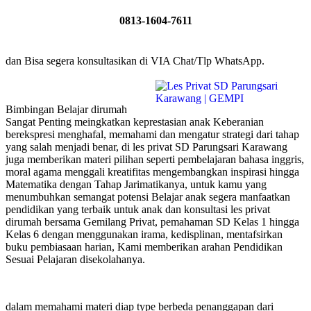
0813-1604-7611
dan Bisa segera konsultasikan di VIA Chat/Tlp WhatsApp.
Bimbingan Belajar dirumah
Sangat Penting meingkatkan keprestasian anak Keberanian
berekspresi menghafal, memahami dan mengatur strategi dari tahap
yang salah menjadi benar, di les privat SD Parungsari Karawang
juga memberikan materi pilihan seperti pembelajaran bahasa inggris,
moral agama menggali kreatifitas mengembangkan inspirasi hingga
Matematika dengan Tahap Jarimatikanya, untuk kamu yang
menumbuhkan semangat potensi Belajar anak segera manfaatkan
pendidikan yang terbaik untuk anak dan konsultasi les privat
dirumah bersama Gemilang Privat, pemahaman SD Kelas 1 hingga
Kelas 6 dengan menggunakan irama, kedisplinan, mentafsirkan
buku pembiasaan harian, Kami memberikan arahan Pendidikan
Sesuai Pelajaran disekolahanya.
dalam memahami materi diap type berbeda penanggapan dari