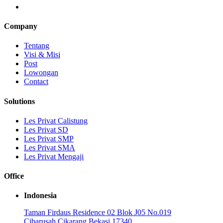
Company
Tentang
Visi & Misi
Post
Lowongan
Contact
Solutions
Les Privat Calistung
Les Privat SD
Les Privat SMP
Les Privat SMA
Les Privat Mengaji
Office
Indonesia
Taman Firdaus Residence 02 Blok J05 No.019
Cibarusah Cikarang Bekasi 17340