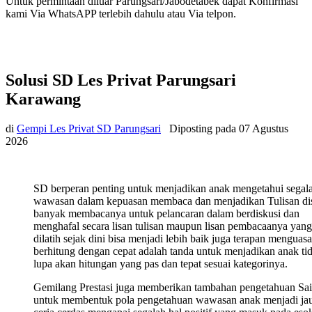
Untuk permintaan diluar Parungsari/Jabodetabek dapat Konfirmasi
kami Via WhatsAPP terlebih dahulu atau Via telpon.
Solusi SD Les Privat Parungsari
Karawang
di
Gempi Les Privat SD Parungsari
Diposting pada
07 Agustus
2026
SD berperan penting untuk menjadikan anak mengetahui segal
wawasan dalam kepuasan membaca dan menjadikan Tulisan di
banyak membacanya untuk pelancaran dalam berdiskusi dan
menghafal secara lisan tulisan maupun lisan pembacaanya yang
dilatih sejak dini bisa menjadi lebih baik juga terapan menguasa
berhitung dengan cepat adalah tanda untuk menjadikan anak ti
lupa akan hitungan yang pas dan tepat sesuai kategorinya.
Gemilang Prestasi juga memberikan tambahan pengetahuan Sa
untuk membentuk pola pengetahuan wawasan anak menjadi ja