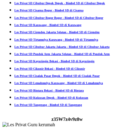
Les Privat SD Cibubur Depok Depok - Bimbel SD di Cibubur Depok
Les Privat SD Cisarua Bogor - Bimbel SD di Cisarua
Les Privat SD Cibubur Bogor Bogor - Bimbel SD di Cibubur Bogor
Les Privat SD Karawang - Bimbel SD di Karawang
Les Privat SD Cirendeu Jakarta Selatan - Bimbel SD di Cirendeu
Les Privat SD Tirtamulya Karawang - Bimbel SD di Tirtamulya
Les Privat SD Cibubur Jakarta Jakarta - Bimbel SD di Cibubur Jakarta
Les Privat SD Pondok Aren Jakarta Selatan - Bimbel SD di Pondok Aren
Les Privat SD Kayuringin Bekasi - Bimbel SD di Kayuringin
Les Privat SD Cikunir Bekasi - Bimbel SD di Cikunir
Les Privat SD Cisalak Pasar Depok - Bimbel SD di Cisalak Pasar
Les Privat SD Lemahmulya Karawang - Bimbel SD di Lemahmulya
Les Privat SD Bintara Bekasi - Bimbel SD di Bintara
Les Privat SD Kukusan Depok - Bimbel SD di Kukusan
Les Privat SD Tangerang - Bimbel SD di Tangerang
z35W7z4v9z8w