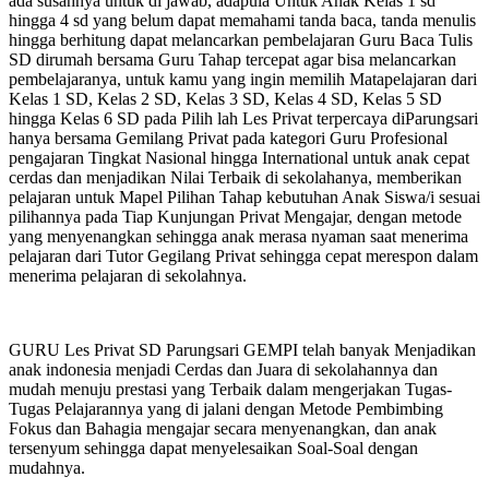
ada susahnya untuk di jawab, adapula Untuk Anak Kelas 1 sd
hingga 4 sd yang belum dapat memahami tanda baca, tanda menulis
hingga berhitung dapat melancarkan pembelajaran Guru Baca Tulis
SD dirumah bersama Guru Tahap tercepat agar bisa melancarkan
pembelajaranya, untuk kamu yang ingin memilih Matapelajaran dari
Kelas 1 SD, Kelas 2 SD, Kelas 3 SD, Kelas 4 SD, Kelas 5 SD
hingga Kelas 6 SD pada Pilih lah Les Privat terpercaya diParungsari
hanya bersama Gemilang Privat pada kategori Guru Profesional
pengajaran Tingkat Nasional hingga International untuk anak cepat
cerdas dan menjadikan Nilai Terbaik di sekolahanya, memberikan
pelajaran untuk Mapel Pilihan Tahap kebutuhan Anak Siswa/i sesuai
pilihannya pada Tiap Kunjungan Privat Mengajar, dengan metode
yang menyenangkan sehingga anak merasa nyaman saat menerima
pelajaran dari Tutor Gegilang Privat sehingga cepat merespon dalam
menerima pelajaran di sekolahnya.
GURU Les Privat SD Parungsari GEMPI telah banyak Menjadikan
anak indonesia menjadi Cerdas dan Juara di sekolahannya dan
mudah menuju prestasi yang Terbaik dalam mengerjakan Tugas-
Tugas Pelajarannya yang di jalani dengan Metode Pembimbing
Fokus dan Bahagia mengajar secara menyenangkan, dan anak
tersenyum sehingga dapat menyelesaikan Soal-Soal dengan
mudahnya.