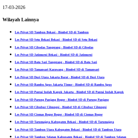
17-03-2026
Wilayah Lainnya
Les Privat SD Tambun Bekasi - Bimbel SD di Tambun
Les Privat SD Setu Bekasi Bekasi - Bimbel SD di Setu Bekasi
Les Privat SD Cibodas Tangerang - Bimbel SD di Cibodas
Les Privat SD Jatimurni Bekasi - Bimbel SD di Jatimurni
Les Privat SD Batu Sari Tangerang - Bimbel SD di Batu Sari
Les Privat SD Tamansari Karawang - Bimbel SD di Tamansari
Les Privat SD Duri Utara Jakarta Barat - Bimbel SD di Duri Utara
Les Privat SD Bambu Apus Jakarta Timur - Bimbel SD di Bambu Apus
Les Privat SD Pantai Indah Kapuk Jakarta - Bimbel SD di Pantai Indah Kapuk
Les Privat SD Parung Panjang Bogor - Bimbel SD di Parung Panjang
Les Privat SD Cibubur Cileungsi - Bimbel SD di Cibubur Cileungsi
Les Privat SD Ciomas Bogor Bogor - Bimbel SD di Ciomas Bogor
Les Privat SD Tarumajaya Kabupaten Bekasi - Bimbel SD di Tarumajaya
Les Privat SD Tambun Utara Kabupaten Bekasi - Bimbel SD di Tambun Utara
Les Privat SD Tambun Selatan Kabupaten Bekasi - Bimbel SD di Tambun Selatan