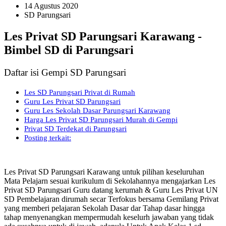
14 Agustus 2020
SD Parungsari
Les Privat SD Parungsari Karawang -
Bimbel SD di Parungsari
Daftar isi Gempi SD Parungsari
Les SD Parungsari Privat di Rumah
Guru Les Privat SD Parungsari
Guru Les Sekolah Dasar Parungsari Karawang
Harga Les Privat SD Parungsari Murah di Gempi
Privat SD Terdekat di Parungsari
Posting terkait:
Les Privat SD Parungsari Karawang untuk pilihan keseluruhan
Mata Pelajarn sesuai kurikulum di Sekolahannya mengajarkan Les
Privat SD Parungsari Guru datang kerumah & Guru Les Privat UN
SD Pembelajaran dirumah secar Terfokus bersama Gemilang Privat
yang memberi pelajaran Sekolah Dasar dar Tahap dasar hingga
tahap menyenangkan mempermudah keselurh jawaban yang tidak