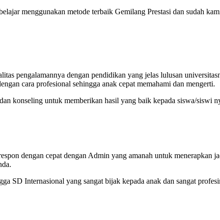
 belajar menggunakan metode terbaik Gemilang Prestasi dan sudah kam
itas pengalamannya dengan pendidikan yang jelas lulusan universitas
engan cara profesional sehingga anak cepat memahami dan mengerti.
 dan konseling untuk memberikan hasil yang baik kepada siswa/siswi n
a respon dengan cepat dengan Admin yang amanah untuk menerapkan j
nda.
a SD Internasional yang sangat bijak kepada anak dan sangat profesi