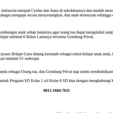
donesia menjadi Cerdas dan Juara di sekolahannya dan mudah menuj
Bahagia mengajar secara menyenangkan, dan anak tersenyum sehingga
mbangan anak setiap bulannya agar orang tua dapat mengetahui samp
elajar minimal 6 Bulan Lamanya bersama Gemilang Privat.
an Belajar Guru datang kerumah sebagai solusi belajar anak anda, 
an minimal S1 sederajat.
nda sebagai Orang tua, dan Gemilang Privat siap untuk membukitkan
 untuk Program SD Kelas 1 s/d Kelas 6 SD bisa dengan menghubungi 
0813-1604-7611