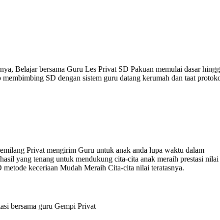
arnya, Belajar bersama Guru Les Privat SD Pakuan memulai dasar hing
ap membimbing SD dengan sistem guru datang kerumah dan taat protok
Gemilang Privat mengirim Guru untuk anak anda lupa waktu dalam
il yang tenang untuk mendukung cita-cita anak meraih prestasi nilai
 metode keceriaan Mudah Meraih Cita-cita nilai teratasnya.
asi bersama guru Gempi Privat