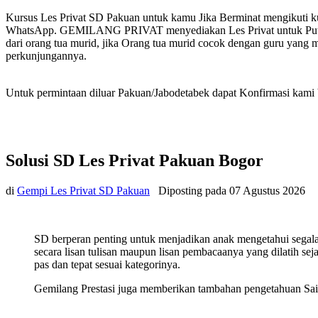
Kursus Les Privat SD Pakuan untuk kamu Jika Berminat mengikuti k
WhatsApp. GEMILANG PRIVAT menyediakan Les Privat untuk Putra P
dari orang tua murid, jika Orang tua murid cocok dengan guru yang 
perkunjungannya.
Untuk permintaan diluar Pakuan/Jabodetabek dapat Konfirmasi kami 
Solusi SD Les Privat Pakuan Bogor
di
Gempi Les Privat SD Pakuan
Diposting pada
07 Agustus 2026
SD berperan penting untuk menjadikan anak mengetahui sega
secara lisan tulisan maupun lisan pembacaanya yang dilatih se
pas dan tepat sesuai kategorinya.
Gemilang Prestasi juga memberikan tambahan pengetahuan Sain