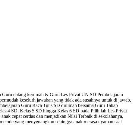
uan Guru datang kerumah & Guru Les Privat UN SD Pembelajaran
ermudah keselurh jawaban yang tidak ada susahnya untuk di jawab,
pembelajaran Guru Baca Tulis SD dirumah bersama Guru Tahap
las 4 SD, Kelas 5 SD hingga Kelas 6 SD pada Pilih lah Les Privat
 anak cepat cerdas dan menjadikan Nilai Terbaik di sekolahanya,
an metode yang menyenangkan sehingga anak merasa nyaman saat