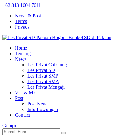
+62 813 1604 7611
News & Post
Terms
Privacy
Home
Tentang
News
Les Privat Calistung
Les Privat SD
Les Privat SMP
Les Privat SMA
Les Privat Mengaji
Visi & Misi
Post
Post New
Info Lowongan
Contact
Gempi