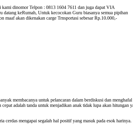
i kami dinomor Telpon : 0813 1604 7611 dan juga dapat VIA
u datang keRumah, Untuk kecocokan Guru biasanya semua pipihan
on maaf akan dikenakan carge Trnsportasi sebesar Rp.10.000,-
banyak membacanya untuk pelancaran dalam berdiskusi dan menghafal
an cepat adalah tanda untuk menjadikan anak tidak lupa akan hitungan 
 cerdas mengapai segalah hal positif yang masuk pada esok harinya.