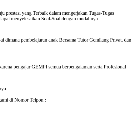
u prestasi yang Terbaik dalam mengerjakan Tugas-Tugas
 dapat menyelesaikan Soal-Soal dengan mudahnya.
ai dimana pembelajaran anak Bersama Tutor Gemilang Privat, dan
karena pengajar GEMPI semua berpengalaman serta Profesional
nya.
kami di Nomor Telpon :