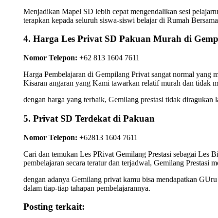
Menjadikan Mapel SD lebih cepat mengendalikan sesi pelajarnn
terapkan kepada seluruh siswa-siswi belajar di Rumah Bersam
4. Harga Les Privat SD Pakuan Murah di Gemp
Nomor Telepon:
+62 813 1604 7611
Harga Pembelajaran di Gempilang Privat sangat normal yang ma
Kisaran angaran yang Kami tawarkan relatif murah dan tidak 
dengan harga yang terbaik, Gemilang prestasi tidak diragukan 
5. Privat SD Terdekat di Pakuan
Nomor Telepon:
+62813 1604 7611
Cari dan temukan Les PRivat Gemilang Prestasi sebagai Les 
pembelajaran secara teratur dan terjadwal, Gemilang Prestasi m
dengan adanya Gemilang privat kamu bisa mendapatkan GUru Pr
dalam tiap-tiap tahapan pembelajarannya.
Posting terkait: