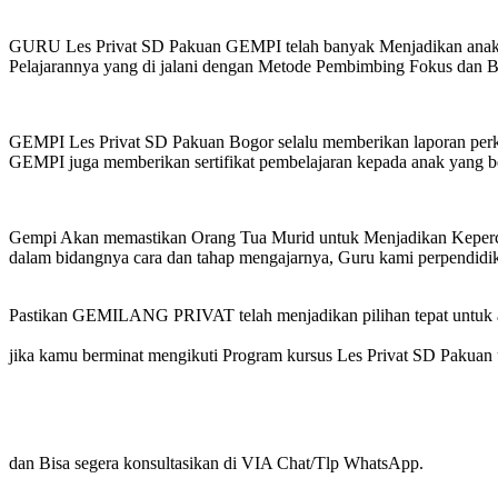
GURU Les Privat SD Pakuan GEMPI telah banyak Menjadikan anak in
Pelajarannya yang di jalani dengan Metode Pembimbing Fokus dan 
GEMPI Les Privat SD Pakuan Bogor selalu memberikan laporan perke
GEMPI juga memberikan sertifikat pembelajaran kepada anak yang b
Gempi Akan memastikan Orang Tua Murid untuk Menjadikan Kepercaya
dalam bidangnya cara dan tahap mengajarnya, Guru kami perpendidik
Pastikan GEMILANG PRIVAT telah menjadikan pilihan tepat untuk a
jika kamu berminat mengikuti Program kursus Les Privat SD Pakuan
dan Bisa segera konsultasikan di VIA Chat/Tlp WhatsApp.