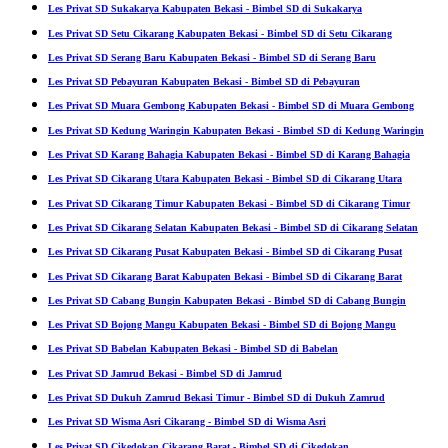
Les Privat SD Sukakarya Kabupaten Bekasi - Bimbel SD di Sukakarya
Les Privat SD Setu Cikarang Kabupaten Bekasi - Bimbel SD di Setu Cikarang
Les Privat SD Serang Baru Kabupaten Bekasi - Bimbel SD di Serang Baru
Les Privat SD Pebayuran Kabupaten Bekasi - Bimbel SD di Pebayuran
Les Privat SD Muara Gembong Kabupaten Bekasi - Bimbel SD di Muara Gembong
Les Privat SD Kedung Waringin Kabupaten Bekasi - Bimbel SD di Kedung Waringin
Les Privat SD Karang Bahagia Kabupaten Bekasi - Bimbel SD di Karang Bahagia
Les Privat SD Cikarang Utara Kabupaten Bekasi - Bimbel SD di Cikarang Utara
Les Privat SD Cikarang Timur Kabupaten Bekasi - Bimbel SD di Cikarang Timur
Les Privat SD Cikarang Selatan Kabupaten Bekasi - Bimbel SD di Cikarang Selatan
Les Privat SD Cikarang Pusat Kabupaten Bekasi - Bimbel SD di Cikarang Pusat
Les Privat SD Cikarang Barat Kabupaten Bekasi - Bimbel SD di Cikarang Barat
Les Privat SD Cabang Bungin Kabupaten Bekasi - Bimbel SD di Cabang Bungin
Les Privat SD Bojong Mangu Kabupaten Bekasi - Bimbel SD di Bojong Mangu
Les Privat SD Babelan Kabupaten Bekasi - Bimbel SD di Babelan
Les Privat SD Jamrud Bekasi - Bimbel SD di Jamrud
Les Privat SD Dukuh Zamrud Bekasi Timur - Bimbel SD di Dukuh Zamrud
Les Privat SD Wisma Asri Cikarang - Bimbel SD di Wisma Asri
Les Privat SD Cikedokan Cikarang Barat - Bimbel SD di Cikedokan