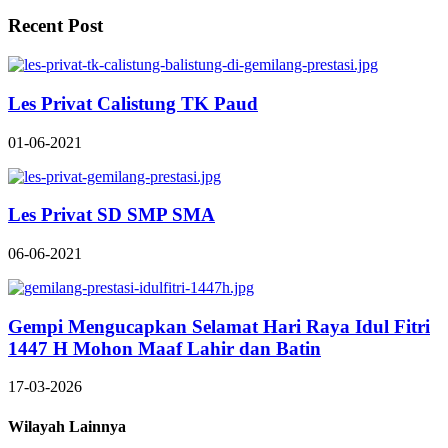
Recent Post
Les Privat Calistung TK Paud
01-06-2021
Les Privat SD SMP SMA
06-06-2021
Gempi Mengucapkan Selamat Hari Raya Idul Fitri
1447 H Mohon Maaf Lahir dan Batin
17-03-2026
Wilayah Lainnya