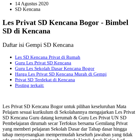
14 Agustus 2020
SD Kencana
Les Privat SD Kencana Bogor - Bimbel
SD di Kencana
Daftar isi Gempi SD Kencana
Les SD Kencana Privat di Rumah
Guru Les Privat SD Kencana
Guru Les Sekolah Dasar Kencana Bogor
Harga Les Privat SD Kencana Murah di Gempi
Privat SD Terdekat di Kencana
Posting terkait:
Les Privat SD Kencana Bogor untuk pilihan keseluruhan Mata
Pelajarn sesuai kurikulum di Sekolahannya mengajarkan Les Privat
SD Kencana Guru datang kerumah & Guru Les Privat UN SD
Pembelajaran dirumah secar Terfokus bersama Gemilang Privat
yang memberi pelajaran Sekolah Dasar dar Tahap dasar hingga
tahap menyenangkan mempermudah keselurh jawaban yang tidak