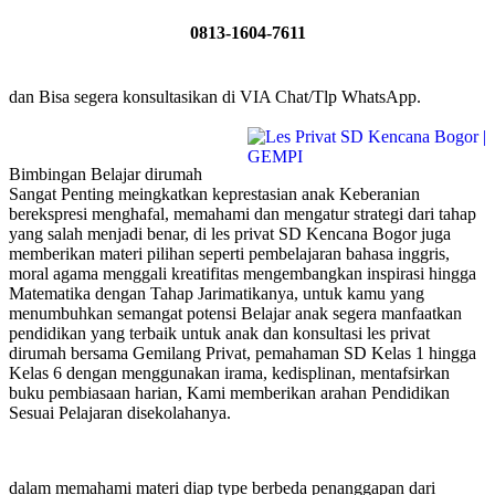
0813-1604-7611
dan Bisa segera konsultasikan di VIA Chat/Tlp WhatsApp.
Bimbingan Belajar dirumah
Sangat Penting meingkatkan keprestasian anak Keberanian
berekspresi menghafal, memahami dan mengatur strategi dari tahap
yang salah menjadi benar, di les privat SD Kencana Bogor juga
memberikan materi pilihan seperti pembelajaran bahasa inggris,
moral agama menggali kreatifitas mengembangkan inspirasi hingga
Matematika dengan Tahap Jarimatikanya, untuk kamu yang
menumbuhkan semangat potensi Belajar anak segera manfaatkan
pendidikan yang terbaik untuk anak dan konsultasi les privat
dirumah bersama Gemilang Privat, pemahaman SD Kelas 1 hingga
Kelas 6 dengan menggunakan irama, kedisplinan, mentafsirkan
buku pembiasaan harian, Kami memberikan arahan Pendidikan
Sesuai Pelajaran disekolahanya.
dalam memahami materi diap type berbeda penanggapan dari