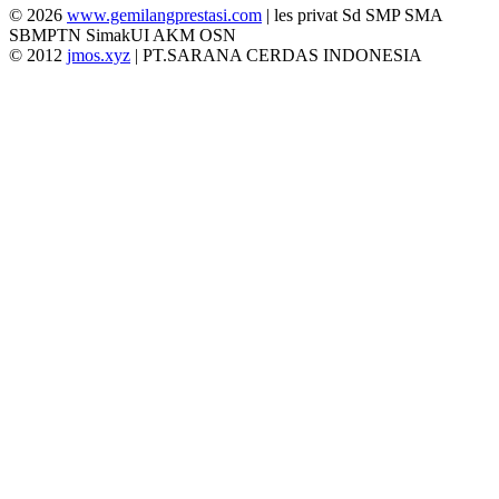
© 2026
www.gemilangprestasi.com
| les privat Sd SMP SMA
SBMPTN SimakUI AKM OSN
© 2012
jmos.xyz
| PT.SARANA CERDAS INDONESIA