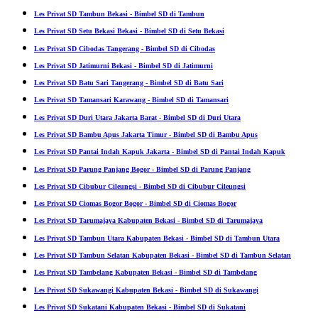
Les Privat SD Tambun Bekasi - Bimbel SD di Tambun
Les Privat SD Setu Bekasi Bekasi - Bimbel SD di Setu Bekasi
Les Privat SD Cibodas Tangerang - Bimbel SD di Cibodas
Les Privat SD Jatimurni Bekasi - Bimbel SD di Jatimurni
Les Privat SD Batu Sari Tangerang - Bimbel SD di Batu Sari
Les Privat SD Tamansari Karawang - Bimbel SD di Tamansari
Les Privat SD Duri Utara Jakarta Barat - Bimbel SD di Duri Utara
Les Privat SD Bambu Apus Jakarta Timur - Bimbel SD di Bambu Apus
Les Privat SD Pantai Indah Kapuk Jakarta - Bimbel SD di Pantai Indah Kapuk
Les Privat SD Parung Panjang Bogor - Bimbel SD di Parung Panjang
Les Privat SD Cibubur Cileungsi - Bimbel SD di Cibubur Cileungsi
Les Privat SD Ciomas Bogor Bogor - Bimbel SD di Ciomas Bogor
Les Privat SD Tarumajaya Kabupaten Bekasi - Bimbel SD di Tarumajaya
Les Privat SD Tambun Utara Kabupaten Bekasi - Bimbel SD di Tambun Utara
Les Privat SD Tambun Selatan Kabupaten Bekasi - Bimbel SD di Tambun Selatan
Les Privat SD Tambelang Kabupaten Bekasi - Bimbel SD di Tambelang
Les Privat SD Sukawangi Kabupaten Bekasi - Bimbel SD di Sukawangi
Les Privat SD Sukatani Kabupaten Bekasi - Bimbel SD di Sukatani