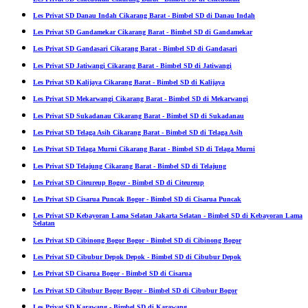
Les Privat SD Danau Indah Cikarang Barat - Bimbel SD di Danau Indah
Les Privat SD Gandamekar Cikarang Barat - Bimbel SD di Gandamekar
Les Privat SD Gandasari Cikarang Barat - Bimbel SD di Gandasari
Les Privat SD Jatiwangi Cikarang Barat - Bimbel SD di Jatiwangi
Les Privat SD Kalijaya Cikarang Barat - Bimbel SD di Kalijaya
Les Privat SD Mekarwangi Cikarang Barat - Bimbel SD di Mekarwangi
Les Privat SD Sukadanau Cikarang Barat - Bimbel SD di Sukadanau
Les Privat SD Telaga Asih Cikarang Barat - Bimbel SD di Telaga Asih
Les Privat SD Telaga Murni Cikarang Barat - Bimbel SD di Telaga Murni
Les Privat SD Telajung Cikarang Barat - Bimbel SD di Telajung
Les Privat SD Citeureup Bogor - Bimbel SD di Citeureup
Les Privat SD Cisarua Puncak Bogor - Bimbel SD di Cisarua Puncak
Les Privat SD Kebayoran Lama Selatan Jakarta Selatan - Bimbel SD di Kebayoran Lama
Selatan
Les Privat SD Cibinong Bogor Bogor - Bimbel SD di Cibinong Bogor
Les Privat SD Cibubur Depok Depok - Bimbel SD di Cibubur Depok
Les Privat SD Cisarua Bogor - Bimbel SD di Cisarua
Les Privat SD Cibubur Bogor Bogor - Bimbel SD di Cibubur Bogor
Les Privat SD Karawang - Bimbel SD di Karawang