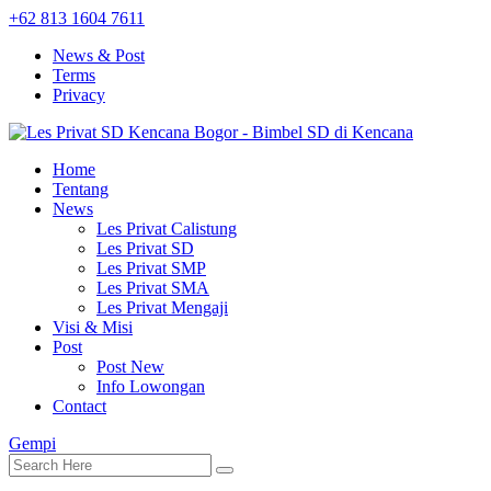
+62 813 1604 7611
News & Post
Terms
Privacy
Home
Tentang
News
Les Privat Calistung
Les Privat SD
Les Privat SMP
Les Privat SMA
Les Privat Mengaji
Visi & Misi
Post
Post New
Info Lowongan
Contact
Gempi