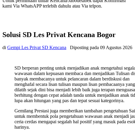
Untuk permintaan diluar Kencana/Jabodetabek dapat Konfirmasi
kami Via WhatsAPP terlebih dahulu atau Via telpon.
Solusi SD Les Privat Kencana Bogor
di
Gempi Les Privat SD Kencana
Diposting pada
09 Agustus 2026
SD berperan penting untuk menjadikan anak mengetahui segal
wawasan dalam kepuasan membaca dan menjadikan Tulisan di
banyak membacanya untuk pelancaran dalam berdiskusi dan
menghafal secara lisan tulisan maupun lisan pembacaanya yang
dilatih sejak dini bisa menjadi lebih baik juga terapan menguasa
berhitung dengan cepat adalah tanda untuk menjadikan anak ti
lupa akan hitungan yang pas dan tepat sesuai kategorinya.
Gemilang Prestasi juga memberikan tambahan pengetahuan Sa
untuk membentuk pola pengetahuan wawasan anak menjadi ja
ceria cerdas mengapai segalah hal positif yang masuk pada eso
harinya.