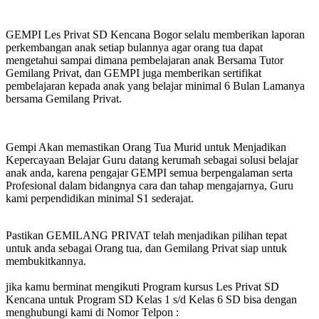
GEMPI Les Privat SD Kencana Bogor selalu memberikan laporan
perkembangan anak setiap bulannya agar orang tua dapat
mengetahui sampai dimana pembelajaran anak Bersama Tutor
Gemilang Privat, dan GEMPI juga memberikan sertifikat
pembelajaran kepada anak yang belajar minimal 6 Bulan Lamanya
bersama Gemilang Privat.
Gempi Akan memastikan Orang Tua Murid untuk Menjadikan
Kepercayaan Belajar Guru datang kerumah sebagai solusi belajar
anak anda, karena pengajar GEMPI semua berpengalaman serta
Profesional dalam bidangnya cara dan tahap mengajarnya, Guru
kami perpendidikan minimal S1 sederajat.
Pastikan GEMILANG PRIVAT telah menjadikan pilihan tepat
untuk anda sebagai Orang tua, dan Gemilang Privat siap untuk
membukitkannya.
jika kamu berminat mengikuti Program kursus Les Privat SD
Kencana untuk Program SD Kelas 1 s/d Kelas 6 SD bisa dengan
menghubungi kami di Nomor Telpon :