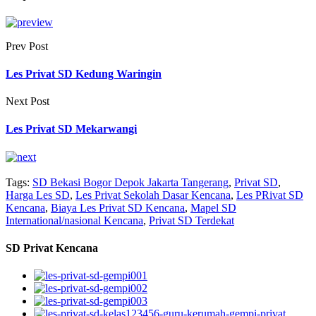
Prev Post
Les Privat SD Kedung Waringin
Next Post
Les Privat SD Mekarwangi
Tags:
SD Bekasi Bogor Depok Jakarta Tangerang
,
Privat SD
,
Harga Les SD
,
Les Privat Sekolah Dasar Kencana
,
Les PRivat SD
Kencana
,
Biaya Les Privat SD Kencana
,
Mapel SD
International/nasional Kencana
,
Privat SD Terdekat
SD Privat Kencana