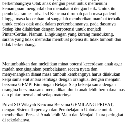
berkembangnya Otak anak dengan pesat untuk memenuhi
kemampuan menghafal dan memahami dengan baik. Untuk itu
pembelajaran les privat sd Kencana dirumah pada masa pademi
hingga masa kecerahan ini sangatlah memberikan manfaat terbaik
untuk cerdas otak anak dalam perkembanganya. pada dasarnya
Setiap kita dilahirkan dengan berpotensi untuk menjadi
Pintar/Cerdas. Namun, Lingkungan yang kurang mendukung,
sarana yang tidak memadai membuat potensi itu tidak tumbuh dan
tidak berkembang.
Menumbuhkan dan melejitkan minat potensi kecerdasan anak agar
mudah menginginkan pembelajaran secara nyata dan
menyenangkan disaat masa tumbuh kembangnya harus dilakukan
kerja sama erat antara lembaga dengan orangtua. dengan menjalin
bersama GEMPI Bimbingan Belajar Siap bekerja sama dengan
orangtua bersama-sama menjadikan dunia anak lebih bermakna luas
dan pintar memahami setiap materinya.
Privat SD Wilayah Kencana Bersama GEMILANG PRIVAT,
dengan Sistem Terpercaya dan Pembelajaran Uptodate untuk
memberikan Prestasi Anak lebih Maju dan Menjadi Juara peringkat
di sekolahanya.