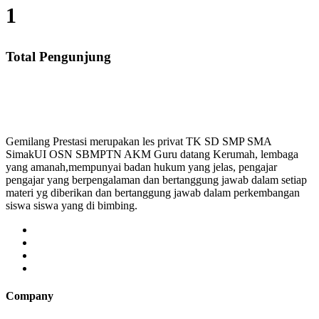
1
Total Pengunjung
MP, SMA, Les Privat UN, Harga Guru datang Kerumah, 
Gemilang Prestasi merupakan les privat TK SD SMP SMA
SimakUI OSN SBMPTN AKM Guru datang Kerumah, lembaga
yang amanah,mempunyai badan hukum yang jelas, pengajar
pengajar yang berpengalaman dan bertanggung jawab dalam setiap
materi yg diberikan dan bertanggung jawab dalam perkembangan
siswa siswa yang di bimbing.
Company