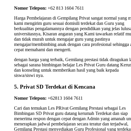
Nomor Telepon:
+62 813 1604 7611
Harga Pembelajaran di Gempilang Privat sangat normal yang 
kami mengirim guru sesuai domisili terdekat dan Guru yang
berkualitas pengalamannya dengan pendidikan yang jelas lulus
universitasnya, Kisaran angaran yang Kami tawarkan relatif m
dan tidak murah untuk mengajar guru yang pastinya
mengajar/membimbing anak dengan cara profesional sehingga 
cepat memahami dan mengerti.
dengan harga yang terbaik, Gemilang prestasi tidak diragukan l
sebagai sarana bimbingan belajar Les Privat Guru datang Ker
dan konseling untuk memberikan hasil yang baik kepada
siswa/siswi nya.
5. Privat SD Terdekat di Kencana
Nomor Telepon:
+62813 1604 7611
Cari dan temukan Les PRivat Gemilang Prestasi sebagai Les
Bimbingan SD Privat guru datang kerumah Terdekat dan siap
menerima respon dengan cepat dengan Admin yang amanah un
menerapkan jadwal pembelajaran secara teratur dan terjadwal,
Gemilang Prestasi menyediakan Guru Profesional yang terdekat