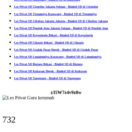
Les Privat SD Cirendeu Jakarta Selatan - Bimbel SD di Cirendeu
Les Privat SD Tirtamulya Karawang - Bimbel SD di Tirtamulya
Les Privat SD Cibubur Jakarta Jakarta - Bimbel SD di Cibubur Jakarta
Les Privat SD Pondok Aren Jakarta Selatan - Bimbel SD di Pondok Aren
Les Privat SD Kayuringin Bekasi - Bimbel SD di Kayuringin
Les Privat SD Cikunir Bekasi - Bimbel SD di Cikunir
Les Privat SD Cisalak Pasar Depok - Bimbel SD di Cisalak Pasar
Les Privat SD Lemahmulya Karawang - Bimbel SD di Lemahmulya
Les Privat SD Bintara Bekasi - Bimbel SD di Bintara
Les Privat SD Kukusan Depok - Bimbel SD di Kukusan
Les Privat SD Tangerang - Bimbel SD di Tangerang
z35W7z4v9z8w
732