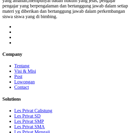
yang amanah,mempunyai badan hukum yang jelas, pengajar
pengajar yang berpengalaman dan bertanggung jawab dalam setiap
materi yg diberikan dan bertanggung jawab dalam perkembangan
siswa siswa yang di bimbing.
Company
Tentang
Visi & Misi
Post
Lowongan
Contact
Solutions
Les Privat Calistung
Les Privat SD
Les Privat SMP
Les Privat SMA
Les Privat Mengaji