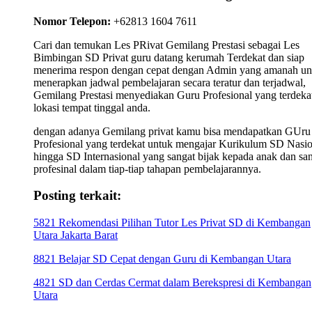
Nomor Telepon:
+62813 1604 7611
Cari dan temukan Les PRivat Gemilang Prestasi sebagai Les
Bimbingan SD Privat guru datang kerumah Terdekat dan siap
menerima respon dengan cepat dengan Admin yang amanah un
menerapkan jadwal pembelajaran secara teratur dan terjadwal,
Gemilang Prestasi menyediakan Guru Profesional yang terdekat
lokasi tempat tinggal anda.
dengan adanya Gemilang privat kamu bisa mendapatkan GUru
Profesional yang terdekat untuk mengajar Kurikulum SD Nasio
hingga SD Internasional yang sangat bijak kepada anak dan sa
profesinal dalam tiap-tiap tahapan pembelajarannya.
Posting terkait:
5821 Rekomendasi Pilihan Tutor Les Privat SD di Kembangan
Utara Jakarta Barat
8821 Belajar SD Cepat dengan Guru di Kembangan Utara
4821 SD dan Cerdas Cermat dalam Berekspresi di Kembangan
Utara