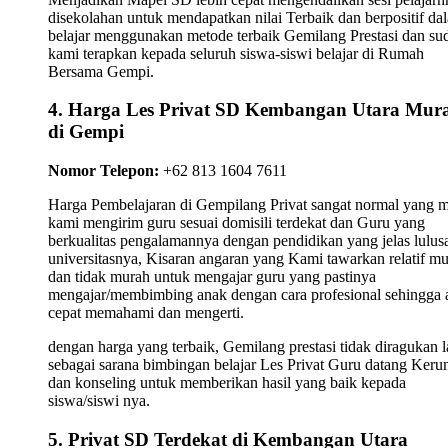
disekolahan untuk mendapatkan nilai Terbaik dan berpositif da
belajar menggunakan metode terbaik Gemilang Prestasi dan su
kami terapkan kepada seluruh siswa-siswi belajar di Rumah
Bersama Gempi.
4. Harga Les Privat SD Kembangan Utara Mur
di Gempi
Nomor Telepon:
+62 813 1604 7611
Harga Pembelajaran di Gempilang Privat sangat normal yang 
kami mengirim guru sesuai domisili terdekat dan Guru yang
berkualitas pengalamannya dengan pendidikan yang jelas lulus
universitasnya, Kisaran angaran yang Kami tawarkan relatif m
dan tidak murah untuk mengajar guru yang pastinya
mengajar/membimbing anak dengan cara profesional sehingga 
cepat memahami dan mengerti.
dengan harga yang terbaik, Gemilang prestasi tidak diragukan l
sebagai sarana bimbingan belajar Les Privat Guru datang Ker
dan konseling untuk memberikan hasil yang baik kepada
siswa/siswi nya.
5. Privat SD Terdekat di Kembangan Utara