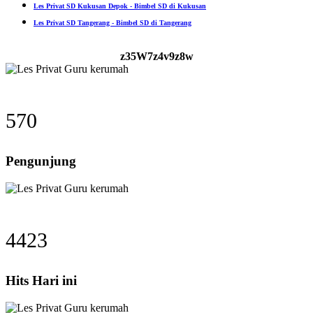
Les Privat SD Kukusan Depok - Bimbel SD di Kukusan
Les Privat SD Tangerang - Bimbel SD di Tangerang
z35W7z4v9z8w
570
Pengunjung
4423
Hits Hari ini