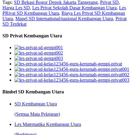
Tags:
SD Bekasi Bogor Depok Jakarta Tangerang
,
Privat SD
,
Harga Les SD
,
Les Privat Sekolah Dasar Kembangan Utara
,
Les
PRivat SD Kembangan Utara
,
Biaya Les Privat SD Kembangan
Utara
,
Mapel SD International/nasional Kembangan Utara
,
Privat
SD Terdekat
SD Privat Kembangan Utara
Bimbel SD Kembangan Utara
SD Kembangan Utara
(Semua Mata Pelajaran)
Les Matematika Kembangan Utara
(Berhitung)