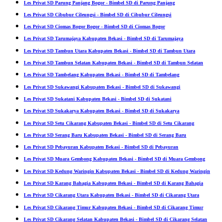
Les Privat SD Parung Panjang Bogor - Bimbel SD di Parung Panjang
Les Privat SD Cibubur Cileungsi - Bimbel SD di Cibubur Cileungsi
Les Privat SD Ciomas Bogor Bogor - Bimbel SD di Ciomas Bogor
Les Privat SD Tarumajaya Kabupaten Bekasi - Bimbel SD di Tarumajaya
Les Privat SD Tambun Utara Kabupaten Bekasi - Bimbel SD di Tambun Utara
Les Privat SD Tambun Selatan Kabupaten Bekasi - Bimbel SD di Tambun Selatan
Les Privat SD Tambelang Kabupaten Bekasi - Bimbel SD di Tambelang
Les Privat SD Sukawangi Kabupaten Bekasi - Bimbel SD di Sukawangi
Les Privat SD Sukatani Kabupaten Bekasi - Bimbel SD di Sukatani
Les Privat SD Sukakarya Kabupaten Bekasi - Bimbel SD di Sukakarya
Les Privat SD Setu Cikarang Kabupaten Bekasi - Bimbel SD di Setu Cikarang
Les Privat SD Serang Baru Kabupaten Bekasi - Bimbel SD di Serang Baru
Les Privat SD Pebayuran Kabupaten Bekasi - Bimbel SD di Pebayuran
Les Privat SD Muara Gembong Kabupaten Bekasi - Bimbel SD di Muara Gembong
Les Privat SD Kedung Waringin Kabupaten Bekasi - Bimbel SD di Kedung Waringin
Les Privat SD Karang Bahagia Kabupaten Bekasi - Bimbel SD di Karang Bahagia
Les Privat SD Cikarang Utara Kabupaten Bekasi - Bimbel SD di Cikarang Utara
Les Privat SD Cikarang Timur Kabupaten Bekasi - Bimbel SD di Cikarang Timur
Les Privat SD Cikarang Selatan Kabupaten Bekasi - Bimbel SD di Cikarang Selatan