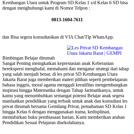
Kembangan Utara untuk Program SD Kelas 1 s/d Kelas 6 SD bisa
dengan menghubungi kami di Nomor Telpon :
0813-1604-7611
dan Bisa segera konsultasikan di VIA Chat/Tlp WhatsApp.
Bimbingan Belajar dirumah
Sangat Penting meingkatkan keprestasian anak Keberanian
berekspresi menghafal, memahami dan mengatur strategi dari tahap
yang salah menjadi benar, di les privat SD Kembangan Utara
Jakarta Barat juga memberikan materi pilihan seperti pembelajaran
bahasa inggris, moral agama menggali kreatifitas mengembangkan
inspirasi hingga Matematika dengan Tahap Jarimatikanya, untuk
kamu yang menumbuhkan semangat potensi Belajar anak segera
manfaatkan pendidikan yang terbaik untuk anak dan konsultasi les
privat dirumah bersama Gemilang Privat, pemahaman SD Kelas 1
hingga Kelas 6 dengan menggunakan irama, kedisplinan,
mentafsirkan buku pembiasaan harian, Kami memberikan arahan
Pendidikan Sesuai Pelajaran disekolahanya.