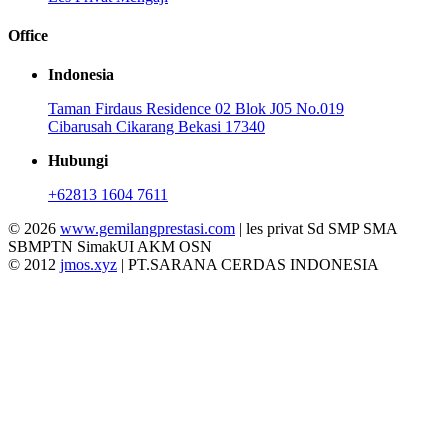
Office
Indonesia
Taman Firdaus Residence 02 Blok J05 No.019
Cibarusah Cikarang Bekasi 17340
Hubungi
+62813 1604 7611
© 2026
www.gemilangprestasi.com
| les privat Sd SMP SMA
SBMPTN SimakUI AKM OSN
© 2012
jmos.xyz
| PT.SARANA CERDAS INDONESIA