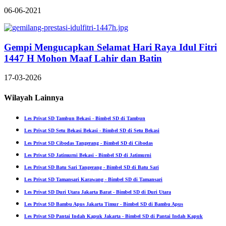
06-06-2021
Gempi Mengucapkan Selamat Hari Raya Idul Fitri
1447 H Mohon Maaf Lahir dan Batin
17-03-2026
Wilayah Lainnya
Les Privat SD Tambun Bekasi - Bimbel SD di Tambun
Les Privat SD Setu Bekasi Bekasi - Bimbel SD di Setu Bekasi
Les Privat SD Cibodas Tangerang - Bimbel SD di Cibodas
Les Privat SD Jatimurni Bekasi - Bimbel SD di Jatimurni
Les Privat SD Batu Sari Tangerang - Bimbel SD di Batu Sari
Les Privat SD Tamansari Karawang - Bimbel SD di Tamansari
Les Privat SD Duri Utara Jakarta Barat - Bimbel SD di Duri Utara
Les Privat SD Bambu Apus Jakarta Timur - Bimbel SD di Bambu Apus
Les Privat SD Pantai Indah Kapuk Jakarta - Bimbel SD di Pantai Indah Kapuk