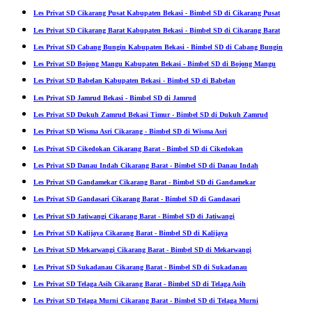
Les Privat SD Cikarang Pusat Kabupaten Bekasi - Bimbel SD di Cikarang Pusat
Les Privat SD Cikarang Barat Kabupaten Bekasi - Bimbel SD di Cikarang Barat
Les Privat SD Cabang Bungin Kabupaten Bekasi - Bimbel SD di Cabang Bungin
Les Privat SD Bojong Mangu Kabupaten Bekasi - Bimbel SD di Bojong Mangu
Les Privat SD Babelan Kabupaten Bekasi - Bimbel SD di Babelan
Les Privat SD Jamrud Bekasi - Bimbel SD di Jamrud
Les Privat SD Dukuh Zamrud Bekasi Timur - Bimbel SD di Dukuh Zamrud
Les Privat SD Wisma Asri Cikarang - Bimbel SD di Wisma Asri
Les Privat SD Cikedokan Cikarang Barat - Bimbel SD di Cikedokan
Les Privat SD Danau Indah Cikarang Barat - Bimbel SD di Danau Indah
Les Privat SD Gandamekar Cikarang Barat - Bimbel SD di Gandamekar
Les Privat SD Gandasari Cikarang Barat - Bimbel SD di Gandasari
Les Privat SD Jatiwangi Cikarang Barat - Bimbel SD di Jatiwangi
Les Privat SD Kalijaya Cikarang Barat - Bimbel SD di Kalijaya
Les Privat SD Mekarwangi Cikarang Barat - Bimbel SD di Mekarwangi
Les Privat SD Sukadanau Cikarang Barat - Bimbel SD di Sukadanau
Les Privat SD Telaga Asih Cikarang Barat - Bimbel SD di Telaga Asih
Les Privat SD Telaga Murni Cikarang Barat - Bimbel SD di Telaga Murni