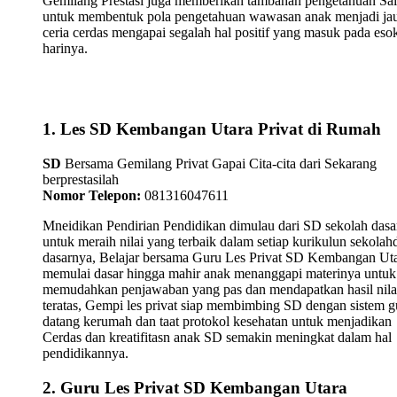
Gemilang Prestasi juga memberikan tambahan pengetahuan Sa
untuk membentuk pola pengetahuan wawasan anak menjadi ja
ceria cerdas mengapai segalah hal positif yang masuk pada eso
harinya.
1. Les SD Kembangan Utara Privat di Rumah
SD
Bersama Gemilang Privat Gapai Cita-cita dari Sekarang
berprestasilah
Nomor Telepon:
081316047611
Mneidikan Pendirian Pendidikan dimulau dari SD sekolah dasa
untuk meraih nilai yang terbaik dalam setiap kurikulun sekolah
dasarnya, Belajar bersama Guru Les Privat SD Kembangan Ut
memulai dasar hingga mahir anak menanggapi materinya untuk
memudahkan penjawaban yang pas dan mendapatkan hasil nila
teratas, Gempi les privat siap membimbing SD dengan sistem g
datang kerumah dan taat protokol kesehatan untuk menjadikan
Cerdas dan kreatifitasn anak SD semakin meningkat dalam hal
pendidikannya.
2. Guru Les Privat SD Kembangan Utara