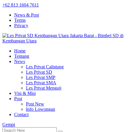
+62 813 1604 7611
News & Post
Terms
Privacy
Home
Tentang
News
Les Privat Calistung
Les Privat SD
Les Privat SMP
Les Privat SMA
Les Privat Mengaji
Visi & Misi
Post
Post New
Info Lowongan
Contact
Gempi