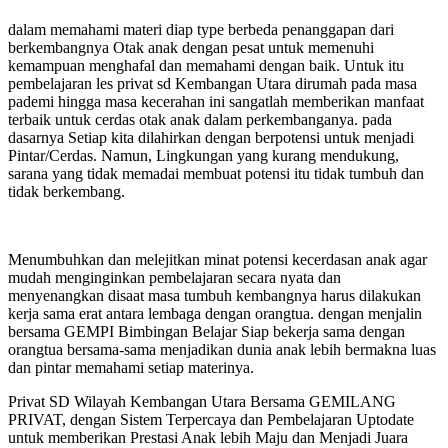
dalam memahami materi diap type berbeda penanggapan dari
berkembangnya Otak anak dengan pesat untuk memenuhi
kemampuan menghafal dan memahami dengan baik. Untuk itu
pembelajaran les privat sd Kembangan Utara dirumah pada masa
pademi hingga masa kecerahan ini sangatlah memberikan manfaat
terbaik untuk cerdas otak anak dalam perkembanganya. pada
dasarnya Setiap kita dilahirkan dengan berpotensi untuk menjadi
Pintar/Cerdas. Namun, Lingkungan yang kurang mendukung,
sarana yang tidak memadai membuat potensi itu tidak tumbuh dan
tidak berkembang.
Menumbuhkan dan melejitkan minat potensi kecerdasan anak agar
mudah menginginkan pembelajaran secara nyata dan
menyenangkan disaat masa tumbuh kembangnya harus dilakukan
kerja sama erat antara lembaga dengan orangtua. dengan menjalin
bersama GEMPI Bimbingan Belajar Siap bekerja sama dengan
orangtua bersama-sama menjadikan dunia anak lebih bermakna luas
dan pintar memahami setiap materinya.
Privat SD Wilayah Kembangan Utara Bersama GEMILANG
PRIVAT, dengan Sistem Terpercaya dan Pembelajaran Uptodate
untuk memberikan Prestasi Anak lebih Maju dan Menjadi Juara