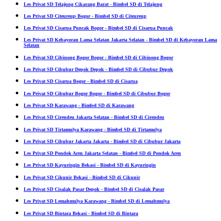
Les Privat SD Telajung Cikarang Barat - Bimbel SD di Telajung
Les Privat SD Citeureup Bogor - Bimbel SD di Citeureup
Les Privat SD Cisarua Puncak Bogor - Bimbel SD di Cisarua Puncak
Les Privat SD Kebayoran Lama Selatan Jakarta Selatan - Bimbel SD di Kebayoran Lama
Selatan
Les Privat SD Cibinong Bogor Bogor - Bimbel SD di Cibinong Bogor
Les Privat SD Cibubur Depok Depok - Bimbel SD di Cibubur Depok
Les Privat SD Cisarua Bogor - Bimbel SD di Cisarua
Les Privat SD Cibubur Bogor Bogor - Bimbel SD di Cibubur Bogor
Les Privat SD Karawang - Bimbel SD di Karawang
Les Privat SD Cirendeu Jakarta Selatan - Bimbel SD di Cirendeu
Les Privat SD Tirtamulya Karawang - Bimbel SD di Tirtamulya
Les Privat SD Cibubur Jakarta Jakarta - Bimbel SD di Cibubur Jakarta
Les Privat SD Pondok Aren Jakarta Selatan - Bimbel SD di Pondok Aren
Les Privat SD Kayuringin Bekasi - Bimbel SD di Kayuringin
Les Privat SD Cikunir Bekasi - Bimbel SD di Cikunir
Les Privat SD Cisalak Pasar Depok - Bimbel SD di Cisalak Pasar
Les Privat SD Lemahmulya Karawang - Bimbel SD di Lemahmulya
Les Privat SD Bintara Bekasi - Bimbel SD di Bintara