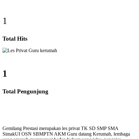
1
Total Hits
1
Total Pengunjung
 Les Privat UN, Harga Guru datang Kerumah, Biaya Le
Gemilang Prestasi merupakan les privat TK SD SMP SMA
SimakUI OSN SBMPTN AKM Guru datang Kerumah, lembaga