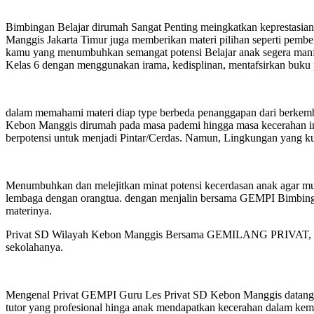
Bimbingan Belajar dirumah Sangat Penting meingkatkan keprestasian 
Manggis Jakarta Timur juga memberikan materi pilihan seperti pembe
kamu yang menumbuhkan semangat potensi Belajar anak segera manfa
Kelas 6 dengan menggunakan irama, kedisplinan, mentafsirkan buku 
dalam memahami materi diap type berbeda penanggapan dari berkem
Kebon Manggis dirumah pada masa pademi hingga masa kecerahan ini 
berpotensi untuk menjadi Pintar/Cerdas. Namun, Lingkungan yang k
Menumbuhkan dan melejitkan minat potensi kecerdasan anak agar mu
lembaga dengan orangtua. dengan menjalin bersama GEMPI Bimbingan
materinya.
Privat SD Wilayah Kebon Manggis Bersama GEMILANG PRIVAT, denga
sekolahanya.
Mengenal Privat GEMPI Guru Les Privat SD Kebon Manggis datang 
tutor yang profesional hinga anak mendapatkan kecerahan dalam kem