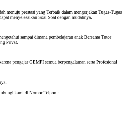
ah menuju prestasi yang Terbaik dalam mengerjakan Tugas-Tugas
 dapat menyelesaikan Soal-Soal dengan mudahnya.
mengetahui sampai dimana pembelajaran anak Bersama Tutor
ng Privat.
karena pengajar GEMPI semua berpengalaman serta Profesional
nya.
hubungi kami di Nomor Telpon :