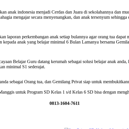
 anak indonesia menjadi Cerdas dan Juara di sekolahannya dan mud
Bahagia mengajar secara menyenangkan, dan anak tersenyum sehingga
n laporan perkembangan anak setiap bulannya agar orang tua dapat 
an kepada anak yang belajar minimal 6 Bulan Lamanya bersama Gemila
an Belajar Guru datang kerumah sebagai solusi belajar anak anda, 
an minimal S1 sederajat.
nda sebagai Orang tua, dan Gemilang Privat siap untuk membukitkan
 Manggis untuk Program SD Kelas 1 s/d Kelas 6 SD bisa dengan meng
0813-1604-7611