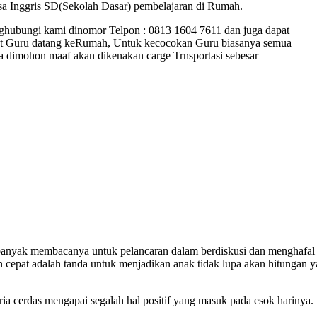
sa Inggris SD(Sekolah Dasar) pembelajaran di Rumah.
ghubungi kami dinomor Telpon : 0813 1604 7611 dan juga dapat
t Guru datang keRumah, Untuk kecocokan Guru biasanya semua
ka dimohon maaf akan dikenakan carge Trnsportasi sebesar
banyak membacanya untuk pelancaran dalam berdiskusi dan menghafal
an cepat adalah tanda untuk menjadikan anak tidak lupa akan hitungan 
 cerdas mengapai segalah hal positif yang masuk pada esok harinya.