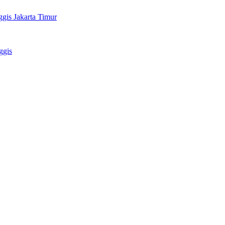
gis Jakarta Timur
ggis