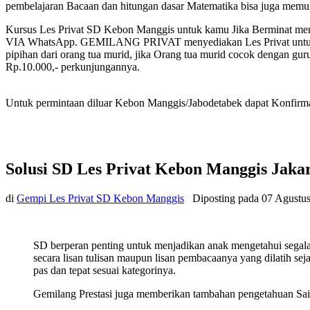
pembelajaran Bacaan dan hitungan dasar Matematika bisa juga memu
Kursus Les Privat SD Kebon Manggis untuk kamu Jika Berminat meng
VIA WhatsApp. GEMILANG PRIVAT menyediakan Les Privat untuk Pu
pipihan dari orang tua murid, jika Orang tua murid cocok dengan gu
Rp.10.000,- perkunjungannya.
Untuk permintaan diluar Kebon Manggis/Jabodetabek dapat Konfirmas
Solusi SD Les Privat Kebon Manggis Jaka
di
Gempi Les Privat SD Kebon Manggis
Diposting pada
07 Agustu
SD berperan penting untuk menjadikan anak mengetahui sega
secara lisan tulisan maupun lisan pembacaanya yang dilatih se
pas dan tepat sesuai kategorinya.
Gemilang Prestasi juga memberikan tambahan pengetahuan Sain