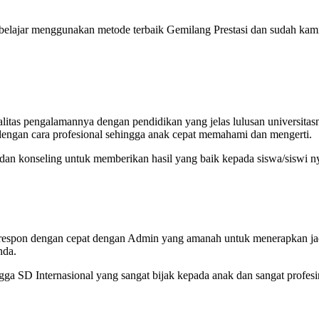
 belajar menggunakan metode terbaik Gemilang Prestasi dan sudah kam
itas pengalamannya dengan pendidikan yang jelas lulusan universitas
engan cara profesional sehingga anak cepat memahami dan mengerti.
 dan konseling untuk memberikan hasil yang baik kepada siswa/siswi n
a respon dengan cepat dengan Admin yang amanah untuk menerapkan j
nda.
a SD Internasional yang sangat bijak kepada anak dan sangat profesi