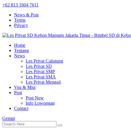
+62 813 1604 7611
News & Post
Terms
Privacy
Home
Tentang
News
Les Privat Calistung
Les Privat SD
Les Privat SMP
Les Privat SMA
Les Privat Mengaji
Visi & Misi
Post
Post New
Info Lowongan
Contact
Gempi