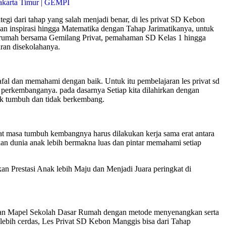
gi dari tahap yang salah menjadi benar, di les privat SD Kebon
an inspirasi hingga Matematika dengan Tahap Jarimatikanya, untuk
 dirumah bersama Gemilang Privat, pemahaman SD Kelas 1 hingga
ran disekolahanya.
 dan memahami dengan baik. Untuk itu pembelajaran les privat sd
perkembanganya. pada dasarnya Setiap kita dilahirkan dengan
ak tumbuh dan tidak berkembang.
t masa tumbuh kembangnya harus dilakukan kerja sama erat antara
n dunia anak lebih bermakna luas dan pintar memahami setiap
restasi Anak lebih Maju dan Menjadi Juara peringkat di
ran Mapel Sekolah Dasar Rumah dengan metode menyenangkan serta
lebih cerdas, Les Privat SD Kebon Manggis bisa dari Tahap