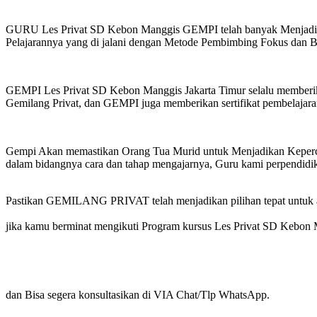
GURU Les Privat SD Kebon Manggis GEMPI telah banyak Menjadikan
Pelajarannya yang di jalani dengan Metode Pembimbing Fokus dan 
GEMPI Les Privat SD Kebon Manggis Jakarta Timur selalu memberika
Gemilang Privat, dan GEMPI juga memberikan sertifikat pembelajar
Gempi Akan memastikan Orang Tua Murid untuk Menjadikan Kepercaya
dalam bidangnya cara dan tahap mengajarnya, Guru kami perpendidik
Pastikan GEMILANG PRIVAT telah menjadikan pilihan tepat untuk a
jika kamu berminat mengikuti Program kursus Les Privat SD Kebon
dan Bisa segera konsultasikan di VIA Chat/Tlp WhatsApp.