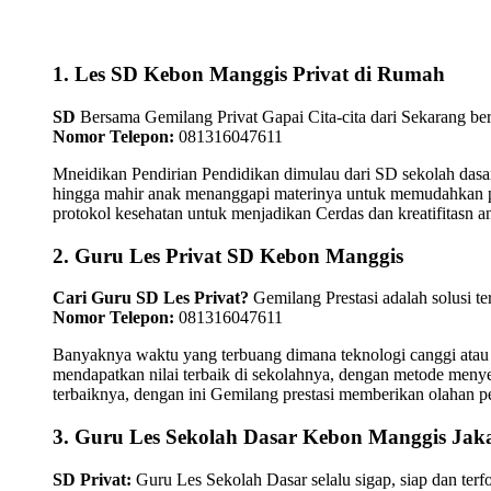
1. Les SD Kebon Manggis Privat di Rumah
SD
Bersama Gemilang Privat Gapai Cita-cita dari Sekarang ber
Nomor Telepon:
081316047611
Mneidikan Pendirian Pendidikan dimulau dari SD sekolah dasar
hingga mahir anak menanggapi materinya untuk memudahkan pen
protokol kesehatan untuk menjadikan Cerdas dan kreatifitasn
2. Guru Les Privat SD Kebon Manggis
Cari Guru SD Les Privat?
Gemilang Prestasi adalah solusi t
Nomor Telepon:
081316047611
Banyaknya waktu yang terbuang dimana teknologi canggi atau
mendapatkan nilai terbaik di sekolahnya, dengan metode menye
terbaiknya, dengan ini Gemilang prestasi memberikan olahan pe
3. Guru Les Sekolah Dasar Kebon Manggis Jak
SD Privat:
Guru Les Sekolah Dasar selalu sigap, siap dan te