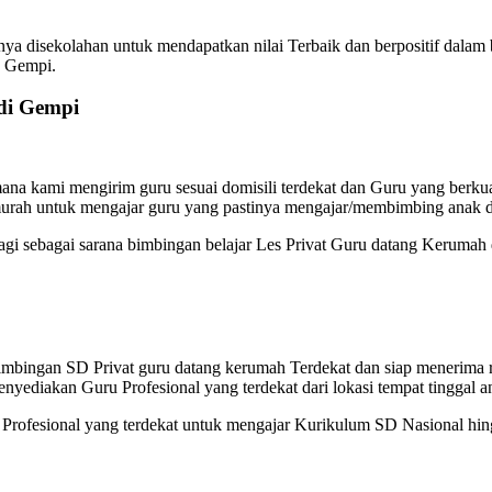
ya disekolahan untuk mendapatkan nilai Terbaik dan berpositif dalam
a Gempi.
di Gempi
na kami mengirim guru sesuai domisili terdekat dan Guru yang berkual
murah untuk mengajar guru yang pastinya mengajar/membimbing anak d
lagi sebagai sarana bimbingan belajar Les Privat Guru datang Kerumah
Bimbingan SD Privat guru datang kerumah Terdekat dan siap menerim
enyediakan Guru Profesional yang terdekat dari lokasi tempat tinggal a
ofesional yang terdekat untuk mengajar Kurikulum SD Nasional hingg