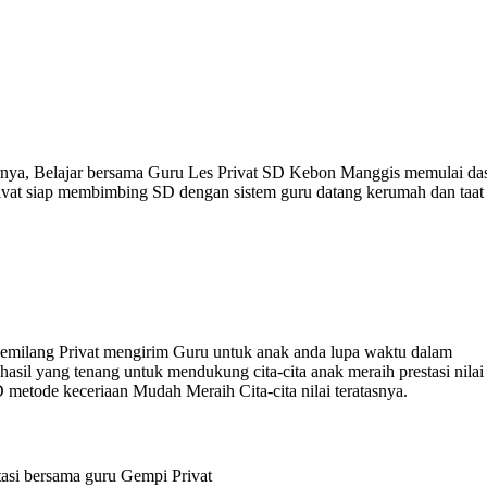
sarnya, Belajar bersama Guru Les Privat SD Kebon Manggis memulai da
ivat siap membimbing SD dengan sistem guru datang kerumah dan taat
Gemilang Privat mengirim Guru untuk anak anda lupa waktu dalam
il yang tenang untuk mendukung cita-cita anak meraih prestasi nilai
 metode keceriaan Mudah Meraih Cita-cita nilai teratasnya.
asi bersama guru Gempi Privat