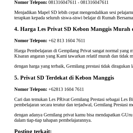
Nomor Telepon:
081316047611 - 081316047611
Menjadikan Mapel SD lebih cepat mengendalikan sesi pelajarnn
terapkan kepada seluruh siswa-siswi belajar di Rumah Bersam
4. Harga Les Privat SD Kebon Manggis Murah 
Nomor Telepon:
+62 813 1604 7611
Harga Pembelajaran di Gempilang Privat sangat normal yang ma
Kisaran angaran yang Kami tawarkan relatif murah dan tidak 
dengan harga yang terbaik, Gemilang prestasi tidak diragukan 
5. Privat SD Terdekat di Kebon Manggis
Nomor Telepon:
+62813 1604 7611
Cari dan temukan Les PRivat Gemilang Prestasi sebagai Les 
pembelajaran secara teratur dan terjadwal, Gemilang Prestasi m
dengan adanya Gemilang privat kamu bisa mendapatkan GUru Pr
dalam tiap-tiap tahapan pembelajarannya.
Posting terkait: