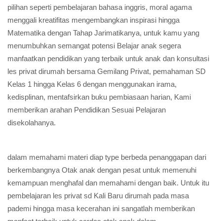
memahami dan mengatur
strategi dari tahap yang salah
menjadi benar, di les privat SD
Kali Baru Bekasi juga
memberikan materi pilihan seperti pembelajaran bahasa inggris,
moral agama menggali kreatifitas mengembangkan inspirasi
hingga Matematika dengan Tahap Jarimatikanya, untuk kamu
yang menumbuhkan semangat potensi Belajar anak segera
manfaatkan pendidikan yang terbaik untuk anak dan konsultasi
les privat dirumah bersama Gemilang Privat, pemahaman SD
Kelas 1 hingga Kelas 6 dengan menggunakan irama,
kedisplinan, mentafsirkan buku pembiasaan harian, Kami
memberikan arahan Pendidikan Sesuai Pelajaran
disekolahanya.
dalam memahami materi diap type berbeda penanggapan dari