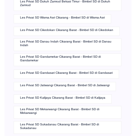
Les Privat SD Babelan Kabupaten Bekasi - Bimbel SD di Babelan
Les Privat SD Jamrud Bekasi - Bimbel SD di Jamrud
Les Privat SD Dukuh Zamrud Bekasi Timur - Bimbel SD di Dukuh
Zamrud
Les Privat SD Wisma Asri Cikarang - Bimbel SD di Wisma Asri
Les Privat SD Cikedokan Cikarang Barat - Bimbel SD di Cikedokan
Les Privat SD Danau Indah Cikarang Barat - Bimbel SD di Danau
Indah
Les Privat SD Gandamekar Cikarang Barat - Bimbel SD di
Gandamekar
Les Privat SD Gandasari Cikarang Barat - Bimbel SD di Gandasari
Les Privat SD Jatiwangi Cikarang Barat - Bimbel SD di Jatiwangi
Les Privat SD Kalijaya Cikarang Barat - Bimbel SD di Kalijaya