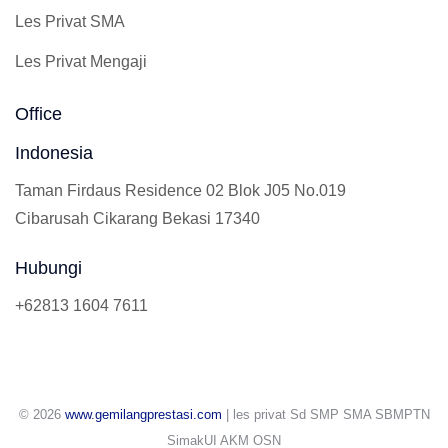
Les Privat Calistung
Les Privat SD
Les Privat SMP
Les Privat SMA
Les Privat Mengaji
Office
Indonesia
Taman Firdaus Residence 02 Blok J05 No.019
Cibarusah Cikarang Bekasi 17340
Hubungi
+62813 1604 7611