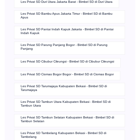
Les Privat SD Batu Sari Tangerang - Bimbel SD di Batu Sari
Les Privat SD Tamansari Karawang - Bimbel SD di Tamansari
Les Privat SD Duri Utara Jakarta Barat - Bimbel SD di Duri Utara
Les Privat SD Bambu Apus Jakarta Timur - Bimbel SD di Bambu
Apus
Les Privat SD Pantai Indah Kapuk Jakarta - Bimbel SD di Pantai
Indah Kapuk
Les Privat SD Parung Panjang Bogor - Bimbel SD di Parung
Panjang
Les Privat SD Cibubur Cileungsi - Bimbel SD di Cibubur Cileungsi
Les Privat SD Ciomas Bogor Bogor - Bimbel SD di Ciomas Bogor
Les Privat SD Tarumajaya Kabupaten Bekasi - Bimbel SD di
Tarumajaya
Les Privat SD Tambun Utara Kabupaten Bekasi - Bimbel SD di
Tambun Utara