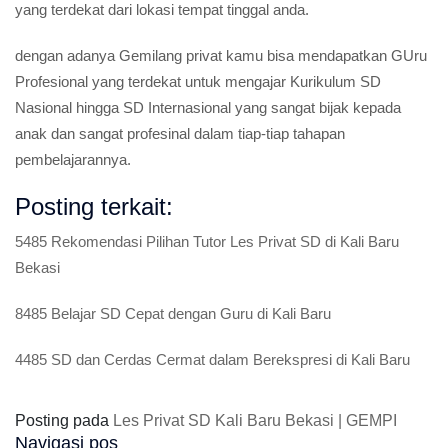
Bimbingan SD Privat guru datang kerumah Terdekat dan siap
menerima respon dengan cepat dengan Admin yang amanah
untuk menerapkan jadwal pembelajaran secara teratur dan
terjadwal, Gemilang Prestasi menyediakan Guru Profesional
yang terdekat dari lokasi tempat tinggal anda.
dengan adanya Gemilang privat kamu bisa mendapatkan GUru
Profesional yang terdekat untuk mengajar Kurikulum SD
Nasional hingga SD Internasional yang sangat bijak kepada
anak dan sangat profesinal dalam tiap-tiap tahapan
pembelajarannya.
Posting terkait:
5485 Rekomendasi Pilihan Tutor Les Privat SD di Kali Baru
Bekasi
8485 Belajar SD Cepat dengan Guru di Kali Baru