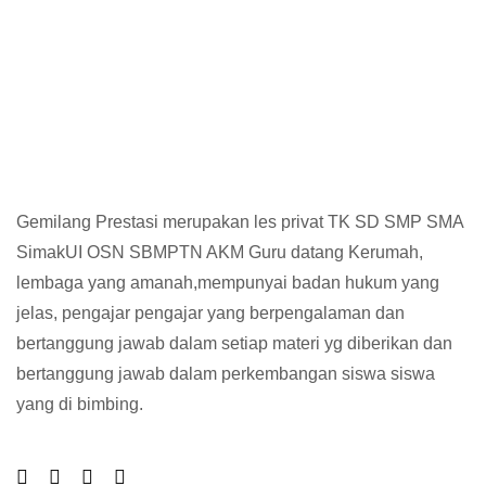
1
Total Pengunjung
ivat SMP, Les Privat SMA
Gemilang Prestasi merupakan les privat TK SD SMP SMA
SimakUI OSN SBMPTN AKM Guru datang Kerumah,
lembaga yang amanah,mempunyai badan hukum yang
jelas, pengajar pengajar yang berpengalaman dan
bertanggung jawab dalam setiap materi yg diberikan dan