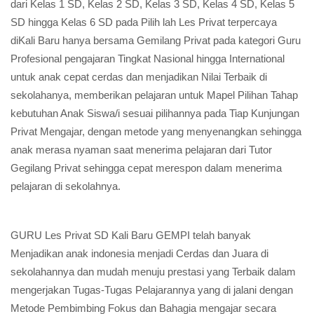
dari Kelas 1 SD, Kelas 2 SD, Kelas 3 SD, Kelas 4 SD, Kelas 5
SD hingga Kelas 6 SD pada Pilih lah Les Privat terpercaya
diKali Baru hanya bersama Gemilang Privat pada kategori Guru
Profesional pengajaran Tingkat Nasional hingga International
untuk anak cepat cerdas dan menjadikan Nilai Terbaik di
sekolahanya, memberikan pelajaran untuk Mapel Pilihan Tahap
kebutuhan Anak Siswa/i sesuai pilihannya pada Tiap Kunjungan
Privat Mengajar, dengan metode yang menyenangkan sehingga
anak merasa nyaman saat menerima pelajaran dari Tutor
Gegilang Privat sehingga cepat merespon dalam menerima
pelajaran di sekolahnya.
GURU Les Privat SD Kali Baru GEMPI telah banyak
Menjadikan anak indonesia menjadi Cerdas dan Juara di
sekolahannya dan mudah menuju prestasi yang Terbaik dalam
mengerjakan Tugas-Tugas Pelajarannya yang di jalani dengan
Metode Pembimbing Fokus dan Bahagia mengajar secara