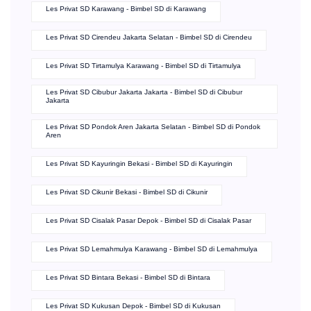
Les Privat SD Cisarua Bogor - Bimbel SD di Cisarua
Les Privat SD Cibubur Bogor Bogor - Bimbel SD di Cibubur Bogor
Les Privat SD Karawang - Bimbel SD di Karawang
Les Privat SD Cirendeu Jakarta Selatan - Bimbel SD di Cirendeu
Les Privat SD Tirtamulya Karawang - Bimbel SD di Tirtamulya
Les Privat SD Cibubur Jakarta Jakarta - Bimbel SD di Cibubur
Jakarta
Les Privat SD Pondok Aren Jakarta Selatan - Bimbel SD di Pondok
Aren
Les Privat SD Kayuringin Bekasi - Bimbel SD di Kayuringin
Les Privat SD Cikunir Bekasi - Bimbel SD di Cikunir
Les Privat SD Cisalak Pasar Depok - Bimbel SD di Cisalak Pasar