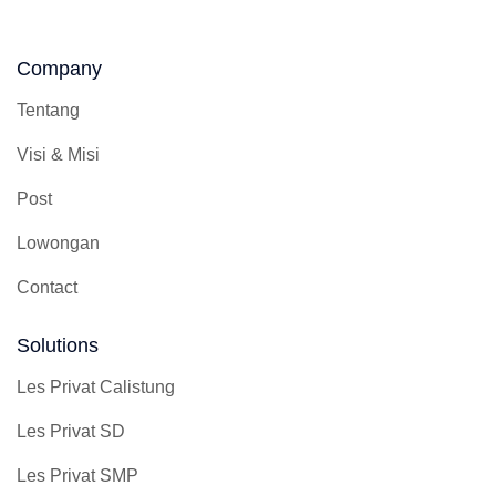
bertanggung jawab dalam perkembangan siswa siswa
yang di bimbing.
Company
Tentang
Visi & Misi
Post
Lowongan
Contact
Solutions