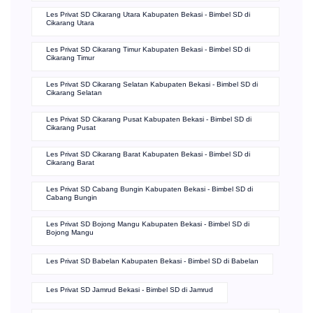
Les Privat SD Kedung Waringin Kabupaten Bekasi - Bimbel SD di
Kedung Waringin
Les Privat SD Karang Bahagia Kabupaten Bekasi - Bimbel SD di
Karang Bahagia
Les Privat SD Cikarang Utara Kabupaten Bekasi - Bimbel SD di
Cikarang Utara
Les Privat SD Cikarang Timur Kabupaten Bekasi - Bimbel SD di
Cikarang Timur
Les Privat SD Cikarang Selatan Kabupaten Bekasi - Bimbel SD di
Cikarang Selatan
Les Privat SD Cikarang Pusat Kabupaten Bekasi - Bimbel SD di
Cikarang Pusat
Les Privat SD Cikarang Barat Kabupaten Bekasi - Bimbel SD di
Cikarang Barat
Les Privat SD Cabang Bungin Kabupaten Bekasi - Bimbel SD di
Cabang Bungin
Les Privat SD Bojong Mangu Kabupaten Bekasi - Bimbel SD di
Bojong Mangu