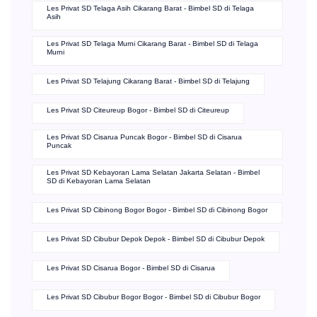
Les Privat SD Mekarwangi Cikarang Barat - Bimbel SD di
Mekarwangi
Les Privat SD Sukadanau Cikarang Barat - Bimbel SD di
Sukadanau
Les Privat SD Telaga Asih Cikarang Barat - Bimbel SD di Telaga
Asih
Les Privat SD Telaga Murni Cikarang Barat - Bimbel SD di Telaga
Murni
Les Privat SD Telajung Cikarang Barat - Bimbel SD di Telajung
Les Privat SD Citeureup Bogor - Bimbel SD di Citeureup
Les Privat SD Cisarua Puncak Bogor - Bimbel SD di Cisarua
Puncak
Les Privat SD Kebayoran Lama Selatan Jakarta Selatan - Bimbel
SD di Kebayoran Lama Selatan
Les Privat SD Cibinong Bogor Bogor - Bimbel SD di Cibinong Bogor
Les Privat SD Cibubur Depok Depok - Bimbel SD di Cibubur Depok