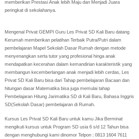
materinya.
Privat SD Wilayah Kali Baru Bersama GEMILANG PRIVAT,
dengan Sistem Terpercaya dan Pembelajaran Uptodate untuk
memberikan Prestasi Anak lebih Maju dan Menjadi Juara
peringkat di sekolahanya.
Mengenal Privat GEMPI Guru Les Privat SD Kali Baru datang
Kerumah memberikan pelatihan Terbaik Putra/Putri dalam
pembelajaran Mapel Sekolah Dasar Rumah dengan metode
menyenangkan serta tutor yang profesional hinga anak
mendapatkan kecerahan dalam kemandirian karakteristik yang
membangun kecemberlangan anak menjadi lebih cerdas, Les
Privat SD Kali Baru bisa dari Tahap pembelajaran Bacaan dan
hitungan dasar Matematika bisa juga memulai tahap
Pembelajaran Hitung Jarimatika SD di Kali Baru, Bahasa Inggris
SD(Sekolah Dasar) pembelajaran di Rumah.