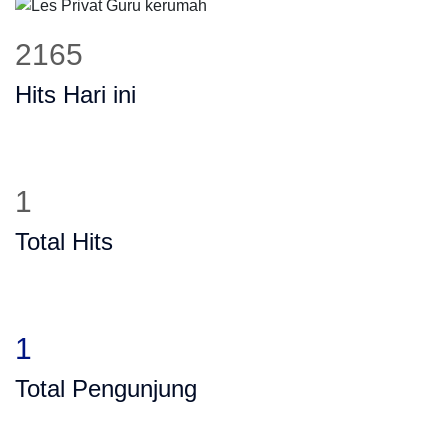
571
Pengunjung
2165
Hits Hari ini
1
Total Hits