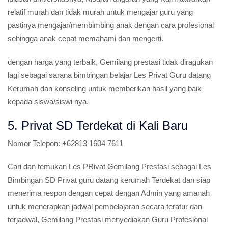
Harga Pembelajaran di Gempilang Privat sangat normal yang
mana kami mengirim guru sesuai domisili terdekat dan Guru
yang berkualitas pengalamannya dengan pendidikan yang jelas
lulusan universitasnya, Kisaran angaran yang Kami tawarkan
relatif murah dan tidak murah untuk mengajar guru yang
pastinya mengajar/membimbing anak dengan cara profesional
sehingga anak cepat memahami dan mengerti.
dengan harga yang terbaik, Gemilang prestasi tidak diragukan
lagi sebagai sarana bimbingan belajar Les Privat Guru datang
Kerumah dan konseling untuk memberikan hasil yang baik
kepada siswa/siswi nya.
5. Privat SD Terdekat di Kali Baru
Nomor Telepon:
+62813 1604 7611
Cari dan temukan Les PRivat Gemilang Prestasi sebagai Les