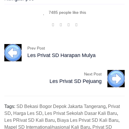
4485 SD dan Cerdas Cermat dalam Berekspresi di Kali Baru
Posting pada
Les Privat SD Kali Baru Bekasi | GEMPI
Navigasi pos
7485 people like this
Prev Post
Les Privat SD Harapan Mulya
Next Post
Les Privat SD Pejuang