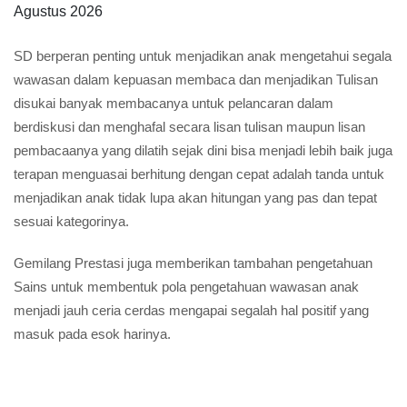
Solusi SD Les Privat Kali Baru Bekasi
di
Gempi Les Privat SD Kali Baru
Diposting pada
09
Agustus 2026
SD berperan penting untuk menjadikan anak mengetahui segala
wawasan dalam kepuasan membaca dan menjadikan Tulisan
disukai banyak membacanya untuk pelancaran dalam
berdiskusi dan menghafal secara lisan tulisan maupun lisan
pembacaanya yang dilatih sejak dini bisa menjadi lebih baik juga
terapan menguasai berhitung dengan cepat adalah tanda untuk
menjadikan anak tidak lupa akan hitungan yang pas dan tepat
sesuai kategorinya.
Gemilang Prestasi juga memberikan tambahan pengetahuan
Sains untuk membentuk pola pengetahuan wawasan anak
menjadi jauh ceria cerdas mengapai segalah hal positif yang