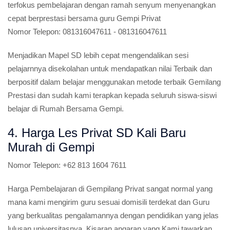
3. Guru Les Sekolah Dasar Kali Baru
Bekasi
SD Privat:
Guru Les Sekolah Dasar selalu sigap, siap dan
terfokus pembelajaran dengan ramah senyum menyenangkan
cepat berprestasi bersama guru Gempi Privat
Nomor Telepon:
081316047611 - 081316047611
Menjadikan Mapel SD lebih cepat mengendalikan sesi
pelajarnnya disekolahan untuk mendapatkan nilai Terbaik dan
berpositif dalam belajar menggunakan metode terbaik Gemilang
Prestasi dan sudah kami terapkan kepada seluruh siswa-siswi
belajar di Rumah Bersama Gempi.
4. Harga Les Privat SD Kali Baru
Murah di Gempi
Nomor Telepon:
+62 813 1604 7611