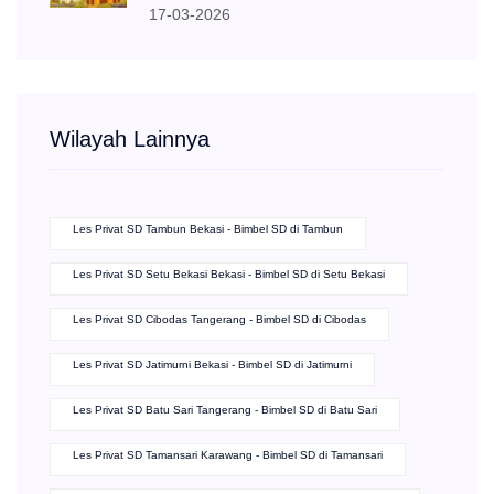
Gempi Mengucapkan Selamat Hari
Raya Idul Fitri 1447 H Mohon Maaf
Lahir dan Batin
17-03-2026
Wilayah Lainnya
Les Privat SD Tambun Bekasi - Bimbel SD di Tambun
Les Privat SD Setu Bekasi Bekasi - Bimbel SD di Setu Bekasi
Les Privat SD Cibodas Tangerang - Bimbel SD di Cibodas
Les Privat SD Jatimurni Bekasi - Bimbel SD di Jatimurni