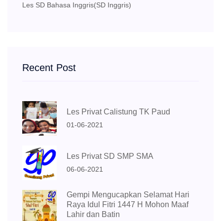
Les Privat SD Kali Baru Kurikulum
(Mapel SD
International
International)
Les SD Bahasa Inggris
(SD Inggris)
Recent Post
Les Privat Calistung TK Paud
01-06-2021
Les Privat SD SMP SMA
06-06-2021