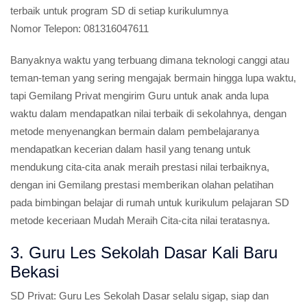
meningkat dalam hal pendidikannya.
2. Guru Les Privat SD Kali Baru
Cari Guru SD Les Privat?
Gemilang Prestasi adalah solusi
terbaik untuk program SD di setiap kurikulumnya
Nomor Telepon:
081316047611
Banyaknya waktu yang terbuang dimana teknologi canggi atau
teman-teman yang sering mengajak bermain hingga lupa waktu,
tapi Gemilang Privat mengirim Guru untuk anak anda lupa
waktu dalam mendapatkan nilai terbaik di sekolahnya, dengan
metode menyenangkan bermain dalam pembelajaranya
mendapatkan kecerian dalam hasil yang tenang untuk
mendukung cita-cita anak meraih prestasi nilai terbaiknya,
dengan ini Gemilang prestasi memberikan olahan pelatihan
pada bimbingan belajar di rumah untuk kurikulum pelajaran SD
metode keceriaan Mudah Meraih Cita-cita nilai teratasnya.